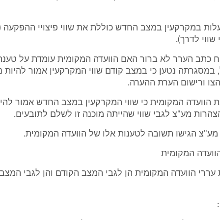
עלות במקרקעין במצב החדש כוללת את שווי פיצויי ההפקעה (ל
שווי לדרך).
סוח כתב הערר לא ברור האם הוועדה המקומית עומדת על טענ
 במסגרתה נטען כי במצב קודם שווי המקרקעין אמור להיות נמ
צו ורישום הערת ההערה.
צהרות מע"צ לגבי שווי שהייתה מוכנה זו לשלם לתובעים.
מע"צ הגישו תשובה לטענות אלו של הוועדה המקומית.
הוועדה המקומית
 עררי הוועדה המקומית הן לגבי המצב הקודם והן לגבי המצב