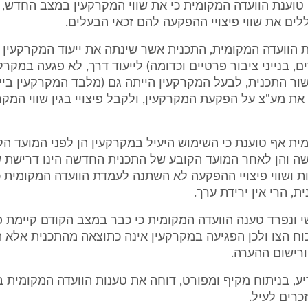
טוענת הוועדה המקומית כי את שווי המקרקעין במצב החדש,
לים את שווי פיצויי ההפקעה להם זכאי הבעלים.
 הוועדה המקומית, התכנית אשר שינתה את ייעוד המקרקעין מ
ם, בנייני ציבור פרטיים וכדומה) לייעוד דרך, לא פגעה במקרקע
ור התכנית, לבעל המקרקעין הייתה גם (מלבד המקרקעין בייע
את מע"צ על הפקעת המקרקעין, ולקבל פיצויי בגין שווי המקרק
ית אף טוענת כי השימוש היעיל במקרקעין הן לפני המועד ה
 והן לאחר המועד הקובע של התכנית החדשה הינו דרישת שוו
ת ושווי פיצויי ההפקעה לא השתנה לעמדת הוועדה המקומית 
, הרי אין ירידת ערך.
 ונפרד טענה הוועדה המקומית כי כבר במצב הקודם קיימת פ
ח הצו ולכן הפגיעה במקרקעין אינה כתוצאה מהתכנית אלא 
רישום ההערה.
, בניתוח מקיף ומפורט, דוחה את טענות הוועדה המקומית ב
כרים לעיל.