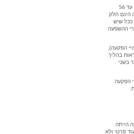
לגבי השווי במצב הקודם (המישור השלישי), קובע השמאי המכריע בעמ' 48 עד 56
 הינם חלק
ככל שיש
רי ההשפעה
יי הפקעה),
אות בהליך
ר בשני
י הפקעה
ה הייתה
וד פרטי ולא