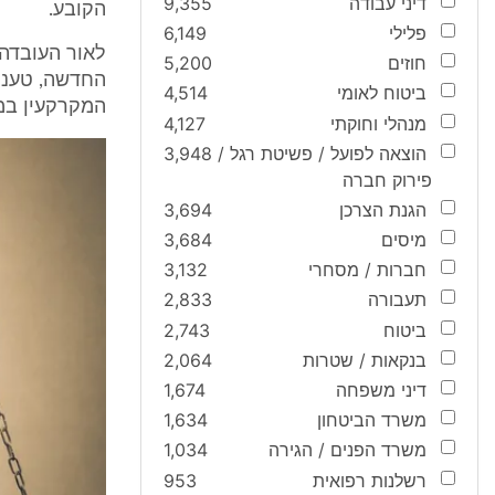
דיני עבודה
9,355
הקובע.
פלילי
6,149
לאור העובדה 
חוזים
5,200
החדשה, טענה 
ביטוח לאומי
4,514
המקרקעין במ
מנהלי וחוקתי
4,127
הוצאה לפועל / פשיטת רגל /
3,948
פירוק חברה
הגנת הצרכן
3,694
מיסים
3,684
חברות / מסחרי
3,132
תעבורה
2,833
ביטוח
2,743
בנקאות / שטרות
2,064
דיני משפחה
1,674
משרד הביטחון
1,634
משרד הפנים / הגירה
1,034
רשלנות רפואית
953