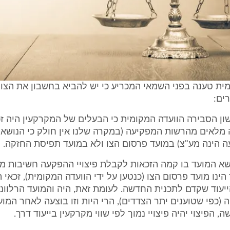
ית טענה בפני השמאי המכריע כי יש להביא בחשבון את הצו
ים:
ן הסבירה הוועדה המקומית כי הבעלים של המקרקעין היה ז
ה מלאים מהרשות המפקיעה (במקרה שלנו אין חולק כי הנוש
ה הינה מע"צ) במועד פרסום הצו ולא במועד תפיסת החזקה.
ושא המועד בו קמה הזכאות לקבלת פיצויי ההפקעה חשיבות מה
הינו מועד פרסום הצו (כנטען על ידי הוועדה המקומית), זכאי 
הייעוד שקדם לתכנית החדשה. לעומת זאת, היה והמועד הרלוונט
(כפי שטוענים יתר הצדדים), הרי היות וזו בוצעה לאחר המו
 הפיצוי יהיה פיצויי נמוך לפי שווי מקרקעין בייעוד דרך.