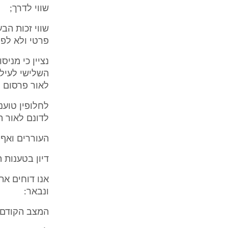
שווי לדרך;
שווי זכות הב
פרטי ולא לפי 
נציין כי מני
השלישי לעיל,
לאור פרסום ה
לדונם לאור ה
העוררים ואף 
דיון בטענות 
אנו דוחים את
ונבאר:
המצב הקודם: