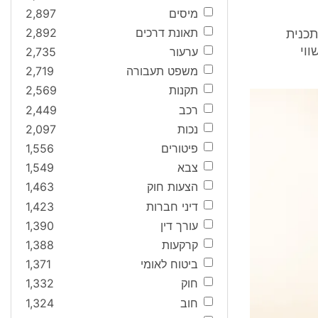
מיסים
2,897
תאונת דרכים
2,892
תכנית
ערעור
2,735
וי
משפט תעבורה
2,719
תקנות
2,569
רכב
2,449
נכות
2,097
פיטורים
1,556
צבא
1,549
הצעות חוק
1,463
דיני חברות
1,423
עורך דין
1,390
קרקעות
1,388
ביטוח לאומי
1,371
חוק
1,332
חוב
1,324