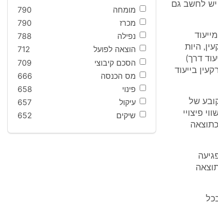
 יש לחשב גם
מומחה
790
מכרז
790
ייעוד
נפילה
788
ין, היות
הוצאה לפועל
712
וד דרך)
הסכם קיבוצי
709
עין בייעוד
מס הכנסה
666
פינוי
658
קובע של
עיקול
657
י פיצויי
שיקים
652
כתוצאה
גיעה
תוצאה
כל