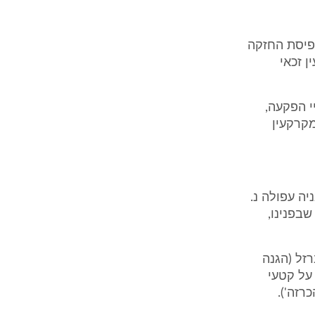
פיסת החזקה
 זכאי
י הפקעה,
מקרקעין
ית לתכנון ובניה עפולה נ.
שבפנינו,
מסילות הברזל (הגנה
ה על קטעי