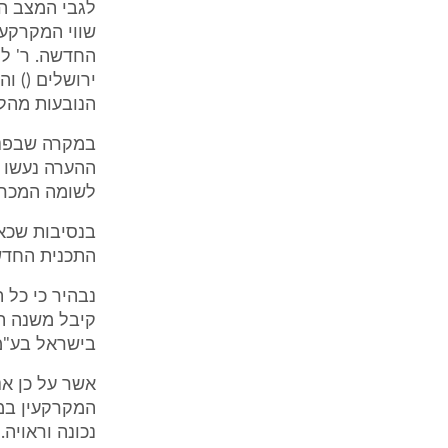
לגבי המצב הק
שווי המקרקעי
ירושלים () ו
הנובעות מהליכ
לשומה המכרע
בנסיבות שכאל
התכנית החדשה ומכא
נבהיר כי כל 
בישראל בע"מ 
אשר על כן אנ
המקרקעין במ
נכונה וראויה.