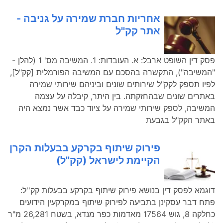
אחריות חברת שמירה על גניבה -
אתר קק''ל
פסק דין השופט ארבל: א. העובדות: 1. המשיבה מס' 1 (להלן -
"המשיבה"), התקשרה בהסכם עם המשיבה הפורמלית [קק"ל],
לפיו תספק לקק"ל שירותים שונים וביניהם שירותי שמירה
באתרים שונים שבהחזקתה. בין היתר, קיבלה על עצמה
המשיבה, לספק שירותי שמירה על ציוד כבד אשר נמצא היה
באתר הקק"ל בגבעת
פירוק שיתוף בקרקע בבעלות הקרן
הקיימת לישראל (קק''ל)
דוגמא לפסק דין בנושא פירוק שיתוף בקרקע בבעלות קק''ל:
פתח דבר עסקינן בתביעה לפירוק שיתוף במקרקעין הידועים
כחלקה 8, גוש 17564 מאדמות כפר מנדא, בשטח 26,281 מ"ר