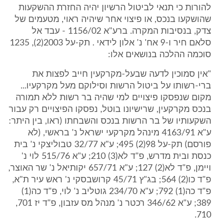
להורות כי תנאי לביטול הרשיון יהיה החזרת ההשקעות
שהושקעו בנכס, או פיצוי אחר שיהיה ראוי, מטעמים של
צדק, בנסיבות המקרה. ברע"א 1156/02 - עבד אל
סלאם חיר ו-9 אח' נ' אלון לידאי . תק-על 2003(2), 1235
סוכמה ההלכה בנושאים אלו:
"אין סמוכין לדעה שבעל-מקרקעין חייב לפצות את
ברי-רשותו על ביטול הרשות וסילוקם מעל מקרקעיו...
מקום שנפסקו פיצויים למי שהיה בר רשות ללא תמורה
בנכס מקרקעין, שרישיונו בוטל, נפסקו הפיצויים רק עבור
השקעותיו של בר הרשות בנכס והשבחתו (ראו, בין היתר:
ע"א 4163/91 מינהל מקרקעי ישראל נ' בראשי, (לא
פורסם) תק-על 98(2) 495; ע"א 32/77 טבוליצקי נ' בית
כנסת ובית מדרש, פ"ד לא(3) 210; ע"א 515/76 לוי נ'
ויימן, פ"ד לא(2) 127; ע"א 657/71 יקותיאל נ' שר האוצר,
פ"ד כו(2) 564; בג"ץ 45/71 קרושבסקי נ' ראש עיר ת"א,
פ"ד כה(1) 792; ע"א 234/70 גוטליב נ' לוי, פ"ד כה(1)
389; ע"א 346/62 רכטר נ' מנהל מס עזבון, פ"ד יז 701,
710.