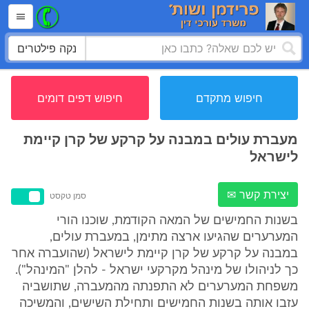
נקה פילטרים
חיפוש מתקדם
חיפוש דפים דומים
מעברת עולים במבנה על קרקע של קרן קיימת
לישראל
יצירת קשר ✉
סמן טקסט
בשנות החמישים של המאה הקודמת, שוכנו הורי
המערערים שהגיעו ארצה מתימן, במעברת עולים,
במבנה על קרקע של קרן קיימת לישראל (שהועברה אחר
כך לניהולו של מינהל מקרקעי ישראל - להלן "המינהל").
משפחת המערערים לא התפנתה מהמעברה, שתושביה
עזבו אותה בשנות החמישים ותחילת השישים, והמשיכה