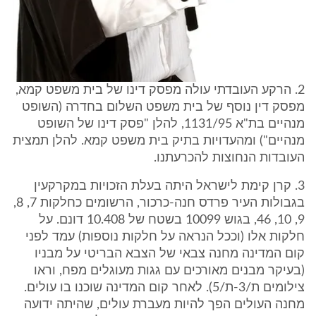
2. הרקע העובדתי עולה מפסק דינו של בית משפט קמא,
מפסק דין נוסף של בית משפט השלום בחדרה (השופט
מנהיים בת"א 1131/95, להלן "פסק דינו של השופט
מנהיים") ומהעדויות בתיק בית משפט קמא. להלן תמצית
העובדות הנחוצות להכרעתנו.
3. קרן קימת לישראל היתה בעלת הזכויות במקרקעין
בגבולות העיר פרדס חנה-כרכור, הרשומים כחלקות 7, 8,
9, 10, 46, בגוש 10099 בשטח של 10.408 דונם. על
חלקות אלו (וככל הנראה על חלקות נוספות) עמד לפני
קום המדינה מחנה צבאי של הצבא הבריטי על מבניו
(בעיקר מבנים מאורכים עם גגות מעוגלים מפח, וראו
צילומים ת/3-ת/5). לאחר קום המדינה שוכנו בו עולים.
מחנה העולים הפך להיות מעברת עולים, שהיתה ידועה