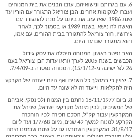
6. עם בגרותם ונישואיהם, עזבו הבנים את בית המנוחים
ועברו למקומות אחרים. הבן צוריאל התגורר עם הוריו עד
שנת 1986, שאז עזב את ביתם על מנת להתגורר עם
האשה לה נישא. בשנת 1989 או בסמוך לכך, לאחר
גירושיו, חזר צוריאל להתגורר בבית ההורים, עם אמו,
והוא מתגורר שם עד היום.
האב נפטר ראשון. המנוחה חיסלה את עסק גידול
הכבשים בשנת 2005 לערך (וראו עדות הבן צוריאל בעמ'
26 לפ' ישיבה מ-15/1/12). המנוחה נפטרה ב-7/4/09.
7. יצויין כי במהלך כל השנים ואף היום ייעודה של הקרקע
היה לחקלאות, וייעוד זה לא שונה עד היום.
8. ביום 16/11/1977 נחתם בין המנוח ולכינסקי, אביהם
של המשיבים, לבין מינהל מקרקעי ישראל, שניהל את
המקרקעין עבור קק"ל, הסכם חכירה לפיו הוחכרה
הקרקע למנוח למשך 49 שנים, מיום 1/7/68 ועד ליום
31/8/17. המקרקעין השתרעו גם על שטח שבזמנו היתה