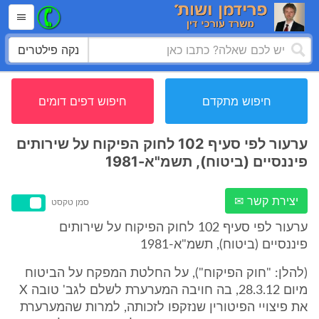
נקה פילטרים
חיפוש מתקדם
חיפוש דפים דומים
ערעור לפי סעיף 102 לחוק הפיקוח על שירותים
פיננסיים (ביטוח), תשמ"א-1981
יצירת קשר ✉
סמן טקסט
ערעור לפי סעיף 102 לחוק הפיקוח על שירותים
פיננסיים (ביטוח), תשמ"א-1981
(להלן: "חוק הפיקוח"), על החלטת המפקח על הביטוח
מיום 28.3.12, בה חויבה המערערת לשלם לגב' טובה X
את פיצויי הפיטורין שנזקפו לזכותה, למרות שהמערערת