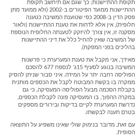
תקופת ההתיישנות; כך שגם אם תיחשב תקופת
ההתיישנות ממועד הפיטורים ב-2002 (ולא ממועד מתן
פסק הדין ב-2008 כפי שטוענת המשיבה כטענה
חלופית), אין אלא לדחות את טענת ההתיישנות (ולאור
מסקנה זו, אין צורך להיזקק לטענתה החלופית הנוספת
של המשיבה שאין להחיל כלל את דיני ההתיישנות
בהליכים בפני המפקח).
מאידך, אני מקבל את טענת המערערת כי פרשנות
המשיבה בנוגע לסעיף 15ג' לנספח 677 להסכם
הפוליסה רחבה יתר על המידה. איני סבור שניתן להסיק
ממקרה בו בקשת המבוטח לקבל את הכספים מותנית
בקבלת הסכמה מבעל הפוליסה-המעסיקה, כי גם
במקרה ההפוך, בו המעסיקה פונה לקבלת הכספים,
נדרשת המערערת לקיים בדיקות ובירורים מספקים
בטרם תענה לבקשתו.
עם זאת, מדובר בנימוק שולי שאינו משפיע על התוצאה
הסופית.