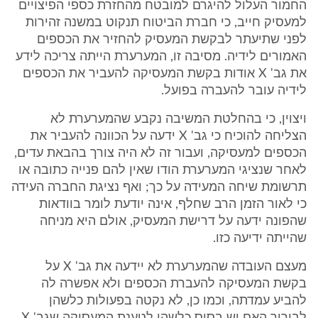
החמור העלול להיגרם למובטח מהחזרת כספי הפיצויים
למעסיק חייב, כי חברת הביטוח תנקוט במשנה זהירות
לפני שתיעתר לבקשת המעסיק להחזיר את הכספים
האמורים לידיה. מסיבה זו, המערערת הייתה צריכה לידע
את גב' X אודות בקשת המעסיקה להעביר את הכספים
לידיה עובר להעברה בפועל.
ויצוין, כי בהחלטת המשיבה נקבע שהמערערת לא
הצליחה להוכיח כי גב' X ידעה על הכוונה להעביר את
הכספים למעסיקה, ועבור זה לא היה צורך בהבאת עדים,
לאחר שנציגי המערערת הודו שאין להם פנייה כתובה או
תרשומת שיחה המעידה על כך; ואף נציגת החברה העידה
כי לאור הזמן הרב שחלף, אינה יודעת לומר בוודאות
שהפונה ידעה על דרישת המעסיק, אולם היא מניחה
שהייתה ידיעה כזו.
מעצם העובדה שהמערערת לא יידעה את גב' X על
בקשת המעסיקה להעברת הכספים ולא אפשרה לה
להביע עמדתה, וכמו כן, לא נקטה בפעולות כלשהן