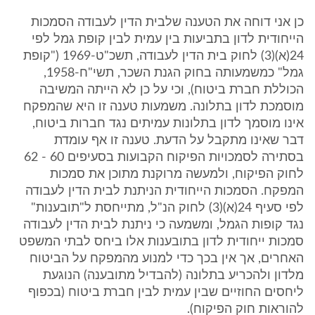
כן אני דוחה את הטענה שלבית הדין לעבודה הסמכות
הייחודית לדון בתביעות בין עמית לבין קופת גמל לפי
24(א)(3) לחוק בית הדין לעבודה, תשכ"ט-1969 ("קופת
גמל" כמשמעותה בחוק הגנת השכר, תשי"ח-1958,
הכוללת חברת ביטוח), וכי על כן לא הייתה המשיבה
מוסמכת לדון בתלונה. משמעות טענה זו היא שהמפקח
אינו מוסמך לדון בתלונות עמיתים נגד חברות ביטוח,
דבר שאינו מתקבל על הדעת. טענה זו אף עומדת
בסתירה לסמכויות הפיקוח הקבועות בסעיפים 60 - 62
לחוק הפיקוח, ולמעשה מרוקנת מתוכן את סמכות
המפקח. הסמכות הייחודית הניתנת לבית הדין לעבודה
לפי סעיף 24(א)(3) לחוק הנ"ל, מתייחסת ל"תובענות"
נגד קופות הגמל, ומשמעה כי ניתנת לבית הדין לעבודה
סמכות ייחודית לדון בתובענות אלו ביחס לבתי המשפט
האחרים, אך אין בכך כדי למנוע מהמפקח על הביטוח
מלדון ולהכריע בתלונה (להבדיל מתובענה) הנוגעת
ליחסים החוזיים שבין עמית לבין חברת ביטוח (בכפוף
להוראות חוק הפיקוח).