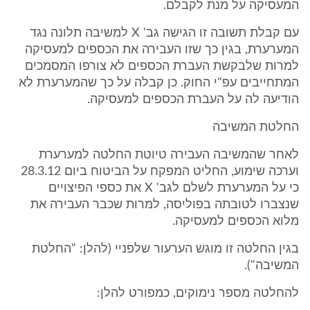
המעסיקה על מנת לקבלם.
עם קבלת תשובה זו הגישה גב' X למשיבה תלונה נגד
המערערת, בגין כך שזו העבירה את הכספים למעסיקה
למרות שלבקשת העברת הכספים לא צורפו המסמכים
המתחייבים עפ"י החוק. כן קבלה על כך שהמערערת לא
הודיעה לה על העברת הכספים למעסיקה.
החלטת המשיבה
לאחר שהמשיבה העבירה טיוטת החלטה למערערת
וערכה שימוע, החליט המפקח על הביטוח ביום 28.3.12
כי על המערערת לשלם לגב' X את כספי הפיצויים
שנצברו לטובתה בפוליסה, למרות שכבר העבירה את
מלוא הכספים למעסיקה.
בגין החלטה זו מוגש הערעור שלפניי (להלן: "החלטת
המשיבה").
להחלטה מספר נימוקים, כמפורט להלן: