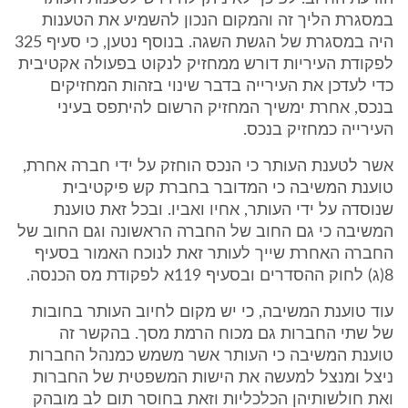
במסגרת הליך זה והמקום הנכון להשמיע את הטענות
היה במסגרת של הגשת השגה. בנוסף נטען, כי סעיף 325
לפקודת העיריות דורש ממחזיק לנקוט בפעולה אקטיבית
כדי לעדכן את העירייה בדבר שינוי בזהות המחזיקים
בנכס, אחרת ימשיך המחזיק הרשום להיתפס בעיני
העירייה כמחזיק בנכס.
אשר לטענת העותר כי הנכס הוחזק על ידי חברה אחרת,
טוענת המשיבה כי המדובר בחברת קש פיקטיבית
שנוסדה על ידי העותר, אחיו ואביו. ובכל זאת טוענת
המשיבה כי גם החוב של החברה הראשונה וגם החוב של
החברה האחרת שייך לעותר זאת לנוכח האמור בסעיף
8(ג) לחוק ההסדרים ובסעיף 119א לפקודת מס הכנסה.
עוד טוענת המשיבה, כי יש מקום לחיוב העותר בחובות
של שתי החברות גם מכוח הרמת מסך. בהקשר זה
טוענת המשיבה כי העותר אשר משמש כמנהל החברות
ניצל ומנצל למעשה את הישות המשפטית של החברות
ואת חולשותיהן הכלכליות וזאת בחוסר תום לב מובהק