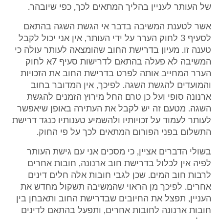
של העותר לעניין בהליך המתאים לכך, כפי שיובהר.
אשר לטענת המשיבה בדבר אי הגשת השגה בהתאם
לסעיף 3 לחוק הערר על ידי העותר, אין אני יכול לקבל
טענה זו. מעיון בדרישת החוב שהומצאה לעותר עולה כי
המשיבה לא פעלה בהתאם לדרישות סעיף 7א לחוק
הערר המחייב אותה לפרט בדרישת החוב את הזכויות
והמועדים להגשת השגה. לפיכך, אין המדובר בחוב
ארנונה סופי ועל כן טרם החל מירוץ הזמנים להגשת
השגה. מטעם זה יש לקבל את העתירה באופן שיאפשר
לעותר לעמוד על זכויותיו ולהשמיע טענותיו כנגד דרישת
התשלום בפני הפורום המתאים לכך על פי החוק.
בשולי הדברים אציין, כי מסכים אני עם גישת העותר
לפיה אין לכלול בדרישת חוב ארנונה, חובות אחרים
לרבות חוב המים. שכן לגבי חובות אלה חלים דינים
אחרים. לפיכך מן הראוי שהמשיבה תשקול מחדש את
העניין, תפצל את החיובים שבדרישת החוב ותאבחן בין
חובות ארנונה לחובות אחרים, ותפעל בהתאם לדינים