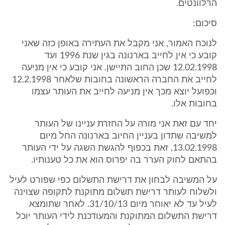
הרלוונטים.
סיכום:
לנוכח האמור, אני מקבל את העתירה באופן כזה שאני
קובע כי אין לחייב בארנונה בגין שנת 1996 ועד
12.02.1998 שכן החוב התיישן. אני קובע כי אין מניעה
לחייב את החברה הראשונה בחובות שלאחר 12.2.1998
וכפועל יוצא מכך אין מניעה לחייב את העותר עצמו
בחובות אלו.
יחד עם זאת אני מורה על החזרת עניינו של העותר
למשיבה שתדון בעניין החיוב בארנונה החל מיום
13.02.1998, זאת בכפוף להגשת השגה על ידי העותר
בהתאם לחוק הערר בה יפרוס הוא את כל טענותיו.
על המשיבה לבחון את דרישת התשלום כפי שפורט לעיל
ולשלוח לעותר דרישת תשלום מתוקנת לתקופה שצוינה
לעיל עד לא יאוחר מיום 31/10/13. לאחר שתומצא
דרישת התשלום המתוקנת והמעודכנת לידי העותר יוכל