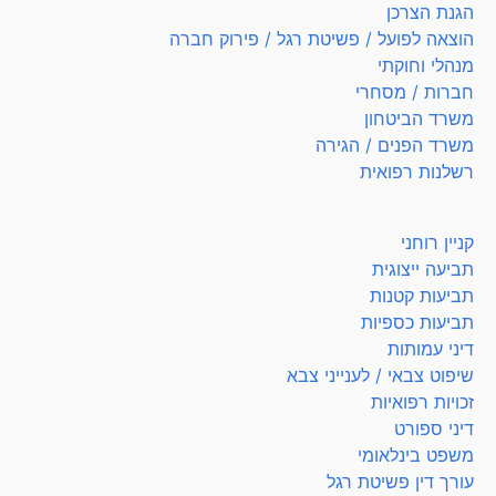
הגנת הצרכן
הוצאה לפועל / פשיטת רגל / פירוק חברה
מנהלי וחוקתי
חברות / מסחרי
משרד הביטחון
משרד הפנים / הגירה
רשלנות רפואית
קניין רוחני
תביעה ייצוגית
תביעות קטנות
תביעות כספיות
דיני עמותות
שיפוט צבאי / לענייני צבא
זכויות רפואיות
דיני ספורט
משפט בינלאומי
עורך דין פשיטת רגל