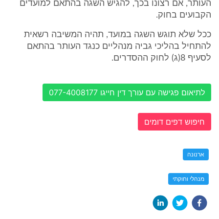
העותר, אם רצונו בכך, להגיש השגה בהתאם למועדים
הקבועים בחוק.
ככל שלא תוגש השגה במועד, תהיה המשיבה רשאית
להתחיל בהליכי גביה מנהליים כנגד העותר בהתאם
לסעיף 8(ג) לחוק ההסדרים.
לתיאום פגישה עם עורך דין חייגו 077-4008177
חיפוש דפים דומים
ארנונה
מנהלי וחוקתי