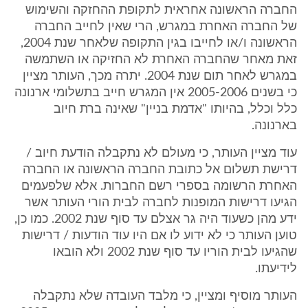
החברה הראשונה אחראית לתקופת ההחזקה והשימוש
של החברה האחרת במגרש, הרי שאין לחייב החברה
הראשונה ו/או לחייבו בגין התקופה שלאחר שנת 2004,
זאת מאחר שהחברה האחרת לא החזיקה או השתמשה
במגרש לאחר תום שנת 2004. יתרה מכך, העותר מציין
כי בשנים 2005-2006 אין המגרש חייב בתשלומי ארנונה
כלל וכלל, בהיותו "אדמת בניין" שאינה ברת חיוב
בארנונה.
עוד מציין העותר, כי מעולם לא נתקבלה הודעת חיוב /
דרישת תשלום אל כתובת החברה הראשונה או החברה
האחרת הרשומה בספרי רשם החברות. אלא שלפעמים
הגיעו דרישות המופנות לחברה לבית הורי העותר אשר
ידע מהן כשעוד היה גר אצלם עד סוף שנת 2002. כמו כן,
טוען העותר כי לא ידוע לו אם היו עוד הודעות / דרישות
שהגיעו לבית הוריו עד סוף שנת 2002 ולא הובאו
לידיעתו.
העותר מוסיף ומציין, כי מלבד העובדה שלא נתקבלה