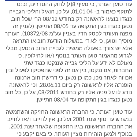
עוד טוען העותר, כי סעיף 8(ג) לחוק ההסדרים, נכנס
לתוקף כאמור ב- 01.01.04, על כן, הואיל והליכי הגבייה
כנגדו בוצעו לראשונה רק בחודש 08/12 הרי שכל חוב,
נטען כנגדו בגין התקופה עד 08/05 התיישן. (לעניין זה
מפנה העותר לפסק הדין בעניין עע"מ 10372/08). העותר
מוסיף וטוען, כי לא די במשלוח הודעת חוב או התראה
אלא יש צורך בפעולה ממשית לגביית החוב הנטען. מבלי
לגרוע מהאמור טוען העותר בנוסף ו/או לחילופין, כי
מעולם לא ידע על הליכי גבייה שננקטו כנגד שתי
החברות, אם ננקטו, בין אם זה לפני שהפסיקו לפעול ובין
אם זה לאחר מכן. כמו כן נטען, כי דרישת חוב ארנונה
הופנתה אליו לראשונה רק ביום 28.06.11, וכי לראשונה
נודע לו על פניה אליו רק בחודש 08/2011, על כן, כל חוב
נטען כנגדו בגין התקופה עד 08/04 התיישן.
עוד טוען העותר, כי החברה הראשונה החזיקה והשתמשה
במגרש עד סוף שנת 2001 ועל כן, אין לחייבו ו/או לחייב
את החברה הראשונה בגין התקופה שלאחר שנת 2001.
בנוסף ולמען הזהירות מציין העותר, כי באם יקבע כי