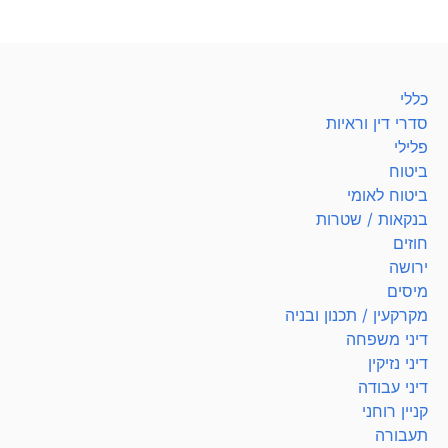
כללי
סדרי דין וראיות
פלילי
ביטוח
ביטוח לאומי
בנקאות / שטרות
חוזים
ירושה
מיסים
מקרקעין / תכנון ובניה
דיני משפחה
דיני נזיקין
דיני עבודה
קניין רוחני
תעבורה