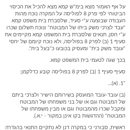
על אף האמור מצא בימ"ש קמא מצא להכיל את הכיסוי
הביטוחי לפי פרק 8 לפוליסה על המקרה נוכח מהות
העבודה שבוצעה ע"י סעיד, שלסברת בית משפט קמא
"עבד לצרכי משק ביתו של המבוטח" ונוכח תשלום שכרו
ע"י חסן, תנאים שלסברת בית המשפט קמא מקיימים את
סעיף 1 (ב) לפרק 8 בפוליסה, ולא נוכח קיומם של יחסי
"עובד משק בית" ומעסיק בכובעו כ"בעל בית".
בכך שגה לטעמי בית המשפט קמא.
סעיף סעיף 1 (ב) לפרק 8 בפוליסה קובע כדלקמן:
"1. (א)...
(ב) עובד-עובד המועסק בשירותם הישיר ולצרכי ביתם
של המבוטח וגם או של בני משפחתו של המבוטח
ומקבל שכרו מהמבוטח וגם או מבין משפחתו של
המבוטח" (ההדגשות בקו אינן במקור - י.א.).
ראשית, סבורני כי במקרה דנן לא נתקיים התנאי בהגדרה