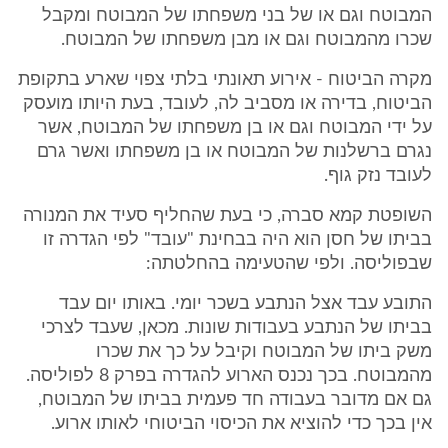
המבוטח וגם או של בני משפחתו של המבוטח ומקבל
שכרו מהמבוטח וגם או מבן משפחתו של המבוטח.
מקרה הביטוח - אירוע תאונתי בלתי צפוי שארע בתקופת
הביטוח, בדירה או מסביב לה, לעובד, בעת היותו מועסק
על ידי המבוטח וגם או בן משפחתו של המבוטח, אשר
נגרם ברשלנות של המבוטח או בן משפחתו ואשר גרם
לעובד נזק גוף.
השופטת קמא סברה, כי בעת שהחליף סעיד את המנורה
בביתו של חסן הוא היה בבחינת "עובד" לפי הגדרה זו
שבפוליסה. ולפי שהטעימה בהחלטתה:
התובע עבד אצל הנתבע בשכר יומי. באותו יום עבד
בביתו של הנתבע בעבודות שונות. מכאן, שעבד לצרכי
משק ביתו של המבוטח וקיבל על כך את שכרו
מהמבוטח. בכך נכנס הארוע להגדרה בפרק 8 לפוליסה.
גם אם מדובר בעבודה חד פעמית בביתו של המבוטח,
אין בכך כדי להוציא את הכיסוי הביטוחי לאותו ארוע.