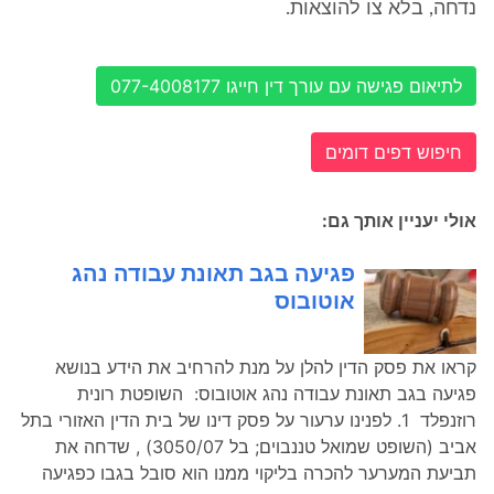
נדחה, בלא צו להוצאות.
לתיאום פגישה עם עורך דין חייגו 077-4008177
חיפוש דפים דומים
אולי יעניין אותך גם:
פגיעה בגב תאונת עבודה נהג
אוטובוס
קראו את פסק הדין להלן על מנת להרחיב את הידע בנושא
פגיעה בגב תאונת עבודה נהג אוטובוס: השופטת רונית
רוזנפלד 1. לפנינו ערעור על פסק דינו של בית הדין האזורי בתל
אביב (השופט שמואל טננבוים; בל 3050/07) , שדחה את
תביעת המערער להכרה בליקוי ממנו הוא סובל בגבו כפגיעה