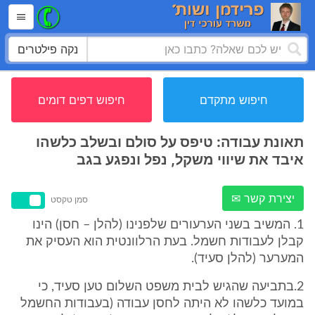
נקה פילטרים
חיפוש מתקדם
חיפוש דפים דומים
תאונת עבודה: טיפס על סולם ובשלב כלשהו
איבד את שיווי משקל, נפל ונפגע בגב
יצירת קשר ✉
סמן טקסט
1. המשיב בשני הערעורים שלפנינו (להלן – חסן) הינו
קבלן לעבודות חשמל. בעת הרלוונטית הוא העסיק את
המערער (להלן סעיד).
2.בתביעה שהגיש לבית משפט השלום טען סעיד, כי
במועד כלשהו לא היתה לחסן עבודה (בעבודות החשמל