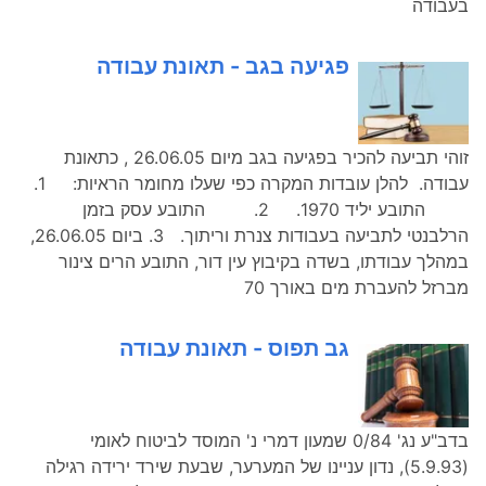
בעבודה
פגיעה בגב - תאונת עבודה
זוהי תביעה להכיר בפגיעה בגב מיום 26.06.05 , כתאונת
עבודה. להלן עובדות המקרה כפי שעלו מחומר הראיות: 1.
התובע יליד 1970. 2. התובע עסק בזמן
הרלבנטי לתביעה בעבודות צנרת וריתוך. 3. ביום 26.06.05,
במהלך עבודתו, בשדה בקיבוץ עין דור, התובע הרים צינור
מברזל להעברת מים באורך 70
גב תפוס - תאונת עבודה
בדב"ע נג' 0/84 שמעון דמרי נ' המוסד לביטוח לאומי
(5.9.93), נדון עניינו של המערער, שבעת שירד ירידה רגילה