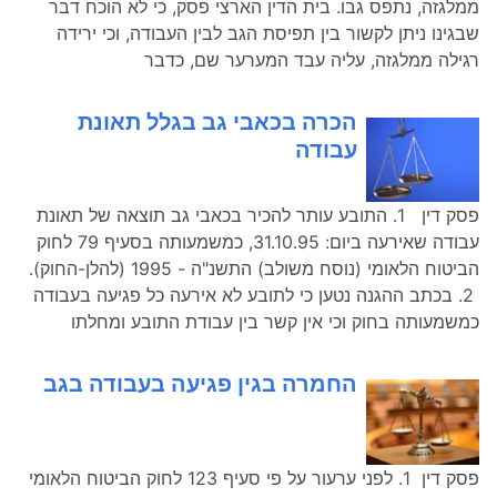
ממלגזה, נתפס גבו. בית הדין הארצי פסק, כי לא הוכח דבר
שבגינו ניתן לקשור בין תפיסת הגב לבין העבודה, וכי ירידה
רגילה ממלגזה, עליה עבד המערער שם, כדבר
הכרה בכאבי גב בגלל תאונת
עבודה
פסק דין 1. התובע עותר להכיר בכאבי גב תוצאה של תאונת
עבודה שאירעה ביום: 31.10.95, כמשמעותה בסעיף 79 לחוק
הביטוח הלאומי (נוסח משולב) התשנ"ה - 1995 (להלן-החוק).
2. בכתב ההגנה נטען כי לתובע לא אירעה כל פגיעה בעבודה
כמשמעותה בחוק וכי אין קשר בין עבודת התובע ומחלתו
החמרה בגין פגיעה בעבודה בגב
פסק דין 1. לפני ערעור על פי סעיף 123 לחוק הביטוח הלאומי