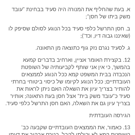
א. בעת שהחליף את המנורה היה סעיד בבחינת "עובד
משק ביתו של חסן";
ב. חסן התרשל כלפי סעיד בכל הנוגע לסולם שסיפק לו
(שאיננו גבוה דיו, וכד');
ג. לסעיד נגרם נזק גוף כתוצאה מן התאונה.
12. בקצירת האומר אציין, וארחיב בדברים קמעא
בהמשך, כי אין אני שותף לקביעותיה של השופטת
הנכבדה בבית המשפט קמא ככל הנוגע לממצאים
העובדתיים; ככל הנוגע לקיומו של כיסוי ביטוחי בחרתי
להותיר בצריך עיון את השאלה האם ניתן לראות את
סעיד כ"עובד משק בית" אצל חסן בעת התאונה; אותיר
בצריך עיון גם את השאלה, האם חסן התרשל כלפי סעיד.
הגירסה העובדתית
13. כאמור, את הממצאים העובדתיים שקבעה כב'