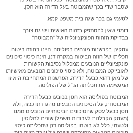
"קיבל ... את שכרו מהמבוטח" ככל הנראה בשל כך
שסבר שדי בכך שהמבוטח בעל הדירה הוא חסן.
לטעמי גם בכך שגה בית משפט קמא.
דומני שאין להסתפק בזהות האישית ויש גם צורך
בבדיקת הזהות הפונקציונלית של "המבוטח".
עסקינן בפרשנות מונחים בפוליסה, היינו בחוזה ביטוח.
תכליתו של חוזה הביטוח במקרה דנן, הינה כיסוי סיכונים
פונקציונליים הנובעים ממכלול נסיבות הקשורות
לאובייקט המבוטח, ולא כיסוי סיכונים הנובעים מאישיותו
של מאן דהוא כבעל הדירה. הפרשנות המתחייבת היא זו
המגשימה את תכליתה הנ"ל של הפוליסה.
המבוטח בפוליסה הוא חסן בכובעו כבעל הדירה
המבוטחת, על הסיכונים הנובעים מהגדרתו ככזה, ולא
חסן כבעל עסק שהסיכונים הביטוחיים הנובעים ממנו
(מעסק הקבלנות לעבודות חשמל) שונים לחלוטין
ולטעמי, כלל לא בוטחו בפוליסה דנן שתכליתה כיסוי