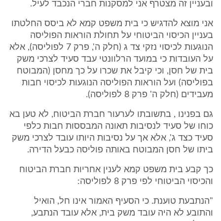
ובעניין זה מצטרף אני למסקנות חברי הנכבד לעיל.
אני מוצא להדגיש כי בית משפט קמא לא ביסס החלטתו
בעניין הכיסוי הביטוחי על תחולת הוראות הפוליסה
הנוגעות לכיסוי נזקי צד ג (חלק ה', פרק 7 לפוליסה), אלא
על העובדות כי במועד הרלוונטי עבד סעיד לצרכי משק
בית של חסן, וכי קיבל את שכרו על כך מחסן (המבוטח
בפוליסה) ועל הוראות הפוליסה הנוגעות לכיסוי חבות
מעבידים (חלק ה' פרק 8 לפוליסה).
גם בפנינו , בתשובתו לערעור חברת הביטוח, לא טען בא
כוחו של סעיד לנסיבות תאונה המבססות חבות כלפי
סעיד כצד ג', אלא אך על נסיבות היותו עובד לצרכי משק
ביתו של חסן המבוטח באותה פוליסה כבעל הדירה.
כך קבע בית משפט קמא לענין אחריות חברת הביטוח
והכיסוי הביטוחי לפי פרק 8 לפוליסה:
"הנתבעת טוענת. כי הסעיף האמור אינו חל, הואיל
והתובע לא היה עובד משק בית, אלא עובד הנתבע,