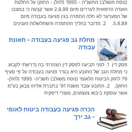
(נוסח משולב) התשנ"ה - 1995 (להלן - החוק) על החלטת
הועדה הרפואית לעררים מיום 2.8.99 אשר קבעה כי במצבו
של המערער לא חלה החמרה בגין פגיעה בעבודה מיום
5.8.89. 2. מדובר בהליך ההחמרה והשתלשלות הענינים
מחלת גב פגיעה בעבודה - תאונת
עבודה
פסק דין 1. לפני תביעה לפסק דין הצהרתי בה נדרשתי לקבוע
כי מחלת הגב של התובע היא בגדר פגיעה בעבודה על פי סעיף
79 לחוק הביטוח הלאומי (נוסח משולב) תשנ"ה- 1995 (להלן-
החוק). 2. התובע עובד משנת 91' בחברת אליהו צבאן בע"מ
אשר עוסקת ביבוא צעצועים, מוצרי דיסקית
הכרה פגיעה בעבודה ביטוח לאומי
- גב ירך