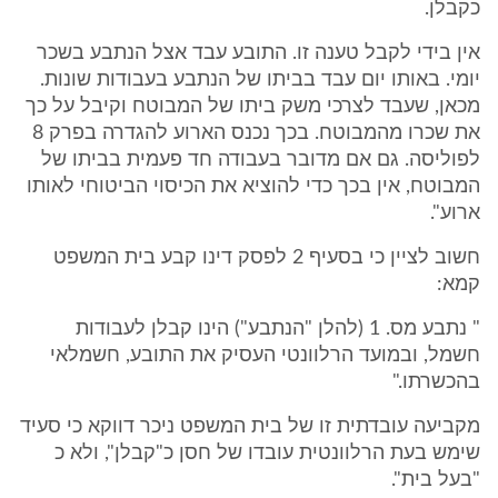
כקבלן.
אין בידי לקבל טענה זו. התובע עבד אצל הנתבע בשכר
יומי. באותו יום עבד בביתו של הנתבע בעבודות שונות.
מכאן, שעבד לצרכי משק ביתו של המבוטח וקיבל על כך
את שכרו מהמבוטח. בכך נכנס הארוע להגדרה בפרק 8
לפוליסה. גם אם מדובר בעבודה חד פעמית בביתו של
המבוטח, אין בכך כדי להוציא את הכיסוי הביטוחי לאותו
ארוע".
חשוב לציין כי בסעיף 2 לפסק דינו קבע בית המשפט
קמא:
" נתבע מס. 1 (להלן "הנתבע") הינו קבלן לעבודות
חשמל, ובמועד הרלוונטי העסיק את התובע, חשמלאי
בהכשרתו."
מקביעה עובדתית זו של בית המשפט ניכר דווקא כי סעיד
שימש בעת הרלוונטית עובדו של חסן כ"קבלן", ולא כ
"בעל בית".