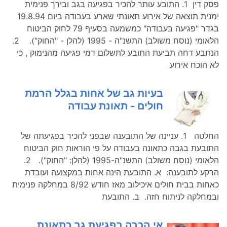
פסק דין 1. התובע עותר להכיר בפגיעה בגב ובירך פנימית
ימנית תוצאה של אירוע תאונתי שארע בעבודה ביום 19.8.94
בגדר "פגיעה בעבודה" כמשמעה בסעיף 79 לחוק הביטוח
הלאומי (נוסח משולב) התשנ"ה - 1995 (להלן - "החוק"). 2.
הנתבע דחה תביעת התובע לתשלום דמי פגיעה מהנימוק , כי
לא הוכח אירוע
בעיות גב של אחות בגלל הרמת
חולים - תאונת עבודה
החלטה 1. עניינה של התובענה שבפני להכיר בפגיעתה של
התובעת בגבה כתאונה בעבודה על פי הוראות חוק הביטוח
הלאומי (נוסח משולב) התשנ"ה-1995 (להלן: "החוק"). 2.
הרקע לתובענה: א. התובעת הינה אחות במקצועה ועובדת
כאחות בבית חולים איכילוב מאז חודש 8/92 במחלקה פנימית
ובמחלקה לניתוח חזה. ב. התובעת
אי הכרה בפגיעת גב כתאונת