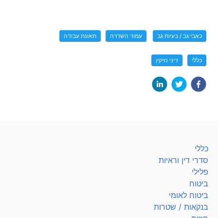
כאבי גב / בעיות גב
עמוד השדרה
תאונת עבודה
כללי
דיני נזיקין
כללי
סדרי דין וראיות
פלילי
ביטוח
ביטוח לאומי
בנקאות / שטרות