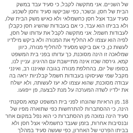
של השניים. אני מתקשה לקבל, כי סעיד עבד במשק
הבית של חסן, ובשכר, כפי שביקשו סעיד וחסן לשכנע.
סעיד עבד אצל חסן כחשמלאי ולא כאיש משק הבית שלו,
ולא בביתו הוא עבד, כי אם בעבודות שהשיג חסן כקבלן
לעבודות חשמל. אני מתקשה לקבל את עדותו של חסן,
לפיה הוא עצמו לא החליף את המנורה ולא ביקש מילדיו
לעשות כן, כי אם ביקש מסעיד להחליף מנורה, כיוון
שמלאכה זו הינה מסוכנת, כך עדותו בפני בית המשפט
קמא. גירסה שכזו אינה מתיישבת עם ההיגיון. עניין לנו,
בסופו של יום, בהחלפת מנורה בגובה שאיננו רב, ואינני
מקבל שמי שעיסוקו בעבודות חשמל קבלניות יראה בה
עבודה מסוכנת, שהוא עצמו לא יעז לעשותה, ולא ישלח
את ילדיו לשדה המערכה על מנת לבצעה, פן ייפגעו.
18. מן הראיות שהונחו לפני בית המשפט קמא מסקנתי
הינה, כי ההסתברות להתרחשות כפי שתוארה מפיו של
סעיד הינה נמוכה מן ההסתברות כי הוא נפל במקום אחר
ובנסיבות אחרות, בזמן שעבד כחשמלאי אצל חסן ולא
בביתו הפרטי של האחרון, כפי שעשה סעיד במהלך