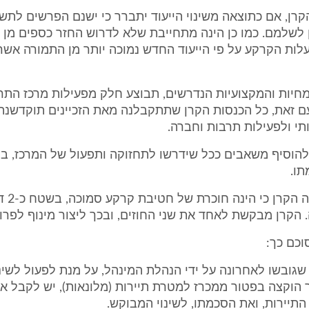
הקרן, אם כתוצאה משינוי הייעוד יתברר כי ישנם הפרשים לתש
 לשלמם. כמו כן הינה מתחייבת שלא לדרוש החזר כספים מן 
לות הקרקע על פי הייעוד החדש נמוכה יותר מן התמורה אשר
מחיות והמקצועיות הנדרשים, תבוצע חלק מפעילות מרכז התרב
 עם זאת, כל הכנסות הקרן שתתקבלנה מאת הזכיינים תוקדשנ
י ולפעילות תרבות וחברה.
להוסיף משאבים ככל שידרשו לתחזוקה ותפעול של המרכז, בנ
תו.
6. כמו כן 
 הקרן מבקשת לאחד את שני החוזים, ובכך ליצור מינוף לפרו
וכם כך:
שגובשו לאחרונה על ידי הנהלת המינהל, על מנת לפעול לשינוי
הוקצה בפטור ממכרז למטרת תיירות (מלונאות), יש לקבל 
תיירות, ואת הסכמתו, לשינוי המבוקש.