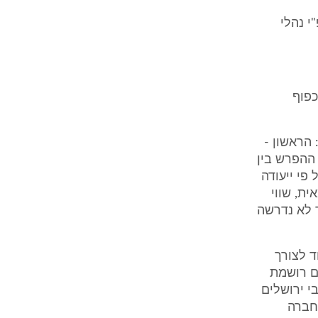
י נהלי
כפוף
 הראשון -
ההפרש בין
רקע על פי ייעודה
ת, שווי
ך לא נדרשה
עוד לצורך
עדת השרים רושמת
י ירושלים
 חברה