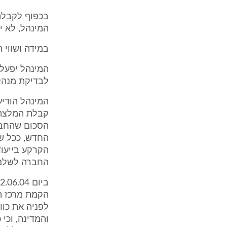
בכפוף לקבלת 
המינהל, לא ית
במידה ושווי 
המינהל יפעל 
לבדיקת מנהלת
המינהל הודיע
קבלת המלצתו 
החדש, ככל שי
הקרקע בייעוד
החברה לשלם 
לפניה את כוו
והמדינה, וכי