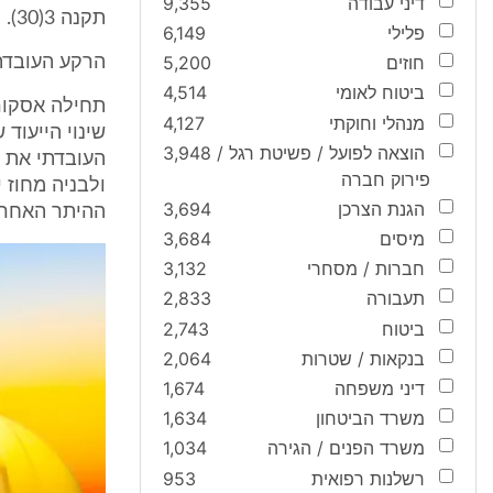
דיני עבודה
9,355
תקנה 3(30).
פלילי
6,149
חוזים
5,200
הרקע העובדת
ביטוח לאומי
4,514
תחילה אסקור
מנהלי וחוקתי
4,127
שינוי הייעוד
הוצאה לפועל / פשיטת רגל /
3,948
פירוק חברה
ולבניה מחוז 
הגנת הצרכן
3,694
ההיתר האחרון
מיסים
3,684
חברות / מסחרי
3,132
תעבורה
2,833
ביטוח
2,743
בנקאות / שטרות
2,064
דיני משפחה
1,674
משרד הביטחון
1,634
משרד הפנים / הגירה
1,034
רשלנות רפואית
953