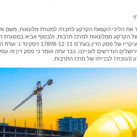
י
 את הליכי הקצאת הקרקע לחברה למטרת מלונאות, משם אע
 של הקרקע ממלונאות למרכז תרבות, ולבסוף אביא במסגרת ה
העובדתי את עיקריו של פסק הדין בעת"מ 7898-12-11
ירושלים הנדרשים לענייננו. כבר עתה אומר כי פסק דין זה ע
 (הנוכחי) לבנייתו של מרכז התרבות.