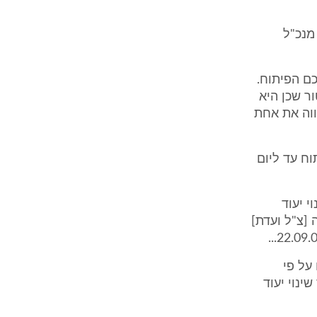
 מנכ"ל
הסכם הפיתוח.
ר שכן היא
, אשר מהווה את אחת
תוח עד ליום
י יעוד
[צ"ל ועדת]
על פי
ינוי יעוד