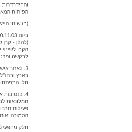
הפיתוח המאריכה
(ב) שינוי הי
(להלן - קרן 
הקרן לשינוי 
לבקשה ופרטי
3. לאחר איש
בארץ ובחו"ל,
חלו התפתחויו
4. בנסיבות 
ממלונאות למר
פעילות תרבו
הסמוכה, אותה
חלק מהפעילות