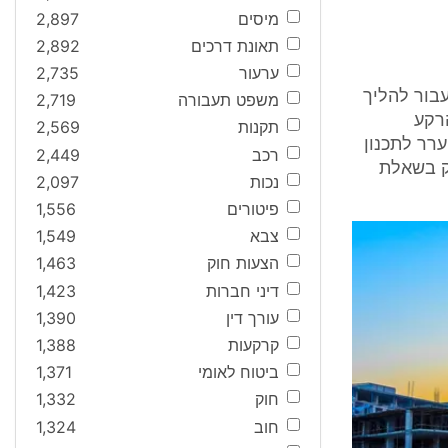
מיסים
2,897
תאונת דרכים
2,892
ערעור
2,735
בור להליך
משפט תעבורה
2,719
רקע
תקנות
2,569
1 זיסקינד נ' ועדת הערר לתכנון
רכב
2,449
סק בשאלת
נכות
2,097
פיטורים
1,556
צבא
1,549
הצעות חוק
1,463
דיני חברות
1,423
עורך דין
1,390
קרקעות
1,388
ביטוח לאומי
1,371
חוק
1,332
חוב
1,324