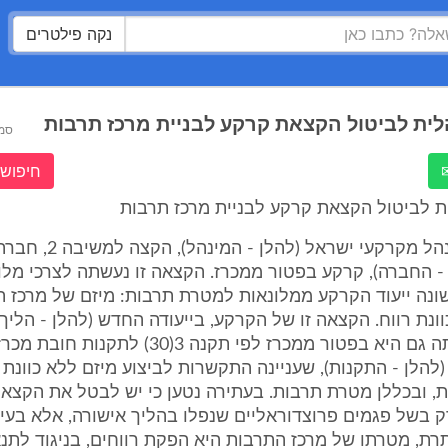
נקה פילטרים
ית לביטול הקצאת קרקע לבניית מרכז תרבות
סמ
חיפוש 
ת לביטול הקצאת קרקע לבניית מרכז תרבות
המשיב 1, מינהל מקרקעי ישראל (להלן -
- החברה), קרקע בפטור ממכרז. הקצאה זו נעשתה לצרכי מלו
ונה ייעוד הקרקע ממלונאות למטרת תרבות: מיזם של מרכז ת
ונת רווח. הקצאה זו של הקרקע, בייעודה החדש (להלן - הליך 
הייעוד), נעשתה גם היא בפטור ממכרז לפי תקנה 3(30) לתקנות חו
שנ"ג-1993 (להלן - התקנות), שעניינה התקשרות לביצוע מיזם ללא כוונת 
ת, ובכללן מטרת תרבות. בעתירה נטען כי יש לבטל את הקצא
ק בשל פגמים פרוצדוראליים שנפלו בהליך אישורה, אלא בעי
ת, מטרתו של מרכז התרבות היא הפקת רווחים, בניגוד לתנ