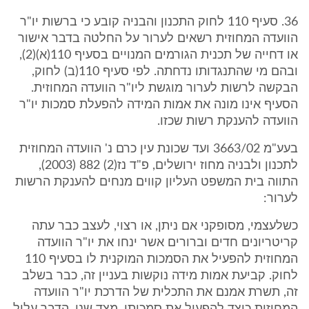
36. סעיף 110 לחוק התכנון והבניה קובע כי ברשות יו"ר
הוועדה המחוזית רשאים לערור על החלטה בדבר אישור
או דחייה של תכנית הגורמים המנויים בסעיף 110(א)(2),
ובהם מי שהתנגדותו נדחתה. לפי סעיף 110(ב) לחוק,
הבקשה לרשות לערור מוגשת ליו"ר הוועדה המחוזית.
הסעיף אינו מונה את אמות המידה להפעלת סמכות יו"ר
הוועדה להענקת רשות שכזו.
בעע"מ 3663/02 ועד שכונת עין כרם נ' הוועדה המחוזית
לתכנון ולבניה מחוז ירושלים, פ"ד נז(2) 882 (2003),
התווה בית המשפט העליון קווים מנחים להענקת הרשות
לערור:
כשלעצמי, מסופקני אם ניתן, או רצוי, לעצב כבר עתה
קריטריונים חדים וברורים אשר ינחו את יו"ר הוועדה
המחוזית להפעיל את הסמכות המוקנית לו בסעיף 110
לחוק. קביעת אמות מידה נוקשות בעניין זה, כבר בשלב
זה, תשרת אמנם את התכלית של הדרכת יו"ר הוועדה