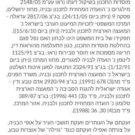
מוסדות התכנון בשיקול דעתו (ראו עע"מ 2148/05
מילגרום נ' הוועדה המחוזית לתכנון ובניה, מחוז ירושלים,
פסקה 9 (ניתן ביום 24/11/05); בג"צ 2817/06 עדאלה -
המרכז המשפטי לזכויות המיעוט הערבי בישראל נ'
המועצה הארצית לתכנון ולבניה (ניתן ביום 15/6/10)).
תפקידו של בית המשפט הינו לבחון האם נפל פגם
בהחלטת מוסדות התכנון, כגון התעלמות מהוראות דין,
חריגה מסמכות או חוסר סבירות (ראו: בג"צ 1125/91
ליטמן נ' הועדה לבניה למגורים, מחוז המרכז (ניתן ביום
1/12/91); בג"צ 2324/91 התנועה למען איכות השלטון
בישראל נ' המועצה הארצית לתכנון ובניה, משרד הפנים,
פ"ד מה(3) 678 (1991); בג"צ 2920/94 אדם טבע ודין -
אגודה ישראלית להגנת הסביבה נ' המועצה הארצית
לתכנון ולבניה, פ"ד נ(3) 441 (1996); בג"צ 389/87
סלומון נ' הועדה המחוזית לתכנון ולבניה, אזור המרכז,
פ"ד מב(4) 30, 36 (1988)).
זעקתם של העותרים וזעקת תושבי העיר על אופי הבניה,
על צורתה ואפילו זעקתם כנגד "גזילה" של אוצרות טבע,