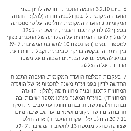
6. ביום 3.2.10 הובאה התכנית החדשה לדיון בפני
הוועדה המקומית לתכנון ולבניה חדרה (להלן: "הוועדה
המקומית"). הוועדה המקומית החליטה, על פי סמכותה
בסעיף 62 לחוק התכנון והבניה, התשכ"ה - 1965,
להמליץ לוועדה המחוזית על הפקדתה של התכנית, כפוף
למספר תנאים (ראו נספח 10 לתשובת המשיבות 7 -9).
בין היתר, התבקשה בדיקה סביבתית וקבלת חוות דעת
בנוגע להשפעתם של הבניינים הגבוהים על משטר
הרוחות ועל ההצללה.
7. בעקבות המלצת הוועדה המקומית, הועברה התכנית
החדשה לדיון בפני ועדת משנה לתכניות א' של הוועדה
המחוזית לתכנון ובניה מחוז חיפה (להלן: "הוועדה
המחוזית"). בוועדת המשנה נערכו מספר ישיבות ובהן
נבחנו חלופות שונות, נבחנו חוות דעת סביבתית וסקר
תחבורה, נדרשו תיקונים ושינויים, עד שבישיבה מיום
20.7.11 הוחלט על הפקדת התכנית (ראו ההחלטה
שצורפה כחלק מנספח 13 לתשובת המשיבות 7 -9).