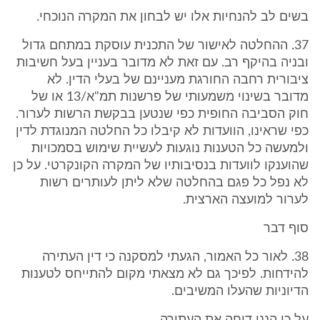
בשים לב להנחיות אלו יש לבחון את המקרה הנוכחי.
37. ההחלטה לאישור של התכנית עוסקת במתחם גדול
ובניה בהיקף רב. עם זאת לא מדובר בעניין בעל חשיבות
ציבורית רחבה החורגת מעניינם של בעלי הדין. לא
מדובר בשינוי משמעותי של פרשנות תמ"א/13 או של
חוק הסביבה החופית כפי שנטען בבקשת הרשות לערור.
כפי שראינו, הוועדות לא קיבלו כל החלטה המנוגדת לדין
ולמעשה כל הטענות נוגעות לעשיית שימוש בסמכויות
שהוענקו לוועדות בנסיבותיו של המקרה הקונקרטי. על כן
לא נפל כל פגם בהחלטה שלא ליתן לעותרים רשות
לערור למועצה הארצית.
סוף דבר
38. לאור כל האמור, הגעתי למסקנה כי דין העתירה
להידחות. לפיכך גם לא מצאתי מקום להתייחס לטענות
הדיוניות שהעלו המשיבים.