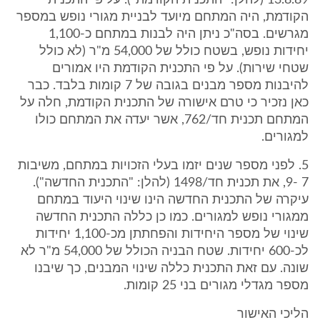
13.8.89 (להלן: "התכנית הקודמת"). על פי התכנית
הקודמת, היה המתחם מיועד לבניית מגורי נופש במספר
מגרשים. בסה"כ ניתן היה לבנות במתחם כ-1,100
יחידות נופש, בשטח כולל של 54,000 מ"ר (לא כולל
שטחי שירות). על פי התכנית הקודמת היו אמורים
להיבנות מספר מבנים בגובה של 7 קומות בלבד. כבר
כאן נזכיר כי טרם אישורה של התכנית הקודמת, חלה על
המתחם תכנית חד/762, אשר יעדה את המתחם כולו
למגורים.
5. לפני מספר שנים יזמו בעלי הזכויות במתחם, משיבות
7 -9, את תכנית חד/1498 (להלן: "התכנית החדשה").
עיקרה של התכנית החדשה הינו שינוי היעוד במתחם
ממגורי נופש למגורים. כמו כן כללה התכנית החדשה
שינוי של מספר היחידות והפחתתן מכ-1,100 יחידות
לכ-600 יחידות. שטח הבניה הכולל של 54,000 מ"ר לא
שונה. עם זאת התכנית כללה שינוי המבנים, כך שיבנו
מספר מגדלי מגורים בני 25 קומות.
הליכי האישור