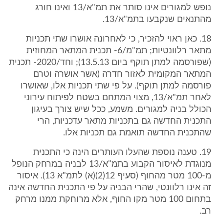
נופש למגורים אינו סותר את תמ"א/13 ואינו חורג
מהתנאים שנקבעו בתמ"א/13.
18. כאן ראוי להזכיר, כי לאחרונה אושרו שתי תכניות
מתאר רלוונטיות; תמ"מ/6- תכנית המתאר המחוזית
(שפורסמה למתן תוקף ביום 13.5.13); וחד/2020- תכנית
המתאר המקומית לאזור חדרה (אשר אושרה וטרם
פורסמה למתן תוקף). על פי שתי תכניות אלו, שאושרו
לאחר תמ"א/13, מצוי המתחם בשטח לפיתוח עירוני
הכולל בניה למגורים. משמע, ככל שיש צורך בעיגון
התכנית החדשה גם בתכניות מתאר עדכניות, הרי
שהתכנית החדשה תואמת גם תכניות אלו.
19. טענה נוספת שהעלו העותרים הינה כי התכנית
מנוגדת לאיסור הקבוע בתמ"א/13 לבניה במרחק הנופל
מ-100 מטר מהחוף (סעיף 12(2)(א) לתמ"א 13). איסור
זה אינו רלוונטי, שהרי הבניה על פי התכנית החדשה אינה
בתחום 100 מטר מקו החוף, אלא מרוחקת ממנו מרחק
רב.