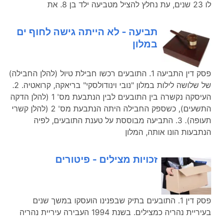
לו 23 שנים, עת נחלץ להציל מטביעה ילד בן 8. את
תביעה - לא הייתה גישה לחוף ים
במלון
פסק דין התביעה 1. התובעים רכשו חבילת טיול (להלן החבילה)
של שלושה לילות במלון "נובי וינודולסקי" בריאקה, קרואטיה. 2.
העיסקה נקשרה בין התובעים לבין הנתבעת מס' 1 (להלן הדקה
התשעים), כשספק החבילה היתה הנתבעת מס' 2 (להלן קשרי
תעופה). 3. התביעה מבוססת על טענת התובעים, לפיה
הנתבעות הונו אותה, המלון
זכויות מצילים - פיטורים
פסק דין 1. התובעים בתיק שבפנינו הועסקו במשך שנים
בעיריית נהריה כמצילים. בשנת 1994 העבירה עיריית נהריה