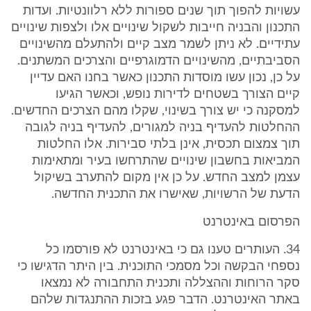
עשויות להפוך תוך שנים ספורות ללא רלוונטיות. ועדות
התכנון והבניה חייבות לשקול שינויים אלו ולצפות שינויים
עתידיים. לא ניתן לשמר מצב קיים ולהתעלם מהשינויים
הסביבתיים, מהשינויים הדמוגרפיים והצרכים המשתנים.
על כן, נכון עשו מוסדות התכנון כאשר בחנו האם עדיין
קיים הצורך בשטחים לדירות נופש, וכאשר הגיעו
למסקנה כי יש צורך בשינוי, שקלו מהם הצרכים החדשים.
ההחלטות להעדיף בניה למגורים, להעדיף בניה לגובה
תוך צמצום תכסית, אינן בלתי סבירות. אלו החלטות
המביאות בחשבון שינויים שהתרחשו בעיר ומתאימות
עצמן למצב החדש. על כן אין מקום להתערב בשיקול
הדעת של הרשויות, שאישרו את התכנית החדשה.
הפרסום באינטרנט
34. העותרים טענו גם כי באינטרנט לא פורסמו כל
נספחי הבקשה וכל מסמכי התוכנית. בין היתר הדגישו כי
סקר הרוחות וההצללה ותכנית התחבורה לא נמצאו
באתר האינטרנט. הדבר פגע בזכות ההתנגדות שלהם