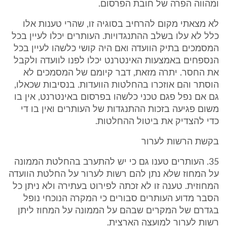
ומהווה הפרה של חובת הפרסום.
לא מצאתי מקום להרחיב בסוגיה זו, שהרי טענות אלו
כלל לא עלו בשלב ההתנגדויות. העותרים יכלו לעיין בכל
המסמכים בתיק הוועדה ואם היה קושי כלשהו לעיין בכל
הנספחים באמצעות האינטרנט יכלו לפנו לוועדה ולקבל
את החסר. יתרה מזאת, דבר קיומם של המסמכים לא
הוסתר והם אוזכרו בהחלטות הוועדות. בנסיבות שכאלו,
גם אם נפל פגם טכני כלשהו בפרסום באינטרנט, אין בו
משום פגיעה בזכות ההתנגדות של העותרים ואין בו די
כדי להצדיק את ביטול ההחלטות.
בקשת הרשות לערור
35. העותרים טענו גם כי יש להתערב בהחלטת הממונה
על המחוז שלא נתן להם רשות לערור על החלטת הוועדה
המחוזית. טענה זו לא זכתה לפירוט בעתירה ולא ניתן כל
הסבר מדוע העותרים סבורים כי המקרה הנוכחי נופל
בגדרם של המקרים שבהם על הממונה על המחוז ליתן
רשות לערור למועצה הארצית.