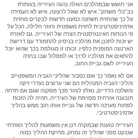
אני חושש שבמהלכים האלה נהגה העירייה בעותרת
כב"כלי משחק". איש לא שאל לרצונה. איש לא העמידה
על כך שהחזית תשתנה כמעט חדשות לבקרים מחזית
אדמיניסטרטיבית לחזית משפטית וחוזר חלילה, הכל על
פי הנוחות האינטרסנטית הצרה של העירייה. גם לאזרח
יש זכות לתכנן את מהלכיו בניסיון להתמודד עם דרישת
הארנונה המופנית כלפיו. זכותו זו מגולמת בכך שהוא יוכל
להתאים את מהלכיו לדרך או למסלול שבו בחרה
העירייה לשם גביית החוב.
אם לא נאמר כך ואם נסבור שהליכי הגביה המשפטיים
והליכי הגביה המנהלית הם שני ערוצים נעדרי זיקה
והשלכה הדדיים, נאלץ לגזור מכך מסקנה שגם אם תדחה
תובענה אזרחית מסוימת של העירייה, תהיה לה הזכות
לפתוח מערכה חדשה של גביית אותו חוב ממש בהליך
אדמיניסטרטיבי.
העירייה טוענת שבמקרה דנן אין משמעות להליך האזרחי
שננקט מפני שהליך זה נמחק. מחיקת ההליך כמוה