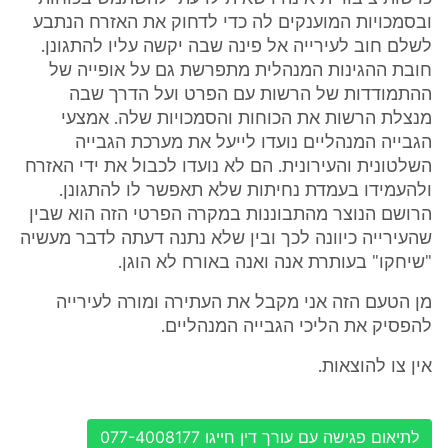
ובסמכויות המוענקים לה כדי לדחוק את האזרח הנתבע
לשלם חוב לעירייה אל פינה שבה יקשה עליו להתגונן.
חובת ההגינות המנהלית מתפרשת גם על אופייה של
ההתמודדות של הרשות עם הפרט ועל הדרך שבה
מנצלת הרשות את הכוחות והסמכויות שלה. אמצעי
הגבייה המנהליים נועדו לייעל את מערכת הגבייה
השלטונית והעירונית. הם לא נועדו לכבול את ידי האזרח
ולהעמידו בעמדת נחיתות שלא תאפשר לו להתגונן.
הרושם הנוצר מהתבוננות במקרה הפרטי הזה הוא שבין
שהעירייה כיוונה לכך ובין שלא נתנה דעתה לדבר מעשיה
"שיחקו" בעותרת אנה ואנה באורח לא הוגן.
מן הטעם הזה אני מקבל את העתירה ומורה לעירייה
להפסיק את הליכי הגבייה המנהליים.
אין צו להוצאות.
לתיאום פגישה עם עורך דין חייגו 077-4008177