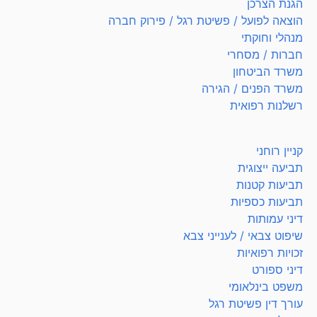
הגנת הצרכן
הוצאה לפועל / פשיטת רגל / פירוק חברה
מנהלי וחוקתי
חברות / מסחרי
משרד הביטחון
משרד הפנים / הגירה
רשלנות רפואית
קניין רוחני
תביעה ייצוגית
תביעות קטנות
תביעות כספיות
דיני עמותות
שיפוט צבאי / לענייני צבא
זכויות רפואיות
דיני ספורט
משפט בינלאומי
עורך דין פשיטת רגל