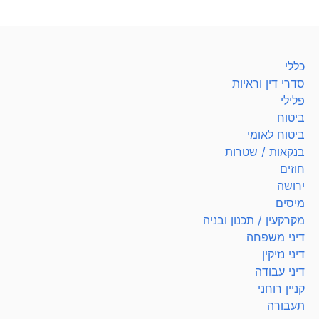
כללי
סדרי דין וראיות
פלילי
ביטוח
ביטוח לאומי
בנקאות / שטרות
חוזים
ירושה
מיסים
מקרקעין / תכנון ובניה
דיני משפחה
דיני נזיקין
דיני עבודה
קניין רוחני
תעבורה