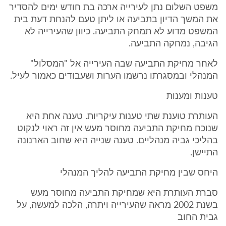
משפט השלום נתן לעירייה ארכה בת חודש ימים להסדיר
את המשך הדיון בתביעה או ליתן טעם להנחת דעת בית
המשפט מדוע לא תמחק התביעה. כיוון שהעירייה לא
הגיבה, נמחקה התביעה.
לאחר מחיקת התביעה שבה העירייה אל "המסלול"
המנהלי ובמסגרתו נרשמו הערות ושעבודים כאמור לעיל.
טענות ומענות
העותרת טוענת שתי טענות עיקריות. טענה אחת היא
שנוכח מחיקת התביעה מחוסר מעש אין זה ראוי לנקוט
בהליכי גביה מנהליים. טענה שנייה היא שחוב הארנונה
התיישן.
היחס שבין מחיקת התביעה להליך המנהלי
סברת העותרת היא שמחיקת התביעה מחוסר מעש
בשנת 2002 מראה שהעירייה ויתרה, הלכה למעשה, על
גבית החוב