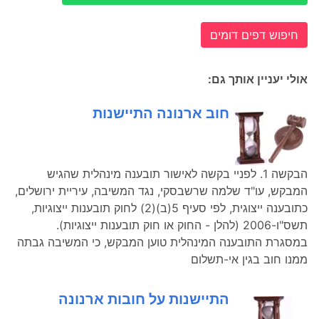
חיפוש דפים דומים
אולי יעניין אותך גם:
חוב ארנונה התיישנות
הבקשה 1. לפניי בקשה לאישור תובענה מינהלית שהגיש
המבקש, עו"ד שלמה שרשבסקי, נגד המשיבה, עיריית ירושלים,
כתובענה ייצוגית, לפי סעיף 5(ב)(2) לחוק תובענות ייצוגיות,
תשס"ו-2006 (להלן - החוק או חוק תובענות ייצוגיות).
במסגרת התובענה המינהלית טוען המבקש, כי המשיבה גבתה
ממנו חוב בגין אי-תשלום
התיישנות על חובות ארנונה