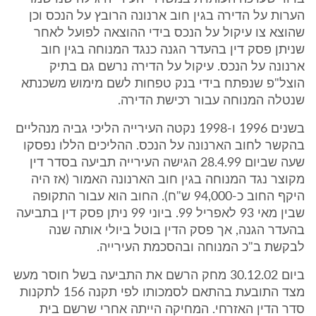
הערות על הדירה בגין חוב ארנונה הרובץ על הנכס וכן
שהוצא צו עיקול על הנכס בידי ההוצאה לפועל לאחר
שניתן פסק דין בהעדר הגנה כנגד המנוחה בגין חוב
ארנונה על הנכס. עיקול על הדירה נרשם גם בתיק
הוצל"פ שנפתח בידי בנק טפחות לשם מימוש משכנתא
שנטלה המנוחה עבור רכישת הדירה.
בשנים 1996 ו-1998 נקטה העירייה הליכי גביה מנהליים
בהקשר לחוב הארנונה על הנכס. ההליכים הללו נפסקו
שעה שביום 28.4.99 הגישה העירייה תביעה בסדר דין
מקוצר נגד המנוחה בגין חוב הארנונה האמור (אז היה
היקף החוב כ-94,000 ש"ח). החוב הוא עבור התקופה
שבין מאי 93 לאפריל 99. ביוני 99 ניתן פסק דין בתביעה
בהעדר הגנה, אך פסק הדין בוטל ביולי אותה שנה
לבקשת ב"כ המנוחה ובהסכמת העירייה.
ביום 30.12.02 מחק הרשם את התביעה בשל חוסר מעש
מצד התובעת בהתאם לסמכותו לפי תקנה 156 לתקנות
סדר הדין האזרחי. המחיקה הייתה אחרי שרשם בית