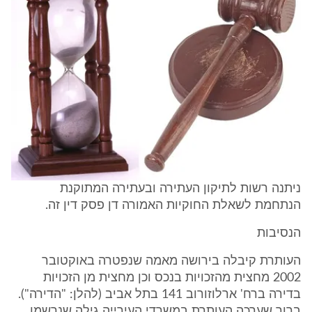
ניתנה רשות לתיקון העתירה ובעתירה המתוקנת
הנתחמת לשאלת החוקיות האמורה דן פסק דין זה.
הנסיבות
העותרת קיבלה בירושה מאמה שנפטרה באוקטובר
2002 מחצית מהזכויות בנכס וכן מחצית מן הזכויות
בדירה ברח' ארלוזורוב 141 בתל אביב (להלן: "הדירה").
ברור שערכה העותרת במשרדי העירייה גילה שנרשמו