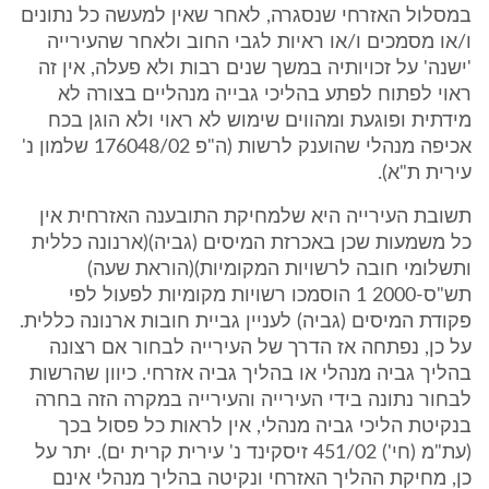
במסלול האזרחי שנסגרה, לאחר שאין למעשה כל נתונים
ו/או מסמכים ו/או ראיות לגבי החוב ולאחר שהעירייה
'ישנה' על זכויותיה במשך שנים רבות ולא פעלה, אין זה
ראוי לפתוח לפתע בהליכי גבייה מנהליים בצורה לא
מידתית ופוגעת ומהווים שימוש לא ראוי ולא הוגן בכח
אכיפה מנהלי שהוענק לרשות (ה"פ 176048/02 שלמון נ'
עירית ת"א).
תשובת העירייה היא שלמחיקת התובענה האזרחית אין
כל משמעות שכן באכרזת המיסים (גביה)(ארנונה כללית
ותשלומי חובה לרשויות המקומיות)(הוראת שעה)
תש"ס-2000 1 הוסמכו רשויות מקומיות לפעול לפי
פקודת המיסים (גביה) לעניין גביית חובות ארנונה כללית.
על כן, נפתחה אז הדרך של העירייה לבחור אם רצונה
בהליך גביה מנהלי או בהליך גביה אזרחי. כיוון שהרשות
לבחור נתונה בידי העירייה והעירייה במקרה הזה בחרה
בנקיטת הליכי גביה מנהלי, אין לראות כל פסול בכך
(עת"מ (חי') 451/02 זיסקינד נ' עירית קרית ים). יתר על
כן, מחיקת ההליך האזרחי ונקיטה בהליך מנהלי אינם