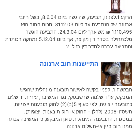
הרקע 1.לפנינו, תביעה, שהוגשה ביום 8.6.04, בשל חיובי
ארנונה של הנתבעת עד ליום 31.12.03. סכום החוב הוא
1,110,495 ₪ משוערך ליום 24.3.04. התביעה הוגשה
מלכתחילה בסדר דין מקוצר, אך ביום 5.12.04 נמחקה הכותרת
והתביעה עברה לסדר דין רגיל. 2
התיישנות חוב ארנונה
הבקשה 1. לפניי בקשה לאישור תובענה מינהלית שהגיש
המבקש, עו"ד שלמה שרשבסקי, נגד המשיבה, עיריית ירושלים,
כתובענה ייצוגית, לפי סעיף 5(ב)(2) לחוק תובענות ייצוגיות,
תשס"ו-2006 (להלן - החוק או חוק תובענות ייצוגיות).
במסגרת התובענה המינהלית טוען המבקש, כי המשיבה גבתה
ממנו חוב בגין אי-תשלום ארנונה