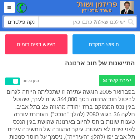
נקה פילטרים
חיפוש מתקדם
חיפוש דפים דומים
התיישנות של חוב ארנונה
יצירת קשר ✉
סמן טקסט
בפברואר 2005 הוגשה עתירה זו שתכליתה הייתה לגרום
לביטול חוב ארנונה בסך 364,000 ש"ח לערך, שהוטל
בגין נכס הממוקם ברח' יהודה מרגוזה 25 בתל אביב,
חלקה 36 בגוש 7080 (להלן: "הנכס"). העותרת עוררה
טענות שונות ביחס לחיוב בארנונה שהושת בגין הנכס
לפני שנים לא מעטות. עיקר התגובה של המשיבה עירית
תל אביב יפו (להלן: "העירייה"), ניסמך על חוסר סמכות