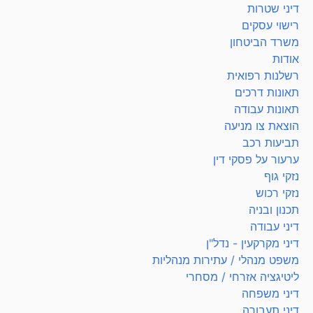
דיני שטרות
רישוי עסקים
משרד הביטחון
אודות
רשלנות רפואית
תאונות דרכים
תאונות עבודה
הוצאת צו מניעה
תביעות רכב
ערעור על פסקי דין
נזקי גוף
נזקי רכוש
תכנון ובניה
דיני עבודה
דיני מקרקעין - נדל"ן
משפט מנהלי / עתירות מנהליות
ליטיגציה אזרחי / מסחרי
דיני משפחה
דיני תעבורה