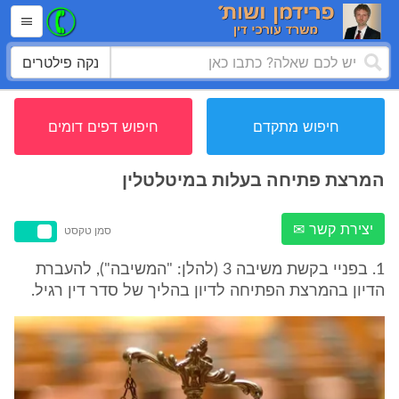
נקה פילטרים
חיפוש מתקדם
חיפוש דפים דומים
המרצת פתיחה בעלות במיטלטלין
יצירת קשר ✉
סמן טקסט
1. בפניי בקשת משיבה 3 (להלן: "המשיבה"), להעברת
הדיון בהמרצת הפתיחה לדיון בהליך של סדר דין רגיל.