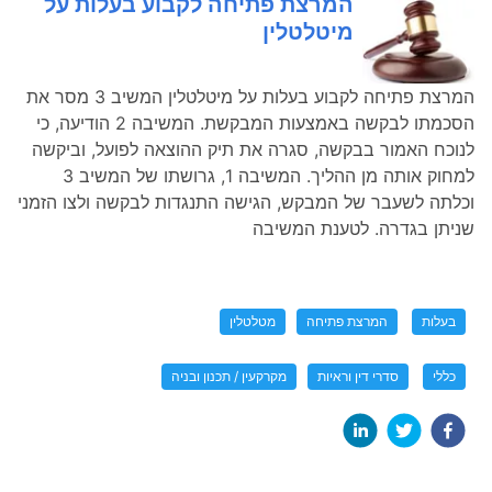
המרצת פתיחה לקבוע בעלות על
מיטלטלין
המרצת פתיחה לקבוע בעלות על מיטלטלין המשיב 3 מסר את
הסכמתו לבקשה באמצעות המבקשת. המשיבה 2 הודיעה, כי
לנוכח האמור בבקשה, סגרה את תיק ההוצאה לפועל, וביקשה
למחוק אותה מן ההליך. המשיבה 1, גרושתו של המשיב 3
וכלתה לשעבר של המבקש, הגישה התנגדות לבקשה ולצו הזמני
שניתן בגדרה. לטענת המשיבה
בעלות
המרצת פתיחה
מטלטלין
כללי
סדרי דין וראיות
מקרקעין / תכנון ובניה