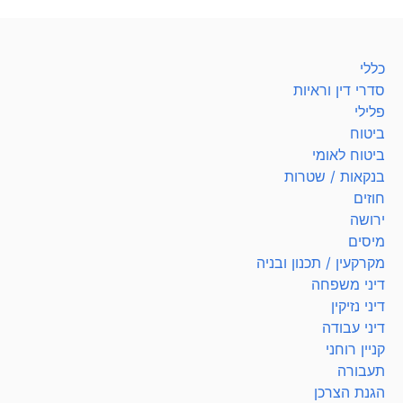
כללי
סדרי דין וראיות
פלילי
ביטוח
ביטוח לאומי
בנקאות / שטרות
חוזים
ירושה
מיסים
מקרקעין / תכנון ובניה
דיני משפחה
דיני נזיקין
דיני עבודה
קניין רוחני
תעבורה
הגנת הצרכן