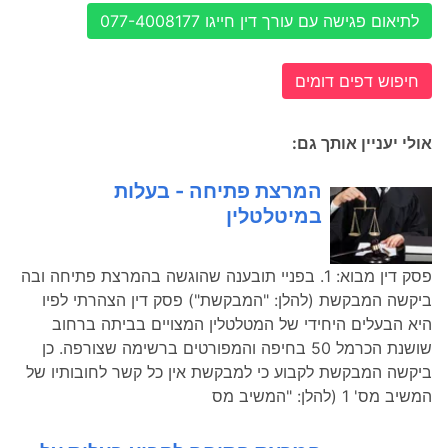
לתיאום פגישה עם עורך דין חייגו 077-4008177
חיפוש דפים דומים
אולי יעניין אותך גם:
המרצת פתיחה - בעלות
במיטלטלין
פסק דין מבוא: 1. בפניי תובענה שהוגשה בהמרצת פתיחה ובה
ביקשה המבקשת (להלן: "המבקשת") פסק דין הצהרתי לפיו
היא הבעלים היחידי של המטלטלין המצויים בביתה ברחוב
שושנת הכרמל 50 בחיפה והמפורטים ברשימה שצורפה. כן
ביקשה המבקשת לקבוע כי למבקשת אין כל קשר לחובותיו של
המשיב מס' 1 (להלן: "המשיב מס