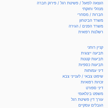
הוצאה לפועל / פשיטת רגל / פירוק חברה
מנהלי וחוקתי
חברות / מסחרי
משרד הביטחון
משרד הפנים / הגירה
רשלנות רפואית
קניין רוחני
תביעה ייצוגית
תביעות קטנות
תביעות כספיות
דיני עמותות
שיפוט צבאי / לענייני צבא
זכויות רפואיות
דיני ספורט
משפט בינלאומי
עורך דין פשיטת רגל
הגבלים עסקיים