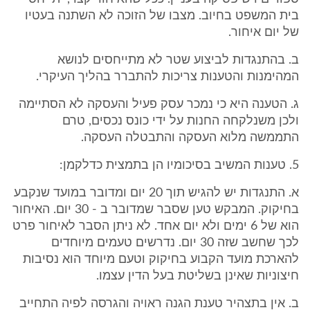
בית המשפט בחיוב. מצבו של הזוכה לא השתנה בעטיו
של יום איחור.
ב. בהתנגדות לביצוע שטר לא מתייחסים לנושא
המהימנות והטענות צריכות להתברר בהליך העיקרי.
ג. הטענה היא כי נמכר עסק פעיל והעסקה לא הסתיימה
ולכן משנלקחה החנות על ידי כונס נכסים, טרם
התממשה מלוא העסקה והתבטלה העסקה.
5. טענות המשיב בסיכומיו הן בתמצית כדלקמן:
א. התנגדות יש להגיש תוך 20 יום ומדובר במועד שנקבע
בחיקוק. המבקש טען שסבר שמדובר ב - 30 יום. האיחור
הוא של 6 ימים ולא יום אחד. לא ניתן הסבר לאיחור פרט
לכך שחשב שזה 30 יום. נדרשים טעמים מיוחדים
להארכת מועד הקבוע בחיקוק וטעם מיוחד הוא נסיבות
חיצוניות שאינן בשליטת בעל הדין עצמו.
ב. אין בתצהיר טענת הגנה ראויה והגרסה לפיה התחייב