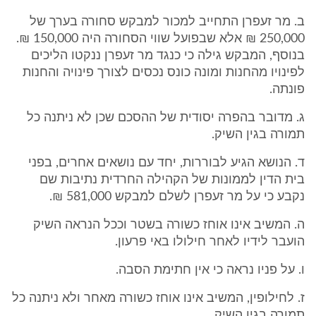
ב. מר זעפרן התחייב למכור למבקש סחורה בערך של
250,000 ₪ אלא שבפועל שווי הסחורה היה 150,000 ₪.
בנוסף, המבקש גילה כי כנגד מר זעפרן ננקטו הליכים
לפינויו מהחנות ומונה כונס נכסים לצורך פינויה והחנות
פונתה.
ג. מדובר בהפרה יסודית של ההסכם שכן לא ניתנה כל
תמורה בגין השיק.
ד. הנושא הגיע לבוררות, יחד עם נושאים אחרים, בפני
בית הדין לממונות של הקהילה החרדית נתיבות שם
נקבע כי על מר זעפרן לשלם למבקש 581,000 ₪.
ה. המשיב אינו אוחז כשורה בשטר וככל הנראה השיק
הועבר לידיו לאחר חילולו באי פרעון.
ו. על פניו נראה כי אין חתימת הסבה.
ז. לחילופין, המשיב אינו אוחז כשורה מאחר ולא ניתנה כל
תמורה בגין השיק.