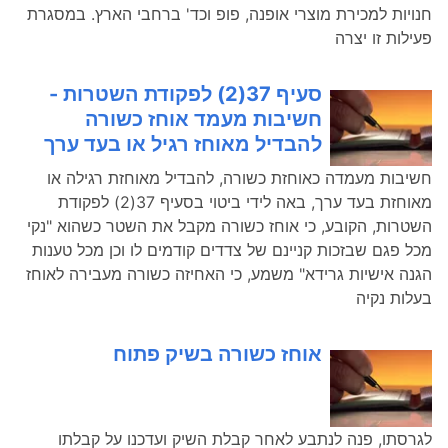
חנויות למכירת מוצרי אופנה, פופ וכד' ברחבי הארץ. במסגרת
פעילות זו יצרה
סעיף 37(2) לפקודת השטרות -
חשיבות מעמד אוחז כשורה
להבדיל מאוחז רגיל או בעד ערך
חשיבות מעמדה כאוחזת כשורה, להבדיל מאוחזת רגילה או
מאוחזת בעד ערך, באה לידי ביטוי בסעיף 37(2) לפקודת
השטרות, הקובע, כי אוחז כשורה מקבל את השטר כשהוא "נקי
מכל פגם שבזכות קניינם של צדדים קודמים לו וכן מכל טענות
הגנה אישיות גרידא" משמע, כי האחיזה כשורה מעבירה לאוחז
בעלות נקיה
אוחז כשורה בשיק פתוח
לגרסתו, פנה לנתבע לאחר קבלת השיק ועדכנו על קבלתו