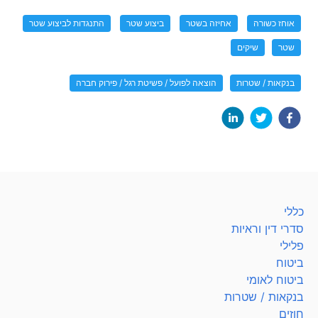
אוחז כשורה
אחיזה בשטר
ביצוע שטר
התנגדות לביצוע שטר
שטר
שיקים
בנקאות / שטרות
הוצאה לפועל / פשיטת רגל / פירוק חברה
כללי
סדרי דין וראיות
פלילי
ביטוח
ביטוח לאומי
בנקאות / שטרות
חוזים