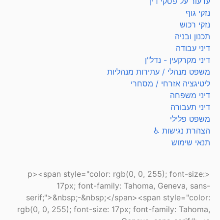
ערעור על פסקי דין
נזקי גוף
נזקי רכוש
תכנון ובניה
דיני עבודה
דיני מקרקעין - נדל"ן
משפט מנהלי / עתירות מנהליות
ליטיגציה אזרחי / מסחרי
דיני משפחה
דיני תעבורה
משפט פלילי
הצהרת נגישות ♿
תנאי שימוש
<p><span style="color: rgb(0, 0, 255); font-size:
17px; font-family: Tahoma, Geneva, sans-
serif;">&nbsp;-&nbsp;</span><span style="color:
rgb(0, 0, 255); font-size: 17px; font-family: Tahoma,