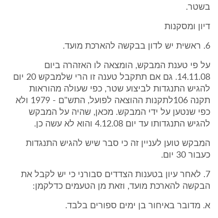
בשטר.
דיון ומסקנות
6. ראשית יש לדון בבקשה להארכת מועד.
על פי טענת המבקש, הומצאה לו האזהרה ביום
14.11.08. גם אם תתקבל טענה זו הרי שלמבקש 20 יום
להגיש התנגדות לביצוע שטר, כפי שעולה מהוראות
תקנה 106לתקנות ההוצאה לפועל, התש"ם - 1979 ולא
כפי שנטען על ידי המבקש. מכאן, שהיה על המבקש
להגיש התנגדותו עד יום 4.12.08 והוא לא עשה כן.
המבקש טוען לעניין זה כי סבר שיש להגיש התנגדות
כעבור 30 יום.
7. לאחר עיון בטענות הצדדים סבורני כי יש לקבל את
הבקשה להארכת מועד, וזאת מן הטעמים כדלקמן:
א. מדובר באיחור בן ימים ספורים בלבד.