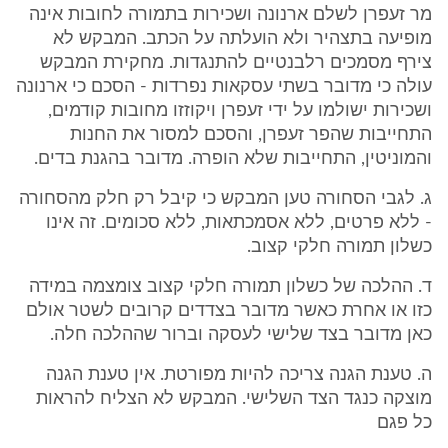
מר זעפרן לשלם ארנונה ושכירות בתמורה לחובות אינה
מופיעה בתצהיר ולא הועלתה על הכתב. המבקש לא
צירף מסמכים רלבנטיים להתנגדות. מחקירת המבקש
עולה כי מדובר בשתי עסקאות נפרדות - הסכם כי ארנונה
ושכירות ישולמו על ידי זעפרן ויקוזזו מחובות קודמים,
התחייבות שהפר זעפרן, והסכם למסור את החנות
והמוניטין, התחייבות שלא הופרה. מדובר בהגנת בדים.
ג. לגבי הסחורה טען המבקש כי קיבל רק חלק מהסחורה
- ללא פרטים, ללא אסמכתאות, ללא סכומים. זה אינו
כשלון תמורה חלקי קצוב.
ד. ההלכה של כשלון תמורה חלקי קצוב צומצמה במידה
כזו או אחרת כאשר מדובר בצדדים קרובים לשטר אולם
כאן מדובר בצד שלישי לעסקה וברור שההלכה חלה.
ה. טענת הגנה צריכה להיות מפורטת. אין טענת הגנה
מוצקה כנגד הצד השלישי. המבקש לא הצליח להראות
כל פגם