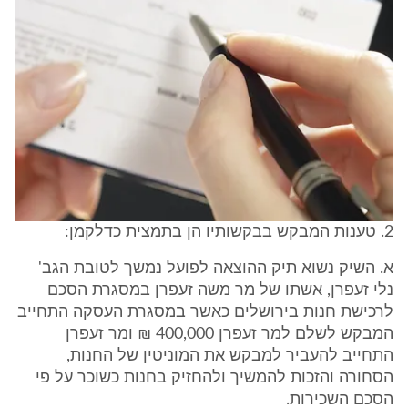
2. טענות המבקש בבקשותיו הן בתמצית כדלקמן:
א. השיק נשוא תיק ההוצאה לפועל נמשך לטובת הגב'
נלי זעפרן, אשתו של מר משה זעפרן במסגרת הסכם
לרכישת חנות בירושלים כאשר במסגרת העסקה התחייב
המבקש לשלם למר זעפרן 400,000 ₪ ומר זעפרן
התחייב להעביר למבקש את המוניטין של החנות,
הסחורה והזכות להמשיך ולהחזיק בחנות כשוכר על פי
הסכם השכירות.