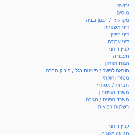
ירושה
מיסים
מקרקעין / תכנון ובניה
דיני משפחה
דיני נזיקין
דיני עבודה
קניין רוחני
תעבורה
הגנת הצרכן
הוצאה לפועל / פשיטת רגל / פירוק חברה
מנהלי וחוקתי
חברות / מסחרי
משרד הביטחון
משרד הפנים / הגירה
רשלנות רפואית
קניין רוחני
תביעה ייצוגית