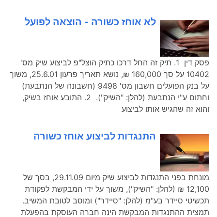
לא אוחז כשורה - הוצאה לפועל
פסק דין 1. תיק זה החל דרכו כתיק הוצל"פ לביצוע שיק מס'
10402 על סך 160,000 ₪, נושא תאריך פרעון 25.6.01, משוך
על בנק הפועלים חשבון מס' 9498 (חשבונה של הנתבעת)
וחתום ע"י הנתבעת (להלן: "השיק"). 2. התובע אוחז בשיק,
והוא זה שהגיש אותו לביצוע
התנגדות לביצוע אוחז כשורה
מונחת בפני התנגדות לביצוע שיק מיום 29.11.09, בסך של
12,100 ₪ (להלן: "השיק"), משוך על ידי המבקשת לפקודת
תכשיטי סיידר בע"מ (להלן: "סיידר") ומוסב לטובת המשיב.
תמצית ההתנגדות המבקשת הינה חברה העוסקת בהפעלת