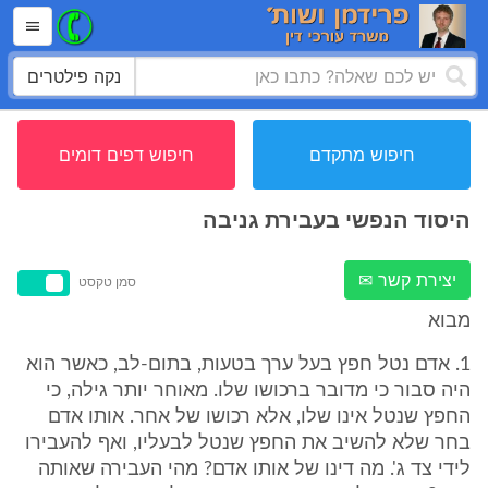
נקה פילטרים
חיפוש מתקדם
חיפוש דפים דומים
היסוד הנפשי בעבירת גניבה
יצירת קשר ✉
סמן טקסט
מבוא
1. אדם נטל חפץ בעל ערך בטעות, בתום-לב, כאשר הוא
היה סבור כי מדובר ברכושו שלו. מאוחר יותר גילה, כי
החפץ שנטל אינו שלו, אלא רכושו של אחר. אותו אדם
בחר שלא להשיב את החפץ שנטל לבעליו, ואף להעבירו
לידי צד ג'. מה דינו של אותו אדם? מהי העבירה שאותה