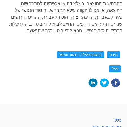
התרחשות התוצאה, כשלצידה אי אכפתיות להתרחשות
התוצאה, או אפילו תקווה שלא תתרחש. היסוד הנפשי של
פזיזות בעבירת הריגה: צורך הוכחת עבירת ההריגה דרושים
שני יסודות : היסוד הפיסי החייב לבוא לידי ביטוי ב"התרשלות
רבתי" והיסוד הנפשי, הבא לידי ביטוי בכך שהנאשם
גניבה
מחשבה פלילית / היסוד הנפשי
פלילי
כללי