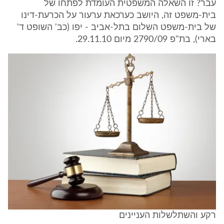
עבר? זו השאלה המשפטית העומדת לפתחו של
בית-משפט זה, היושב כערכאת ערעור על הכרעת-דינו
של בית-משפט השלום בתל-אביב - יפו (כב' השופט ד'
בארי), בת"פ 2790/09 מיום 29.11.10.
רקע והשתלשלות העניינים