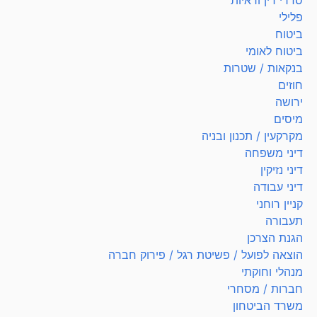
סדרי דין וראיות
פלילי
ביטוח
ביטוח לאומי
בנקאות / שטרות
חוזים
ירושה
מיסים
מקרקעין / תכנון ובניה
דיני משפחה
דיני נזיקין
דיני עבודה
קניין רוחני
תעבורה
הגנת הצרכן
הוצאה לפועל / פשיטת רגל / פירוק חברה
מנהלי וחוקתי
חברות / מסחרי
משרד הביטחון