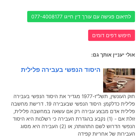
לתיאום פגישה עם עורך דין חייגו 077-4008177
חיפוש דפים דומים
אולי יעניין אותך גם:
היסוד הנפשי בעבירה פלילית
חוק העונשין, תשל"ז-1977 מגדיר את היסוד הנפשי בעבירה
פלילית כדלקמן: היסוד הנפשי שבעבירה 19. דרישת מחשבה
פלילית אדם מבצע עבירה רק אם עשאה במחשבה פלילית,
זולת אם - (1) נקבע בהגדרת העבירה כי רשלנות היא היסוד
הנפשי הדרוש לשם התהוותה; או (2) העבירה היא מסוג
העבירות של אחריות קפידה