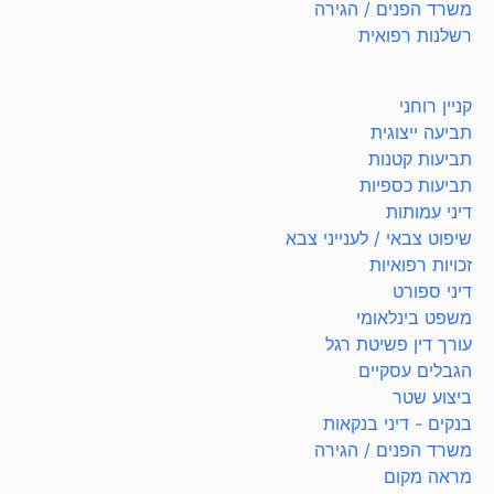
משרד הפנים / הגירה
רשלנות רפואית
קניין רוחני
תביעה ייצוגית
תביעות קטנות
תביעות כספיות
דיני עמותות
שיפוט צבאי / לענייני צבא
זכויות רפואיות
דיני ספורט
משפט בינלאומי
עורך דין פשיטת רגל
הגבלים עסקיים
ביצוע שטר
בנקים - דיני בנקאות
משרד הפנים / הגירה
מראה מקום