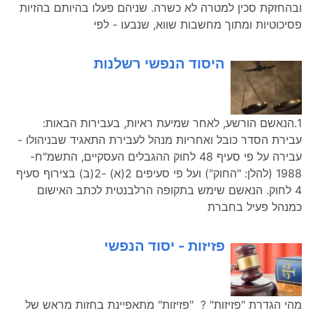
ובהחזקת סכין למטרה לא כשרה. שניהם פעלו בהיותם בהזיות
פסיכוטיות ומתוך מחשבות שווא, שנבעו - לפי
היסוד הנפשי רשלנות
1.הנאשם הורשע, לאחר שמיעת ראיות, בעבירות הבאות:
עבירת הסדר כובל ואחריות מנהל לעבירת התאגיד שבניהולו -
עבירה על פי סעיף 48 לחוק ההגבלים העסקיים, התשמ"ח-
1988 (להלן: "החוק") ועל פי סעיפים 2(א) -2(ב) בצירוף סעיף
4 לחוק. הנאשם שימש בתקופה הרלבנטית לכתב האישום
כמנהל פעיל בחברת
פזיזות - יסוד הנפשי
מהי הגדרת "פזיזות" ? "פזיזות" מתאפיינת בחזות מראש של