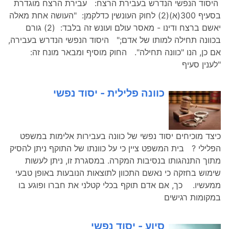
היסוד הנפשי הנדרש בעבירת הרצח: עבירת הרצח מוגדרת
בסעיף 300(א)(2) לחוק העונשין כדלקמן: "העושה אחת מאלה
יאשם ברצח ודינו - מאסר עולם ועונש זה בלבד: (2) גורם
בכוונה תחילה למותו של אדם;" היסוד הנפשי הנדרש בעבירה,
אם כן, הנו "כוונה תחילה". החוק מוסיף ומבאר מונח זה:
"לענין סעיף
כוונה פלילית - יסוד נפשי
כיצד מוכיחים יסוד נפשי של כוונה בעבירות אלימות במשפט
הפלילי ? בית המשפט ציין כי על כוונתו של התוקף ניתן להסיק
מתוך התנהגותו בנסיבות המקרה. במסגרת זו, ניתן לעשות
שימוש בחזקה כי נאשם התכוון לתוצאות הנובעות באופן טבעי
ממעשיו. כך, אם אדם תוקף בכלי קטלני את חברו ופוגע בו
במקומות רגישים
סיוע - יסוד נפשי