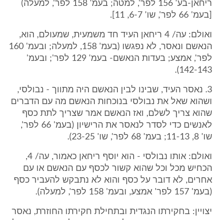
ריחאן-בע' 156 לפר', למטה; בעמ' 158 לפר', למעלה)
[בעמ' 66 לפר', שו' 6-7, 11].
ואולם: עה/ 4 ריחאן העיד חד משמעית, שמעולם, הוא,
הנאשם ונאסר, לא נפגשו (בעמ' 158, למעלה; ובעמ' 160
לפר', אמצע; בעדות הנאשם- בעמ' 129 לפר'; ובעמ'
142-143).
3. נאסר העיד, שבינו לבין הנאשם היה מתווך - נבולסי,
ושהוא שאל את נבולסי בנוכחות הנאשם מה עם הדברים
שהוא צריך לשלם, ואז הנאשם אמר שצריך לתת כסף
לאנשים כדי לסדר לנאסר את הרישיון (בעמ' 66 לפר',
שו' 8, 11-13; בעמ' 68 לפר', שו' 23-25).
ואולם: אותו נבולסי - הוא יוסף ריחאן כאמור, עה/ 4,
הכחיש מכל וכל שהוא קשור לכסף עם הנאשם או עם
אחרים, לא דובר על כסף והוא לא נתבקש להעביר כסף
(בעמ' 157 לפר' אמצע, ובעמ' 158 לפר', למעלה).
יצויין: בחקירתו הנגדית ובתחילת חקירתו החוזרת, נאסר