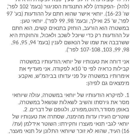
(להלן -הפקודה) ללא התנגדות הסניגור (בעמ' 102 לפר',
שו' 16-23). יוחאי אישר שהוא חתם על ההודעות (בע' 97
לפר', ש' 25 ואילך, ובעמ' 98, 99 לפר'). יוחאי טען:
במשטרה הוא הורעב, הוחזק בתנאים קשים, הוא חתם
על ההודעות רק כדי שיוכל לשכב ולאכול, והחוקרת היא
ששרבבה את שמו של הנאשם לענין (בעמ' 94, 95, 96,
98, 99, 103, 107-108 לפר').
אני דוחה את טענותיו של יוחאי.הודעותיו במשטרה
קבילות כראיה לפי ס' 10א לפקודה. אני מעדיף את
אימרותיו במשטרה על פני עדותו בביהמ"ש, ואקבע
מימצאים גם לפיהן:
1. למיקרא הודעותיו של יוחאי במשטרה, עולה שיוחאי
מסר את גירסתו והשיב לשאלות שנשאל במשטרה,
באופן מסודר,רהוט,מפורט, ולגופם של דברים. 2.
שוטרים העידו עדות מהימנה, שסתרה את טענותיו של
יוחאי לגבי תנאי מעצרו וחקירתו: השוטר אידלמן (עת/
16) העיד, שהוא לא זוכר שיוחאי התלונן על תנאי מעצר,