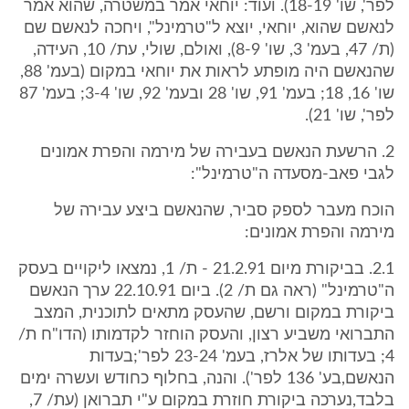
לפר', שו' 18-19). ועוד: יוחאי אמר במשטרה, שהוא אמר
לנאשם שהוא, יוחאי, יוצא ל"טרמינל", ויחכה לנאשם שם
(ת/ 47, בעמ' 3, שו' 8-9), ואולם, שולי, עת/ 10, העידה,
שהנאשם היה מופתע לראות את יוחאי במקום (בעמ' 88,
שו' 16, 18; בעמ' 91, שו' 28 ובעמ' 92, שו' 3-4; בעמ' 87
לפר', שו' 21).
2. הרשעת הנאשם בעבירה של מירמה והפרת אמונים
לגבי פאב-מסעדה ה"טרמינל":
הוכח מעבר לספק סביר, שהנאשם ביצע עבירה של
מירמה והפרת אמונים:
2.1. בביקורת מיום 21.2.91 - ת/ 1, נמצאו ליקויים בעסק
ה"טרמינל" (ראה גם ת/ 2). ביום 22.10.91 ערך הנאשם
ביקורת במקום ורשם, שהעסק מתאים לתוכנית, המצב
התברואי משביע רצון, והעסק הוחזר לקדמותו (הדו"ח ת/
4; בעדותו של אלרז, בעמ' 23-24 לפר';בעדות
הנאשם,בע' 136 לפר'). והנה, בחלוף כחודש ועשרה ימים
בלבד,נערכה ביקורת חוזרת במקום ע"י תברואן (עת/ 7,