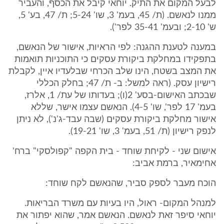
לבעל המקום את התיק. יוחאי קיבל את הכסף, והעביר
ממנו לנאשם. (ת/ 45, בעמ' 3, שו' 5-24; ת/ 47, בע' 5,
ש' 2-10; ובעמ' 35-41 לפר').
במענה לטענת ההגנה: לפי הראיות, אישור של הנאשם,
בתפקידו במחלקת ביקורת עסקים כי התוכניות תואמות
את המצב בשטח, הינו שלב הכרחי שבלעדיו איין, לקבלת
רישיון עסק. (ראה למשל: ב- ת/ 47; בחלק הכללי
שבכתב האישום-בסע' 2(ו); בעדותו של עת/ 1, אלרז,
בעמ' 17 לפר', שו' 4-5). הנאשם עצמו אישר, שללא
אישור מחלקת ביקורת עסקים (שבה עבד-ג'נ'), לא ניתן
לנפק רישיון (ת/ 51, בעמ' 3, שו' 19-21).
אישום שני - לקיחת שוחד - בית הקפה "קפולסקי" ברח'
אחימאיר, ברמת אביב:
הוכח מעבר לספק סביר, שהנאשם לקח שוחד:
למנהל המקום- ראול, היו בעיות עם משרד הבריאות.
יוחאי סיפר זאת לנאשם. הנאשם אמר, שהוא יפתור את