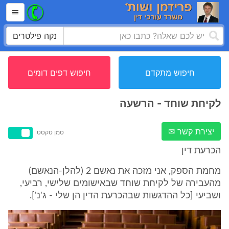
נקה פילטרים
חיפוש מתקדם
חיפוש דפים דומים
לקיחת שוחד - הרשעה
יצירת קשר ✉
סמן טקסט
הכרעת דין
מחמת הספק, אני מזכה את נאשם 2 (להלן-הנאשם)
מהעבירה של לקיחת שוחד שבאישומים שלישי, רביעי,
ושביעי [כל ההדגשות שבהכרעת הדין הן שלי - ג'נ'].