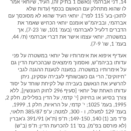
14, דני אברהמי (נאשם 1 בתיק זה), העיד, שיוחאי אמר
לו שהוא מתחלק עם הנאשם בכסף (עדות שלא
לתוכן-בע' 115 לפר'). יוחאי העיד שהוא לא מסוכסך עם
אברהמי, ובביהמ"ש אומנם יוחאי הכחיש שאמר את
הדברים דלעיל לאברהמי (בעמ' 101, שו' 7-23), אך
במשטרה, יוחאי עצמו אישר את דברי אברהמי (ת/ 44,
בעמ' 1, שו' 7-9).
אעדיף איפוא את אימרותיו של יוחאי במשטרה על פני
עדותו בביהמ"ש, ואסמוך מימצאים שבהכרעת הדין גם
על אימרותיו במשטרה. במענה לטענת ההגנה לגבי
"חיזוקים", הרי גם כשבשותף לעבירה עסקינן, ניתן
להרשיע את הנאשם בעבירה של לקיחת שוחד על יסוד
עדותו האחת של יוחאי [סעיף 296 לחוק העונשין], ללא
צורך בסיוע או בחיזוק [י' קדמי, על הדין בפלילים, חלק 2,
1995, בעמ' 1025; י' קדמי, על הראיות, חלק 1, 1999,
בעמ' 129 למעלה, ו - 300, למטה; ע"פ 385/87 תלאוי,
פ"ד מב (1) 140, 149-150; ת"פ (ת"א) 391/91 ג'אברין
(לא פורסם בפ"מ), בס' 11 להכרעת הדין; ת"פ (ב"ש)