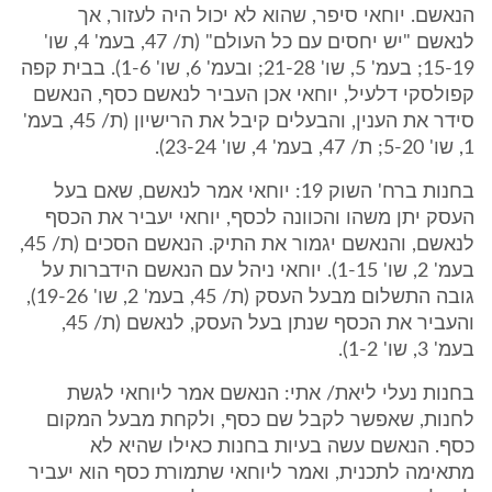
הנאשם. יוחאי סיפר, שהוא לא יכול היה לעזור, אך
לנאשם "יש יחסים עם כל העולם" (ת/ 47, בעמ' 4, שו'
15-19; בעמ' 5, שו' 21-28; ובעמ' 6, שו' 1-6). בבית קפה
קפולסקי דלעיל, יוחאי אכן העביר לנאשם כסף, הנאשם
סידר את הענין, והבעלים קיבל את הרישיון (ת/ 45, בעמ'
1, שו' 5-20; ת/ 47, בעמ' 4, שו' 23-24).
בחנות ברח' השוק 19: יוחאי אמר לנאשם, שאם בעל
העסק יתן משהו והכוונה לכסף, יוחאי יעביר את הכסף
לנאשם, והנאשם יגמור את התיק. הנאשם הסכים (ת/ 45,
בעמ' 2, שו' 1-15). יוחאי ניהל עם הנאשם הידברות על
גובה התשלום מבעל העסק (ת/ 45, בעמ' 2, שו' 19-26),
והעביר את הכסף שנתן בעל העסק, לנאשם (ת/ 45,
בעמ' 3, שו' 1-2).
בחנות נעלי ליאת/ אתי: הנאשם אמר ליוחאי לגשת
לחנות, שאפשר לקבל שם כסף, ולקחת מבעל המקום
כסף. הנאשם עשה בעיות בחנות כאילו שהיא לא
מתאימה לתכנית, ואמר ליוחאי שתמורת כסף הוא יעביר