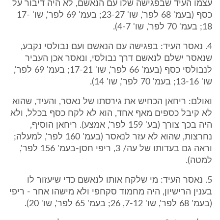
עצמו העיד שבפגישה שלו עם הנאשם, לא היה דיבור על
כסף (בעמ' 68 לפר', שו' 23-27; בעמ' 69 לפר', שו' 17-
18; בעמ' 70 לפר', שו' 4-7).
4. נאסר העיד: בפגישה עם הנאשם ועם נבולסי נקבע,
שנאסר ישלם לנאשם דרך נבולסי, ונאסר אכן העביר
לנבולסי כסף (בעמ' 66 לפר', שו' 17-21; בעמ' 69 לפר',
שו' 13-16; בעמ' 70 לפר', שו' 14).
ואולם: ריחאן הכחיש את גירסתו של נאסר, והעיד, שהוא
לא קיבל כספים מאף אחד, הוא לא לקח כסף בכלל, ולא
היה בכך צורך (בע' 159 לפר', אמצע). ריחאן הוסיף,
נחרצות, שהוא לא עזר לנאסר (בעמ' 160 לפר', למעלה;
וראה גם בעדותו של עה/ 3, ריפי חסן-בעמ' 156 לפר',
למטה).
5. נאסר העיד: מי שלקח אותו לנאשם כדי שיעזור לו
בענין הרישיון, היה מחמוד סקחפי ולא מישהו אחר - ריפי
(בעמ' 68 לפר', שו' 7-12, 26; בעמ' 65 לפר', שו' 20).