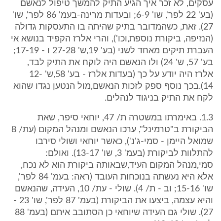
עסקים, לא זכר איך הגיע התיק להמשך טיפול לנאשם
(בע' 22 לפר', שו' 6-9; ובעדות מרינה-בעמ' 86 לפר', שו'
27). זאת, כשהמדובר בתיק שהיתה בו התעסקות גדולה
(הנזיפה, ביקורת נוספת,וכו'), והרי אלרז הקפיד בנושא אי
העברת תיקים מאחד לשני (בע' 19,ש' 27-28 ו - 17-19;
בע' 57, ש' 24) ולו הנאשם היה לוקח את התיק לבד,
אלרז היה יודע על כך (בעדות אלרז - בע' 58,ש' 12-
14).בכך נוסף ספק לזכות הנאשם,מול הנטען נגדו שהוא
לקח את התיק בניגוד לנהלים.
1.3. באימרתו במשטרה ת/ 47, יוחאי סיפר, שאת
הביקורת ב"טרמינל", ערכו הנאשם ומנהל המקום (עת/ 8
שמואל היימן - סמי-ג'נ'), כאשר יוחאי ושולי סירבו
להתלוות לביקורת (בעמ' 3, שו' 13-17). ואולם:
סמי,מנהל המקום העיד,שבאותה ביקורת הוא לא נכח,
אלא היא נעשתה בנוכחות העובד (ראה: בעמ' 84 לפר',
שו' 15-16; וב - ת/ 4). שולי - עת/ 10, העידה, שהנאשם
והיא עצמה, ביצעו את הביקורת (בעמ' 87 לפר', שו' 23 -
27). שולי גם העידה שיוחאי כן הסתובב איתם (בעמ' 88