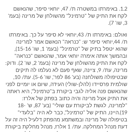
1.2. באימרתו במשטרה ת/ 47, יוחאי סיפר, שהנאשם
לקח את התיק של "טרמינל" מהשולחן של מרינה (בעמ'
3, שו' 7).
ואולם: באימרתו ת/ 43,יוחאי לא סיפר על כך. באימרתו
ת/ 44,יוחאי סיפר ש: "כנראה" הנאשם אמר למרינה
שהוא יטפל בתיק של "טרמינל" (בעמ' 1, שו' 15-16),
ובהמשך אותה אימרה יוחאי אמר, שהנאשם "כנראה"
לקח את התיק מהשולחן של מרינה (בעמ' 2, שו' 2). ודוק:
מרינה, עת/ 9, ציינה, שאף פעם לא נעלמו לה תיקים
שבטיפולה משולחנה (בע' 86 לפר', שו' 5-6). עת/ 10,
שולמית פרסיידו (להלן-שולי) העידה, שיום או יומיים לפני
שהנאשם פנה אליה לגבי ביקורת ב"טרמינל", היא ראתה
את התיק אצל מרינה והיה כתוב בפתק של אלרז:
"למרינה, לגשת לביקורת עם שולי" (בע' 87, ש' 18-
19).היינו, התיק של "טרמינל", כבר לא היה "בלעדי"
בטיפולה של מרינה ובמשתמע מהפתק דלעיל היה זה על
דעת מנהל המחלקה. עת/ 1 אלרז, מנהל מחלקת ביקורת