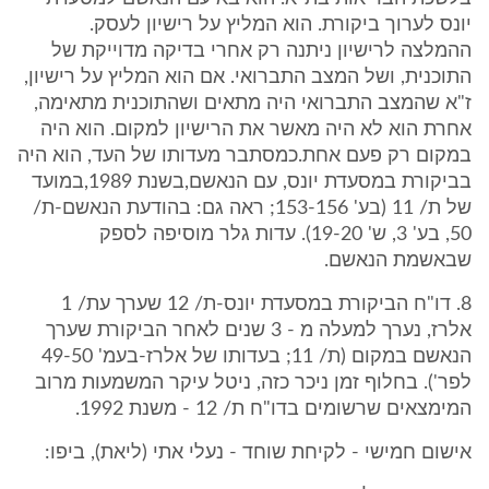
יונס לערוך ביקורת. הוא המליץ על רישיון לעסק.
ההמלצה לרישיון ניתנה רק אחרי בדיקה מדוייקת של
התוכנית, ושל המצב התברואי. אם הוא המליץ על רישיון,
ז"א שהמצב התברואי היה מתאים ושהתוכנית מתאימה,
אחרת הוא לא היה מאשר את הרישיון למקום. הוא היה
במקום רק פעם אחת.כמסתבר מעדותו של העד, הוא היה
בביקורת במסעדת יונס, עם הנאשם,בשנת 1989,במועד
של ת/ 11 (בע' 153-156; ראה גם: בהודעת הנאשם-ת/
50, בע' 3, ש' 19-20). עדות גלר מוסיפה לספק
שבאשמת הנאשם.
8. דו"ח הביקורת במסעדת יונס-ת/ 12 שערך עת/ 1
אלרז, נערך למעלה מ - 3 שנים לאחר הביקורת שערך
הנאשם במקום (ת/ 11; בעדותו של אלרז-בעמ' 49-50
לפר'). בחלוף זמן ניכר כזה, ניטל עיקר המשמעות מרוב
המימצאים שרשומים בדו"ח ת/ 12 - משנת 1992.
אישום חמישי - לקיחת שוחד - נעלי אתי (ליאת), ביפו: