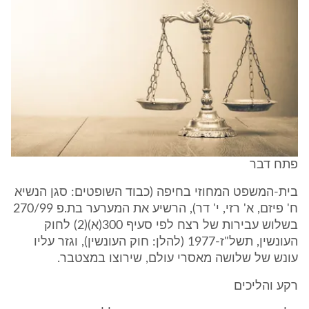
פתח דבר
בית-המשפט המחוזי בחיפה (כבוד השופטים: סגן הנשיא
ח' פיזם, א' רזי, י' דר), הרשיע את המערער בת.פ 270/99
בשלוש עבירות של רצח לפי סעיף 300(א)(2) לחוק
העונשין, תשל"ז-1977 (להלן: חוק העונשין), וגזר עליו
עונש של שלושה מאסרי עולם, שירוצו במצטבר.
רקע והליכים