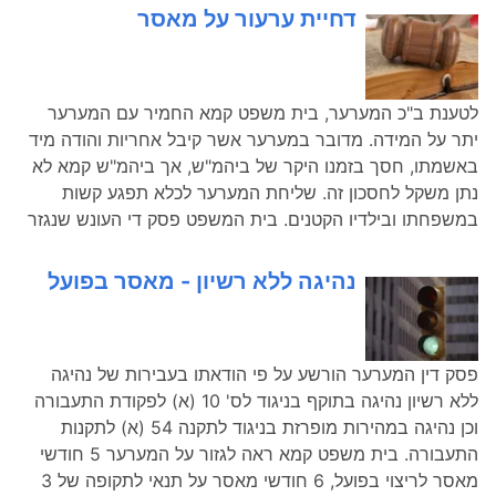
דחיית ערעור על מאסר
לטענת ב"כ המערער, בית משפט קמא החמיר עם המערער
יתר על המידה. מדובר במערער אשר קיבל אחריות והודה מיד
באשמתו, חסך בזמנו היקר של ביהמ"ש, אך ביהמ"ש קמא לא
נתן משקל לחסכון זה. שליחת המערער לכלא תפגע קשות
במשפחתו ובילדיו הקטנים. בית המשפט פסק די העונש שנגזר
נהיגה ללא רשיון - מאסר בפועל
פסק דין המערער הורשע על פי הודאתו בעבירות של נהיגה
ללא רשיון נהיגה בתוקף בניגוד לס' 10 (א) לפקודת התעבורה
וכן נהיגה במהירות מופרזת בניגוד לתקנה 54 (א) לתקנות
התעבורה. בית משפט קמא ראה לגזור על המערער 5 חודשי
מאסר לריצוי בפועל, 6 חודשי מאסר על תנאי לתקופה של 3