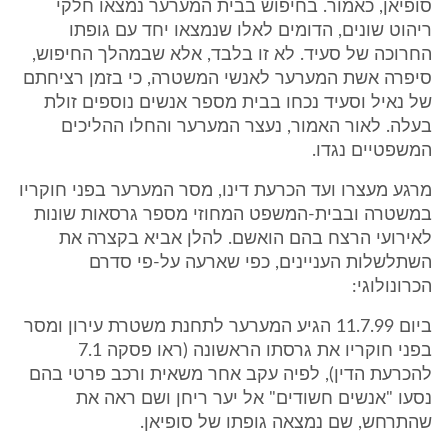
סופיאן, כאמור. בחיפוש בבית המערער נמצאו חלקי
ריהוט שונים, הדומים לאלו שנמצאו יחד עם גופתו
החרוכה של סעיד. לא זו בלבד, אלא שבמהלך החיפוש,
סיפרה אשת המערער לאנשי המשטרה, כי בזמן רציחתם
של נאיל וסעיד נכחו בבית מספר אנשים נוספים זולת
בעלה. לאור האמור, נעצר המערער והחלו ההליכים
המשפטיים נגדו.
מרגע מעצרו ועד הכרעת דינו, מסר המערער בפני חוקריו
במשטרה ובבית-המשפט המחוזי מספר גרסאות שונות
לאירועי הרצח בהם הואשם. להלן אביא בקצרה את
השתלשלות העניינים, כפי שארעה על-פי סדרם
הכרונולוגי:
ביום 11.7.99 הגיע המערער לתחנת משטרת עירון ומסר
בפני חוקריו את גרסתו הראשונה (ראו פסקה 7.1
להכרעת הדין), לפיה עקב אחר משאית ורכב פרטי בהם
נסעו "אנשים חשודים" אל יער ריחן ושם ראה את
שהתרחש, שם נמצאה גופתו של סופיאן.