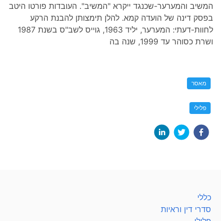
המשיב והמערער-שכנגד ייקרא "המשיב". העובדות פורטו היטב
בפסק דינה של הועדה קמא. להלן תימצותן להבנת הרקע
לחוות-דעתי: המערער, יליד 1963, גוייס לשב"ס בשנת 1987
ושרת כסוהר עד 1999, שנה בה
מאסר
פלילי
כללי
סדרי דין וראיות