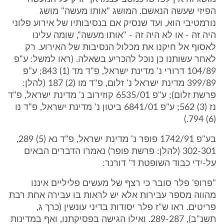
הפיזי שעשה הנאשם. המושג "אותו מעשה" מושג
נורמטיבי הוא, ועד שנסיק אם בנסיבותיו של אירוע פלוני
היה זה - או לא היה זה - "אותו מעשה", שומה עלינו
לאסוף אל חיקנו את מכלול הנסיבות של האירוע. רק
לאחר עשותנו כן נוכל להכריע בשאלה. (ראו למשל: ע"פ
104/89 דרורי נ' מדינת ישראל, פ"ד מד (1) 843; ע"פ
399/89 מדינת ישראל נ' זלום, פ"ד מו (2) 187 (להלן:
פרשת זלום); ע"פ 6535/01 קוזירוב נ' מדינת ישראל, פ"ד
נז (3) 562; ע"פ 6841/01 ביטון נ' מדינת ישראל, פ"ד נו
(6) 794.)
בע"פ 1742/91 פופר נ' מדינת ישראל, פ"ד נא (5) 289,
302-301 (להלן: פרשת פופר) נאמרו הדברים הבאים
על-ידי כבוד השופטת ד' דורנר:
"פרופ' פלר סובר כי רצף של מעשים פליליים איננו
מהווה מספר עבירות אלא יש לראות בו עבירה אחת רבת
פריטים. ראו ש"ז פלר יסודות בדיני עונשין (כרך ג,
תשנ"ב), 289-287. ואילו הגישה בפסיקתנו, ואף במדינות