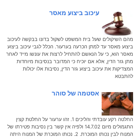
עיכוב ביצוע מאסר
מהם השיקולים שעל בית המשפט לשקול בדונו בבקשה לעיכוב
ביצוע מאסר עד למתן הכרעה בערעור. הכלל לגבי עיכוב ביצוע
מאסר הוא, כי על הנאשם להתחיל לרצות את עונשו מייד לאחר
מתן גזר הדין, אלא אם יוכיח כי המדובר בנסיבות מיוחדות
המצדיקות את עיכוב ביצוע גזר הדין, נסיבות אלו יכולות
להתבטא
אסטמה של סוהר
החלטה רקע עובדתי והליכים 1. זהו ערעור על החלטת קצין
התגמולים מיום 14.7.02 ולפיה אין קשר בין נסיבות פטירתו של
המנוח לבין נכותו המוכרת. 2. נכותו המוכרת של המנוח היתה