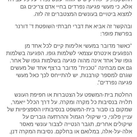
אלא, כי מעשי פגיעה נפרדים בחיי אדם צריכים גם
למצוא ביטויים בעונשים המצטברים זה לזה.
ובהקשר זה אביא את דברי חברתי השופטת ד' דורנר
בפרשת פופר:
"כאשר מדובר במעשי אלימות קיים לכל אחד מן
הנפגעים אינטרס עצמאי לשלמות גופו. הפגיעה בשלמות
גופו של אחד אינה מהוה פגיעה בשלמות גופו של אחר.
גם אם מבחינה "טכנית" מדובר ברצף אחד של מעשים
שגרם למספר קורבנות, יש להתייחס לכך כאל מעשי
פגיעה נפרדים".
החלטת בית-המשפט על הצטברות או חפיפת העונש
תלויה בנסיבות כל מקרה ומקרה. על דרך הכלל ייאמר,
שמקום בו סבור בית-המשפט בנסיבותיו הספציפיות של
עניין פלוני, כי שיקולי הגמול וההרתעה גוברים על
שיקולים אחרים, תגבר הנטייה לצבור עונשי מאסר
אלה-על-אלה, במלואם או בחלקם. נסיבות המקרה דנן,