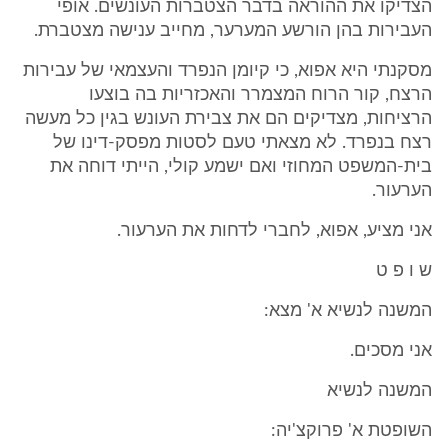
הצדיקו את ההוראה בדבר הצטברות העונשים. אופי
העבירות בהן הורשע המערער, מחייב ענישה מצטברת.
מסקנתי היא אפוא, כי קיומן הנפרד והעצמאי של עבירות
הרצח, קור הרוח המצמרר והאכזריות בה בוצעו
הרציחות, מצדיקים הם את צבירת העונש בגין כל מעשה
רצח בנפרד. לא מצאתי טעם לסטות מפסק-דינו של
בית-המשפט המחוזי ואם ישמע קולי, הייתי דוחה את
הערעור.
אני מציע, אפוא, לחברי לדחות את הערעור.
ש ו פ ט
המשנה לנשיא א' מצא:
אני מסכים.
המשנה לנשיא
השופטת א' פרוקצ'יה: