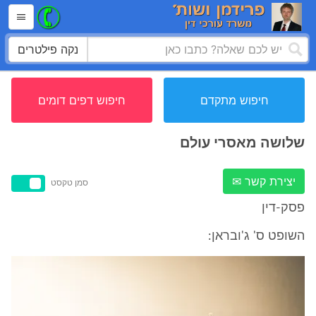
נקה פילטרים
חיפוש מתקדם
חיפוש דפים דומים
שלושה מאסרי עולם
יצירת קשר ✉
סמן טקסט
פסק-דין
השופט ס' ג'ובראן: