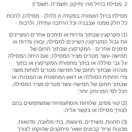
2. מסילת ברזל מהי (תיקון: תשמ"ח, תשס"ו)
מסילת ברזל האמורה בפקודה זו (להלן - מסילה), לרבות
כל חלק ממנה שבבניה וכל הרחבה עתידה, ולרבות -
(1) מקרקעין שבתוך גדרות או סימנים אחרים המציינים
את גבול המקרקעין השייכים למסילה, ובאין גדרות או
סימנים אחרים - המקרקעין שבתוך תחום של
חמישה-עשר מטרים מציר המסילה; ואם היתה המסילה
על גבי סוללה או בתוך מחפורת-המקרקעין או בתוך
מנהרה שבתוך תחום של חמישה מטרים לפחות משני
צדי תחתית הסוללה או ראש המחפורת או המנהרה או
שבתוך תחום של חמישה-עשר מטרים מציר המסילה,
הכל לפי המרוחק יותר;
(2) קווי פסים, שלוחות והסתעפויות שמשתמשים בהם
לצורך מסילה או בקשר אליה;
(3) תחנות, משרדים, מיגשות, בתי מלאכה, סדנאות,
מכונות וציוד קבועים ושאר מיתקנים שהוקמו לצורך