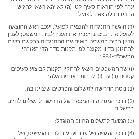
ערר לפי הוראות סעיף קטן (ה) לא יהא רשאי להגיש
התנגדות להוצאה לפועל.
(ד) הוגשה התנגדות להוצאה לפועל, יעכב ראש ההוצאה
לפועל את הביצוע ויעביר את הענין לבית המשפט; לענין
הדיון בבית המשפט רואים את ההתנגדות כבקשת רשות
להתגונן בדיון מקוצר לפי תקנות סדר הדי האזרחי,
התשמ"ד-1984.
(ז) שר המשפטים רשאי להתקין תקנות לביצוע סעיפים
קטנים (ד) עד (ו), לרבות בענינים אלה:
(1) נוסח הדרישה לתשלום והפרטים שיצוינו בה;
(2) דרכי המסירה וההמצאה של הדרישה לתשלום לחייב
בתשלום;
(3) המועד לתשלום החיוב המוגדל;
(4) דרכי ההגשה של ערר וערעור לבית המשפט, של