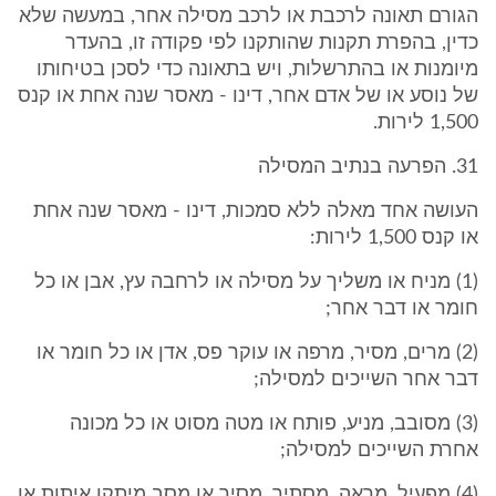
הגורם תאונה לרכבת או לרכב מסילה אחר, במעשה שלא
כדין, בהפרת תקנות שהותקנו לפי פקודה זו, בהעדר
מיומנות או בהתרשלות, ויש בתאונה כדי לסכן בטיחותו
של נוסע או של אדם אחר, דינו - מאסר שנה אחת או קנס
1,500 לירות.
31. הפרעה בנתיב המסילה
העושה אחד מאלה ללא סמכות, דינו - מאסר שנה אחת
או קנס 1,500 לירות:
(1) מניח או משליך על מסילה או לרחבה עץ, אבן או כל
חומר או דבר אחר;
(2) מרים, מסיר, מרפה או עוקר פס, אדן או כל חומר או
דבר אחר השייכים למסילה;
(3) מסובב, מניע, פותח או מטה מסוט או כל מכונה
אחרת השייכים למסילה;
(4) מפעיל, מראה, מסתיר, מסיר או מסב מיתקן איתות או