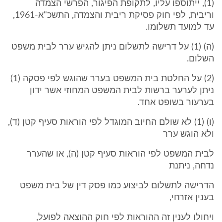
(1), ייתוספו עליו, לתקופת הפיגור, הפרשי הצמדה
וריבית, לפי חוק פסיקת ריבית והצמדה, התשכ"א-1961,
עד למועד תשלומו.
(ה) (1) על דרישה לתשלום ניתן להגיש ערר לבית משפט
השלום.
(2) על החלטת בית המשפט בערר שהוגש לפי פסקה (1)
ניתן לערער ברשות לבית המשפט המחוזי אשר ידון
בערעור בשופט אחד.
(ו) (1) לא שולם החיוב המוגדל לפי הוראות סעיף קטן (ד),
ולא הוגש ערר
לבית המשפט לפי הוראות סעיף קטן (ה), או שהערר
נדחה, ניתנת
הדרישה לתשלום לביצוע כמו פסק דין של בית משפט
בענין אזרחי,
ויחולו לענין זה ההוראות לפי חוק ההוצאה לפועל,