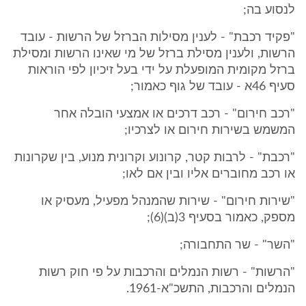
לנסוע בה;
"פקיד רכבת" - לענין מסילות הברזל של הרשות - עובד
הרשות, ולענין מסילת ברזל של מי שאינו הרשות ומסילת
ברזל מקומית המופעלת על ידי בעל זיכיון לפי הוראות
סעיף 46א - עובד של גוף כאמור;
"רכב חירום" - רכב דרכים או אמצעי הובלה אחר
המשמש בשירות חירום או לצרכיו;
"רכבת" - לרבות קטר, קרונוע וקרונית מנוע, בין שקרונות
או רכב מחוברים אליו ובין אם לאו;
"שירות חירום" - שירות שהמנהל מפעיל, מעסיק או
מספק, כאמור בסעיף 3(ב)(6);
"השר" - שר התחבורה;
"הרשות" - רשות הנמלים והרכבות על פי חוק רשות
הנמלים והרכבות, התשכ"א-1961.