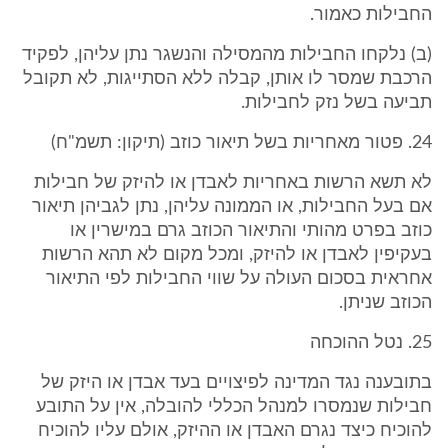
החבילות כאמור.
(ב) נלקחו החבילות מהמסילה והנשגר נתן עליהן, לפקיד
הרכבת שמסר לו אותן, קבלה ללא הסתייגות, לא תקובל
תביעה בשל נזק לחבילות.
24. פטור מאחריות בשל תיאור כוזב (תיקון: תשמ"ח)
לא תשא הרשות באחריות לאבדן או להיזק של חבילות
אם בעל החבילות, או הממונה עליהן, נתן לגביהן תיאור
כוזב בפרט מהותי והתיאור הכוזב גרם במישרין או
בעקיפין לאבדן או להיזק, ומכל מקום לא תהא הרשות
אחראית בסכום העולה על שווי החבילות לפי התיאור
הכוזב שניתן.
25. נטל ההוכחה
בתובענה נגד המדינה לפיצויים בעד אבדן או היזק של
חבילות שנמסרו למנהל הכללי להובלה, אין על התובע
להוכיח כיצד נגרם האבדן או ההיזק, אולם עליו להוכיח