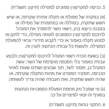
5. כניסה למקרקעין סמוכים למסילה (תיקון: תשמ"ח)
(א) במקרה של מפולת או תקלה אחרת שקרתה, או שיש
חשש שתקרה, בסוללה או במחפורת של מסילה או
במבנה כיוצא בהן, רשאי השר להסמיך את המנהל
להיכנס למקרקעין הסמוכים לאותה מסילה, כדי לתקן או
למנוע תקלה כאמור או כדי לקבוע סידורי עראי להפעלת
המסילה, ולעשות כל עבודה הנחוצה לענין זה.
(ב) בשעת הכרח רשאי המנהל להיכנס למקרקעין ולבצע
עבודה כאמור בלי הסכמה מוקדמת של השר; עשה
המנהל כן, ימסור לשר, תוך שבעים ושתים שעות לאחר
הכניסה, תסקיר המפרט את מהות התקלה שקרתה, או
שהיה חשש שתקרה, ואת העבודה שהיה צריך לעשותה.
(ג) מי שסבל נזק מחמת הפעלת הסמכויות הנתונות
בסעיף זה זכאי לפיצויים על כך.
6. התקני נוחות (תיקון: תשמ"ח)