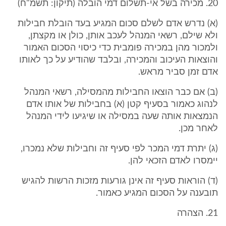
20. מכירה בשל אי-תשלום דמי הובלה (תיקון: תשמ"ח)
(א) נדרש אדם לשלם סכום המגיע בעד הובלת חבילות
ולא שילם, רשאי המנהל לעכב אותן, כולן או מקצתן,
ולמכור מהן במכירה פומבית כדי כיסוי הסכום האמור
והוצאות העיכוב והמכירה, ובלבד שהודיע על כך לאותו
אדם זמן סביר מראש.
(ב) אם כבר הוצאו החבילות מהמסילה, רשאי המנהל
לנהוג כאמור בסעיף קטן (א) בחבילות של אותו אדם
הנמצאות אותה שעה במסילה או שיגיעו לידי המנהל
לאחר מכן.
(ג) יתרת דמי המכר לפי סעיף זה וחבילות שלא נמכרו,
יימסרו לאדם הזכאי להן.
(ד) הוראות סעיף זה אינן גורעות מזכות הרשות להגיש
תובענה על הסכום המגיע כאמור.
21. הצהרה