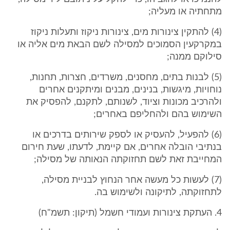
מתחתיה או מעליה;
(4) להתקין צינורות מים, צינורות ניקוז ותעלות ניקוז
במקרקעין הסמוכים למסילה לשם הבאת מים אליה או
סילוקם ממנה;
(5) לבנות בתים, מחסנים, משרדים, חצרות, תחנות,
נוחויות, מיגשות, בנינים, מבנים ומיתקנים אחרים
ולהרכיב מכונות וציוד, לשנותם, לתקנם, להפסיק את
השימוש בהם ולהחליפם באחרים;
(6) להפעיל, להעסיק או לספק שירותים בדרכים או
בנתיבי הובלה אחרים, אם קיימת, לדעתו, שעת חירום
המחייבת זאת לשם תחזוקתה הנאותה של מסילה;
(7) לעשות כל מעשה אחר הנחוץ לבניית מסילה,
לתחזוקתה, לתיקונה ולשימוש בה.
4. העתקת צינורות ועמודי חשמל (תיקון: תשמ"ח)