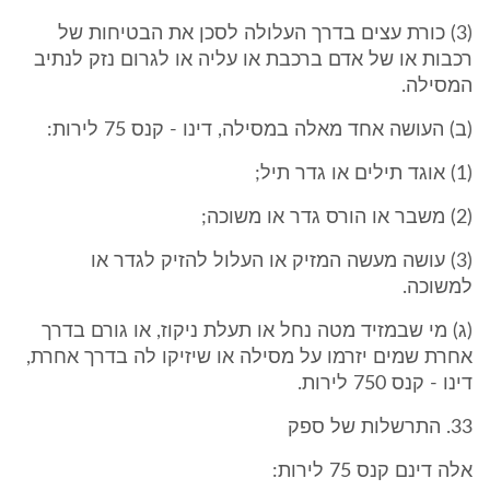
(3) כורת עצים בדרך העלולה לסכן את הבטיחות של
רכבות או של אדם ברכבת או עליה או לגרום נזק לנתיב
המסילה.
(ב) העושה אחד מאלה במסילה, דינו - קנס 75 לירות:
(1) אוגד תילים או גדר תיל;
(2) משבר או הורס גדר או משוכה;
(3) עושה מעשה המזיק או העלול להזיק לגדר או
למשוכה.
(ג) מי שבמזיד מטה נחל או תעלת ניקוז, או גורם בדרך
אחרת שמים יזרמו על מסילה או שיזיקו לה בדרך אחרת,
דינו - קנס 750 לירות.
33. התרשלות של ספק
אלה דינם קנס 75 לירות: