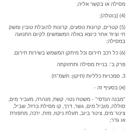
מסילה או בקשר אליה;
(4) (בוטלה);
(5) קטרים, קרונות נוסעים, קרונות להובלת טובין ומשק
חי וציוד אחר כיוצא באלה המשמשים לקיום התנועה
במסילה;
(6) כל רכב חירום וכל מיתקן המשמש בשירות חירום.
פרק ב': בניית מסילה ותחזוקתה
3. סמכויות כלליות (תיקון: תשמ"ח)
(א) בסעיף זה -
"מבנה הנדסי" - משטח נטוי, קשת, מנהרה, מעביר מים,
סוללה, מוביל מים, גשר, דרך, קו מסילת ברזל, שביל,
צינור מים, צינור ביוב, תעלת ניקוז, מזח, ירכה, מחפורת
או גדר;