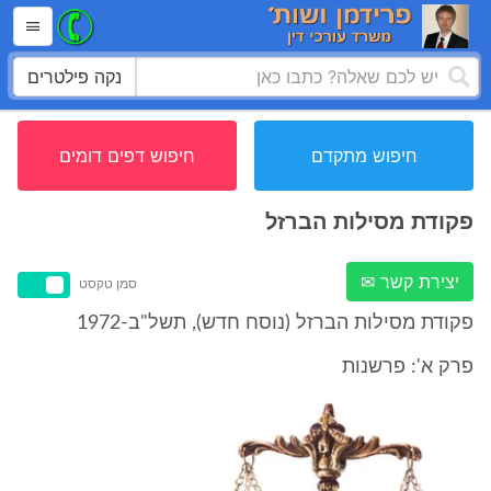
נקה פילטרים
חיפוש מתקדם
חיפוש דפים דומים
פקודת מסילות הברזל
יצירת קשר ✉
סמן טקסט
פקודת מסילות הברזל (נוסח חדש), תשל"ב-1972
פרק א': פרשנות