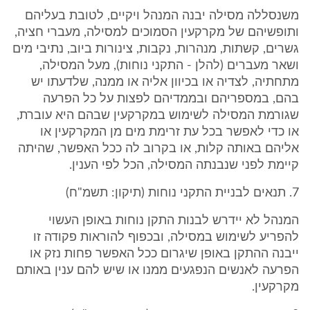
משנסללה מסילה יבנה המנהל ויקיים, לטובת בעליהם
ותופשיהם של מקרקעין הסמוכים למסילה, מעברי חציה,
גשרים, קשתות, מנהרות, נקבות, צינורות ביוב, נתיבי מים
ושאר מעברים (להלן - התקני נוחות), מעל המסילה,
מתחתיה, לצדיה או בכיוון אליה או ממנה, שלדעתו יש
בהם, במספריהם ובממדיהם לפצות על כל הפרעה
שגורמת המסילה לשימוש במקרקעין שבהם היא עוברת,
או כדי לאפשר בכל עת זרימת מים מן המקרקעין או
אליהם באותה קלות, או בקרוב לה ככל האפשר, שהיתה
קיימת לפני שנבנתה המסילה, הכל לפי הענין.
7. תנאים לבניית התקני נוחות (תיקון: תשמ"ח)
המנהל לא יידרש לבנות התקן נוחות באופן העשוי
להפריע לשימוש במסילה, ובכפוף להוראות פקודה זו
ייבנה ההתקן באופן שיגרום ככל האפשר פחות נזק או
הפרעה לאנשים הנפגעים ממנו או שיש להם ענין באותם
מקרקעין.