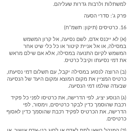
למשתלות ולרבות גדרות שעליהם.
פרק ג': סדרי הסעה
16. כרטיסים (תיקון: תשמ"ח)
(א) לא ייכנס אדם, לשם נסיעה, אל קרון המשמש
במסילה, או אל אניית קיטור או כל כלי שיט אחר
המשמש לקיום התנועה במסילה, אלא אם שילם מראש
את דמי נסיעתו וקיבל כרטיס.
(ב) הרוצה לנסוע במסילה יקבל, עם תשלום דמי נסיעתו,
כרטיס המציין את מקום המוצא ומקום היעד של הנסיעה
שבעדה שולמו דמי הנסיעה.
(ג) הנוסע יציג, לפי הדרישה, את כרטיסו לפני כל פקיד
רכבת שהוסמך כדין לבקר כרטיסים, וימסור, לפי
הדרישה, את הכרטיס לפקיד רכבת שהוסמך כדין לאסוף
כרטיסים.
(ד) המנהל רשאי לתת לאדם או לסוג בני-אדם אישור, או