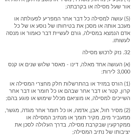
אור שעל מסילה או בקרבתה;
(5) עושה למסילה כל דבר אחר המפריע לפעולתה או
מעכב אותה או מסכן את בטיחותו של נוסע או של כל
אדם הנמצא במסילה, גורם לעשיית דבר כאמור או מנסה
לעשותו.
32. נזק לרכוש מסילה
(א) העושה אחד מאלה, דינו - מאסר שלוש שנים או קנס
3,000 לירות:
(1) הורס במזיד או בהתרשלות חלק מחצרי המסילה או
קרון, קטר או דבר אחר שבהם או כל חומר או דבר אחר
השייכים למסילה, או מוציאם מכלל שימוש או פוגע בהם;
(2) מסיר חול, אבן, אדמה, או כל חומר אחר מגדה, מגשר,
ממעביר מים, מקיר תומך או מנתיב המסילה או
ממקרקעין שבקרבת מסילה, בדרך העלולה לסכן את
יציבותו של נתיב המסילה;