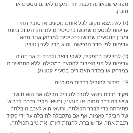
מפורש שבאותה רכבת יהיה מקום לאותם נוסעים או
טובין.
(ג) לא נמצא מקום לכל אותם נוסעים או טובין תהיה
עדיפות לנוסעים שרכשו כרטיסיהם למרחק הגדול ביותר,
ומבין הנוסעים שרכשו כרטיסים למרחק אחד תהא
עדיפות לפי סדר הרכישה; והוא הדין לענין טובין.
(ד) לחיילים בתפקיד, לשקי דואר ולדברי דואר תהיה
עדיפות על פני הציבור להסעה במסילה, ללא התחשבות
במרחק או בסדר האמורים בסעיף קטן (ג).
19. סירוב להוביל דברים מסוכנים
פקיד רכבת רשאי לסרב להוביל חבילה אם הוא חושד
שיש בה דבר מסוכן או פוגעני, ורשאי פקיד רכבת לדרוש
פתיחתה כדי לברר תכולתה, ורשאי הוא לעכב הובלתה
של חבילה כאמור, אף אם נתקבלה להובלה על ידי פקיד
רכבת אחר, עד שיברר, להנחת דעתו, את טיב תכולתה.