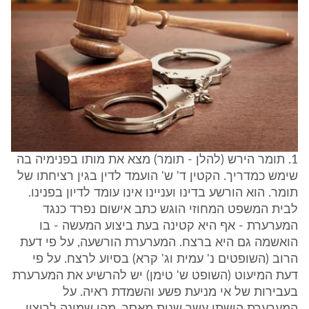
1. תומר הירש (להלן - תומר) מצא את מותו בפנימיה בה
שימש כמדריך. הקטין ד' ש' הועמד לדין בגין רציחתו של
תומר. הוא הורשע בדינו ועניינו אינו עומד לדיון בפנינו.
לבית המשפט המחוזי הוגש כתב אישום נפרד כנגד
המערערת - אף היא קטינה בעת ביצוע המעשה - בו
הואשמה גם היא ברצח. המערערת הורשעה, על פי דעת
הרוב (השופטים נ' עמית וג' קרא) בסיוע לרצח. על פי
דעת המיעוט (השופט ש' טימן) יש להרשיע את המערערת
בעבירות של אי מניעת פשע והשמדת ראיה. על