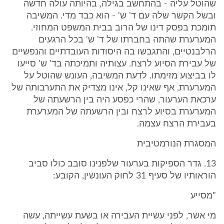
שהוטל עליה - בהתחשב בגילה, בהיותה עולה חדשה
ובשל הקשר שלה עם ד' ש' - הוא כבד מדי. המשיבה
תומכת בפסק דינו של הרוב בבית המשפט המחוזי.
המערערת שהתה בחברתו של ד' ש' בכל הרגעים
הרלבנטיים, והתגבשו בה היסודות העובדתיים והנפשיים
של עבירת הסיוע לרצח. עצותיה ותמיכתה בד' ש' סייעו
לו בביצוע מזימתו. לדעת המשיבה, העונש שהוטל על
המערערת, אף שאינו קל, אינו מצדיק את התערבותה של
ערכאת הערעור, שהרי כפסע היה בין הרשעתה של
המערערת בסיוע לרצח ובין הרשעתה של המערערת
בעבירת הרצח עצמה.
המסגרת הנורמטיבית
13. גדר הספיקות בערעור שלפנינו סובב כולו סביב
הוראותיו של סעיף 31 לחוק העונשין, הקובע:
"מסייע
מי אשר, לפני עשיית העבירה או בשעת עשייתה, עשה