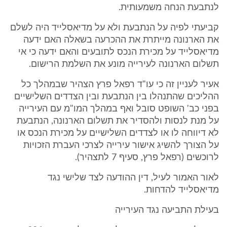
לנתבעת הנחה משמעותית.
קביעתי לפיה על הנתבעת ולא על מדיאסלייד היה לשלם
את הארנונה מייתרת את ההכרעה בשאלה האם ידעה
מדיאסלייד על מכירת הנכס לתובעים והאם ידעה כי אי
תשלום הארנונה לעירייה מונע את השלמת הרישום.
אעיר לעניין זה כי עו"ד רפאל פרץ הצהיר שבמהלך כל
ההליכים שהתנהלו בין הנתבעת ובין הצדדים השלישיים
בפני כב' השופט סובל ואף במהלך המו"מ עם העירייה
על מנת לנסות ולהסדיר את תשלום הארנונה, הנתבעת
לא דיווחה לו או לצדדים השלישיים על מכירת הנכס או
על הצורך להשיג אישור עירייה לצרכי העברת הזכויות
לרוכשים (רפאל פרץ, סעיף 7 לתצהיר).
לאור האמור לעיל, דין ההודעה לצד שלישי נגד
מדיאסלייד להדחות.
בעילת התביעה נגד העירייה