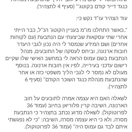
כנגד דייר קודם בקוטג'" (סעיף 4 לתצהיר).
עוד הצהיר עו"ד נקש כי:
"..כאשר התחלנו מו"מ בעניין הקוטג' הנ"ל, כבר הייתי
אחרי שתי עסקאות שביצעתי עם הנתבעת (עם לקוחות
אחרים) ושם המידע שנמסר לי היה נכון לגבי היעדר
חובות ארנונה, וביחס לעסקה של התובעים, מנהל
הנתבעת בשם עמוס הראה לי במחשב האישי שלו שקיים
רישום עדכני בעירייה, לפיו אין חובות ארנונה. בנוסף
מעולם לא נמסר לי לגבי הליך משפטי כזה או אחר
שהנתבעת מנהלת כנגד השוכר הקודם" (סעיף 6
לתצהיר).
לשאלה האם היא עצמה אמרה לתובעים על חוב
הארנונה, השיבה קרין פלוריאן בחיוב (עמוד 36
לפרוטוקול). לשאלה מדוע נכתב בתצהיר כי הנתבעת
מסרה, ולא כי היא עצמה מסרה, השיבה: "כי לא נפגשתי
איתם לבד גם עמוס היה" (עמוד 36 לפרוטוקול).