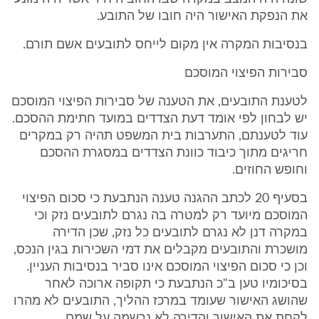
את הנפקת האישור היה חובו של התובע.
בנסיבות המקרה אין מקום לייחס לתובעים אשם תורם.
סבירות הפיצוי המוסכם
לטענת התובעים, את הטענה של סבירות הפיצוי המוסכם
יש לבחון לפי אומד דעת הצדדים במועד חתימת ההסכם.
עוד לטענתם, התערבות בית המשפט תהיה רק במקרים
חריגים מתוך כיבוד כוונת הצדדים במסגרת ההסכם
וחופש החוזים.
בסעיף 20 לכתב ההגנה טענה הנתבעת כי סכום הפיצוי
המוסכם מיועד רק למטרה בה נגרם לתובעים נזק וכי
במקרה דנן לא נגרם לתובעים כל נזק, שכן הדירה
מושכרת והתובעים מקבלים את דמי השכירות בגין הנכס,
וכן כי סכום הפיצוי המוסכם אינו סביר בנסיבות העניין.
בסיכומיו טען ב"כ הנתבעת כי תקופה ארוכה לאחר
שהושג האישור שעומד במרכז ההליך, התובעים לא מהרו
לקחת את האישור והדירה לא נרשמה על שמם.