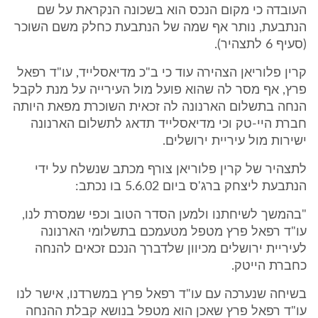
העובדה כי מקום הנכס הוא בשכונה הנקראת על שם
הנתבעת, נותר אף שמה של הנתבעת כחלק משם השוכר
(סעיף 6 לתצהיר).
קרין פלוריאן הצהירה עוד כי ב"כ מדיאסלייד, עו"ד רפאל
פרץ, אף מסר לה שהוא פועל מול העירייה על מנת לקבל
הנחה בתשלום הארנונה לה זכאית השוכרת מפאת היותה
חברת היי-טק וכי מדיאסלייד תדאג לתשלום הארנונה
ישירות מול עיריית ירושלים.
לתצהיר של קרין פלוריאן צורף מכתב שנשלח על ידי
הנתבעת ליצחק ברג'ס ביום 5.6.02 בו נכתב:
"בהמשך לשיחתנו ולמען הסדר הטוב וכפי שמסרת לנו,
עו"ד רפאל פרץ מטפל מטעמכם בתשלומי הארנונה
לעיריית ירושלים מכיוון שלדברך הנכם זכאים להנחה
כחברת הייטק.
בשיחה שנערכה עם עו"ד רפאל פרץ במשרדנו, אישר לנו
עו"ד רפאל פרץ שאכן הוא מטפל בנושא קבלת ההנחה