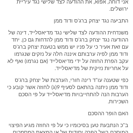
אני דוחה, אפוא, את ההודעה לצד שלישי נגד עיריית
ירושלים.
התביעה נגד יצחק ברג'ס ודוד ממן
משנדחית ההודעה לצד שלישי נגד מדיאסלייד, דינה של
ההודעה נגד יצחק ברג'ס ודוד ממן להדחות גם כן. יחד
עם זאת אעיר כי על פניו יש ממש בטענת יצחק ברג'ס
ודוד ממן לפיה ערבותם איננה חלה על נזקים שנגרמו
עקב הפרת החוזה על ידי מדיאסלייד (אם נגרמו) ואף לא
על אחריות נזיקית של מדיאסלייד.
כפי שטענה עו"ד רינה חורי, הערבות של יצחק ברג'ס
ודוד ממן ניתנה בהתאם לסעיף 9(ג) לחוזה אשר קובע כי
הערבות הנה להתחייבויות מדיאסלייד על פי הסכם
השכירות.
האם הופר ההסכם
ב"כ הנתבעת טען בסיכומיו כי על פי החוזה מגיע הפיצוי
המוסכם בשל הפרה יסודית של אי המצאת המסמכים