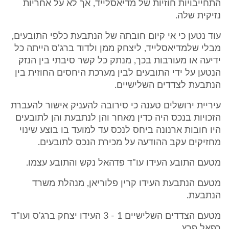
התחייבויות חוזיות של מדיאסלייד, אך לא על אחריות
נזיקית שלה.
עוד נטען כי אי קיום חובתה של הנתבעת כלפי התובעים,
מבלי שלמדיאסלייד, ליצחק ממן ולדוד ברג'ס הייתה כל
ידיעה או מעורבות בכך, מנתק כל קשר סיבתי בין הנזק
הנטען על ידי התובעים לבין מערכת היחסים החוזית בין
הנתבעת לצדדים השלישיים.
עיריית ירושלים טענה כי סירובה להעניק אישור להעברת
הזכויות בנכס היה כדין מאחר והן לנתבעת והן לתובעים
היו חובות ארנונה ביחס לנכס עד למועד בו בוצע שינוי
מחזיקים עקב ההודעה על מכירת הנכס לתובעים.
מטעם התובע העידו עו"ד פדהאל נקש והתובע עצמו.
מטעם הנתבעת העידו קרין פלוריאן, מנהלת משרד
הנתבעת.
מטעם הצדדים השלישיים 1 - 3 העידו יצחק ברג'ס ועו"ד
רפאל פרץ.