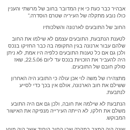
אבהיר כבר כעת כי אין המדובר בחוב של מרשתי והענין
כולו נובע מתקלה של העיריה שטרם הוסדרה."
החוב של התובעים לארנונה והשלכותיו
לטענת הנתבעת, התובעים עצמם לא שילמו את החוב
שלהם עבור ארנונה בגין התקופה בה כבר החזיקו בנכס
ולכן גם אם כל טענות התובעים כלפיה היו אמת, לא ניתן
היה להעביר את הזכויות בנכס עד ליום 22.5.06, שאז
סולק חובם של התובעים.
מתצהירו של משה לוי אכן עולה כי התובע היה האחרון
ששילם את חוב הארנונה, אולם אין בכך כדי לסייע
לנתבעת.
הנתבעת לא שילמה את חובה, ולכן גם אם היה התובע
משלם את חלקו, לא הייתה העירייה מנפיקה את האישור
המבוקש.
שונה היה המצב במקרה שבו החוב היחיד אשר היה מונע