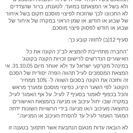
ולא בשל אי המצאתם במועד. לטענתו, ברור שהצדדים
לא התכוונו לכך שהזכות לפיצוי מוסכם תקום בשל איחור
של שבוע או חודש, או שמן הראוי במקרה של איחור של
שבוע או חודש לפסוק פיצוי מוסכם.
סעיף 12(ב) לחוזה קובע כך:
"החברה מתחייבת להמציא לב"כ הקונה את כל
האישורים הנדרשים לרישום זכויות הקונה בקוטג'
במינהל מקרקעי ישראל עד ולא יאוחר מיום 31.10.05. אי
המצאת המסמכים לעיל תהווה הפרה יסודית של הסכם
זה ותזכה את הקונה בסכום השווה ל- 10% ממחיר
הקוטג' לפי השער היציג, כפיצוי מוסכם ומוערך מראש
והכל בכפוף לאמור בסעיף 7 לעיל. על אף האמור לעיל,
במקרה שבו יחול עיכוב או מניעה בהמצאת האישורים
כתוצאה מעיכוב ו/או מניעה בידי הרשויות השונות ידחה
המועד האמור לעיל עד להסרת העיכוב או המניעה."
לא הובאה עדות מטעם הנתבעת אשר תתמוך בטענה זו