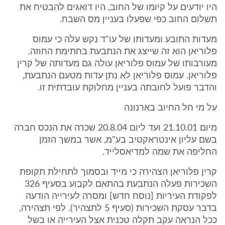
היו יודעים על קיומו של החוב, היו דואגים להבטיח את
תשלום החוב כפי שפעלו בעניין מס השבח.
מעדות התובע ומעדותו של עו"ד נקש עלה כי עמוס
פלוריאן הוא זה שייצג את הנתבעת בחתימת החוזה.
מעורבותו של עמוס פלוריאן עולה גם מעדותה של קרין
פלוריאן. עמוס פלוריאן לא נתן עדות מטעם הנתבעת,
והדבר פועל לחובתה בעניין מחלוקת עובדתית זו.
על מי חל החיוב בארנונה
מיום 21.10.01 ועד ליום 20.8.04 שכרה את הנכס חברה
בשם עליון אינטראקטיב בע"מ, אשר במשך הזמן
החליפה את שמה למדיאסלייד.
קרין פלוריאן הצהירה כי מייד ובסמוך לתחילת תקופת
השכירות פעלה הנתבעת בהתאם לקבוע בסעיף 326
לפקודת העיריות [נוסח חדש] ומסרה לעירייה הודעה
בדבר עסקת השכירות (סעיף 5 לתצהיר). לפי תצהירה,
ככל הנראה עקב תקלה טכנית אצל העירייה או בשל