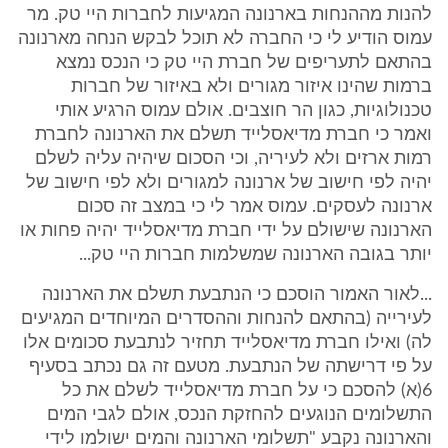
להנות מההנחות בארנונה המגיעות לחברות היי טק. מר
עמוס הודיע לי כי החברה לא תוכל לבקש הנחה מארנונה
בהתאם לתעריפים של חברת היי טק כי הנכס נמצא
ברמות שהינו איזור מגורים ולא באיזור של חברות
טכנולוגיות, כגון הר חוצבים. אולם עמוס הרגיע אותי
ואמר כי חברת מדיאסלייד תשלם את הארנונה לחברת
רמות ארזים ולא לעיריה, וכי הסכום שיהיה עליה לשלם
יהיה לפי חישוב של ארנונה למגורים ולא לפי חישוב של
ארנונה לעסקים. עמוס אמר לי כי במצב זה סכום
הארנונה שישולם על ידי חברת מדיאסלייד יהיה פחות או
יותר בגובה הארנונה שמשלמות חברות היי טק...
...לאור האמור הוסכם כי הנתבעת תשלם את הארנונה
לעירייה (בהתאם להנחות וההסדרים המיוחדים המגיעים
לה) ואילו חברת מדיאסלייד תחזיר לנתבעת סכומים אלו
על פי דרישתה של הנתבעת. מטעם זה גם נכתב בסעיף
6(א) להסכם כי על חברת מדיאסלייד לשלם את כל
התשלומים הנוגעים להחזקת הנכס, אולם לגבי המים
והארנונה נקבע "תשלומי הארנונה והמים ישולמו לידי