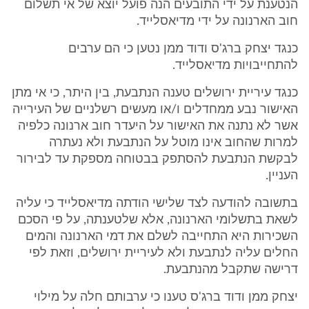
הנטענת על ידי התובעים הנה פועל יוצא של אי תשלום
חוב הארנונה על ידי מדיאסלייד.
כנגד יצחק ברג'ס ודוד ממן נטען כי הם ערבים
להתחייבויות מדיאסלייד.
כנגד עיריית ירושלים טענה הנתבעת, בין היתר, כי אי מתן
האישור נבע ממחדלים ו/או מעשים רשלניים של העירייה
אשר לא נתנה את האישור על היעדר חוב ארנונה כלפיה
למרות שהחוב אינו מוטל על הנתבעת ולא נעתרה
לבקשת הנתבעת להסתפק בבטוחה מספקת עד לבירור
העניין.
בתשובה להודעה לצד שלישי הודתה מדיאסלייד כי עליה
לשאת בתשלומי הארנונה, אלא שלטענתה, על פי הסכם
השכירות היא התחייבה לשלם את דמי הארנונה והמים
החלים עליה לנתבעת ולא לעיריית ירושלים, וזאת לפי
דרישה שתקבל מהנתבעת.
יצחק ממן ודוד ברג'ס טענו כי ערבותם חלה על מילוי