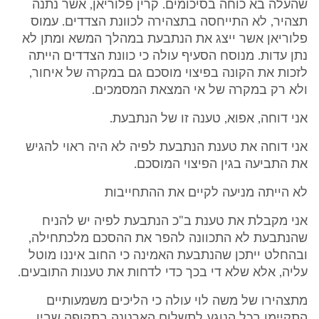
שהעלה בא כוחה בסיכומים. קרין פלוריאן, אשר נתנה
תצהיר, לא התייחסה בתצהירה לכוונת הצדדים. עמוס
פלוריאן אשר ייצג את הנתבעת במהלך המשא ומתן לא
נתן עדות. מנוסח הסעיף עולה כי כוונת הצדדים הייתה
לזכות את הקונה בפיצוי מוסכם גם במקרה של איחור,
ולא רק במקרה של אי המצאת המסמכים.
אני דוחה, אפוא, טענה זו של הנתבעת.
אני דוחה את טענת הנתבעת לפיה לא היה ראוי להגיש
את התביעה בגין הפיצוי המוסכם.
לא הייתה מניעה לקיים את ההתחייבות
אני מקבלת את טענת ב"כ הנתבעת לפיה יש להניח
שהנתבעת לא התכוונה להפר את ההסכם מלכתחילה,
ובהחלט ייתכן שהנתבעת האמינה כי החוב איננו מוטל
עליה, אלא שלא די בכך כדי לדחות את טענות התובעים.
מתצהירו של משה לוי עולה כי הליכים משמעותיים
התקיימו בכל הנוגע לתשלום הארנונה בתקופה שבין