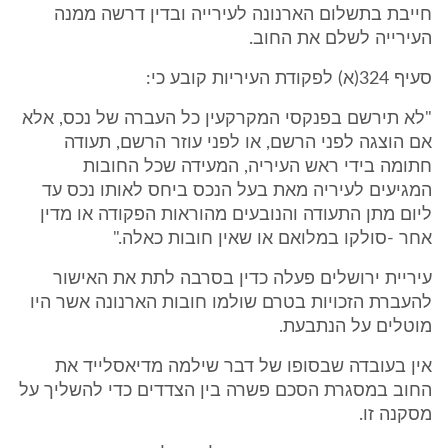
חייבת בתשלום הארנונה לעירייה ובדין דרשה ממנה
העירייה לשלם את החוב.
סעיף 324(א) לפקודת העיריות קובע כי:
"לא תירשם בפנקסי המקרקעין כל העברה של נכס, אלא
אם הוצגה לפני הרשם, או לפני עוזר הרשם, תעודה
חתומה בידי ראש העיריה, המעידה שכל החובות
המגיעים לעיריה מאת בעל הנכס ביחס לאותו נכס עד
ליום מתן התעודה והנובעים מהוראות הפקודה או מדין
אחר -סולקו במלואם או שאין חובות כאלה."
עיריית ירושלים פעלה כדין בסרבה לתת את האישור
להעברת הזכויות בטרם שולמו חובות הארנונה אשר היו
מוטלים על הנתבעת.
אין בעובדה שבסופו של דבר שילמה מדיאסלייד את
החוב במסגרת הסכם פשרה בין הצדדים כדי להשליך על
מסקנה זו.