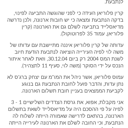
לנתבעת.
קרין פלוריאן העידה כי לפני שהוגשה התביעה לפינוי,
בדקה הנתבעת ומצאה כי יש חובות ארנונה, ולכן נדרשה
מדיאסלייד בתביעה לשלם גם את הארנונה (קרין
פלוריאן, עמוד 35 לפרוטוקול).
עדותה של קרין פלוריאן איננה מתיישבת עם עדותו של
משה לוי לפיה העירייה הוציאה לנתבעת הודעת חיוב
לשנת המס 2004 רק ביום 30.12.04, וזאת לאחר איתור
הנכס על ידי הסוקר (משה לוי, סעיף 11 לתצהיר).
עמוס פלוריאן, אשר ניהל את המו"מ עם יצחק ברג'ס לא
נתן עדות, והדבר פועל לחובת הנתבעת גם בנוגע
לקביעת הממצאים בעניין חובת תשלום הארנונה.
אני מקבלת, אפוא, את גרסת הצדדים השלישיים 1 - 3
לפיה על פי ההסכם היה על מדיאסלייד לשאת בתשלום
הארנונה, בהתאם לדרישה שאמורה הייתה לשלוח לה
הנתבעת, וכי החובה לשלם את הארנונה לעירייה הייתה