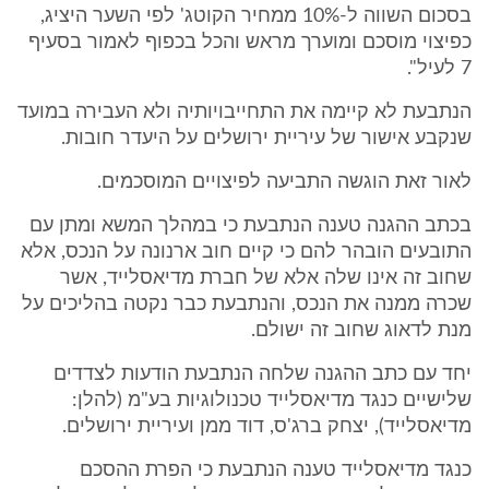
בסכום השווה ל-10% ממחיר הקוטג' לפי השער היציג,
כפיצוי מוסכם ומוערך מראש והכל בכפוף לאמור בסעיף
7 לעיל".
הנתבעת לא קיימה את התחייבויותיה ולא העבירה במועד
שנקבע אישור של עיריית ירושלים על היעדר חובות.
לאור זאת הוגשה התביעה לפיצויים המוסכמים.
בכתב ההגנה טענה הנתבעת כי במהלך המשא ומתן עם
התובעים הובהר להם כי קיים חוב ארנונה על הנכס, אלא
שחוב זה אינו שלה אלא של חברת מדיאסלייד, אשר
שכרה ממנה את הנכס, והנתבעת כבר נקטה בהליכים על
מנת לדאוג שחוב זה ישולם.
יחד עם כתב ההגנה שלחה הנתבעת הודעות לצדדים
שלישיים כנגד מדיאסלייד טכנולוגיות בע"מ (להלן:
מדיאסלייד), יצחק ברג'ס, דוד ממן ועיריית ירושלים.
כנגד מדיאסלייד טענה הנתבעת כי הפרת ההסכם