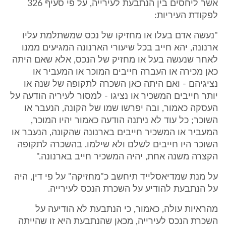
אשר ליחסים בין הנתבעת לעירייה, על פי סעיף 326
לפקודת העיריות:
"נעשה אדם בעלו או מחזיקו של נכס שמשתלמת עליו
ארנונה, יהא חייב בכל שיעורי הארנונה המגיעים ממנו
לאחר שנעשה בעל או מחזיק של הנכס, אלא שאם היתה
כאן מכירה או העברה חייבים המוכר או המעביר או
נציגיהם - ואם היתה כאן השכרה לתקופה של שנה או
יותר חייבים המשכיר או נציגו - למסור לעיריה הודעה על
העסקה כאמור, ובה יפרשו שמו של הקונה, הנעבר או
השוכר; כל עוד לא ניתנה הודעה כאמור יהיו המוכר,
המעביר או המשכיר חייבים בארנונה שהקונה, הנעבר או
השוכר היו חייבים לשלם ולא שילמו. בהשכרה לתקופה
הקצרה משנה אחת, יהיה המשכיר חייב בארנונה."
על מנת שמדיאסלייד תיחשב כ"מחזיקה" על פי דין, היה
על הנתבעת להודיע על השכרת הנכס לעירייה.
מהראיות עולה, כאמור, כי הנתבעת לא הודיעה על
השכרת הנכס לעירייה, מכאן שהנתבעת היא זו שהייתה