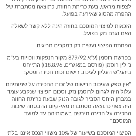
לצפות מראש, בעת כריתת החוזה, כתוצאה מסתברת של
ההפרה מהסוג שאירעה בפועל.
הזכאות לפיצוי המוסכם בחוזה הינה ללא קשר לשאלה
האם נגרם נזק בפועל.
הפחתת הפיצוי נעשית רק במקרים חריגים.
בפרשת רוסמן (ע"א 879/92 מקור הנפקות וזכויות בע"מ
נ' לין רוסמן (פורסם במאגרים, 18.8.96)) התייחס
ביהמ"ש העליון לעיכוב רישום זכות חכירה ופסק:
"אין ספק שעיכוב הרישום של זכות החכירה על שמותיהם
עלול היה לגרום לרוסמן נזק, וסכום הפיצוי שנקבע עומד
במבחן היחס הסביר לגובה הנזק שבעת כריתת החוזה
היה צפוי כתוצאה מסתברת מאי-קיום ההבטחה שזכות
החכירה על הדירה תירשם בשמותיהם עד למועד
המוסכם."
הפיצוי המוסכם בשיעור של 10% משווי הנכס איננו בלתי