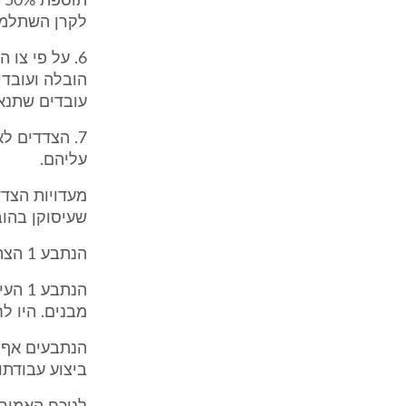
לקרן השתלמו
6. על פי צו
הובלה ועובד
עובדים שתנאי
7. הצדדים ל
עליהם.
שעיסוקן בהוב
הנתבע 1 הצהיר כי הנתבעות הן חברות העוסקות במתן שרותי משלוחים והובלות.
הנתבע
מבנים. היו לחברה בין 5-7 רכבים
הנתבעים אף ט
ביצוע עבודתו