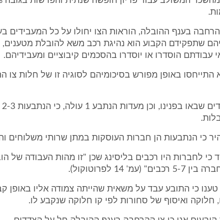
ת.
 ההרחבה בענף ההובלה, הוראות הצו יחולו על כל המעבידים ב
יהם שתפקידם הקבוע הוא נהיגת רכב משא להובלת מטענים, 
 עבודתם הוסדרו או יוסדרו בהסכמים קיבוציים ומעבידיהם.
א התייחסו באופן מפורש בסיכומיהם לסוגיה זו של חלות צו 
מעדו
לות.
 1 העיד כי לחברות היו רכבים בליסינג שכן "זו מהות העבודה של הו
" (עמ' 14 לפרוטוקול).
ענו כי התובע עבד על משאית שהייתה צמודה אליו באופן קב
, חלוקה ואיסוף של סחורות לפי קו חלוקה שנקבע לו.