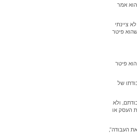
הוא אמר
א ציינתי
שהוא פיטר
הוא פיטר
ודתו של
ודתם, ולא
ת העסק או
ת העבודה",