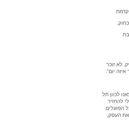
וקדמת
בת
דוייק. לא זוכר
איזה יום".
נו לכוון תל
לי להחזיר
ל הפועלים.
 את העסק,