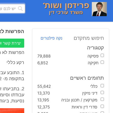
הפרשות לא 
חיפוש מתקדם
נקה פילטרים
יצירת קשר ✉
קטגוריה
הפרשות לא ת
פסיקה
79,888
חקיקה
6,852
רקע כללי
תחומים ראשיים
בתקופה מ- 8/02 ועד 2/06.
כללי
55,642
2. בתביעתו 
דיני נזיקין
13,370
עבודתו וסיומ
מקרקעין / תכנון ובניה
13,195
נסיעות, ביגו
סדרי דין וראיות
12,375