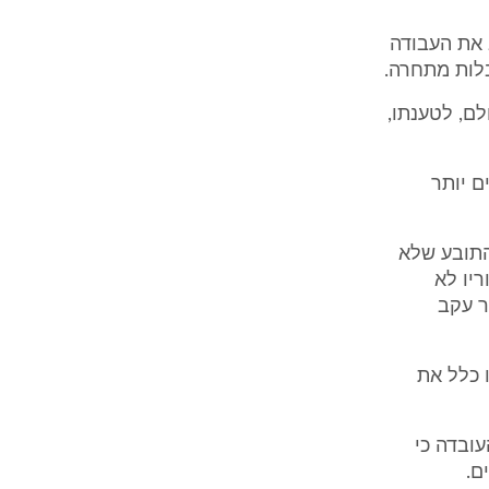
פוטר אלא עזב את העבודה
בלות מתחרה.
לם, לטענתו,
ם יותר
 התובע שלא
יו לא
ר עקב
 כלל את
ובדה כי
ם.