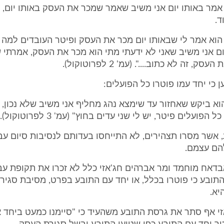
מר באותו יום אני משיב שאמר שמכר את העסק באותו יום, 
ד.
א אמר לי שבאותו יום מכר את העסק ופיטר העובדים למה ל
 אני משיב שאני לא ידעתי מתי הוא מכר את העסק, אמרתי 
ק, זה לא כתוב....". (עמ' 2 לפרוטוקול).
 כי יחד עמו פוטרו כל הפועלים:
 ביקש שאחזור עד שימצא נהג מחליף אני משיב שלא נכון, 
הפועלים פיטר, יש לי שני עדים בחוץ" (עמ' 3 לפרוטוקול).
ע, אשר מסרו תצהירים, לא התייחסו בעדותם לנסיבות סיום עב
הם עצמם.
דאח מוחמד ומר אברהים חג'אזי כלל לא זכרו את תקופת עב
תובע כי פוטרו בכלל, או יחד עם התובע בפרט, מסיבת סגיר
יא.
י אף סתר את גרסת התובע משהעיד כי "סיימנו כמעט ביחד א