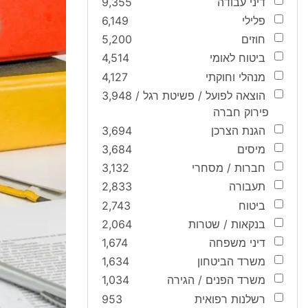
דיני עבודה
9,355
פלילי
6,149
חוזים
5,200
ביטוח לאומי
4,514
מנהלי וחוקתי
4,127
הוצאה לפועל / פשיטת רגל /
3,948
פירוק חברה
הגנת הצרכן
3,694
מיסים
3,684
חברות / מסחרי
3,132
תעבורה
2,833
ביטוח
2,743
בנקאות / שטרות
2,064
דיני משפחה
1,674
משרד הביטחון
1,634
משרד הפנים / הגירה
1,034
רשלנות רפואית
953