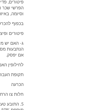
פיטורים, פדי
וסיומה, באיזה
בכפוף להכרעה
פיטורים ופיצו
ג- האם יש מ
אם יפסק.
לחילופין האם יש לראות ב
תקופת העבודה
הכרעה
חלות צו הרח
5. התובע טע