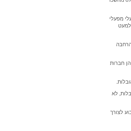
תוספת 50% מהשכר המשולב עבור פדיון חופשה שנתית והפרשות בגובה 6% מהשכר
עלי מפעלי
למעט
ההרחבה
יות הצדדים שבאו בפנינו, וכן מעדות הנתבע 1 עולה, כי הנתבעות 2-3 הן חברות
בלות, לא
וע לצורך