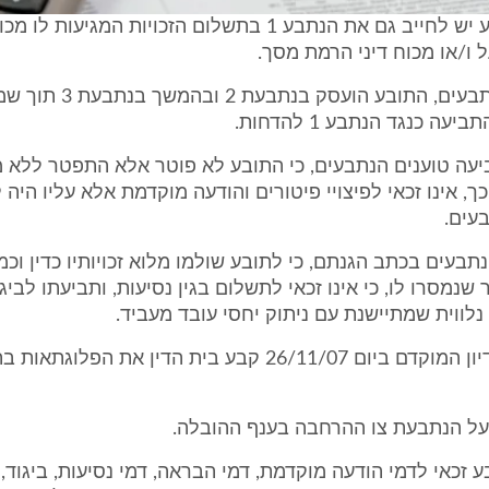
לטענת התובע יש לחייב גם את הנתבע 1 בתשלום הזכויות המגיעות 
 ו/או מכוח דיני הרמת מסך.
3. לטענת הנתבעים, התובע הועסק ב
ביעה כנגד הנתבע 1 להדחות.
יעה טוענים הנתבעים, כי התובע לא פוטר אלא התפטר ללא מ
ך, אינו זכאי לפיצויי פיטורים והודעה מוקדמת אלא עליו היה
עים.
נתבעים בכתב הגנתם, כי לתובע שולמו מלוא זכויותיו כדין ו
נמסרו לו, כי אינו זכאי לתשלום בגין נסיעות, ותביעתו לביגו
נלווית שמתיישנת עם ניתוק יחסי עובד מעביד.
4. בישיבת הדיון המוקדם ביום 26/11/07 קבע בית הדין את הפלוגת
על הנתבעת צו ההרחבה בענף ההובלה.
 זכאי לדמי הודעה מוקדמת, דמי הבראה, דמי נסיעות, ביגוד, ל