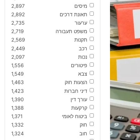
מיסים
2,897
תאונת דרכים
2,892
ערעור
2,735
משפט תעבורה
2,719
תקנות
2,569
רכב
2,449
נכות
2,097
פיטורים
1,556
צבא
1,549
הצעות חוק
1,463
דיני חברות
1,423
עורך דין
1,390
קרקעות
1,388
ביטוח לאומי
1,371
חוק
1,332
חוב
1,324