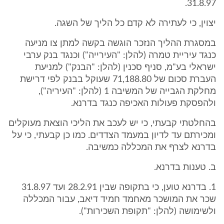
31.8.97.
יצוין, כי לעתירה לא קדם כל הליך של השגה.
במסגרת ההליך הנזכר הוגשה בקשה למתן צו מניעה
כנגד עיריית טמרה (להלן: "העירייה") וכנגד בנק ערבי
ישראלי בע"מ, סניף סכנין (להלן: "הבנק") למניעת
העברת סכום של 71,188.80 שעוקל בבנק לפי דרישת
מחלקת הגבייה של המשיבה 1 (להלן: "העיריה"),
ולהפסקת פעולות האכיפה כנגד בדרנא.
בהחלטתי קבעתי, כי יש לעכב את הליכי הוצאת מעוקלים
ומכירתם עד לדיון במעמד הצדדים. כמו כן קבעתי, כי על
בדרנא לצרף את המכללה כמשיבה.
ב. טענות בדרנא.
1. בדרנא טוען, כי בתקופה שבין 28.2.91 ועד 31.8.97
שכר את המושכר מאחמד חמיד דיאב, עבור המכללה
ולשימושה (להלן: "תקופת השכירות").