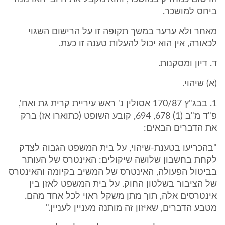
ביחס למושכר.
מאחר ולא ערער במשך תקופה זו על הרישום השגוי
לכאורה, אין הוא יכול להעלות טענה זו כעת.
ד. דיון ומסקנות.
(א) שיהוי.
1. בבג"ץ 170/87 אסולין נ' ראש עיריית קרית גת ואח',
פ"ד מ"ב (1) 678, 694, קובע השופט (כתוארו אז) ברק
את הדברים הבאים:
"בהכריעו בטענת-שיהוי, על בית המשפט הגבוה לצדק
לקחת בחשבון שלושה שיקולים: האינטרס של העותר
בביטול הפעולה, האינטרס של המשיב בקיומה והאינטרס
של הציבור בשלטון החוק. על בית המשפט לאזן בין
אינטרסים אלה, תוך מתן משקל ראוי לכל אחד מהם.
מטבע הדברים, שאיזון זה מותנה מעניין לעניין."