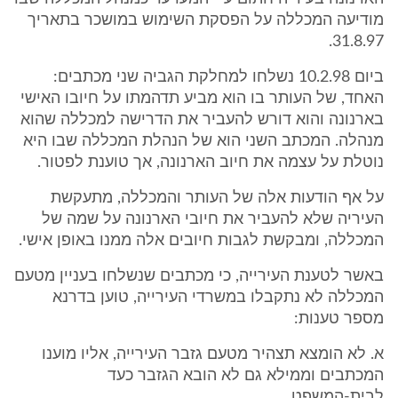
מודיעה המכללה על הפסקת השימוש במושכר בתאריך
31.8.97.
ביום 10.2.98 נשלחו למחלקת הגביה שני מכתבים:
האחד, של העותר בו הוא מביע תדהמתו על חיובו האישי
בארנונה והוא דורש להעביר את הדרישה למכללה שהוא
מנהלה. המכתב השני הוא של הנהלת המכללה שבו היא
נוטלת על עצמה את חיוב הארנונה, אך טוענת לפטור.
על אף הודעות אלה של העותר והמכללה, מתעקשת
העיריה שלא להעביר את חיובי הארנונה על שמה של
המכללה, ומבקשת לגבות חיובים אלה ממנו באופן אישי.
באשר לטענת העירייה, כי מכתבים שנשלחו בעניין מטעם
המכללה לא נתקבלו במשרדי העירייה, טוען בדרנא
מספר טענות:
א. לא הומצא תצהיר מטעם גזבר העירייה, אליו מוענו
המכתבים וממילא גם לא הובא הגזבר כעד
לבית-המשפט.