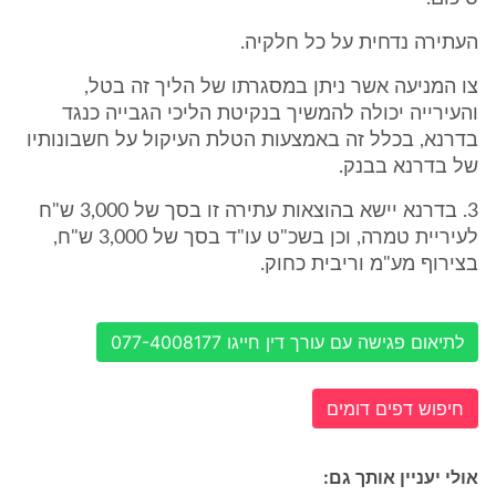
העתירה נדחית על כל חלקיה.
צו המניעה אשר ניתן במסגרתו של הליך זה בטל,
והעירייה יכולה להמשיך בנקיטת הליכי הגבייה כנגד
בדרנא, בכלל זה באמצעות הטלת העיקול על חשבונותיו
של בדרנא בבנק.
3. בדרנא יישא בהוצאות עתירה זו בסך של 3,000 ש"ח
לעיריית טמרה, וכן בשכ"ט עו"ד בסך של 3,000 ש"ח,
בצירוף מע"מ וריבית כחוק.
לתיאום פגישה עם עורך דין חייגו 077-4008177
חיפוש דפים דומים
אולי יעניין אותך גם: