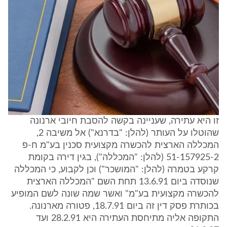
זו היא עתירה, שעניינה בקשה להסבת חיובי ארנונה
שהוטלו על העותר (להלן: "בדרנא") אל משיבה 2,
המכללה הארצית להכשרה מקצועית סכנין בע"מ ח-פ
51-157925-2 (להלן: "המכללה"), בגין דירה בקומת
קרקע בטמרה (להלן: "המושכר") וכן לקבוע, כי המכללה
שנוסדה ביום 13.6.91 תחת השם "המכללה הארצית
להכשרה מקצועית בע"מ" ואשר שמה שונה לשם המופיע
בכותרת פסק דין זה ביום 18.7.91, פטורה מארנונה.
התקופה אליה מתיחסת העתירה היא 28.2.91 ועד