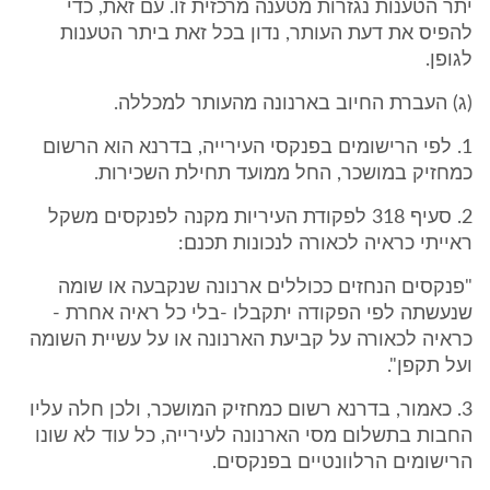
יתר הטענות נגזרות מטענה מרכזית זו. עם זאת, כדי
להפיס את דעת העותר, נדון בכל זאת ביתר הטענות
לגופן.
(ג) העברת החיוב בארנונה מהעותר למכללה.
1. לפי הרישומים בפנקסי העירייה, בדרנא הוא הרשום
כמחזיק במושכר, החל ממועד תחילת השכירות.
2. סעיף 318 לפקודת העיריות מקנה לפנקסים משקל
ראייתי כראיה לכאורה לנכונות תכנם:
"פנקסים הנחזים ככוללים ארנונה שנקבעה או שומה
שנעשתה לפי הפקודה יתקבלו -בלי כל ראיה אחרת -
כראיה לכאורה על קביעת הארנונה או על עשיית השומה
ועל תקפן".
3. כאמור, בדרנא רשום כמחזיק המושכר, ולכן חלה עליו
החבות בתשלום מסי הארנונה לעירייה, כל עוד לא שונו
הרישומים הרלוונטיים בפנקסים.