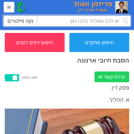
נקה פילטרים
חיפוש מתקדם
חיפוש דפים דומים
הסבת חיובי ארנונה
יצירת קשר ✉
סמן טקסט
פסק דין
א. ההליך.