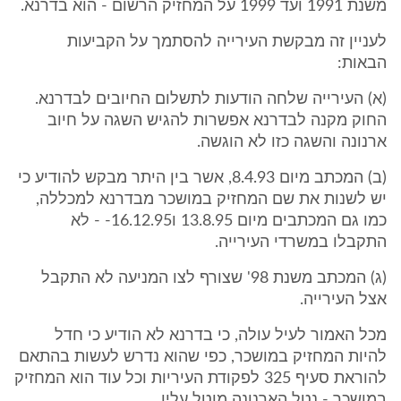
משנת 1991 ועד 1999 על המחזיק הרשום - הוא בדרנא.
לעניין זה מבקשת העירייה להסתמך על הקביעות
הבאות:
(א) העירייה שלחה הודעות לתשלום החיובים לבדרנא.
החוק מקנה לבדרנא אפשרות להגיש השגה על חיוב
ארנונה והשגה כזו לא הוגשה.
(ב) המכתב מיום 8.4.93, אשר בין היתר מבקש להודיע כי
יש לשנות את שם המחזיק במושכר מבדרנא למכללה,
כמו גם המכתבים מיום 13.8.95 ו16.12.95- - לא
התקבלו במשרדי העירייה.
(ג) המכתב משנת 98' שצורף לצו המניעה לא התקבל
אצל העירייה.
מכל האמור לעיל עולה, כי בדרנא לא הודיע כי חדל
להיות המחזיק במושכר, כפי שהוא נדרש לעשות בהתאם
להוראת סעיף 325 לפקודת העיריות וכל עוד הוא המחזיק
במושכר - נטל הארנונה מוטל עליו.