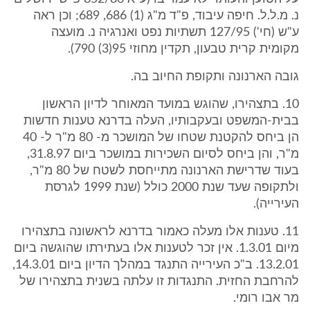
נ. מ.ל.ל. חיפה עיבוד, פ"ד מ"ג (1) 686, 689; וכן ראה
ע"ש (חי') 127/95 תשתיות נפט ואנרגיה נ. מועצה
מקומית קרית טבעון, תקדין מחוזי 95(3) 790).
גובה הארנונה ותקופת החיוב בה.
10. בתצהירו, שהוגש במועד המאוחר לדיון הראשון
בבית-המשפט ובעקבותיו, העלה בדרנא טענות חדשות
הן ביחס להקטנת שטחו של המושכר מ- 80 מ"ר ל- 40
מ"ר, והן ביחס לסיום השכירות במושכר ביום 31.8.97,
בעוד שדרישת הארנונה מתייחסת לשטח של 80 מ"ר,
ולתקופה שעד שנת 2000 כולל (שנת 1999 לגרסת
העירייה).
11. טענות אלו מעלה כאמור בדרנא לראשונה בתצהירו
מיום 1.3.01. אין זכר לטענות אלו בעתירתו שהוגשה ביום
13.2.01. ב"כ העירייה התנגד במהלך הדיון ביום 14.3.01,
להרחבת החזית. התנגדות זו עלתה בשנית בתצהירו של
מר אבו רומי.