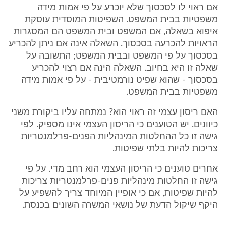
אם ראוי לו לסכסוך שלא יוכרע על פי אמות מידה
משפטיות בבית המשפט. השפיטות המוסדית עוסקת
איפוא בשאלה, אם המשפט ובית המשפט הם המסגרות
הראויות להכרעה בסכסוך. השאלה אינה אם ניתן להכריע
בסכסוך על פי המשפט ובבית המשפט; התשובה על
שאלה זו היא בחיוב. השאלה הינה אם רצוי להכריע
בסכסוך - שהוא שפיט נורמטיבית - על פי אמות מידה
משפטיות בבית המשפט.
האם ריסון עצמי זה ראוי הוא? נמתחה עליו ביקורת משני
כיוונים. יש הטוענים כי הריסון העצמי אינו מספיק. לפי
גישה זו כל ההחלטות המינהליות הפנים-פרלמנטריות
צריכות להיות בלתי שפיטות.
אחרים טוענים כי הריסון העצמי הוא רחב מדי. על פי
גישה זו החלטות מינהליות פנים-פרלמנטריות צריכות
להיות שפיטות, אם כי אופיין המיוחד צריך להשפיע על
היקף שיקול הדעת של נושאי המשרה השונים בכנסת.