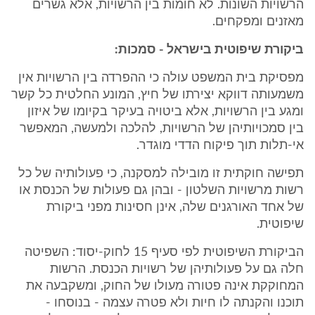
הרשויות השונות. לא חומות בין הרשויות, אלא גשרים
מאזנים ומפקחים.
ביקורת שיפוטית בישראל - סמכות:
מפסיקת בית המשפט עולה כי ההפרדה בין הרשויות אין
משמעותה דווקא יצירתו של חיץ, המונע החלטית כל קשר
ומגע בין הרשויות, אלא ביטויה בעיקר בקיומו של איזון
בין סמכויותיהן של הרשויות, להלכה ולמעשה, המאפשר
אי-תלות תוך פיקוח הדדי מוגדר.
תפישה חוקתית זו מובילה למסקנה, כי פעולותיה של כל
רשות מרשויות השלטון - ובהן גם פעולות של הכנסת או
של אחד האורגנים שלה, אינן חסינות מפני ביקורת
שיפוטית.
הביקורת השיפוטית לפי סעיף 15 לחוק-יסוד: השפיטה
חלה גם על פעולותיהן של רשויות הכנסת. הרשות
המחוקקת אינה פטורה מעולו של החוק, ומשקבעה את
תוכנו והקנתה לו חיות ולא פטרה עצמה - בנוסחו -