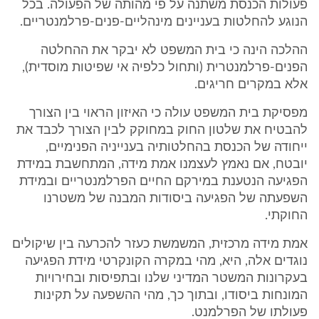
פעולות הכנסת משתנה על פי מהותה של הפעולה. בכל
הנוגע להחלטות בעניינים מינהליים-פנים-פרלמנטריים.
ההלכה הינה כי בית המשפט לא יבקר את ההחלטה
הפנים-פרלמנטרית (ותחול כלפיה אי שפיטות מוסדית),
אלא במקרים חריגים.
מפסיקת בית המשפט עולה כי האיזון הראוי בין הצורך
להבטיח את שלטון החוק במחוקק לבין הצורך לכבד את
ייחודה של הכנסת בהחלטותיה בענייניה הפנימיים,
יובטח, אם נאמץ לעצמנו אמת מידה, המתחשבת במידת
הפגיעה הנטענת במירקם החיים הפרלמנטריים ובמידת
השפעתה של הפגיעה ביסודות המבנה של משטרנו
החוקתי.
אמת מידה מרכזית, המשמשת כעזר להכרעה בין שיקולים
נוגדים אלה, היא, מהי במקרה הקונקרטי מידת הפגיעה
בעקרונות המשטר המדיני שלנו ובתפיסות ובחירויות
המונחות ביסודו, ובתוך כך, מהי ההשפעה על תקינות
פעולתו של הפרלמנט.