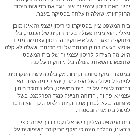
יהיו? האם ריסון עצמי זה אינו נוגד את תפישות היסוד
החוקתיות? שאלה זו עלתה בפסיקה בעבר.
בית המשפט ציין בפסיקתו כי ריסון עצמי זה אינו מובן
מאליו. הוא מניח פעולה בלתי חוקית של הכנסת, בלי
שתוקפה נפגם בשל אי-חוקיותה. ריסון עצמי זה מניח
איפוא פגיעה בחוק הכנסת על ידי הכנסת. שאלה לא קלה
היא, מה הצידוק לריסון עצמי זה של בית המשפט,
שתוצאתו השארת פעולה בלתי חוקית על כנה.
במספר דמוקרטיות חוקתיות מקובלת הגישה העקרונית
לפיה כל פעולה של הפרלמנט, יהא סיווגה אשר יהא,
נבחנת לגופה על ידי בית המשפט, בלא שמוכר ריסון
עצמי א-פריורי, הדוחה תביעה כנגד הפרלמנט בשל
איפיונה, בלא לבחון את חוקיותה לגופה. כך הוא הדבר
למשל בגרמניה ובספרד.
בית המשפט העליון בישראל נקט בדרך שונה. כפי
שראינו, ההלכה הינה כי היקף הביקורת השיפוטית על