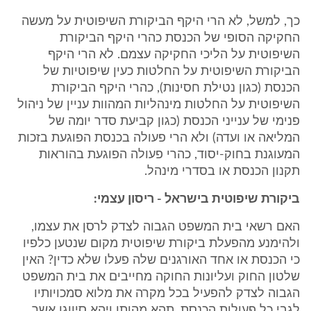
כך, למשל, לא הרי היקף הביקורת השיפוטית על מעשה
החקיקה הסופי של הכנסת כהרי היקף הביקורת
השיפוטית על הליכי החקיקה עצמם. לא הרי היקף
הביקורת השיפוטית על החלטות כעין שיפוטיות של
הכנסת (כגון נטילת חסינות), כהרי היקף הביקורת
השיפוטית על החלטות מינהליות המהוות עניין של ניהול
פנימי של ענייני הכנסת (כגון קביעת סדר יומה של
המליאה או ועדה) ולא הרי פעולה בכנסת הפוגעת בזכות
המעוגנת בחוק-יסוד, כהרי פעולה הפוגעת בהוראות
תקנון הכנסת או בסדרי מינהל.
ביקורת שיפוטית בישראל - ריסון עצמי:
האם רשאי בית המשפט הגבוה לצדק לרסן את עצמו,
ולהימנע מהפעלת ביקורת שיפוטית מקום שנטען כלפיו
כי הכנסת או אחד האורגנים שלה פעלו שלא כדין? האין
שלטון החוק ועליונות החוקה מחייבים את בית המשפט
הגבוה לצדק להפעיל בכל מקרה את מלוא סמכויותיו
לגבי כל פעולות הכנסת, תהא מהותן ויהא סיווגן אשר