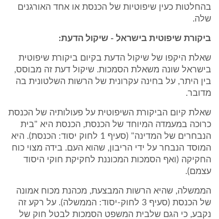
בהחלטות כעין שיפוטיות של הכנסת או אחד האורגנים
שלה.
ביקורת שיפוטית בישראל - שיקול הדעת:
שאלת היקפו של שיקול הדעת בקיום ביקורת שיפוטית
בישראל שונה משאלת הסמכות. שיקול דעת זה מבוסס,
בין היתר, על בחינה עקרונית של הרשות השלטונית בה
מדובר.
שאלת קיום הביקורת השיפוטית על פעולותיה של הכנסת
כרוכה במעמדה המיוחד של הכנסת, הכנסת היא "בית
הנבחרים של המדינה" (סעיף 1 לחוק יסוד: הכנסת). היא
המוסד הנבחר על ידי הריבון, שהוא העם. בידה מצוי כוח
החקיקה (ואף הסמכות המכוננת לחקיקת חוקי היסוד
עצמם).
הממשלה, שהיא הרשות המבצעת, מכהנת מכוח אמונה
של הכנסת (סעיף 3 לחוק-יסוד: הממשלה). על רקע זה
נקבע, כי הגם שלבית המשפט הסמכות לבטל חוק של