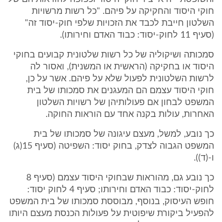
חוקי היסוד והחקיקה על פיהם. "כל רשות מרשויות
השלטון חייבת לכבד את הזכויות שלפי חוק-יסוד זה"
(סעיף 11 לחוק-יסוד: כבוד האדם וחירותו).
סמכותה ושיקוליה של כל רשות שלטונית קבועים בחוקי
היסוד או בחקיקה (הראשית או המשנית), ואסור לה
לרשות השלטונית לפעול שלא על פיהם. אשר על כן,
חוקי היסוד עצמם הם המעגנים את סמכותו של בית
המשפט לבחון אם פעולותיהן של רשויות השלטון
האחרות, עולות בקנה אחד עם הוראות החוקה.
כך נובע, למשל, מעצם עיגונה של סמכותו של בית
המשפט הגבוה לצדק, בחוק יסוד: השפיטה (סעיף 15(ג)
ו-(ד)).
כך נובע גם, מהוראות שבחוקי היסוד עצמם (סעיף 8
לחוק-יסוד: כבוד האדם וחירותו; סעיף 4 לחוק יסוד:
חופש העיסוק, בנוסף, מבוססת סמכותו של בית המשפט
להפעיל ביקורת שיפוטית על פעולות הכנסת מעצם היותו