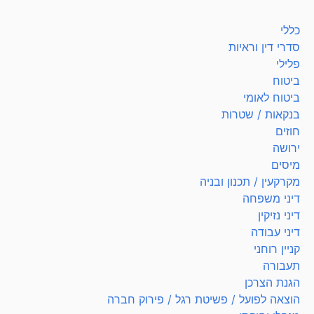
כללי
סדרי דין וראיות
פלילי
ביטוח
ביטוח לאומי
בנקאות / שטרות
חוזים
ירושה
מיסים
מקרקעין / תכנון ובניה
דיני משפחה
דיני נזיקין
דיני עבודה
קניין רוחני
תעבורה
הגנת הצרכן
הוצאה לפועל / פשיטת רגל / פירוק חברה