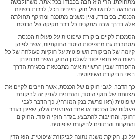
מתחולתו, הרי היא חבה בכבודו בכל אתר. משהולבשה
ההוראה בלבושו של חוק, חייבים הכל, לרבות רשויות
הכנסת, בכיבודה, ואין משנים מתוכנה ומהיקף תחולתה
אלא בדרך שבה מתקנים כל דבר חקיקה של הכנסת.
הסמכות לקיים ביקורת שיפוטית על פעולות הכנסת
מסתברת גם מתפיסות היסוד החוקתיות, אשר לפיהן
קיומה של הביקורת השיפוטית על חוקיות פעולתה של כל
רשות היא תנאי יסוד לשלטון החוק, ואשר מבחינתן
ההפרדה שבין הרשויות אינה מתבטאת בסגירת הדרך
בפני הביקורת השיפוטית.
כך הדבר, לגבי חוקים של הכנסת, אשר חייבים לקיים את
מצוותם של חוקי היסוד, והנתונים לעניין זה לביקורת
שיפוטית (ראו פרשת בנק המזרחי). כך הדבר לגבי
פעולות של הכנסת או אחד האורגנים שלה, שאינן בגדר
"חוק", והחייבות להתבצע בגדר חוקי היסוד, החוקים
והתקנות והנתונים לביקורת שיפוטית.
על כן, חקיקת משנה נתונה לביקורת שיפוטית. הוא הדין