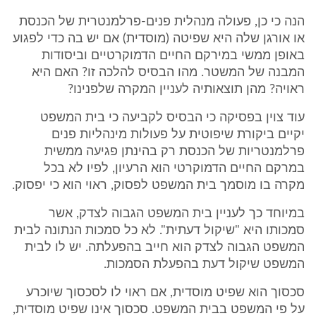
הנה כי כן, פעולה מנהלית פנים-פרלמנטרית של הכנסת
או אורגן שלה היא שפיטה (מוסדית) אם יש בה כדי לפגוע
באופן ממשי במירקם החיים הדמוקרטיים וביסודות
המבנה של המשטר. מהו הבסיס להלכה זו? האם היא
ראויה? מהן תוצאותיה לעניין המקרה שלפנינו?
עוד צוין בפסיקה כי הבסיס לקביעה כי בית המשפט
יקיים ביקורת שיפוטית על פעולות מינהליות פנים
פרלמנטריות של הכנסת רק בהינתן פגיעה ממשית
במרקם החיים הדמוקרטי הוא הרעיון, לפיו לא בכל
מקרה בו מוסמך בית המשפט לפסוק, ראוי הוא כי יפסוק.
במיוחד כך לעניין בית המשפט הגבוה לצדק, אשר
סמכותו היא "שיקול דעתית". לא כל סמכות הנתונה לבית
המשפט הגבוה לצדק הוא חייב בהפעלתה. יש לו לבית
המשפט שיקול דעת בהפעלת הסמכות.
סכסוך הוא שפיט מוסדית, אם ראוי לו לסכסוך שיוכרע
על פי המשפט בבית המשפט. סכסוך אינו שפיט מוסדית,