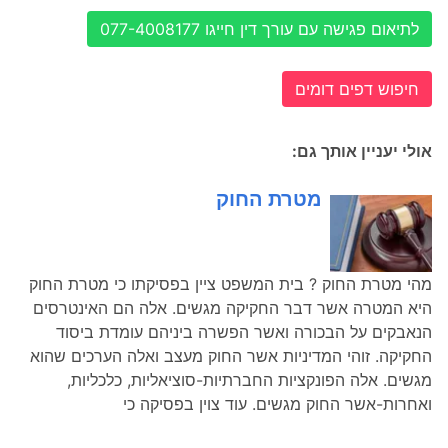
לתיאום פגישה עם עורך דין חייגו 077-4008177
חיפוש דפים דומים
אולי יעניין אותך גם:
מטרת החוק
מהי מטרת החוק ? בית המשפט ציין בפסיקתו כי מטרת החוק
היא המטרה אשר דבר החקיקה מגשים. אלה הם האינטרסים
הנאבקים על הבכורה ואשר הפשרה ביניהם עומדת ביסוד
החקיקה. זוהי המדיניות אשר החוק מעצב ואלה הערכים שהוא
מגשים. אלה הפונקציות החברתיות-סוציאליות, כלכליות,
ואחרות-אשר החוק מגשים. עוד צוין בפסיקה כי