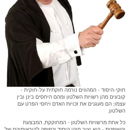
חוקי-היסוד - המהווים נורמה חוקתית על-חוקית -
קובעים מהן רשויות השלטון ומהם היחסים בינן ובין
עצמו; הם מעגנים את זכויות האדם ויחסי הפרט עם
השלטון.
כל אחת מרשויות השלטון - המחוקקת, המבצעת
והשופטת - היא יציר חוקי היסוד וכפופה להוראותיהם של