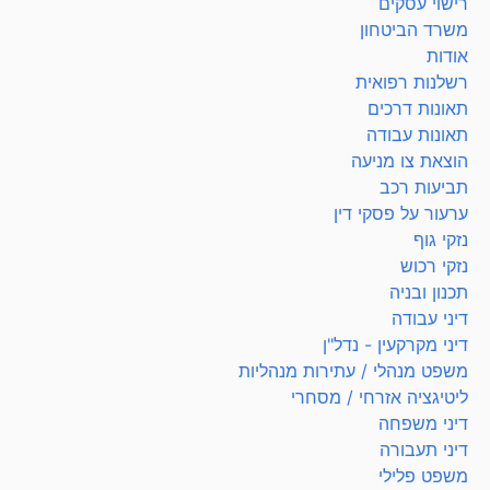
רישוי עסקים
משרד הביטחון
אודות
רשלנות רפואית
תאונות דרכים
תאונות עבודה
הוצאת צו מניעה
תביעות רכב
ערעור על פסקי דין
נזקי גוף
נזקי רכוש
תכנון ובניה
דיני עבודה
דיני מקרקעין - נדל"ן
משפט מנהלי / עתירות מנהליות
ליטיגציה אזרחי / מסחרי
דיני משפחה
דיני תעבורה
משפט פלילי