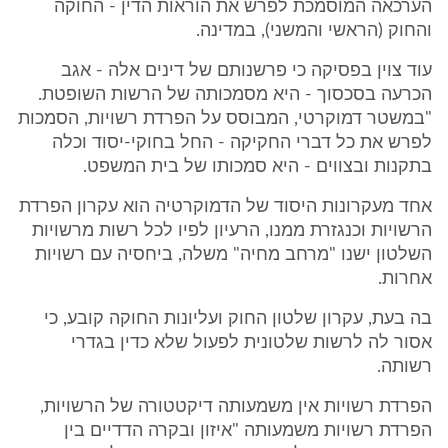
הערכאה המוסמכת לפרש את הוראות הדין - החוקה
והחוק (הראשי והמשני), במדינה.
עוד צוין בפסיקה כי פרשנותם של דינים אלה - אגב
הכרעה בסכסוך - היא מסמכותה של הרשות השופטת.
"במשטר דמוקרטי, המבוסס על הפרדת רשויות, הסמכות
לפרש את כל דברי החקיקה - החל בחוקי-יסוד וכלה
בתקנות ובצווים - היא סמכותו של בית המשפט.
אחד מעקרונות היסוד של הדמוקרטיה הוא עקרון הפרדת
הרשויות וכנגזרת ממנו, הרעיון לפיו לכל רשות מרשויות
השלטון ישנו "מרחב מחיה" משלה, ביחסיה עם רשויות
אחרות.
בה בעת, עקרון שלטון החוק ועליונות החוקה קובע, כי
אסור לה לרשות שלטונית לפעול שלא כדין בגדרי
רשותה.
הפרדת רשויות אין משמעותה דיקטטורה של הרשויות,
הפרדת רשויות משמעותה "איזון ובקרה הדדיים בין