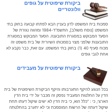
ביקורת שיפוטית על גופים
וולונטריים
סמכות בית המשפט לדון בעניין הבא לפתחו קבועה בחוק בתי
המשפט [נוסח משולב], התשמ"ד-1984 ומהווה נגזרת של
הסעד המבוקש במסגרת התובענה. הסעד המבוקש במסגרת
התובענות שלפני מצוי בסמכותו השיורית של בית משפט זה
מכוח סעיף 40 (1) בחוק בתי המשפט. עם זאת, כבר נקבע לא
אחת לגבי גופים
ביקורת שיפוטית על מעבידים
בכל הנוגע להיקף התערבותו והיקף הביקורת השיפוטית של בית
הדין על החלטות המעביד נפסק זה מכבר על ידי בית הדין
הארצי, כי : "כלל הוא, כי בית הדין לא ישים שיקול דעתו תחת
שיקול דעתה של הרשות המוסמכת וכי לא יתערב בהחלטתה