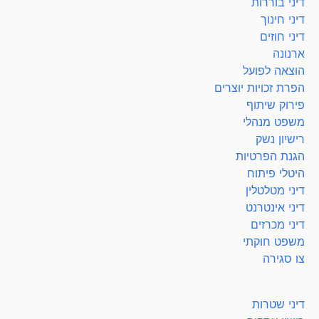
דיני בוררות
דיני חינוך
דיני חוזים
ארנונה
הוצאה לפועל
הפרת זכויות יוצרים
פירוק שיתוף
משפט מנהלי
רישיון נשק
הגנת הפרטיות
היטלי פיתוח
דיני מטלטלין
דיני אינטרנט
דיני מכרזים
משפט חוקתי
צו סגירה
דיני שטרות