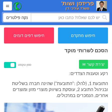
נקה פילטרים
חיפוש מתקדם
חיפוש דפים דומים
הסכם לשרותי מוקד
יצירת קשר ✉
סמן טקסט
רקע וטענות הצדדים:
התובעת 1, (להלן :"התובעת") שהינה חברה בשליטת
ובניהול התובע 2, עוסקת בשיווק מוצרי מזון ומוצרים
אחרים, הנמכרים במרכולים.