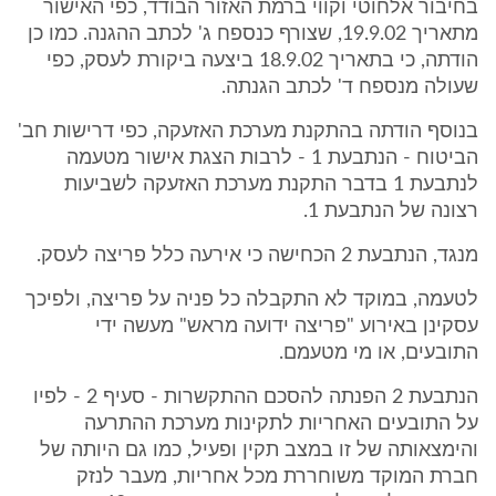
בחיבור אלחוטי וקווי ברמת האזור הבודד, כפי האישור
מתאריך 19.9.02, שצורף כנספח ג' לכתב ההגנה. כמו כן
הודתה, כי בתאריך 18.9.02 ביצעה ביקורת לעסק, כפי
שעולה מנספח ד' לכתב הגנתה.
בנוסף הודתה בהתקנת מערכת האזעקה, כפי דרישות חב'
הביטוח - הנתבעת 1 - לרבות הצגת אישור מטעמה
לנתבעת 1 בדבר התקנת מערכת האזעקה לשביעות
רצונה של הנתבעת 1.
מנגד, הנתבעת 2 הכחישה כי אירעה כלל פריצה לעסק.
לטעמה, במוקד לא התקבלה כל פניה על פריצה, ולפיכך
עסקינן באירוע "פריצה ידועה מראש" מעשה ידי
התובעים, או מי מטעמם.
הנתבעת 2 הפנתה להסכם ההתקשרות - סעיף 2 - לפיו
על התובעים האחריות לתקינות מערכת ההתרעה
והימצאותה של זו במצב תקין ופעיל, כמו גם היותה של
חברת המוקד משוחררת מכל אחריות, מעבר לנזק