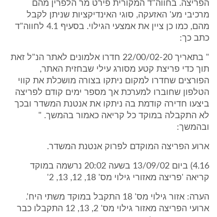
הפריצה. בחווה"ד המקורית פירט מר הלפרין מהם
מרכיבי מע' האזעקה, סוגי האינדיקציות שניתן לקבל
מהם, כמו כן ציין את אמצעי הגילוי. בסעיף 4.1 לחווה"ד
כתב כך:
" בתאריך 22/00/02-20 חדרו אלמונים לאתר הנ"ל זאת
תוך כדי פריצת קטע מסורג עילי שבחזית האתר,
הפורצים שחדרו למקום ניתקו בצורה מושכלת את קווי
הטלפון שחוברו למערכת אך מספר ימים קודם לפריצה
ביצעו חדירה קודמת בה ניתקו את אנטנת המשדר ובכך
לא התקבלה במוקד כל קריאה כאמור בהמשך. "
ובהמשך:
ארוע הפריצה המוקדם לפרוק אנטנת המשדר.
4.16) ביום 13/09/02 בשעה 20:02 נרשמה במוקד
קריאה 'פריצה מאזורי גילוי מס' 18, 12, 13, 2'
הערה: אזור גילוי מס' 18 התקבל במוקד משתי היח'.
ארועי הפריצה מאזור גילוי מס' 2, 13, 12 התקבלו כבר