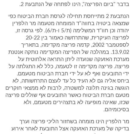
בדבר "ביום הפריצה", הינו לפתחה של הנתבעת 2.
הנתבעת 2 מתייחסת תחילה לגרסת חברת הביטוח כפי
שמצאה ביטויה בחווה"ד המומחה מטעמה מר הלפרין
יהודה וכן חוו"ד המשלימה (ת/5 ו-ת/6). לפי גרסה זו,
לפריצה העיקרית, שהתרחשה כאמור בין 20-22
לספטמבר 2002, קדמה פריצה מקדימה, בתאריך
13.9.02. במהלכה של הפריצה המקדימה נותקה אנטנת
מערכת האזעקה שנועדה ליתן התראה אלחוטית על
פריצה. פריצה מקדימה זו לטעמה, כלל לא התגלתה על
ידי התובעים ואף לא על ידי חברת הביטוח מטעמם.
ביחס אליה גם לא העיד כל עד לעצם התרחשותה, לא
הוגשה בגינה תלונה למשטרה, לרבות לא ממצאי חוקרים
מטעם חברת הביטוח כאשר התובעים אף שוללים פריצה
שכזו, שאינה מופיעה לא בתצהירים מטעמם, ולא
בסיכומיהם.
מר הלפרין הינו מומחה בשחזור הליכי פריצה וערך
בדיקה של מערכת האזעקה אצל התובעת לאחר אירוע