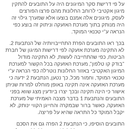
על פי דרישת סקר המיגונים היה על התובעים להתקין
מיגון אקטיבי לרוחב החלונות מהם פרצו הפורצים
לעסק. מיגונים אלה אמנם בוצעו אלא שמערך גילוי זה
היה מנותק בתוך מערכת האזעקה וניתוק זה בוצע כפי
הנראה ע"י טכנאי המוקד.
בכך ראו התובעים הפרת התחייבויותיה של הנתבעת 2.
לא התקינה מערכת אזעקה לפי דרישות המיגון של חברת
הביטוח, כפי שהתחייבה לעשות, לא התקינה מודול
"בודק קו טלפון", מערכת האזעקה בכל הקשור למערכת
המיגון האקטיבי באזור החלונות נוטרלה כפי הנראה ע"י
טכנאי המוקד, וחמור מכל, כך נטען, הנתבעת 2 ידעה כי
מערכת האזעקה אינה תקינה באופן מוחלט למרות שניתן
אישור כי הינה תקינה ובכך יצרו ביודעין מצג שווא בפני
התובעים והנתבעת 1 בדבר מצבה האמיתי של מערכת
האזעקה, כאשר ברור שבמקרה והחייגן הקווי ינותק, לא
יקבל המוקד כל התראה שהיא על פריצה.
התובעים הוסיפו, כי הנתבעת 2 הפרה גם את הסכם