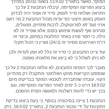
המוקד, כאשר בתאריך 13.9.02 בשעה 20:02 במהלך
ביצוע הפריצה המקדימה, קיבלה הנתבעת 2 על כך
התראה ושלחה סייר לעסק. סייר זה אמור היה לבדוק
העסק באופן חיצוני כפי עדות מנהל הנתבעת 2 מר ראם
ארזי (עמ' 69 לפרוטוקול), לרבות פתחים, מנעולים,
סורגים ואף לעשות שימוש בפנס, אלא שסייר זה לא
גילה, כי חסר סורג באחד החלונות במחסן, וכיצד זה
דו"ח האירועים מסיור זה (נ/24) מציין כי הכול תקין?
עוד ציינו התובעים, כי סייר זה כלל לא זומן לעדות ולכן
לא ניתן לשלול כי לא ביצע את מלאכתו נאמנה.
מעבר לכך הוסיפו התובעים, לא עלתה הנתבעת 2 על כך
שנפסקו הקריאות מהקו האלחוטי והתקבלו רק מהחייגן
הקווי, עובדה שהתבררה לטכנאי המוקד בבדיקתו מיום
18.9.02 היינו כ-5 ימים לאחר הפריצה המקדימה, וגם
בכך יש כדי להוות רשלנות ולמעשה הפרת ההסכם.
הנתבעת 1 ציינה בסיכומיה בנוסף, כי בעת ביצוע בדיקת
התקינות על ידי טכנאי הנתבעת 2, בתאריך 18.9.02, ניתן