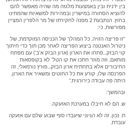
בין ידנית ובין באמצעות מלגזה מה שהיה מאפשר להם
להוציא הסחורה במישרין ובמהירות למשאיות שהמתינו
בחוץ. הנתבעת 2 מפנה לחקירתו של מר הלפרין המציין
מפורשות, כי:
"זו פריצה הזויה, כל המהלך של הכניסה המוקדמת, של
ניטרול האנטנה ביצוע הפריצה לאחר מכן תוך כדי חיתוך
קוי הבזק...פתחו את הארון (ארון הבזק א'ב') עם מפתח
מותאם, וזה מוזר חתכו את קו הטל' לא בקופסאות
החיבורים אלא בתחתית ארון הבזק...פורץ נורמאלי, זה
הפרנסה שלו, קורע את כל החוטים ומשאיר את הארון.
היתה פה עבודה כירורגית."
ובהמשך:
ש. הם לא חיבלו במערכת האזעקה.
ת. נכון. זה לא הגיוני שיעבדו סוף שבוע שלם עם אזעקה
עובדת.