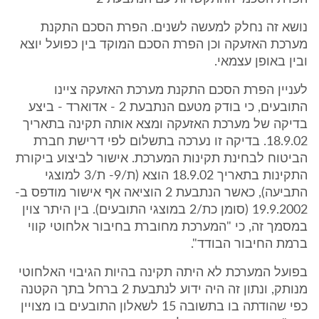
נושא זה נחלק למעשה לשנים. הפרת הסכם התקנת
מערכת האזעקה וכן הפרת הסכם המוקד בין כפועל יוצא
ובין באופן עצמאי.
לעניין הפרת הסכם התקנת מערכת האזעקה ציינו
התובעים, כי בודק מטעם הנתבעת 2 - אדוארד - ביצע
בדיקה של מערכת האזעקה ומצא אותה תקינה בתאריך
18.9.02. בדיקה זו נערכה בתשלום לפי דרישת חברת
הביטוח לבחינת תקינות המערכת. אישור לביצוע ביקורת
התקינות בתאריך 18.9.02 הוצא (ת/9- ת/3 למוצגי
התביעה), כאשר הנתבעת 2 הוציאה אף אישור מודפס ב-
19.9.2002 (סומן כת/2 במוצגי התובעים). בין היתר צוין
במסמך זה, כי "המערכת מחוברת בחיבור אלחוטי קווי
ברמת החיבור הבודד".
בפועל המערכת לא היתה תקינה בהיות הגיבוי האלחוטי
מנותק, ונתון זה היה ידוע לנתבעת 2 ברחל בתך הקטנה
כפי שהודתה בו בתשובה 15 לשאלון התובעים בו מצויין