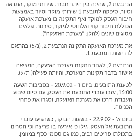
הנתבעת 2, שהינה בין היתר חברת שירותי מוקד, התראה
וסיור, סיפקה לתובעת 1 שירותי מוקד וסיור באמצעות
חיבור העסק למוקד ואף התקינה בו מערכת אזעקה
הכוללת חיבור קווי ואלחוטי למוקד, סירנות וגלאים
מסוגים שונים (להלן: "מערכת האזעקה").
את מערכת האזעקה התקינה הנתבעת 2, (נ/5) בהתאם
לדרישות הנתבעת 1.
הנתבעת 2, לאחר התקנת מערכת האזעקה, המציאה
אישור בדבר תקינות המערכת, והיותה פעילה( ת/9).
לטענת התובעים, ביום ו' - 20.9.02 - בסביבות השעה
16:00, עזבו עובדי התובעת את העסק, עם סיום שבוע
העבודה, דרכו את מערכת האזעקה, וסגרו את פתחי
הכניסה.
ביום א' - 22.9.02 - בשעות הבוקר, כשהגיעו עובדי
התובעת אל העסק, גילו כי אירעה בו פריצה וכי חסרים
בתכולתו פריטים רבים, כמו גם סכומי כסף במזומן.