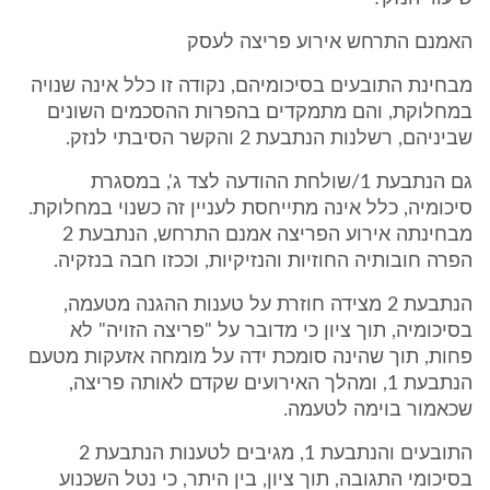
האמנם התרחש אירוע פריצה לעסק
מבחינת התובעים בסיכומיהם, נקודה זו כלל אינה שנויה
במחלוקת, והם מתמקדים בהפרות ההסכמים השונים
שביניהם, רשלנות הנתבעת 2 והקשר הסיבתי לנזק.
גם הנתבעת 1/שולחת ההודעה לצד ג', במסגרת
סיכומיה, כלל אינה מתייחסת לעניין זה כשנוי במחלוקת.
מבחינתה אירוע הפריצה אמנם התרחש, הנתבעת 2
הפרה חובותיה החוזיות והנזיקיות, וככזו חבה בנזקיה.
הנתבעת 2 מצידה חוזרת על טענות ההגנה מטעמה,
בסיכומיה, תוך ציון כי מדובר על "פריצה הזויה" לא
פחות, תוך שהינה סומכת ידה על מומחה אזעקות מטעם
הנתבעת 1, ומהלך האירועים שקדם לאותה פריצה,
שכאמור בוימה לטעמה.
התובעים והנתבעת 1, מגיבים לטענות הנתבעת 2
בסיכומי התגובה, תוך ציון, בין היתר, כי נטל השכנוע