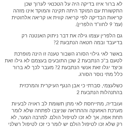
לא ברור איזו בדיקה היה על הטכנאי לערוך שכן
התקשורת עם המוקד היתה תקינה והמוקד אינו מזהה
קריאות הבדיקה לפי קריאה קווית או קריאה אלחוטית
(עמ' 9 לחוו"ד הלפרין).
גם הלפרין עצמו גילה את דבר ניתוק האנטנה רק
בדיעבד ובמה חטאה הנתבעת 2?
באשר לאי גילוי הסורג השבור טענה זו הינה מופרכת
לטעם ב"כ הנתבעת 2 שכן התובעים בעצמם לא גילו זאת
וכיצד יגלו זאת אנשי הנתבעת 2? מעבר לכך לא ברור
כלל מתי נוסר הסורג.
כשלעצמי, סברתי כי אבן הנגף העיקרית והמרכזית
בהתנהלות הנתבעת 2
ועובדיה, מתייחסת לאי מתן תשומת לב ראויה לבעיות
מערכת האזעקה וההתראה שניצבו לפתחה שלא לומר
תחת אפה, אך לא זכו לטיפול הולם. למרבה הצער, לא
רק שלא זכו לטיפול הולם יש לומר כי זכו לטיפול רשלני