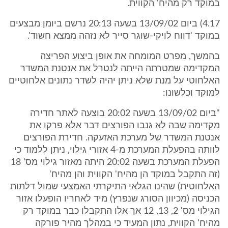
במוקד רק מהיח' הקווית.
4.17) ביום 13/09/02 בשעה 20:13 נרשם ביומן מבצעים
במוקד 'דווח לויקי-שוגר סייר לא נזהה ממצא חשוד'.
בהמשך, מפרט המומחה את אופן ביצוע הפריצה
המקדימה שמטרתה הייתה לנטרל את אנטנת המשדר
האלחוטי על מנת שלא ניתן יהיה לשדר נתונים אלחוטיים
למוקד וכלשונו:
"ביום 13/09/02 בשעה 20:02 בוצעה לאתר חדירה
מקדימה שבה לא גנבו הפורצים דבר אלא פרקו את
אנטנת המשדר של מערכת האזעקה. חדירת הפורצים
לוותה בהפעלת המערכת מ-4 אזורי גילוי, ניתן ללמוד כי
הפעלת המערכת בשעה 20:02 היתה מאזור גילוי מס' 18
(זה התקבל במוקד הן מהיח' הקווית והן מהיח'
האלחוטית) שהינו הגלאי התיקרתי האמצעי שמול דלתות
הכניסה (מכיוון הסורג שנפרץ) מיד לאחריו הופעלו אזור
הגילוי מס' 2, 13, 12 אך אלו התקבלו כבר במוקד רק
מהיח' הקווית, נתון המעיד כי במהלך מהיר פורקה