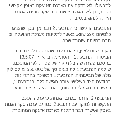
לתפעולו, לא בדקה את מערכת האזעקה באופן מקצועי
וסביר, וכן לא נהגה כפי שחברת מוקד סבירה אמורה
הייתה לנהוג בנסיבות.
התובעים הדגישו, כי הנתבעת 2 חבה אף בכך שהציגה
כלפיהם מצג שווא, באשר לתקינות מערכת האזעקה, וכן
חבה בהיותה שומרת שכר.
כאן המקום לציין, כי התובענה שהוגשה כלפי חברת
הביטוח- הנתבעת 1 - הסתיימה בתאריך 13.5.07
בהסכם פשרה שקיבל תוקף של פס"ד. לפי המוסכם,
שילמה הנתבעת 1 לתובעים סך של 550,000 ₪ לסילוק
מלא של תביעותיה. הנתבעת 1 המשיכה בהתדיינות
בהודעת הצד השלישי אותה הגישה כלפי הנתבעת 2,
כמשובבת תגמולי הביטוח, בהם נשאה כלפי התובעים.
הנתבעת 2 הודתה בכתב הגנתה, כי ערכה הסכם
התקשרות למוקד עם התובע 2, כמו גם ערכה סקר הגנות
בעסק ואישרה דבר התקנת מערכת אזעקה המחוברת