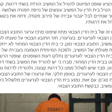
הציע שופט המיעוט להטיל על המשיב הורדה בשתי דרגות, קר
 הטיל בית הדין על המשיב עונשים של נזיפה חמורה ושלושה 
ך שנתיים לבל יעבור עבירה של סירוב פקודה, ודחה את בקש
 את דרגותיו.
ינו זה של בית הדין הצבאי מחוז שיפוט מרכז ערער התובע הצב
ן הצבאי לערעורים. בערעורו, חזר התובע הצבאי על טענתו ל
שיב. התובע הצבאי טען, כי בית הדין הצבאי המחוזי לא יי
ת פעולתו של המשיב, ולסכנה המיוחדת הטמונה בעבירה של ס
ית הדין הצבאי לערעורים נחלקו דעות השופטים. שופטי הרוב
 בבית הדין המחוזי, סברו כי יש להוריד את המשיב בשתי דרג
, סבר שיש לשלול ממנו כל דרגת קצונה, ולהורידו לדרגת טור
ן הצבאי לערעורים, באופן חלקי, את ערעורו של התובע הצבאי
סג"ם. עם זאת, נמנע בית הדין הצבאי לערעורים מלשלול כל
משיב, כבקשת התובע הצבאי.