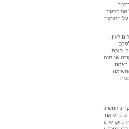
בדבר
 את דרגות
 על החומרה
ם לעין.
לסרב
כי חובת
ודה שניתנה
 באחת
המשימה
נות
דיו. המשיב
להנהיג את
דו, וקריאתו