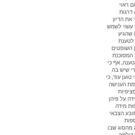
 ראוי
 דרגות
את הדיון
 עשוי לשמש
 שהגיע
 לטענת
 השופטים
 המסוכנת
ענה, אף כי
י שיש בה
וען עוד, כי
רמת הענישה
ציפיות
ה על פיהן
ות מידה
תובע הצבאי
ספות
ה מהסוג שבו