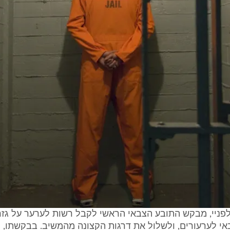
פניי, מבקש התובע הצבאי הראשי לקבל רשות לערער על גזר 
אי לערעורים, ולשלול את דרגות הקצונה מהמשיב. בבקשתו, 