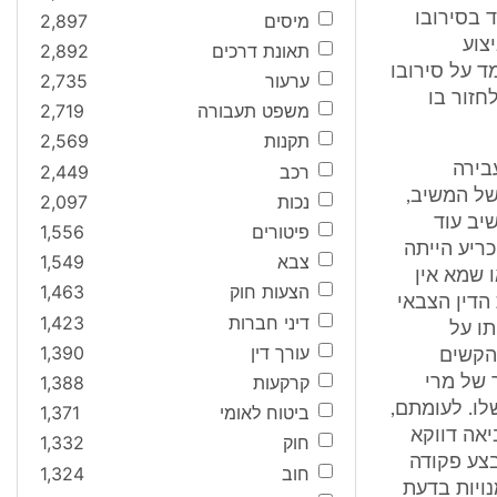
 בסירובו
מיסים
2,897
צוע
תאונת דרכים
2,892
ד על סירובו
ערעור
2,735
חזור בו
משפט תעבורה
2,719
תקנות
2,569
בירה
רכב
2,449
של המשיב,
נכות
2,097
יב עוד
פיטורים
1,556
ריע הייתה
צבא
1,549
 שמא אין
הצעות חוק
1,463
הדין הצבאי
דיני חברות
1,423
תו על
עורך דין
1,390
 הקשים
קרקעות
1,388
 של מרי
שלו. לעומתם,
ביטוח לאומי
1,371
יאה דווקא
חוק
1,332
בצע פקודה
חוב
1,324
נויות בדעת