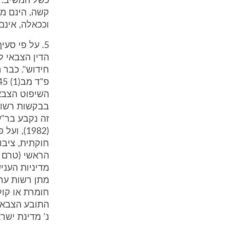
כשל המשיב. 
קשה, הינם מה
וככאלה, אינם
הדין הצבאי ל
השיפוט הצבא
(1982),
מדיניות הענ
מתן רשות ערע
נ' מדינת ישראל (טר