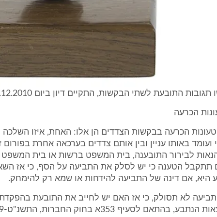
ובות התובעת לשתי הבקשות, התקיים דיון ביום 26.12.2010.
נות הכרעה
טעונות הכרעה בבקשות הצדדים הן אלו: האחת, איזו השלכה י
 ועומד באותו עניין ובין אותם צדדים בערכאה אחרת בפורום זר
הנאות לבירור התובענה, בית המשפט ברשות או בית המשפט 
 תתקבל הטענה כי יש לסלק את התביעה על הסף, כי אז הש
 היא, אם דינה של התביעה להידחות או שמא רק להימחק.
תביעה לא תסולק, כי אז האם יש לחייב את התובעת בהפקדת
 בהתאם לסעיף 353א בחוק החברות, התשנ"ט-1999.