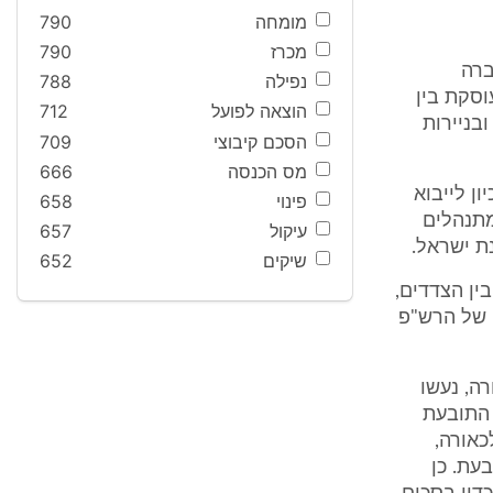
מומחה
790
מכרז
790
ברה
נפילה
788
סקת בין
הוצאה לפועל
712
בניירות
הסכם קיבוצי
709
מס הכנסה
666
ון לייבוא
פינוי
658
מתנהלים
עיקול
657
ת ישראל.
שיקים
652
 בין הצדדים,
 של הרש"פ
תובעת שלכאורה, נעשו
 התובעת
כאורה,
ל התובעת. כן