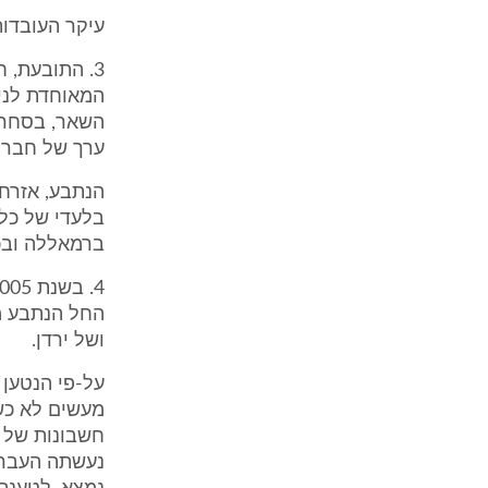
עיקר העובדות
3. התובעת,
המאוחדת לני
השאר, בסחר ב
ערך של חברו
הנתבע, אזרח 
בלעדי של כל
ברמאללה ובכ
החל הנתבע מ
ושל ירדן.
מעשים לא כש
חשבונות של ח