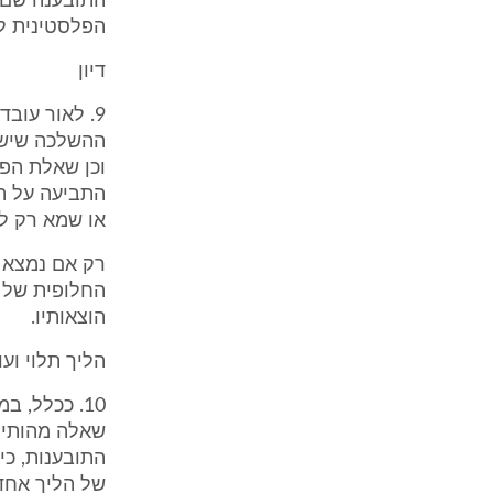
התובענה שם.
הפלסטינית ל
דיון
9. לאור עוב
ההשלכה שיש 
וכן שאלת הפ
התביעה על ה
או שמא רק ל
רק אם נמצא כ
החלופית של 
הוצאותיו.
הליך תלוי וע
10. ככלל, 
שאלה מהותית
של הליך אחד