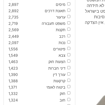
ית המשפט
מיסים
2,897
לא תידחה
תאונת דרכים
2,892
פט בישראל
ערעור
2,735
סיבות
 אין הצדקה
משפט תעבורה
2,719
תקנות
2,569
רכב
2,449
נכות
2,097
פיטורים
1,556
צבא
1,549
הצעות חוק
1,463
דיני חברות
1,423
עורך דין
1,390
קרקעות
1,388
ביטוח לאומי
1,371
חוק
1,332
חוב
1,324