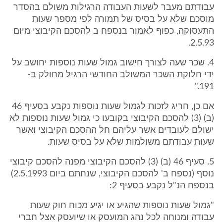
עבודתם מעבר לשעות העבודה הרגילות משולם בהסדר
מוסכם שלא על בסיס של תמורה לפי מספר שעות
התעסוקה, כפוף לאמור בנספח ב להסכם הקיבוצי מיום
2.5.93.
4. שכר שעה לצורך חישוב גמול שעות נוספות יחושב על
ידי חלוקת השכר המשולב החודשי הרגיל מחולק ב-
191."
אם כן, חריג לזכות לגמול שעות נוספות נקבע בסעיף 46
(ב) (3) להסכם הקיבוצי בקובעו כי גמול שעות נוספות לא
ישולם לעובדים אשר עליהם חל ההסכם הקיבוצי ואשר
שעות עבודתם משולמות שלא על בסיס שעות.
5. סעיף 46 (ב) (3) להסכם הקיבוצי מפנה להסכם קיבוצי
נוסף (נספח ב' להסכם הקיבוצי, שנחתם ביום 2.5.1993)
בנספח הנ"ל נקבע בסעיף 2:
"גמול שעות נוספות שהגיע או יגיע מכוח חוק שעות
עבודה ומנוחה לכל נהג המועסק או שיועסק אצל חברי