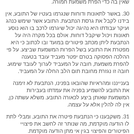
שאין בה כדי הפרת משמעת חמורה.
30. באשר לתאונות ודוחות שנגרמו בעטיו של התובע, אין
בידנו לקבל את גרסת הנתבעת. התובע אשר שימש כנהג
ועיקר עבודתו היא נהיגה יכול שיגרמו לרכב בו הוא נוסע
תאונות ויכול שיקבל דוחות. אולם בכל מקרה היה על
הנתבעת ליתן מכתב פיטורים במועד ובו לכתוב כי היא
מפטרת את התובע בשל הפרות המשמעת שביצע. על פי
ההלכה הפסוקה בטרם יפטר מעביד עובד בטענה
להפרת משמעת, חובה על המעביד לערוך לעובד שימוע.
חובה זו נגזרת מחובת תום הלב החלה על המעביד.
בענייננו ומהראיות שהובאו בפנינו, הנתבעת לא זימנה
את התובע להשמיע בפניה את עמדתו בעבירות
המשמעת שאותן ביצע לכאורה התובע. משלא עשתה כן,
אין לה להלין אלא על עצמה.
31. משקבענו כי הנתבעת פיטרה את התובע, ומבלי לתת
לו הודעה מוקדמת, מה שנותר זה לחשב את פיצויי
הפיטורים והפיצוי בגין אי מתן הודעה מוקדמת.