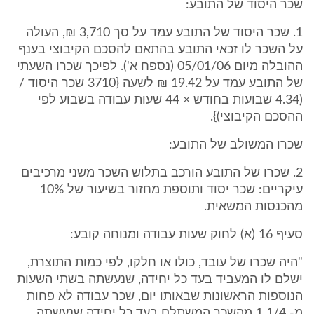
שכר היסוד של התובע:
1. שכר היסוד של התובע עמד על סך 3,710 ₪, העולה
על השכר לו זכאי התובע בהתאם להסכם הקיבוצי בענף
ההובלה מיום 05/01/06 (נספח א'). לפיכך שכרו השעתי
של התובע עמד על 19.42 ₪ לשעה {3710 שכר היסוד /
(4.34 שבועות בחודש × 44 שעות עבודה בשבוע לפי
ההסכם הקיבוצי)}.
שכרו המשולב של התובע:
2. שכרו של התובע הורכב בתלוש השכר משני מרכיבים
עיקריים: שכר יסוד ותוספת מחזור בשיעור של 10%
מהכנסות המשאית.
סעיף 16 (א) לחוק שעות עבודה ומנוחה קובע:
"היה שכרו של עובד, כולו או חלקו, לפי כמות התוצרת,
ישלם לו המעביד בעד כל יחידה, שנעשתה בשתי השעות
הנוספות הראשונות שבאותו יום, שכר עבודה לא פחות
מ- 1/4 1 מהשכר המשתלם בעד כל יחידה שנעשתה