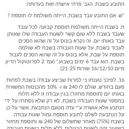
התובע בשבת. הגב' פרחי אישרה זאת בעדותה:
"ש. אם התובע עבד בשבת, הייתה משולמת לו תוספת ?
ת. בשבת הייתה משולמת תוספת קבועה לכל עובד
שעבד בשבת ללא שום קשר לשעות העבודה שלו שאותן
עבד באותו יום. זה נקרא בונוס על זה שהוא הסכים
לעבוד בשבת. על שעות העבודה בשבת לא שולמה
תוספת על שבת, אלא בונוס על זה שהוא הסכים לעבוד
בשבת. הוא עבד 6 ימים בשבוע." (עמ' 2 לפרוטוקול הדיון
מיום 16/12/10 שורות 21-25).
16. לפיכך טענתו כי למרות שביצע עבודה בשבת לפחות
פעם בחודש, שולם לו 240 ₪ ו- 10% מהכנסות המשאית
באותו יום (תוספת מחזור) בגין עבודה זו ללא תלות
במספר שעות העבודה בשבת, לא רק שלא נסתרה על ידי
הנתבע אלא אושרה ע"י עדה מטעם הנתבעת. אשר על כן
על הנתבעת לשלם לתובע תוספת גמול שעות עבודה
בשבת (75%) מאחר שתשלום של 240 ₪ ותוספת מחזור
בשיעור זהה לשעות הרגילות, ללא תלות בשעות העבודה