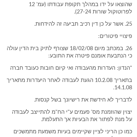
שהוצאו על ידו במהלך תקופת עבודתו (עמ' 12
לפרוטוקול שורות 27-24).
25. אשר על כן דין רכיב תביעה זה להידחות.
פיצויי פיטורים:
26. במכתב מיום 18/02/08 שצורף לתיק בית הדין עולה
כי הנתבעת אומנם פיטרה את התובע:
"הנדון: העדרות מהעבודה ואי קיום חובות כעובד חברה
בתאריך 10.2.08 הגעת לעבודה לאחר היעדרות מתאריך
14.1.08.
לדבריך לא חידשת את רישיונך בשל קנסות.
יצוין שהוזמנת מס' פעמים ע"י הח"מ להתייצב לעבודה
על מנת לפתור את הבעיות אך התעלמת.
כמו כן הריני לציין שקיימים בעיות משמעת מתמשכים