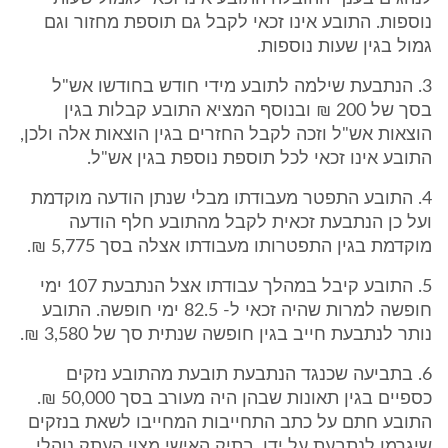
נוספות. התובע אינו זכאי לקבל גם תוספת מחזור וגם
גמול בגין שעות נוספות.
3. הנתבעת שילמה לתובע מידי חודש בחודשו אש"ל
בסך של 200 ₪ ובנוסף המציא התובע קבלות בגין
הוצאות אש"ל וזכה לקבל החזרים בגין הוצאות אלה ולכן,
התובע אינו זכאי לכל תוספת נוספת בגין אש"ל.
4. התובע התפטר מעבודתו מבלי שנתן הודעה מוקדמת
ועל כן הנתבעת זכאית לקבל מהתובע חלף הודעה
מוקדמת בגין התפטרותו מעבודתו אצלה בסך 5,775 ₪.
5. התובע קיבל במהלך עבודתו אצל הנתבעת 107 ימי
חופשה למרות שהיה זכאי ל- 82.5 ימי חופשה. התובע
נותר לנתבעת חייב בגין חופשה שנתית סך של 3,580 ₪.
6. בתביעה שכנגד הנתבעת תובעת מהתובע נזקים
כספיים בגין תאונות שבהן היה מעורב בסך 50,000 ₪.
התובע חתם על כתב התחייבות המחייבו לשאת בנזקים
שיגרמו לנתבעת על ידו. בתיק האישי מצוי העתק נוהלי