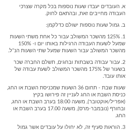
א. העובדים יעבדו שעות נוספות בכל מקרה שצרכי
העבודה מחייבים זאת, ובהתאם לחוק.
ב. גמול שעות נוספות ישולם כדלקמן:
1. 125% מהשכר המשולב עבור כל אחת משתי השעות
שמעל לשעות העבודה הרגילות באותו יום ו- 150%
מהשכר המשולב עבור השעות שמעל שתי השעות הנ"ל.
2. עבור עבודה בשבתות ובחגים, תשלם החברה שכר
בשעור של 175% מהשכר המשולב לשעת עבודה של
אותו עובד.
שעות שבת - תחום 36 השעות שמכניסת השבת או החג,
כניסת השבת או החג לעניין זה פירושו בקיץ
(אפריל/אוקטובר), משעה 18:00 בערב השבת או החג,
ובחורף (נובמבר-מרס), משעה 17.00 בערב השבת או
החג.
3. הוראות סעיף זה, לא יחולו על עובדים אשר גמול