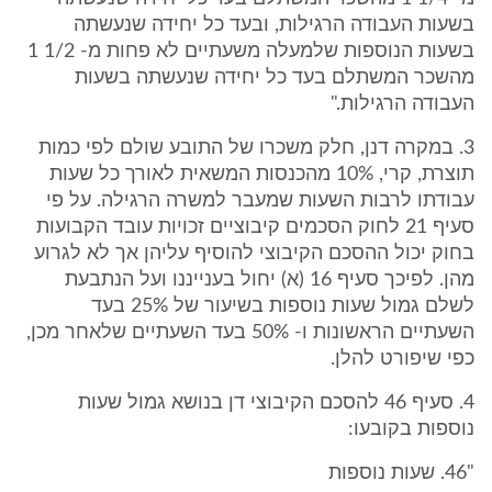
בשעות העבודה הרגילות, ובעד כל יחידה שנעשתה
בשעות הנוספות שלמעלה משעתיים לא פחות מ- 1/2 1
מהשכר המשתלם בעד כל יחידה שנעשתה בשעות
העבודה הרגילות."
3. במקרה דנן, חלק משכרו של התובע שולם לפי כמות
תוצרת, קרי, 10% מהכנסות המשאית לאורך כל שעות
עבודתו לרבות השעות שמעבר למשרה הרגילה. על פי
סעיף 21 לחוק הסכמים קיבוציים זכויות עובד הקבועות
בחוק יכול ההסכם הקיבוצי להוסיף עליהן אך לא לגרוע
מהן. לפיכך סעיף 16 (א) יחול בענייננו ועל הנתבעת
לשלם גמול שעות נוספות בשיעור של 25% בעד
השעתיים הראשונות ו- 50% בעד השעתיים שלאחר מכן,
כפי שיפורט להלן.
4. סעיף 46 להסכם הקיבוצי דן בנושא גמול שעות
נוספות בקובעו:
"46. שעות נוספות