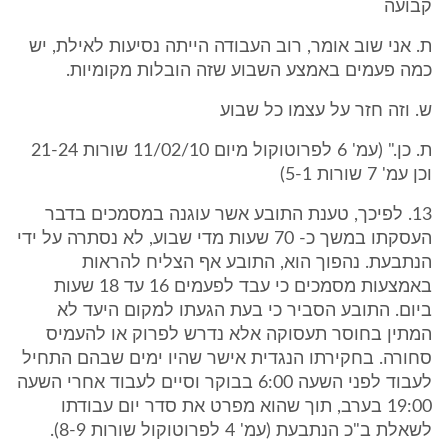
קבועה
ת. אני שוב אומר, רוב העבודה הייתה נסיעות לאילת, יש
כמה פעמים באמצע השבוע שזה הובלות מקומיות.
ש. וזה חזר על עצמו כל שבוע
ת. כן." (עמ' 6 לפרוטוקול מיום 11/02/10 שורות 21-24
וכן עמ' 7 שורות 5-1)
13. לפיכך, טענת התובע אשר עוגנה במסמכים בדבר
העסקתו במשך כ- 70 שעות מדי שבוע, לא נסתרה על ידי
הנתבעת. נהפוך הוא, התובע אף הצליח להראות
באמצעות מסמכים כי עבד לפעמים 16 עד 18 שעות
ביום. התובע הסביר כי בעת הגעתו למקום היעד לא
המתין בחוסר תעסוקה אלא נדרש לפרוק או להעמיס
סחורה. בחקירתו הנגדית אישר שהיו ימים שבהם התחיל
לעבוד לפני השעה 6:00 בבוקר וסיים לעבוד אחרי השעה
19:00 בערב, תוך שהוא מפרט את סדר יום עבודתו
לשאלת ב"כ הנתבעת (עמ' 4 לפרוטוקול שורות 8-9).