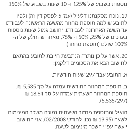
נוספות בשבוע של 125% ו- 10 שעות בשבוע של 150%.
19. נוכח מסקנתנו דלעיל (עמ' 5 לפסק דין זה) ולפיו
לתובע שולמה תוספת מחזור מהשעה הראשונה לעבודתו
עד השעה האחרונה לעבודתו, יחושב גמול שעות נוספות
בערכים של 25%, 50% ו- 75%, מאחר שהחלק של ה-
100% שולם (תוספת מחזור).
20. אשר על כן נותרה הנתבעת חייבת לתובע בהתאם
לחישוב הבא את הסכומים דלקמן:
א. התובע עבד 297 שעות חודשיות.
ב. תוספת המחזור החודשית עמדה על סך 5,535 ₪.
תוספת המחזור השעתית עמדה על סך 18.64 ₪
(5,535/297).
הואיל והתוספת מחזור השעתית נמוכה משכר המינימום
לשעה (19.95 ₪ נכון לחודש 02/2008), אזי החישוב
ייעשה עפ"י השכר מינימום לשעה.