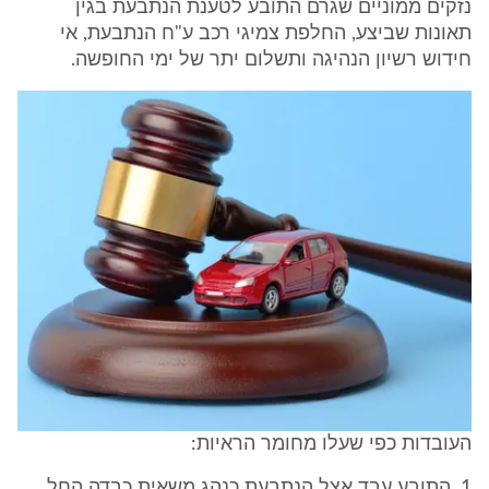
נזקים ממוניים שגרם התובע לטענת הנתבעת בגין
תאונות שביצע, החלפת צמיגי רכב ע"ח הנתבעת, אי
חידוש רשיון הנהיגה ותשלום יתר של ימי החופשה.
העובדות כפי שעלו מחומר הראיות:
1. התובע עבד אצל הנתבעת כנהג משאית כבדה החל