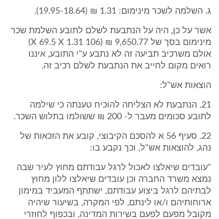
ג. השלמה לשכר מינימום: 1.31 ₪ (19.95-18.64).
אשר על כן, היה על הנתבעת לשלם לתובע השלמת שכר
מינימום בסך של 9,650.77 ₪ (106 X 69.5 X 1.31)
אולם משרכיב תביעה זה לא נתבע ע"י התובע, איננו
רואים מקום לחייב את הנתבעת לשלם רכיב זה.
הוצאות אש"ל:
21. הנתבעת לא הצליחה להוכיח טענתה כי שילמה
לתובע סכומים מעבר ל- 200 ₪ ששולמו בתלוש השכר.
22. סעיף 56 א להסכם הקיבוצי, קובע את הזכאות של
נהג, להוצאות אש"ל, וכך נקבע בו:
"עובדים שיאלצו לאכול לרגל עבודתם מחוץ לעיר שבה
נמצא משרד החברה וכן עובדים שיאלצו ללון מחוץ
לבתיהם לרגל ביצוע עבודתם, ישתתף המעביד במימון
ארוחותיהם ו/או לינתם, לפי המקרה, בשיעור שיהיה
מקובל מפעם לפעם בשירות המדינה, ובכפוף לחוזרי