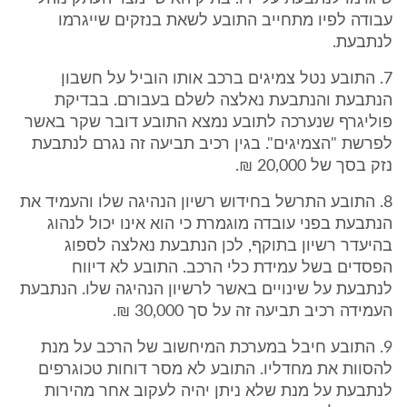
עבודה לפיו מתחייב התובע לשאת בנזקים שייגרמו
לנתבעת.
7. התובע נטל צמיגים ברכב אותו הוביל על חשבון
הנתבעת והנתבעת נאלצה לשלם בעבורם. בבדיקת
פוליגרף שנערכה לתובע נמצא התובע דובר שקר באשר
לפרשת "הצמיגים". בגין רכיב תביעה זה נגרם לנתבעת
נזק בסך של 20,000 ₪.
8. התובע התרשל בחידוש רשיון הנהיגה שלו והעמיד את
הנתבעת בפני עובדה מוגמרת כי הוא אינו יכול לנהוג
בהיעדר רשיון בתוקף, לכן הנתבעת נאלצה לספוג
הפסדים בשל עמידת כלי הרכב. התובע לא דיווח
לנתבעת על שינויים באשר לרשיון הנהיגה שלו. הנתבעת
העמידה רכיב תביעה זה על סך 30,000 ₪.
9. התובע חיבל במערכת המיחשוב של הרכב על מנת
להסוות את מחדליו. התובע לא מסר דוחות טכוגרפים
לנתבעת על מנת שלא ניתן יהיה לעקוב אחר מהירות