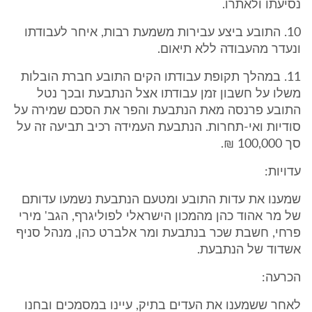
נסיעתו ולאתרו.
10. התובע ביצע עבירות משמעת רבות, איחר לעבודתו
ונעדר מהעבודה ללא תיאום.
11. במהלך תקופת עבודתו הקים התובע חברת הובלות
משלו על חשבון זמן עבודתו אצל הנתבעת ובכך נטל
התובע פרנסה מאת הנתבעת והפר את הסכם שמירה על
סודיות ואי-תחרות. הנתבעת העמידה רכיב תביעה זה על
סך 100,000 ₪.
עדויות:
שמענו את עדות התובע ומטעם הנתבעת נשמעו עדותם
של מר אהוד כהן מהמכון הישראלי לפוליגרף, הגב' מירי
פרחי, חשבת שכר בנתבעת ומר אלברט כהן, מנהל סניף
אשדוד של הנתבעת.
הכרעה:
לאחר ששמענו את העדים בתיק, עיינו במסמכים ובחנו