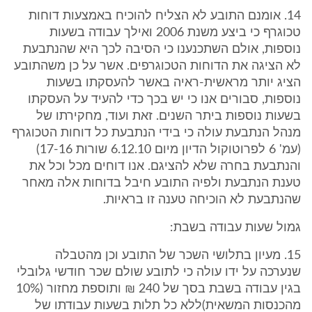
14. אומנם התובע לא הצליח להוכיח באמצעות דוחות
טכוגרף כי ביצע משנת 2006 ואילך עבודה בשעות
נוספות, אולם השתכנענו כי הסיבה לכך היא שהנתבעת
לא הציגה את הדוחות הטכוגרפים. אשר על כן משהתובע
הציג יותר מראשית-ראיה באשר להעסקתו בשעות
נוספות, סבורים אנו כי יש בכך כדי להעיד על העסקתו
בשעות נוספות ביתר השנים. זאת ועוד, מחקירתו של
מנהל הנתבעת עולה כי בידי הנתבעת כל דוחות הטכוגרף
(עמ' 6 לפרוטוקול הדיון מיום 6.12.10 שורות 17-16)
והנתבעת בחרה שלא להציגם. אנו דוחים מכל וכל את
טענת הנתבעת ולפיה התובע חיבל בדוחות אלה מאחר
שהנתבעת לא הוכיחה טענה זו בראיות.
גמול שעות עבודה בשבת:
15. מעיון בתלושי השכר של התובע וכן מהטבלה
שנערכה על ידו עולה כי לתובע שולם שכר חודשי גלובלי
בגין עבודה בשבת בסך של 240 ₪ ותוספת מחזור (10%
מהכנסות המשאית)ללא כל תלות בשעות עבודתו של