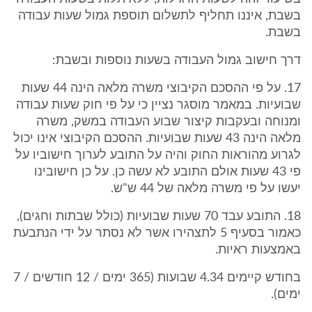
בשבת, איננו תחליף לתשלום תוספת גמול שעות עבודה
בשבת.
דרך חישוב גמול העבודה בשעות נוספות ובשבת:
17. על פי ההסכם הקיבוצי משרה מלאה הינה 44 שעות
שבועיות. במאמר מוסגר נציין כי על פי חוק שעות עבודה
ומנוחה ובעקבות קיצור שבוע העבודה במשק, משרה
מלאה הינה 43 שעות שבועיות. ההסכם הקיבוצי אינו יכול
לגרוע מהוראות החוק והיה על התובע לערוך חישוביו על
פי 43 שעות אולם התובע לא עשה כן. על כן חישובינו
יעשו על פי משרה מלאה של 44 ש"ש.
18. התובע עבד 70 שעות שבועיות (כולל שבתות וחגים),
כאמור בסעיף 5 לתצהירו אשר לא נסתר על ידי הנתבעת
באמצעות ראיות.
בחודש קיימים 4.34 שבועות (365 ימים / 12 חודשים / 7
ימים).