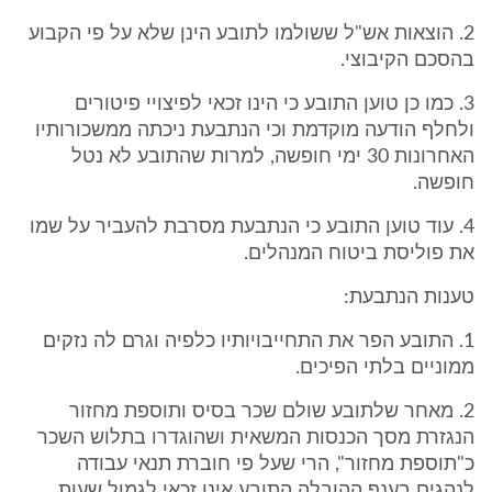
2. הוצאות אש"ל ששולמו לתובע הינן שלא על פי הקבוע
בהסכם הקיבוצי.
3. כמו כן טוען התובע כי הינו זכאי לפיצויי פיטורים
ולחלף הודעה מוקדמת וכי הנתבעת ניכתה ממשכורותיו
האחרונות 30 ימי חופשה, למרות שהתובע לא נטל
חופשה.
4. עוד טוען התובע כי הנתבעת מסרבת להעביר על שמו
את פוליסת ביטוח המנהלים.
טענות הנתבעת:
1. התובע הפר את התחייבויותיו כלפיה וגרם לה נזקים
ממוניים בלתי הפיכים.
2. מאחר שלתובע שולם שכר בסיס ותוספת מחזור
הנגזרת מסך הכנסות המשאית ושהוגדרו בתלוש השכר
כ"תוספת מחזור", הרי שעל פי חוברת תנאי עבודה
לנהגים בענף ההובלה התובע אינו זכאי לגמול שעות