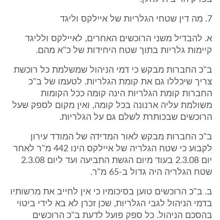
7. מה דין שטחי הגלריות של איילקס וליגד
א. להבדיל משני הרוכשים האחרים, לאיילקס ולליגד
קיימות גלריות בתוך שטח היחידות של כ"א מהם.
ב"כ החברות מבקש כי דמי הניהול שמשלמת כל רוכשת
צריך שיכללו גם את קומת הגלריות. לטעמו של ב"כ
החברות קומת הגלריות הינה קומה ככל הקומות
משולמת עליה ארנונה בכל קומה, ואין מקום לספק שעל
הרוכשים שבכותרת לשלם גם על הגלריות.
ב"כ החברות מבקש לאור המדידה של המודד עירון
לקבוע כי שטח הגלריה של איילקס הינו 442 מ"ר לאחר
יום 2.3.08 בעוד מיום הגשת התביעה ועד ליום 2.3.08
שטח הגלריה היה גדול ב-65 מ"ר.
ב. ב"כ הרוכשים טוען בסיכומיו כי אין לחייב את מרשותיו
בדמי הניהול לגבי הגלריות, שכן זכרן לא בא לידי ביטוי
בהסכם הניהול. כל ספק פועל לדעת ב"כ הרוכשים