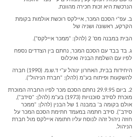
הנרכשת היא זכות חכירה מהוונת.
ב. עפ"י הסכם המכר, איילקס רוכשת אולמות בקומת
הקרקע, ראשונה ושניה של
הבית במבנה מס' 2 (להלן: "ממכר איילקס").
ג. בד בבד עם הסכם המכר, נחתם בין הצדדים נספח
לפיו עם השלמת הבניה ואיכלוס
היחידות בבית, האחרון ינוהל ע"י ד.ש.מ. (1990) חברה
להשקעות ופיתוח בע"מ (להלן: "חברת הניהול").
2. ביום 29.9.95 נחתם הסכם מכר לפיו החברה המוכרת
מוכרת לסידב סוכנויות (1973) בע"מ (להלן: "סידב"),
אולם בקומה ב' במבנה 1 של הבנין (להלן: "ממכר
סידב"). סידב חתמה במעמד חתימת הסכם המכר על
חוזה ניהול זהה לנוסח עליו חתומה איילקס מול חברת
הניהול.