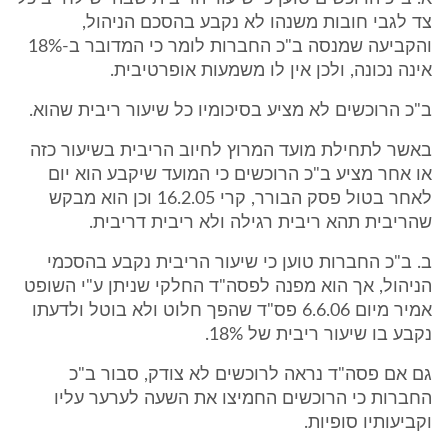
צד לגבי חובות משנהו לא נקבע בהסכם הניהול,
והקביעה שמנסה ב"כ החברות לומר כי המדובר ב-18%
אינה נכונה, ולכן אין לו משמעות אופרטיבית.
ב"כ הרוכשים לא מציע בסיכומיו כל שיעור ריבית שהוא.
באשר לתחילת מועד המרוץ לחיוב הריבית בשיעור כזה
או אחר מציע ב"כ הרוכשים כי המועד שיקבע הוא יום
לאחר בטול פסק הבורר, קרי 16.2.05 וכן הוא מבקש
שהריבית תהא ריבית רגילה ולא ריבית דריבית.
ב. ב"כ החברות טוען כי שיעור הריבית נקבע בהסכמי
הניהול, אך הוא מפנה לפסה"ד החלקי שניתן ע"י השופט
אמיר מיום 6.6.06 פס"ד שהפך חלוט ולא בוטל ולדעתו
נקבע בו שיעור ריבית של 18%.
גם אם פסה"ד נראה לרוכשים לא צודק, סבור ב"כ
החברות כי הרוכשים החמיצו את השעה לערער עליו
וקביעותיו סופיות.