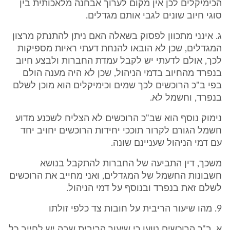
הכימיקלים לכן אין מקום לערוך אבחנה מלאכותית בין
סוגי חיוב שונים לגבי אותם מגדלים.
ג. אינני מתכוון לפסוק בשאלה האם ניתן להתנתק מרצון
המגדלים, שכן לא הובאו להנחת דעתי ראיות מספיקות
לכך, אולם לדעתי יש לקבל עמדת החברות ולבצע חיוב
בנפרד מהחיוב בדמי הניהול, שכן לא היה מענה הולם
בפי ב"כ הרוכשים לכך שמים וכימיקלים הוא מוכן לשלם
בנפרד, וחשמל לא.
נימוק נוסף הוא שב"כ הרוכשים לא הצליח לשכנע מדוע
חשמל הגורם לקרור תוככי יחידות הרוכשים יחויב יחד
עם דמי הניהול שעניינם שונה.
משכך, דין התביעה של החברות להתקבל בנושא
חשבונות החשמל של המגדלים, ואני מחייב את הרוכשים
לשלם זאת בנפרד ובנוסף על דמי הניהול.
9. מהו שיעור הריבית על חובות צד כלפי זולתו
א. ב"כ הרוכשים טוען כי שיעור הריבית שבה יש לחייב כל