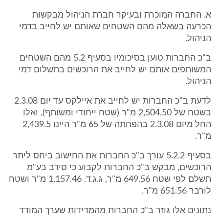
א. החברה המוכרת ובעיקר חברת הניהול מבקשות
הכרעה בשאלה מהם השטחים שאותם יש לחייב בדמי
הניהול.
ב"כ החברות טוען בסיכומיו בסעיף 5.2 מהם השטחים
המשותפים אותם יש לחייב את הרוכשים בתשלום דמי
הניהול.
לדעת ב"כ החברות יש לחייב את איילקס עד יום 2.3.08
בשטח של 2,504.50 מ"ר (שטח ייחודי ומשותף), ואלו
החל מיום 2.3.08 בהפחתה של 65 מ"ר היינו 2,439.5
מ"ר.
בסעיף 5.2.2 עורך ב"כ החברות את החישוב ביחס ליתר
הרוכשים, מבקש ב"כ החברות לקבוע כי סידב בע"מ
תשלם לפי שטח 649.56 מ"ר, ג.ג.ד. 1,157.46 מ"ר ושטח
לורבר 651.56 מ"ר.
נתונים אלו גוזר ב"כ החברות מהמדידות שערך המודד