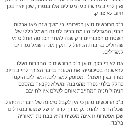
ואין לחייב מרשיו בגין מגדלים אלו בנפרד, שכן יהיה בכך
חיוב לא צודק.
ב"כ הרוכשים טוען בסיכומיו כי משך שנה מאז אכלוס
הבנין המגדלים היו מחוברים למונה חשמל כללי של
השטחים הצבוריים ורק שנה לאחר הכניסה החליט מי
שהחליט בחברת הניהול להתקין מוני חשמל נפרדים
למגדלים.
אם לא די בכך, טוען ב"כ הרוכשים כי החברות העלו
לראשונה בסיכומיהן את הטענה בדבר הצורך לחייב חיוב
נפרד בגין חשמל המסופק למגדלים. המגדלים הוקמו
כחלק בלתי נפרד מהמבנה ומשלא נקבעה בהסכם
הניהול תניה המחייבת אותם לשלם אין לחייבם.
ב"כ הרוכשים טוען כי אין לקבל טיעונה של חברת הניהול,
שכל הרוצה להתנתק מדרך קרור זו של שמוש במגדלים
שכן אפשרות זו אינה מעשית והיא בבחינת תיאוריה
בלבד.