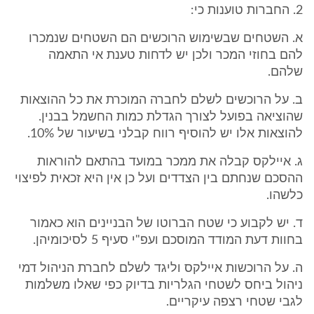
2. החברות טוענות כי:
א. השטחים שבשימוש הרוכשים הם השטחים שנמכרו
להם בחוזי המכר ולכן יש לדחות טענת אי התאמה
שלהם.
ב. על הרוכשים לשלם לחברה המוכרת את כל ההוצאות
שהוציאה בפועל לצורך הגדלת כמות החשמל בבנין.
להוצאות אלו יש להוסיף רווח קבלני בשיעור של 10%.
ג. איילקס קבלה את ממכר במועד בהתאם להוראות
ההסכם שנחתם בין הצדדים ועל כן אין היא זכאית לפיצוי
כלשהו.
ד. יש לקבוע כי שטח הברוטו של הבניינים הוא כאמור
בחוות דעת המודד המוסכם ועפ"י סעיף 5 לסיכומיהן.
ה. על הרוכשות איילקס וליגד לשלם לחברת הניהול דמי
ניהול ביחס לשטחי הגלריות בדיוק כפי שאלו משלמות
לגבי שטחי רצפה עיקריים.