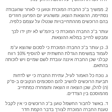
2. ממשיך ב"כ החברה המוכרת וטוען כי לאחר שהעבודה
נסתיימה, ההוצאות הוצאו, ומשהגיע יום הפרעון חוזרים
בהם הרוכשים מההתחייבויות שנטלו על עצמם כלפיה.
עותר ב"כ החברה המוכרת כי ביהמ"ש לא יתן ידו לכך
ומבקש לחייב במלוא ההוצאות.
3. כן עותר ב"כ החברה המוכרת כי לסכום שהוצא ע"מ
לעמוד במשימת הגדלת התשתית יש להוסיף 10% רווח
קבלני שכן החברה איננה עובדת לשם שמיים ויש לזכותה
בהתאם.
ג. נוכח כל האמור לעיל, עתירת החברה כי יש לדחות
תביעת הרוכשים להשיב להם הסכומים הנקובים ב-ס"ק
(ה) להלן, שכן הוצאה זו הוצאה ותומחרה כמתחייב
מהמוסכם בין הצדדים.
ד. באשר לחבור החשמל טוען ב"כ הרוכשים כי אין לקבל
טענת החברה המוכרת לצורך בדבר הקמת חדר