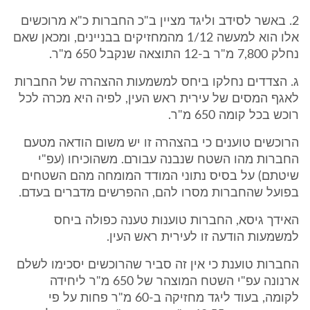
2. באשר לסידב וליגד מציין ב"כ החברות כ"א מרוכשים
אלו הוא למעשה 1/12 מהמחזיקים בבניינים, ומכאן שאם
נחלק 7,800 מ"ר ב-12 התוצאה שנקבל 650 מ"ר.
ג. הצדדים נחלקו ביחס למשמעות ההצהרה של החברות
לאגף המסים של עירית ראש העין, לפיה היא מכרה לכל
רוכש בכל קומה 650 מ"ר.
הרוכשים טוענים כי בהצהרה זו יש משום הודאה מטעם
החברות מהו השטח שנבנה עבורם. משהוכיחו (עפ"י
שיטתם) על בסיס נתוני המודד המומחה מהם השטחים
בפועל שהחברות מסרו להם, ההפרשים מדברים בעדם.
האידך גיסא, החברות טוענות טענה כפולה ביחס
למשמעות הודעה זו לעירית ראש העין.
החברות טוענת כי אין זה סביר שהרוכשים יסכימו לשלם
ארנונה עפ"י השטח המוצהר של 650 מ"ר ליחידה
לקומה, בעוד ליגד מחזיקה ב-60 מ"ר פחות על פי