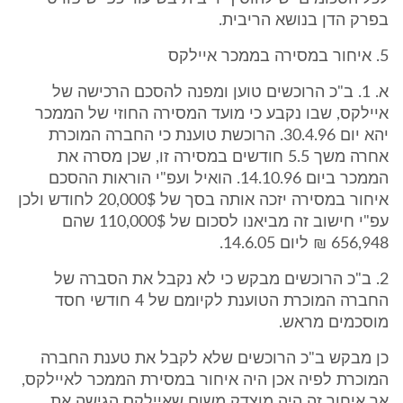
בפרק הדן בנושא הריבית.
5. איחור במסירה בממכר איילקס
א. 1. ב"כ הרוכשים טוען ומפנה להסכם הרכישה של
איילקס, שבו נקבע כי מועד המסירה החוזי של הממכר
יהא יום 30.4.96. הרוכשת טוענת כי החברה המוכרת
אחרה משך 5.5 חודשים במסירה זו, שכן מסרה את
הממכר ביום 14.10.96. הואיל ועפ"י הוראות ההסכם
איחור במסירה יזכה אותה בסך של 20,000$ לחודש ולכן
עפ"י חישוב זה מביאנו לסכום של 110,000$ שהם
656,948 ₪ ליום 14.6.05.
2. ב"כ הרוכשים מבקש כי לא נקבל את הסברה של
החברה המוכרת הטוענת לקיומם של 4 חודשי חסד
מוסכמים מראש.
כן מבקש ב"כ הרוכשים שלא לקבל את טענת החברה
המוכרת לפיה אכן היה איחור במסירת הממכר לאיילקס,
אך איחור זה היה מוצדק משום שאיילקס הגישה את