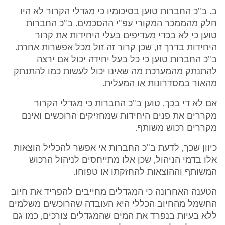
ב. ב"כ החברות טוען בסיכומיו כי מגדלי הקרור לא היו
חלק מהממכר המקורי עפ"י ההסכמים. ב"כ החברות
טוען כי לא בכדי מעדיפים בעלי היחידות את קרור
היחידות בדרך זו, שכן קרור זה זול מכל אפשרות אחרת.
ב"כ החברות טוען כי כל בעל יחידה יכול אם ירצה
להתנתק מהמערכת מה שאינו יכול לעשות כמו להתנתק
מהאור במסדרונות או המעלית.
אם לא די בכך, טוען ב"כ החברות כי מגדלי הקרור
מקררים את פנים היחידות שמחזיקים הרוכשים ואינם
מקררים רכוש משותף.
כיוון שכך, לדעת ב"כ החברות אי אפשר להכליל הוצאות
אלו בדמי הניהול, שכן אלו מתייחסים לניהול הרכוש
המשותף וההוצאות להחזקתו או טפוחו.
הטענה האחרונה כי המגדלים מחייבים להפריד את חיוב
החשמל מהחיוב הכללי היא העובדה שהרוכשים משלמים
ללא בעיות בנפרד את המים שהמגדלים צורכים, כמו גם