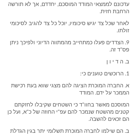
עדכונם לממצאי המודד המוסכם, יחדדם, אך לא תורשה
הרחבת חזית.
לאחר שכל צד יגיש סיכומיו, יוכל כל צד להגיב לסיכומי
זולתו.
9. הצדדים פעלו כמתחייב מהמתווה הדיוני ולפיכך ניתן
פס"ד זה.
ב. ה ד י ו ן
1. הרוכשים טוענים כי:
א. החברה המוכרת הציגה להם מצגי שווא בעת רכישת
הממכר על ידם. המודד
המוסכם מאשר בחוו"ד כי השטחים שקיבלו לחזקתם
קטנים מהשטח שנמכר להם עפ"י החוזה של כ"א, ועל כן
הם זכאים להשבה.
ב. הם שילמו לחברה המוכרת תשלומי יתר בגין הגדלת