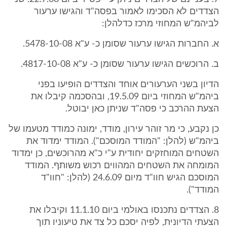
הצדדים לא הסכימו לאמור בפסה"ד והגישו ערעור
לביהמ"ש המחוזי מרכז כדלהלן:
א. החברות הגישו ערעור שסומן כ- ע"א 5478-10-08.
ב. הרוכשים הגישו ערעור שסומן כ- ע"א 4817-10-08.
הדיון בשני הערעורים אוחד והצדדים הופיעו בפני
ביהמ"ש המחוזי ביום 19.5.09, ובהסכמה קיבלו את
הצעת ההרכב כי פסה"ד שניתן כאן יבוטל.
כן נקבע, כי מר זוהר עירון, מודד, ימונה כמודד מטעמו של
ביהמ"ש (להלן: "המודד המוסכם"). המודד ימדוד את
השטחים המוחזקים יחודית ע"י כ"א מהרוכשים, כן ימדוד
המומחה את השטחים המהווים רכוש משותף. המודד
המוסכם הגיש חוו"ד מיום 24.6.09 (להלן: "חוו"ד
המודד").
8. הצדדים נתכנסו באולמי ביום 11.1.10 וקיבלו את
הצעתי הדיונית, לפיה יסכם כל צד את טיעוניו תוך