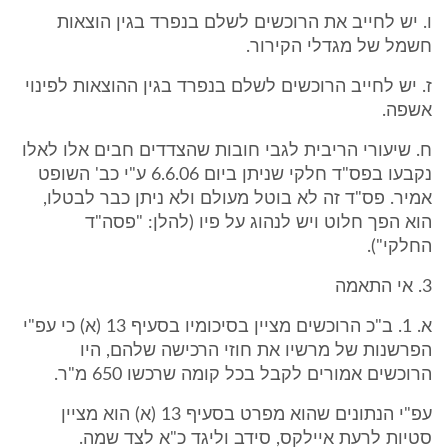
ו. יש לחייב את הרוכשים לשלם בנפרד בגין הוצאות
חשמל של מגדלי הקירור.
ז. יש לחייב הרוכשים לשלם בנפרד בגין ההוצאות לפינוי
אשפה.
ח. שיעורי הריבית לגבי חובות שהצדדים חבים אלו לאלו
נקבעו בפס"ד חלקי שניתן ביום 6.6.06 ע"י כב' השופט
אמיר. פס"ד זה לא בוטל מעולם ולא ניתן כבר לבטלו,
הוא הפך חלוט ויש לנהוג על פיו (להלן: "פסה"ד
החלקי").
3. אי התאמה
א. 1. ב"כ הרוכשים מציין בסיכומיו בסעיף 13 (א) כי עפ"י
הפרשנות של מרשיו את חוזי הרכישה שלהם, היו
הרוכשים אמורים לקבל בכל קומה שרכשו 650 מ"ר.
עפ"י הנתונים שהוא מפרט בסעיף 13 (א) הוא מציין
סטיות לרעת איילקס, סידב וליגד כ"א לצד שמה.