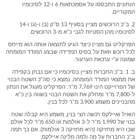
הנתונים התבססו על אסמכתאות 6 ו-12 לסיכומיו
המקוריים.
2. ב"כ הרוכשים מציין בסעיף 13 ס"ק (ב) ו-(ג) ו-14
לסיכומיו מהן הסטיות לגבי כ"א מ-3 הרוכשים.
הפרקליט גם מציין כיצד הגיע לתוצאה אותה הוא מייחס
לכל רוכש וזאת על בסיס המדידה שבצע המודד המומחה
שמונה ע"י ערכאת הערעור.
ב. 1. ב"כ החברות מציין בסיכומיו כי אם נבחן בקפידה
את ממצאי המודד המומחה, נמצא כי סה"כ השטח הבנוי
של הפרוייקט הינו 7,769 מ"ר. הפרקליט מעגל את הנתון
ל-7,800 מ"ר ומחלק את השטח הבנוי בשווה בין כ"א
מהבניינים משמע 3,900 מ"ר לכל בנין.
הואיל ואיילקס רכשה חצי בנין, משמע היא קבלה שטח
בנוי של 1,990 מ"ר ל-3 אולמות או 650 מ"ר לכל אולם
שבו היא מחזיקה (היא מחזיקה 3 אולמות). אם כך תמה
ב"כ החברות על מה ולמה מלינה איילקס.