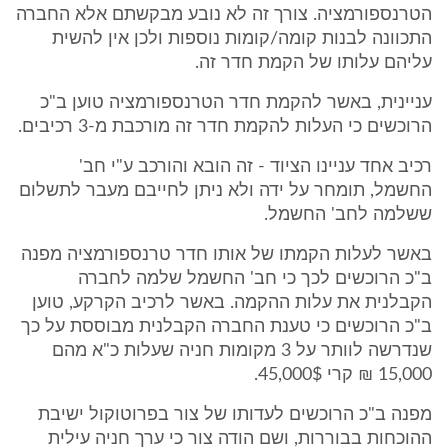
הטרנספורמציה. צורך זה לא נובע מבקשתם אלא החברה
התכוונה לבנות קומה/קומות נוספות ולכן אין להשית
עליהם עלותו של הקמת חדר זה.
עניינית, באשר להקמת חדר הטרנספורמציה טוען ב"כ
הרוכשים כי העלות להקמת חדר זה מורכבת מ-3 רכיבים.
רכיב אחד עניינו הציוד - זה הובא והורכב ע"י חב'
החשמל, תומחר על ידה ולא ניתן לחייבם מעבר לתשלום
ששלמה לחב' החשמל.
באשר לעלות הקמתו של אותו חדר טרנספורמציה מפנה
ב"כ הרוכשים לכך כי חב' החשמל שלמה לחברה
הקבלנית את עלות ההקמה. באשר לרכיב הקרקע, טוען
ב"כ הרוכשים כי טענת החברה הקבלנית מבוססת על כך
שנדרשה לוותר על 3 מקומות חניה שעלות כ"א מהם
15,000 ₪ קרי 45,000$.
מפנה ב"כ הרוכשים לעדותו של צור בפרוטוקול ישיבת
ההוכחות בבוררות, ושם הודה צור כי ערך חניה עילית