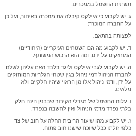
תשתית החשמל בממכרים.
ג. יש לקבוע כי איילקס קיבלה את ממכרה באיחור, ועל כן
על החברה המוכרת
לפצותה בהתאם.
ד. יש לקבוע מה הם השטחים העיקריים (היחודיים)
המוחזקים על ידם, ומה הוא הרכוש המשותף.
ה. יש לקבוע לגבי איילקס וליגד בלבד האם עליהן לשלם
לחברת הניהול דמי ניהול בגין שטחי הגלריות המוחזקים
על ידן, ודמי ניהול אלו מן הראוי שיהיו חלקיים ולא
מלאים.
ו. עלות החשמל של מגדלי הקירור שבבנין הינה חלק
בלתי נפרד מדמי הניהול ואין לחשבה בנפרד.
ז. יש לקבוע מהו שיעור הריבית החלה על חוב של צד
כלפי זולתו ככל שיוכח שישנו חוב פתוח.