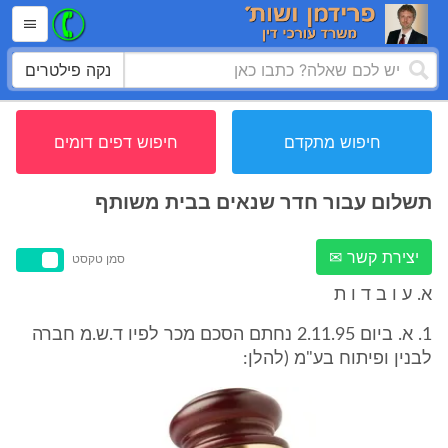
נקה פילטרים
חיפוש מתקדם
חיפוש דפים דומים
תשלום עבור חדר שנאים בבית משותף
יצירת קשר ✉
סמן טקסט
א. ע ו ב ד ו ת
1. א. ביום 2.11.95 נחתם הסכם מכר לפיו ד.ש.מ חברה
לבנין ופיתוח בע"מ (להלן: