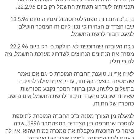
תכניותיה לשדרוג תשתית החשמל רק ביום 22.2.96.
ב. ב"כ החברות מפנה לפרוטוקול מסירה מיום 13.5.96
שבו הצדדים הצהירו כי נכון ליום זה הממכר הושלם
למעט חבור לרשת החשמל.
נוכח העובדה שהרוכשת לא חולקת כי רק ביום 22.2.96
מסרה את הנתונים הנחוצים לשדרוג מערכת החשמל, מה
לה כי תלין.
לא זו אף זו, טוענת החברה המוכרת כי גם אם נאמר
שהמסירה בוצעה באיחור, עדיין אין זו עילה לחייבה
בתשלום כלשהו, שכן בחוזה המכר נקבע מפורשות
שאיחור שנובע מהעדר חיבור לרשת החשמל אינו נחשב
כהפרה של החוזה.
למעלה מן הצורך מפנה ב"כ החברה המוכרת לתוספת
להסכם שנחתמה בין הצדדים בספטמבר 1996, שבה
נאמר כי הרוכשת מקבלת את ממכרה כמות שהוא, אין לה
טענות לגבי המסירה, למעט פיצוי בגין העובדה