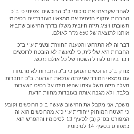
לאחר שקראתי את סיכומי ב"כ הרוכשים, צפיתי כי ב"כ
החברות יתקוף חזיתית את ממצאיו העובדתיים בסיכומי
תשובתו ויציג תיזה חיובית משלו בדרך החישוב שתביא
אותנו לתוצאה של 650 מ"ר לאולם.
דבר זה לא התרחש והטענה החוזרת ונשנית ע"י ב"כ
החברות היא שלילית, כי למעשה לא הובטח לרוכשים
דבר ביחס לגודל השטח של כל אולם נרכש.
צודק ב"כ הרוכשים הטוען כי ב"כ החברות לא מתמודד
עם ממצאי המודד שמינתה ערכאת הערעור. ב"כ החברות
מעלה תיזה משל עצמו שהיא תיזה על בסיס השערות
בלבד, ולא מגבה אותה בעובדות מחוות הדעת.
משכך, אני מקבל את החישוב שעשה ב"כ הרוכשים וקובע
כי השטח המוחזק ייחודית ע"י כ"א מהרוכשים הוא זה
המפורט בס"ק (ב) לסעיף 13 לסיכומיו וההפרש הוא
כמפורט בסעיף 14 לסיכומיו.