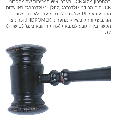
במחפרון מסוג JCB. בעבר, איש המכירות של מחפרוני
JCB היה מר דני גולדנברג (להלן : "גולדנברג", ראו עדות
התובע בעמ' 15 שו' 4). גולדנברג עבר לעבוד בשורות
הנתבעת והחל בשיווק מחפרוני HIDROMEK, וכך נוצר
הקשר בין התובע לנתבעת (עדות התובע בעמ' 15 שו' 6-
7) .