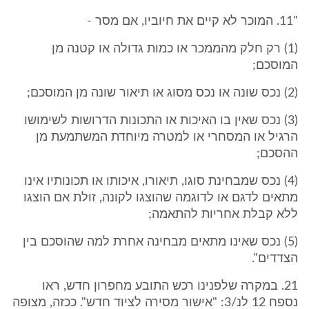
"11. המוכר לא קיים את חיוביו, אם מסר -
(1) רק חלק מהממכר או כמות גדולה או קטנה מן
המוסכם;
(2) נכס שונה או נכס מסוג או תיאור שונה מן המוסכם;
(3) נכס שאין בו האיכות או התכונות הדרושות לשימושו
הרגיל או המסחרי או למטרה מיוחדת המשתמעת מן
ההסכם;
(4) נכס שמבחינת סוגו, תיאורו, איכותו או תכונותיו אינו
מתאים לדגם או לדוגמה שהוצגו לקונה, זולת אם הוצגו
ללא קבלת אחריות להתאמה;
(5) נכס שאינו מתאים מבחינה אחרת למה שהוסכם בין
הצדדים".
21. במקרה שלפנינו רכש התובע מחפרון חדש, ראו
נספח 12 לנ/3: "אישור מסירה לציוד חדש". ככזה, מצופה