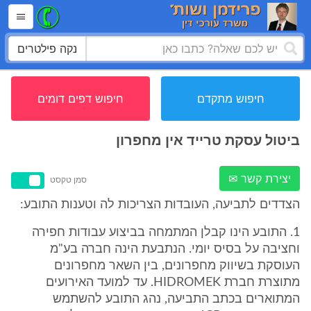
נקה פילטרים
חיפוש מתקדם
חיפוש דפים דומים
ביטול עסקת טרייד אין מחפרון
יצירת קשר ✉
סמן טקסט
הצדדים לתביעה, העובדות הצריכות לה וטענות התובע:
1. התובע הינו קבלן המתמחה בביצוע עבודות חפירה
וחציבה על בסיס יומי. הנתבעת הינה חברה בע"מ
העוסקת בשיווק מחפרונים, בין השאר מחפרונים
מתוצרת חברת HIDROMEK. עד למועד האירועים
המתוארים בכתב התביעה, נהג התובע להשתמש