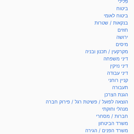
פלילי
ביטוח
ביטוח לאומי
בנקאות / שטרות
חוזים
ירושה
מיסים
מקרקעין / תכנון ובניה
דיני משפחה
דיני נזיקין
דיני עבודה
קניין רוחני
תעבורה
הגנת הצרכן
הוצאה לפועל / פשיטת רגל / פירוק חברה
מנהלי וחוקתי
חברות / מסחרי
משרד הביטחון
משרד הפנים / הגירה