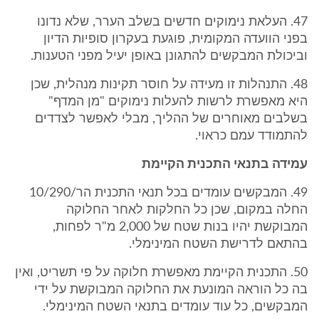
47. העלאת נימוקים חדשים בשלב הערר, שלא נדונו
בפני הוועדה המקומית, פוגעת בעקרון סופיות הדיון
וביכולת המבקשים להתגונן באופן יעיל מפני הטענות.
48. התנהלות זו מעידה על חוסר תקינות מנהלית, שכן
היא מאפשרת לרשות להעלות נימוקים "מן המדף"
בשלבים מאוחרים של ההליך, מבלי לאפשר לצדדים
להתמודד עמם כראוי.
עמידה בתנאי התכנית הקיימת
49. המבקשים עומדים בכל תנאי התכנית הר/10/290
החלה במקום, שכן כל החלקות לאחר החלוקה
המבוקשת יהיו בנות שטח של 2,000 מ"ר לפחות,
בהתאם לדרישת השטח המינימלי.
50. התכנית הקיימת מאפשרת חלוקה על פי תשריט, ואין
בה כל הוראה המונעת את החלוקה המבוקשת על ידי
המבקשים, כל עוד עומדים בתנאי השטח המינימלי.