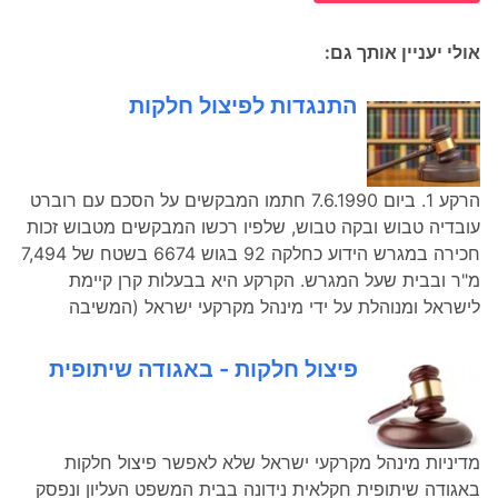
אולי יעניין אותך גם:
התנגדות לפיצול חלקות
הרקע 1. ביום 7.6.1990 חתמו המבקשים על הסכם עם רוברט
עובדיה טבוש ובקה טבוש, שלפיו רכשו המבקשים מטבוש זכות
חכירה במגרש הידוע כחלקה 92 בגוש 6674 בשטח של 7,494
מ"ר ובבית שעל המגרש. הקרקע היא בבעלות קרן קיימת
לישראל ומנוהלת על ידי מינהל מקרקעי ישראל (המשיבה
פיצול חלקות - באגודה שיתופית
מדיניות מינהל מקרקעי ישראל שלא לאפשר פיצול חלקות
באגודה שיתופית חקלאית נידונה בבית המשפט העליון ונפסק