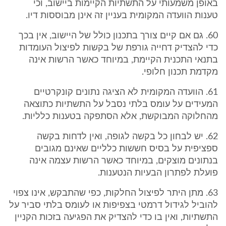
באופן משמעותי על התשתיות הקיימות ביישוב, וכי
טענות הוועדה המקומית בעניין זה אינן מבוססות דיו.
60. גם אם קיים צורך בתכנון כולל של היישוב, אין בכך
כדי להצדיק דחייה גורפת של בקשות לפיצול העומדות
בתנאי התכנית הקיימת, במיוחד כאשר הרשות אינה
מקדמת תכנון חלופי.
61. הוועדה המקומית לא הציגה נתונים קונקרטיים
המעידים על עומס בלתי נסבל על התשתיות כתוצאה
מהחלוקה המבוקשת, אלא הסתפקה בטענות כלליות.
62. יש לבחון כל בקשה לגופה, ואין לדחות בקשה
ספציפית על בסיס חששות כלליים שאינם מגובים
בנתונים מוצקים, במיוחד כאשר הרשות עצמה אינה
פועלת לפתרון הבעיות הנטענות.
63. מתן היתר לפיצול החלקות, כפי שהתבקש, אינו צפוי
להוביל לגידול דרמטי בצפיפות או לעומס בלתי סביר על
התשתיות, ואין בו כדי להצדיק את הפגיעה בזכות הקניין