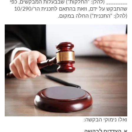
_________ (להלן: "החלקות") שבבעלות המבקשים, כפי
שהתבקש על ידם, וזאת בהתאם לתכנית הר/10/290
(להלן: "התכנית") החלה במקום.
ואלו נימוקי הבקשה:
א. הצדדים לבקשה