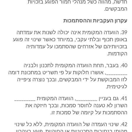
חדשה, מהווה כשל מנהלי חמור הפוגע בזכויות
המבקשים.
עקרון העקביות וההסתמכות
39. הוועדה המקומית אינה יכולה לשנות את עמדתה
באופן תכוף ובלתי עקבי, במיוחד כאשר שינוי זה פוגע
בזכויותיהם של אזרחים שהסתמכו על עמדותיה
הקודמות.
40. בעבר, תחת הוועדה המקומית לתכנון ולבניה
_________, אושרו חלוקות על פי תשריט במתכונת דומה
לזו המבוקשת על ידי המבקשים, ובכך נוצרה ציפייה
לגיטימית.
41. גם בעניין _________, הוועדה המקומית _________
השרון לא טענה לחוסר סמכות, ובכך חיזקה את
ההסתמכות על קיומה של סמכות זו.
42. שינוי העמדה של הוועדה המקומית, ללא כל שינוי
מהותי בנסיבות התכנוניות או החוקיות, פוגע בעקרון