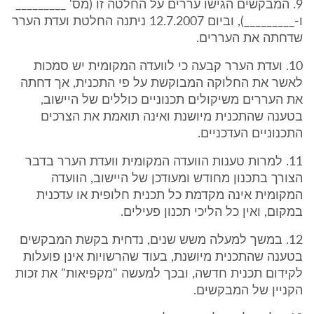
9. המבקשים הגישו עררים על החלטה זו (מס' _________
ו-_________), וביום 12.7.2007 ניתנה החלטת ועדת הערר
שדחתה את העררים.
10. ועדת הערר קבעה כי לוועדה המקומית יש סמכות
לאשר את החלוקה המבוקשת על פי התכנית, אך דחתה
את העררים משיקולים תכנוניים כוללים של היישוב,
בטענה שהתכנית מיושנת ואינה תואמת את הצרכים
התכנוניים העדכניים.
11. למרות טענות הוועדה המקומית וועדת הערר בדבר
הצורך בתכנון מחודש ומעודכן של היישוב, הוועדה
המקומית אינה מקדמת כל תכנית חלופית או עדכנית
במקום, ואין כל הליכי תכנון פעילים.
12. במשך למעלה משש שנים, נדחית בקשת המבקשים
בטענה שהתכנית מיושנת, בעוד שהרשויות אינן פועלות
לקידום תכנית חדשה, ובכך למעשה "מקפיאות" את זכות
הקניין של המבקשים.