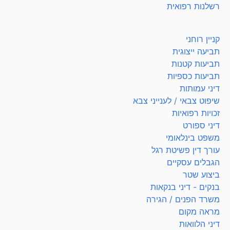
רשלנות רפואית
קניין רוחני
תביעה ייצוגית
תביעות קטנות
תביעות כספיות
דיני עמותות
שיפוט צבאי / לענייני צבא
זכויות רפואיות
דיני ספורט
משפט בינלאומי
עורך דין פשיטת רגל
הגבלים עסקיים
ביצוע שטר
בנקים - דיני בנקאות
משרד הפנים / הגירה
מראה מקום
דיני הלוואות