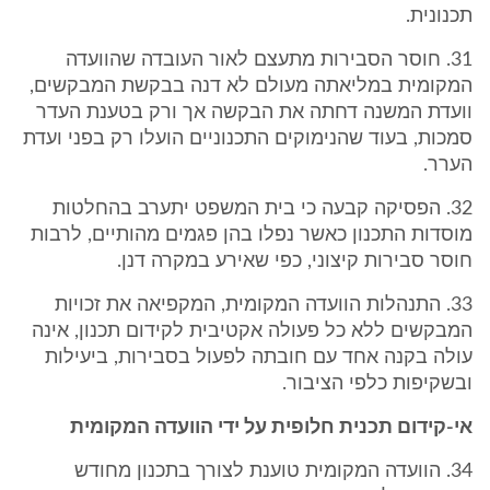
תכנונית.
31. חוסר הסבירות מתעצם לאור העובדה שהוועדה
המקומית במליאתה מעולם לא דנה בבקשת המבקשים,
וועדת המשנה דחתה את הבקשה אך ורק בטענת העדר
סמכות, בעוד שהנימוקים התכנוניים הועלו רק בפני ועדת
הערר.
32. הפסיקה קבעה כי בית המשפט יתערב בהחלטות
מוסדות התכנון כאשר נפלו בהן פגמים מהותיים, לרבות
חוסר סבירות קיצוני, כפי שאירע במקרה דנן.
33. התנהלות הוועדה המקומית, המקפיאה את זכויות
המבקשים ללא כל פעולה אקטיבית לקידום תכנון, אינה
עולה בקנה אחד עם חובתה לפעול בסבירות, ביעילות
ובשקיפות כלפי הציבור.
אי-קידום תכנית חלופית על ידי הוועדה המקומית
34. הוועדה המקומית טוענת לצורך בתכנון מחודש