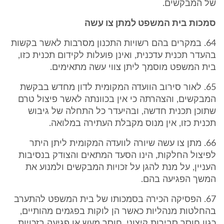
של המבקשים.
סמכות בית המשפט למתן צו עשה
64. במקרים בהם רשויות התכנון מסרבות לאשר בקשות
בהעדר תכנית עדכנית, ואינן פועלות לקידום תכנית כזו,
בית המשפט מוסמך ליתן צווי עשה מתאימים.
65. לאור סירוב הוועדה המקומית לדון מחדש בבקשת
המבקשים, והצהרתה כי אין בכוונתה לאשר פיצול טרם
שתוכן תכנית חדשה, ובהיעדר כל התחלה של גיבוש
תכנית כזו, אין מנוס מקבלת העתירה במלואה.
66. מתן צו עשה שיורה לוועדה המקומית ליתן היתר
לפיצול החלקות, הינו הסעד המתאים והצודק בנסיבות
העניין, על מנת להגן על זכויות המבקשים ולמנוע את
המשך הפגיעה בהם.
67. הפסיקה הכירה בסמכותו של בית המשפט להתערב
בהחלטות מנהליות כאשר הן לוקות בפגמים מהותיים,
כגון חוסר סבירות קיצוני, חוסר מעש או פגיעה בזכויות