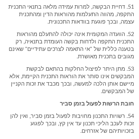
51. דחיית הבקשה, למרות עמידה מלאה בתנאי התכנית
התקפה, מהווה התעלמות מהוראות הדין ומהתכנית
עצמה, ובכך פוגעת בוודאות התכנונית.
52. הוועדה המקומית אינה יכולה להתעלם מהוראות
התכנית התקפה ולדחות בקשה העומדת בתנאיה, רק
בטענה כללית של "אי התאמה לצרכים עתידיים" שאינם
מגובים בתכנית מאושרת.
53. מתן היתר לפיצול החלקות בהתאם לבקשת
המבקשים אינו סותר את הוראות התכנית הקיימת, אלא
מיישם אותן הלכה למעשה, ובכך מכבד את זכות הקניין
של המבקשים.
חובת הרשות לפעול בזמן סביר
54. רשויות התכנון מחויבות לפעול בזמן סביר, ואין להן
זכות לעכב הליכי תכנון עד אין קץ, ובכך לפגוע
בזכויותיהם של אזרחים.