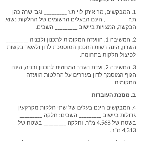
1. המבקשים, מר איתן לוי ת.ז _________ וגב' שרה כהן
ת.ז _________, הינם הבעלים הרשומים של החלקות נשוא
הבקשה, המצויות ביישוב _________ השבים.
2. המשיבה 1, הוועדה המקומית לתכנון ולבניה _________
השרון, הינה רשות התכנון המוסמכת לדון ולאשר בקשות
לפיצול חלקות בתחומה.
3. המשיבה 2, ועדת הערר המחוזית לתכנון ובניה, הינה
הגוף המוסמך לדון בעררים על החלטות הוועדה
המקומית.
ב. מסכת העובדות
4. המבקשים הינם בעלים של שתי חלקות מקרקעין
גדולות ביישוב _________ השבים: חלקה _________
בשטח של 4,568 מ"ר, וחלקה _________ בשטח של
4,313 מ"ר.