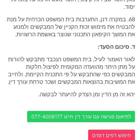
יסוד.
68. במקרה דנן, התערבות בית המשפט הכרחית על מנת
להבטיח את מימוש זכות הקניין של המבקשים ולמנוע
את המשך הקיפאון התכנוני שנוצר באשמת הרשויות.
ד. סיכום הסעד:
לאור האמור לעיל, בית המשפט הנכבד מתבקש להורות
על מתן היתר מהוועדה המקומית לפיצול חלקות
המבקשים כפי שהתבקש על פי התכנית הקיימת, ולחייב
את המשיבות בהוצאות המבקשים ושכר טרחת עורך דין.
יהא זה מן הדין ומן הצדק להיעתר לבקשה.
לתיאום פגישה עם עורך דין חייגו 077-4008177
חיפוש דפים דומים