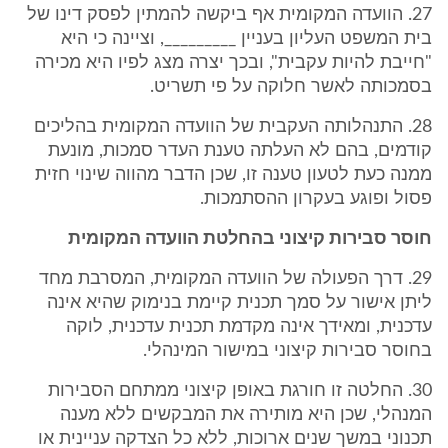
27. הוועדה המקומית אף ביקשה להמתין לפסק דינו של
בית המשפט העליון בעניין _________, וציינה כי היא
"חייבת להיות עקבית", ובכך יצרה מצג לפיו היא מכירה
בסמכותה לאשר חלוקה על פי תשריט.
28. התנהלותה העקבית של הוועדה המקומית בהליכים
קודמים, בהם לא העלתה טענת העדר סמכות, מונעת
ממנה כעת לטעון טענה זו, שכן הדבר מהווה שינוי חזית
פסול ופוגע בעקרון ההסתמכות.
חוסר סבירות קיצוני בהחלטת הוועדה המקומית
29. דרך הפעולה של הוועדה המקומית, המסרבת מחד
ליתן אישור על סמך תכנית קיימת בנימוק שהיא אינה
עדכנית, ומאידך אינה מקדמת תכנית עדכנית, לוקה
בחוסר סבירות קיצוני במישור המינהלי.
30. החלטה זו חורגת באופן קיצוני ממתחם הסבירות
המנהלי, שכן היא מותירה את המבקשים ללא מענה
תכנוני במשך שנים ארוכות, ללא כל הצדקה עניינית או