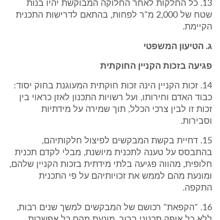
13. כל החלקות לאחר החלוקה המבוקשת יהיו בנות
שטח של 2,000 מ"ר לפחות, בהתאם לדרישות התכנית
הקיימת.
ג. הטיעון המשפטי
פגיעה בזכות הקניין החוקתית
14. זכות הקניין הינה זכות חוקתית המעוגנת בחוק יסוד:
כבוד האדם וחירותו, ועל רשויות התכנון לאזן כראוי בין
זכות זו לבין צרכי הכלל, תוך שמירה על מידתיות
וסבירות.
15. דחיית בקשת המבקשים לפיצול חלקותיהם,
בהתבסס על טענה לתכנית מיושנת, מבלי לקדם תכנית
חלופית, מהווה פגיעה בלתי מידתית בזכות הקניין שלהם,
ומונעת מהם לממש את זכויותיהם על פי התכנית
התקפה.
16. "הקפאת" רכושם של המבקשים למשך שנים רבות,
ללא כל אופק תכנוני ברור, מונעת מהם כל אפשרות