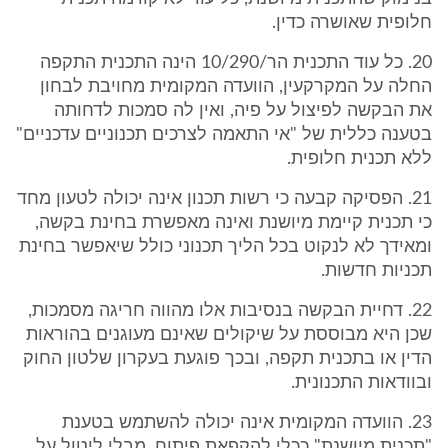
חלופית שאושרה כדין.
20. כל עוד התכנית הר/10/290 הינה התכנית התקפה
החלה על המקרקעין, הוועדה המקומית מחויבת לבחון
את הבקשה לפיצול על פיה, ואין לה סמכות לדחותה
בטענה כללית של "אי התאמה לצרכים תכנוניים עדכניים"
ללא תכנית חלופית.
21. הפסיקה קבעה כי רשות תכנון אינה יכולה לטעון מחד
כי תכנית קיימת מיושנת ואינה מאפשרת בחינת בקשה,
ומאידך לא לנקוט בכל הליך תכנוני כולל שיאפשר בחינת
תכניות חדשות.
22. דחיית הבקשה בנסיבות אלו מהווה חריגה מסמכות,
שכן היא מבוססת על שיקולים שאינם מעוגנים בהוראות
הדין או בתכנית תקפה, ובכך פוגעת בעקרון שלטון החוק
ובוודאות התכנונית.
23. הוועדה המקומית אינה יכולה להשתמש בטענת
"תכנית מיושנת" ככלי להקפאת פיתוח, מבלי ליטול על