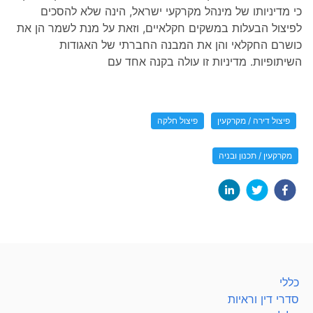
כי מדיניותו של מינהל מקרקעי ישראל, הינה שלא להסכים
לפיצול הבעלות במשקים חקלאיים, וזאת על מנת לשמר הן את
כושרם החקלאי והן את המבנה החברתי של האגודות
השיתופיות. מדיניות זו עולה בקנה אחד עם
פיצול דירה / מקרקעין
פיצול חלקה
מקרקעין / תכנון ובניה
כללי
סדרי דין וראיות