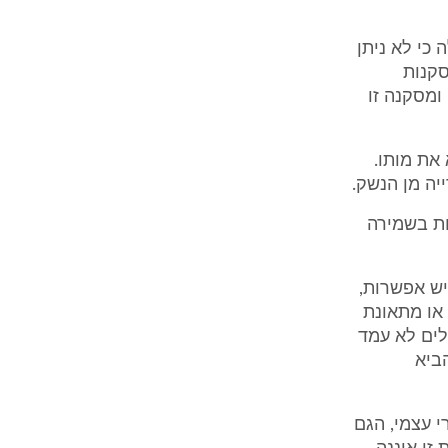
פקדת פצ"ר ביום 6.8.06 ממנו עולה כי לא ניתן
סקנות
ומסקנה זו
את מותו.
יה מן הנשק.
ת בשמירה
יש אפשרות,
או מתאונת
לים לא עמד
ביא
י עצמי, הגם