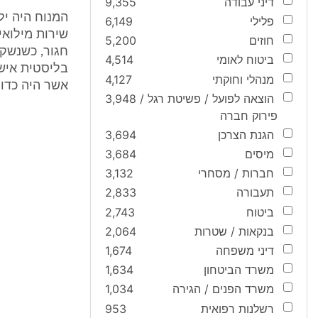
דיני עבודה
9,355
פלילי
6,149
שירות מילואי
חוזים
5,200
חגור, כשנשקו
ביטוח לאומי
4,514
מנהלי וחוקתי
4,127
אשר היה כדור
הוצאה לפועל / פשיטת רגל /
3,948
פירוק חברה
הגנת הצרכן
3,694
מיסים
3,684
חברות / מסחרי
3,132
תעבורה
2,833
ביטוח
2,743
בנקאות / שטרות
2,064
דיני משפחה
1,674
משרד הביטחון
1,634
משרד הפנים / הגירה
1,034
רשלנות רפואית
953