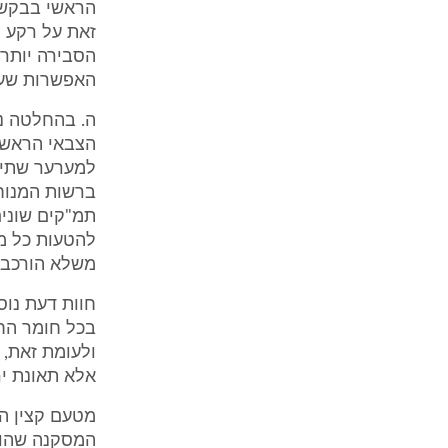
הראשי בבקשה
הסבירה יותר 
האפשרות שעס
הצבאי הראשי
ברשות המנוח.
תמ"קים שונים
להטעות כל מ
משלא הורכב ב
בכל חומר הח
ולעומת זאת, 
אלא תאונת יר
המסקנה שהוס