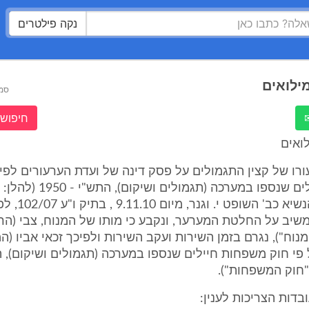
נקה פילטרים
ילואים
סמ
חיפוש 
ואים
עורו של קצין התגמולים על פסק דינה של ועדת הערעורים לפי
משפחות חיילים שנספו במערכה (תגמולי
בראשות ס. הנשיא כב' 
שיב על החלטת המערער, ונקבע כי מותו של המנוח, צבי (הר
מנוח"), נגרם בזמן השירות ועקב השירות ולפיכך זכאי אביו (ה
פי חוק משפחות חיילים שנספו במערכה (תגמולים ושיקום), ה
בדות הצריכות לענין: