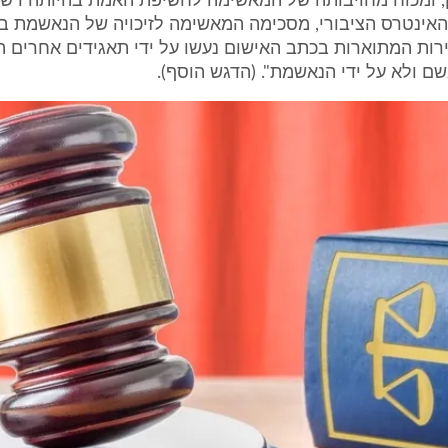
, ומכוח מחויבותה של המאשימה לחשיפת האמת בהיותה רשות
אינטרס הציבורי, מסכימה המאשימה לזיכויה של הנאשמת בל
ות המתוארות בכתב האישום נעשו על ידי תאגידים אחרים ה
 ולא על ידי הנאשמת". (הדגש הוסף).