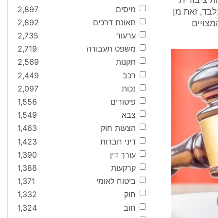
 ציבורית
מיסים
2,897
בד, זאת מן
תאונת דרכים
2,892
מצויים
ערעור
2,735
משפט תעבורה
2,719
תקנות
2,569
רכב
2,449
נכות
2,097
פיטורים
1,556
צבא
1,549
הצעות חוק
1,463
דיני חברות
1,423
עורך דין
1,390
קרקעות
1,388
ביטוח לאומי
1,371
חוק
1,332
חוב
1,324