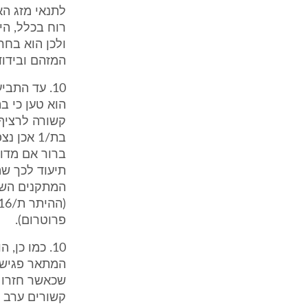
לתנאי מזג הא
רוח בכלל, הי
ולכן הוא בחר
המזהם ובידוד 
קשורה לרציף 
בת/1 אכן
ברור אם מדוב
תיעוד לכך שה
פרוטרום).
המתאר פגישה 