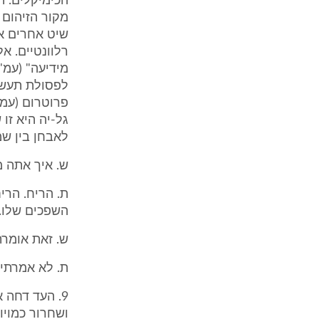
הכימיקלים. ה
מקור הזיהום 
שיט אחרים או
רלוונטיים. א
לפסולת תעשי
גל-יה היא זו
לאבחן בין שמ
ש. איך אתה מ
ת. הריח. הר
השפכים שלו.
ש. זאת אומר
ת. לא אמרתי שזה מספי
9. העד דחה