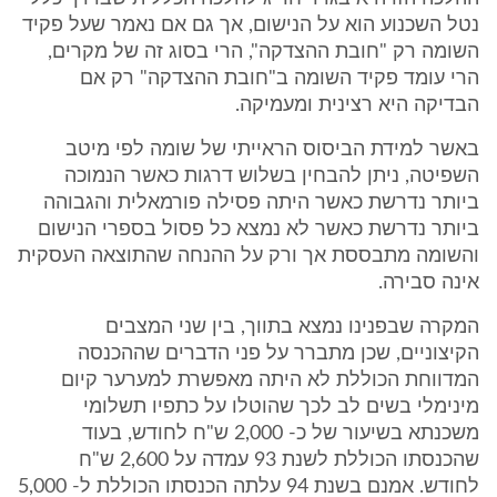
נטל השכנוע הוא על הנישום, אך גם אם נאמר שעל פקיד
השומה רק "חובת ההצדקה", הרי בסוג זה של מקרים,
הרי עומד פקיד השומה ב"חובת ההצדקה" רק אם
הבדיקה היא רצינית ומעמיקה.
באשר למידת הביסוס הראייתי של שומה לפי מיטב
השפיטה, ניתן להבחין בשלוש דרגות כאשר הנמוכה
ביותר נדרשת כאשר היתה פסילה פורמאלית והגבוהה
ביותר נדרשת כאשר לא נמצא כל פסול בספרי הנישום
והשומה מתבססת אך ורק על ההנחה שהתוצאה העסקית
אינה סבירה.
המקרה שבפנינו נמצא בתווך, בין שני המצבים
הקיצוניים, שכן מתברר על פני הדברים שההכנסה
המדווחת הכוללת לא היתה מאפשרת למערער קיום
מינימלי בשים לב לכך שהוטלו על כתפיו תשלומי
משכנתא בשיעור של כ- 2,000 ש"ח לחודש, בעוד
שהכנסתו הכוללת לשנת 93 עמדה על 2,600 ש"ח
לחודש. אמנם בשנת 94 עלתה הכנסתו הכוללת ל- 5,000