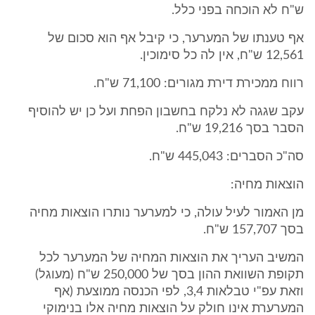
ש"ח לא הוכחה בפני כלל.
אף טענתו של המערער, כי קיבל אף הוא סכום של
12,561 ש"ח, אין לה כל סימוכין.
רווח ממכירת דירת מגורים: 71,100 ש"ח.
עקב שגגה לא נלקח בחשבון הפחת ועל כן יש להוסיף
הסבר בסך 19,216 ש"ח.
סה"כ הסברים: 445,043 ש"ח.
הוצאות מחיה:
מן האמור לעיל עולה, כי למערער נותרו הוצאות מחיה
בסך 157,707 ש"ח.
המשיב העריך את הוצאות המחיה של המערער לכל
תקופת השוואת ההון בסך של 250,000 ש"ח (מעוגל)
וזאת עפ"י טבלאות 3,4, לפי הכנסה ממוצעת (אף
המערערת אינו חולק על הוצאות מחיה אלו בנימוקי