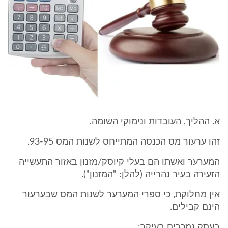
א. ההליך, העובדות ונימוקי השומה.
זהו ערעור מס הכנסה המתייחס לשנות המס 93-95.
המערער ואשתו הם בעלי קיוסק/מזנון באזור התעשייה
הזעירה בעיר נהרייה (להלן: "המזנון").
אין מחלוקת, כי ספרי המערער לשנות המס שבערעור
הינם קבילים.
בעסק נמכרים בעיקר: