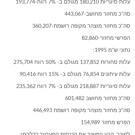
עלות סיגריות 180,210 מגולם ב- 7% רווח-193,774
סה"כ מחזור מחושב-443,067
סה"כ מחזור מוצהר מקופה רושמת-360,207
הפרשי מחזור-82,860
נתוני ש"מ 1995:
עלות סחורות 137,852 מגולם ב- 50% רווח 275,704
עלות עיתונים 76,854 מגולם ב- 15% רווח 90,416
עלות סיגריות 218,887 מגולם ב- 7% רווח 235,362
סה"כ מחזור מחושב 601,482
סה"כ מחזור מוצהר מקופה רושמת 446,493
הפרש מחזור 154,989
לפיכך, קבע המשיב את הכנסות המערער כדלקמן: