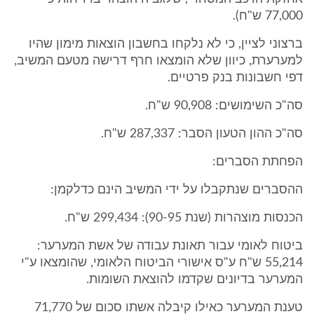
77,000 ש"ח).
ברצוני לציין, כי לא נלקחו בחשבון הוצאות מימון שהיו
למערערת, כיוון שלא הומצאו חרף דרישה מטעם המשיב,
דפי חשבונות בנק פרטיים.
סה"כ השימושים: 90,908 ש"ח.
סה"כ ההון הטעון הסבר: 287,337 ש"ח.
הפחתת הסברים:
ההסברים שנתקבלו על ידי המשיב הינם כדלקמן:
הכנסות מוצהרות (שנת 90-95): 299,434 ש"ח.
ביטוח לאומי עבור תאונת עבודה של אשת המערער:
55,214 ש"ח ע"ס אישורי הביטוח הלאומי, שהומצאו ע"י
המערער בדיונים שקדמו להוצאת השומות.
טענת המערער כאילו קיבלה אשתו סכום של 71,770