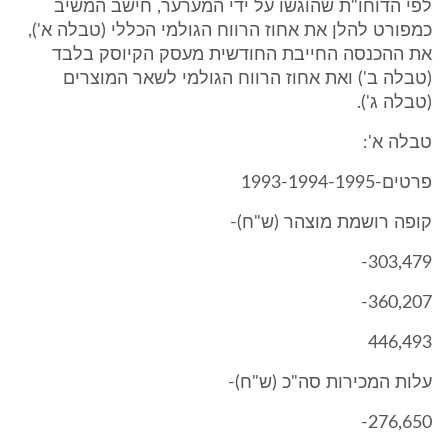
לפי הדוחו"ת שהוגשו על ידי המערער, חישב המשיב
כמפורט להלן את אחוז הרווח הגולמי הכללי (טבלה א'),
את ההכנסה החייבת החודשית מעסק הקיוסק בלבד
(טבלה ב') ואת אחוז הרווח הגולמי לשאר המוצרים
(טבלה ג').
טבלה א':
פרטים-1993-1994-1995
קופה רושמת מוצהר (ש"ח)-
303,479-
360,207-
446,493
עלות המכירות סה"כ (ש"ח)-
276,650-