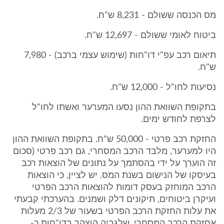
מס הכנסה ששולם - 8,231 ש"ח.
ביטוח לאומי ששולם - 12,697 ש"ח.
תיאום רכב עפ"י דו"חות (שימוש עצמי ברכב) - 7,980
ש"ח.
נסיעות לחו"ל - 12,000 ש"ח.
בתקופת השוואת ההון נסעו המערער ואשתו לחו"ל
לצרפת לחודש ימים.
החזקת רכב פרטי - 50,000 ש"ח. בתקופת השוואת ההון
היו למערער, מלבד הרכב המסחרי, גם רכב פרטי (סכום
זה הוערך על ידי בהסתמך על נתונים של הוצאות רכב
בעיסקו של הנישום בשנת המס. יש לציין, כי הוצאות
הרכב המוחזק בעסק דומות להוצאות הרכב הפרטי
ועיקרן ביטוחים, תיקונים דלק ושמנים. בהערכתי קבעתי
את עלות החזקת הרכב הפרטי בשעור של 2/3 מעלות
אחזקת הרכב המסחרי, שלגביה הוצהר בדו"חות כ-