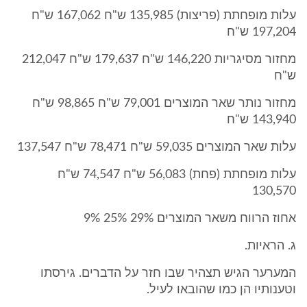
עלות מופחתת (פריצות) 135,985 ש"ח 167,062 ש"ח
197,204 ש"ח
מחזור מסיגריות 146,220 ש"ח 179,637 ש"ח 212,047
ש"ח
מחזור נותר שאר המוצרים 79,001 ש"ח 98,865 ש"ח
143,940 ש"ח
עלות שאר המוצרים 59,035 ש"ח 78,471 ש"ח 137,547
עלות מופחתת (פחת) 56,083 ש"ח 74,547 ש"ח
130,570
אחוז הרווח משאר המוצרים 29% 25% 9%
ג. הראיות.
המערער הגיש תצהיר שבו חזר על הדברים. גירסתו
וטענותיו הן כמו שהובאו לעיל.