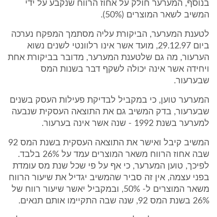
בנוסף, המערער חולק על אחוז הרווח שנקבע על ידי
המשיב לשאר המוצרים (50%).
לטענת המערער, הביקורת עליה מסתמך המפקח נערכה
ביום 29.12.97, מועד אשר אינו רלוונטי לשנים נשוא
הערעור, מה גם שלטענת המערער, מדובר בביקורת אחת
ויחידה אשר אינה יכולה לשקף דבר בשנות המס
שבערעור.
המערער טוען, כי במקביל לבדיקת פעילות העסק בשנים
שבערעור, בדק המשיב גם את התוצאה העסקית שנבעה
למערער בשנת 1992 - שנה אשר אינה בערעור.
המשיב קיבל ואישר את התוצאה העסקית בשנת המס 92
שבה אחוז הרווח משאר המוצרים עמד על 26% בלבד.
לפיכך, טוען המערער, כי אף על פי שכל שנת מס עומדת
בפני עצמה, אין זה סביר שהמשיב יגדיל את שיעור הרווח
משאר המוצרים ל- 50%, ובמקביל יאשר שיעור רווח של
26% בשנת המס 92, שנה שבה התקיימו אותם תנאים.