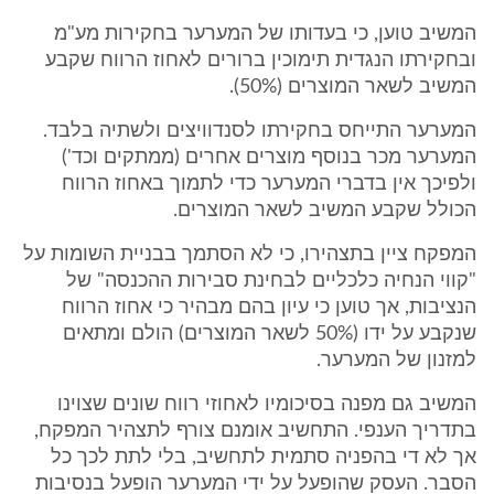
המשיב טוען, כי בעדותו של המערער בחקירות מע"מ
ובחקירתו הנגדית תימוכין ברורים לאחוז הרווח שקבע
המשיב לשאר המוצרים (50%).
המערער התייחס בחקירתו לסנדוויצים ולשתיה בלבד.
המערער מכר בנוסף מוצרים אחרים (ממתקים וכד')
ולפיכך אין בדברי המערער כדי לתמוך באחוז הרווח
הכולל שקבע המשיב לשאר המוצרים.
המפקח ציין בתצהירו, כי לא הסתמך בבניית השומות על
"קווי הנחיה כלכליים לבחינת סבירות ההכנסה" של
הנציבות, אך טוען כי עיון בהם מבהיר כי אחוז הרווח
שנקבע על ידו (50% לשאר המוצרים) הולם ומתאים
למזנון של המערער.
המשיב גם מפנה בסיכומיו לאחוזי רווח שונים שצוינו
בתדריך הענפי. התחשיב אומנם צורף לתצהיר המפקח,
אך לא די בהפניה סתמית לתחשיב, בלי לתת לכך כל
הסבר. העסק שהופעל על ידי המערער הופעל בנסיבות