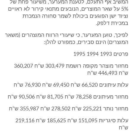
המשיב אף התעלם, לטענת המערער, משיעור פחת של
5% על שאר המוצרים, הנובעים מתנאי קירור לא ראויים
וציוד ישן הפוגעים ביכולת לשמר סחורה הנמכרת
במכירת דלפק.
לפיכך, טוען המערער, כי שיעורי הרווח המוצהרים (משאר
המוצרים) הינם סבירים, כמפורט להלן:
פרטים 1993 1994 1995
מחזור מוצהר מקופה רושמת 303,479 ש"ח 360,207
ש"ח 446,493 ש"ח
עלות עיתונים 66,520 ש"ח 69,450 ש"ח 76,930 ש"ח
מחזור מעיתונים 78,258 ש"ח 81,705 ש"ח 90,506 ש"ח
מחזור נותר 225,221 ש"ח 278,502 ש"ח 355,987 ש"ח
עלות סיגריות 151,095 ש"ח 185,625 ש"ח 219,116
ש"ח