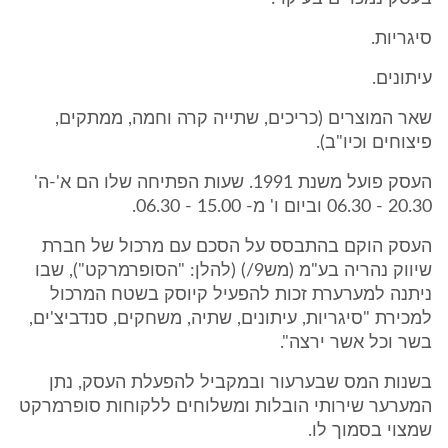
סיגריות.
עיתונים.
שאר המוצרים (כריכים, שתייה קרה וחמה, ממתקים,
פיצוחים וכיו"ב).
העסק פועל משנת 1991. שעות הפתיחה שלו הם א'-ה'
20.30 - 06.30 וביום ו' מ- 15.00 - 06.30.
העסק הוקם בהתבסס על הסכם עם מרכול של חברת
שיווק נהריה בע"מ (מש9/) (להלן: "הסופרמרקט"), שבו
ניתנה למערערת זכות להפעיל קיוסק בשטח המרכול
למכירת "סיגריות, עיתונים, שתיה, משחקים, סנדביצ'ים,
בשר וכל אשר ירצה".
בשנות המס שבערעור ובמקביל להפעלת העסק, נתן
המערער שירותי הובלות ומשלוחים ללקוחות סופרמרקט
שמצוי בסמוך לו.