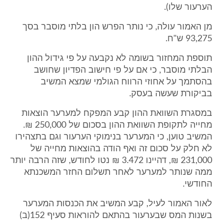
הערעור שלו).
מן האמור עולה, כי נותר הפרש הון בלתי מוסבר בסך
93,275 ש"ח.
תוספת המחזור בשומה לא נקבעה על פי גידול ההון
הבלתי מוסבר, כי אם על פי חישוב הפדיון שחושב
בהסתמך על אחוזי הרווח הגולמי שמצא המשיב
בביקורת שעשה בעסק.
במסגרת השוואת ההון קבע המפקח למערער הוצאות
מחייה לתקופת השוואת ההון בסכום של 250,000 ₪.
המשיב טוען, כי המערער בנימוקי הערעור וגם בתצהירו
לא חלק על סכום זה ואף הודה בהוצאות מחייה של
231,000 ₪, דהיינו 3.472 ₪ נטו לחודש, שזה הרבה יותר
ממה שנותר למערער לאחר תשלום החזר המשכנתא
החודשי.
לאור האמור לעיל, קבע המשיב את הכנסות המערער
בשנות המס שבערעור בהתאם להוראות סעיף 152(ב)