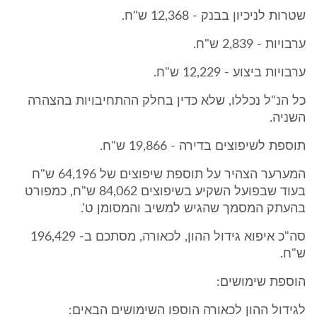
שטרות לניכיון בבנק - 12,368 ש"ח.
ערבויות - 2,839 ש"ח.
ערבויות ביצוע - 12,229 ש"ח.
כל הנ"ל נכללו, שלא כדין בחלק ההתחיבויות בהצהרה
השניה.
תוספת לשיפוצים בדירה - 19,866 ש"ח.
המערער הצהיר על תוספת שיפוצים של 64,196 ש"ח
בעוד שבפועל השקיע בשיפוצים 84,062 ש"ח, כמפורט
בהעתק המסמך שהגיש למשיב והמסומן ט'.
סה"כ איפוא גידול ההון, לכאורה, מסתכם ב- 196,429
ש"ח.
הוספת שימושים:
לגידול ההון לכאורה הוספו השימושים הבאים: