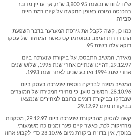
ש"ח לחודש ובשנת 95 3,800 ש"ח, אך עדיין מדובר
בהכנסה נמוכה באופן המקשה על קיום רמת חיים
סבירה.
כמו כן, קשה לקבל את גירסת המערער בדבר השפעת
התדרדרות המצב בסופרמרקט כאשר המחזור של עסקו
דוקא עלה בשנת 95.
מאידך, המשיב התבסס, על ביקורת שנערכה ביום
29.12.97, דהיינו שנתיים אחרי שנת 1995, שלוש שנים
אחרי שנת 1994 וארבע שנים לאחר שנת 1993.
המשיב מפנה לבדיקה נוספת שנערכה בעסק ביום
28.10.96. המשיב טוען, כי מחירי המכירה של המוצרים
שנבדקו בביקורת דומים ברובם למחירים שנמצאו
בביקורת מיום 29.12.97.
קשה להסיק מהביקורת שנערכה ביום 29.12.97, מסקנות
מרחיקות לכת, כאשר קיים פער זמנים כה משמעותי.
בנוסף, אין בדו"ח ביקורת מיום 28.10.96 כדי לקבוע אחוז