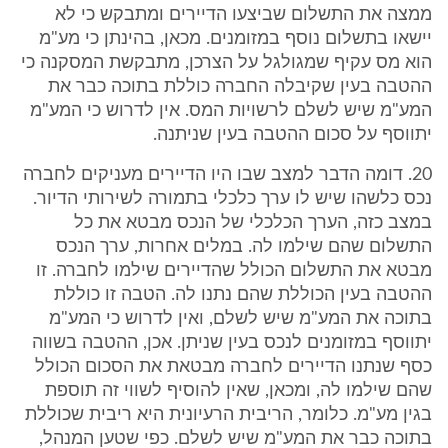
ממצה את התשלום שביצעו הדיירים ומתבקש כי לא
יישאו בתשלום נוסף במזומנים. מכאן, בהינתן כי מע"מ
הוא מס עקיף שמגולגל על הצרכן, מתבקשת המסקנה כי
ההטבה בעין שקיבלה החברה כוללת בתוכה כבר את
המע"מ שיש לשלם לרשויות המס. אין לדרוש כי המע"מ
יתווסף על סכום ההטבה בעין שניתנה.
20. דומה הדבר למצב שבו היו הדיירים מעניקים לחברה
נכס כלשהו שיש לו ערך כלכלי בתמורה לשירותי הדיור.
במצב כזה, הערך הכלכלי של הנכס מבטא את כל
התשלום שהם שילמו לה. במלים אחרות, ערך הנכס
מבטא את התשלום הכולל שהדיירים שילמו לחברה. זו
ההטבה בעין הכוללת שהם נתנו לה. הטבה זו כוללת
בתוכה את המע"מ שיש לשלם, ואין לדרוש כי המע"מ
יתווסף במזומנים לנכס בעין שניתן. אכן, ההטבה בשווה
כסף שנתנו הדיירים לחברה מבטאת את הסכום הכולל
שהם שילמו לה, ומכאן, שאין להוסיף לשווי זה תוספת
בגין מע"מ. כלומר, הריבית הרעיונית היא ריבית שכוללת
בתוכה כבר את המע"מ שיש לשלם. כפי שטען המנהל,