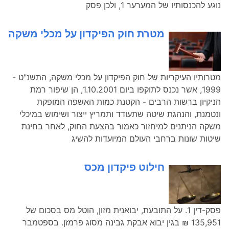
נוגע להכנסותיו של המערער 1, ולכן פסק
מטרת חוק הפיקדון על מכלי משקה
מטרותיו העיקריות של חוק הפיקדון על מכלי משקה, התשנ"ט -
1999, אשר נכנס לתוקפו ביום 1.10.2001, הן שיפור רמת
הניקיון ברשות הרבים - הקטנת כמות האשפה המופקת
ונטמנת, והנהגת שיטה שתעודד ותמריץ ייצור ושימוש במיכלי
משקה הניתנים למיחזור כאמור בהצעת החוק, לאחר בחינת
שיטות שונות ברחבי העולם המיועדות להשיג
חילוט פיקדון מכס
פסק-דין 1. על התובעת, יבואנית מזון, הוטל מס בסכום של
135,951 ₪ בגין יבוא אבקת גבינה מסוג פרמזן. בספטמבר