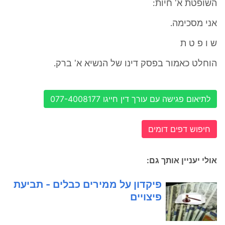
השופטת א' חיות:
אני מסכימה.
ש ו פ ט ת
הוחלט כאמור בפסק דינו של הנשיא א' ברק.
לתיאום פגישה עם עורך דין חייגו 077-4008177
חיפוש דפים דומים
אולי יעניין אותך גם:
פיקדון על ממירים כבלים - תביעת
פיצויים