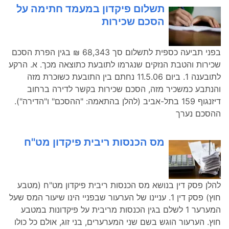
תשלום פיקדון במעמד חתימה על
הסכם שכירות
בפני תביעה כספית לתשלום סך 68,343 ₪ בגין הפרת הסכם
שכירות והטבת הנזקים שנגרמו לתובעת כתוצאה מכך. א. הרקע
לתובענה 1. ביום 11.5.06 נחתם בין התובעת כשוכרת מזה
והנתבע כמשכיר מזה, הסכם שכירות בקשר לדירה ברחוב
דיזנגוף 159 בתל-אביב (להלן בהתאמה: "ההסכם" ו"הדירה").
ההסכם נערך
מס הכנסות ריבית פיקדון מט''ח
להלן פסק דין בנושא מס הכנסות ריבית פיקדון מט"ח (מטבע
חוץ) פסק דין 1. עניינו של הערעור שבפניי הינו שיעור המס שעל
המערער 1 לשלם בגין הכנסות מריבית על פיקדונות במטבע
חוץ. הערעור הוגש בשם שני המערערים, בני זוג, אולם כל כולו