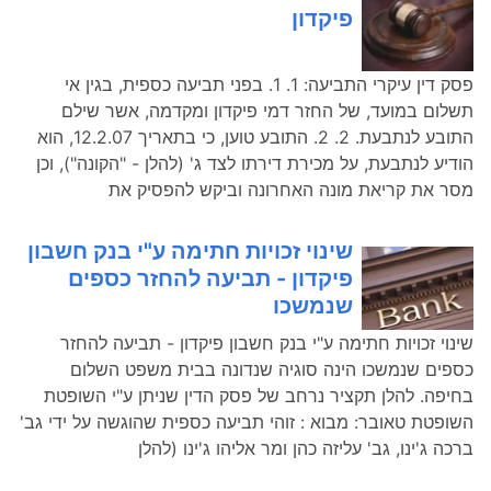
פיקדון
פסק דין עיקרי התביעה: 1. 1. בפני תביעה כספית, בגין אי
תשלום במועד, של החזר דמי פיקדון ומקדמה, אשר שילם
התובע לנתבעת. 2. 2. התובע טוען, כי בתאריך 12.2.07, הוא
הודיע לנתבעת, על מכירת דירתו לצד ג' (להלן - "הקונה"), וכן
מסר את קריאת מונה האחרונה וביקש להפסיק את
שינוי זכויות חתימה ע"י בנק חשבון
פיקדון - תביעה להחזר כספים
שנמשכו
שינוי זכויות חתימה ע"י בנק חשבון פיקדון - תביעה להחזר
כספים שנמשכו הינה סוגיה שנדונה בבית משפט השלום
בחיפה. להלן תקציר נרחב של פסק הדין שניתן ע"י השופטת
השופטת טאובר: מבוא : זוהי תביעה כספית שהוגשה על ידי גב'
ברכה ג'ינו, גב' עליזה כהן ומר אליהו ג'ינו (להלן