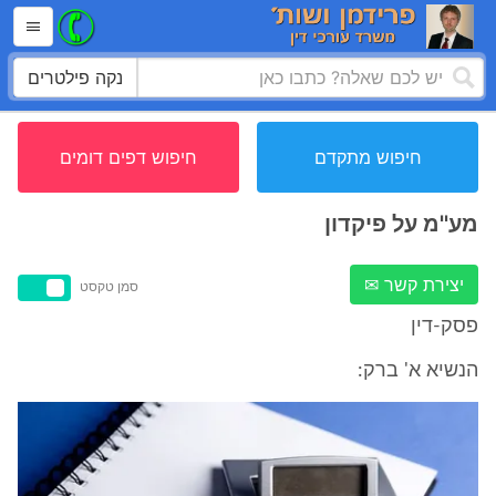
נקה פילטרים
חיפוש מתקדם
חיפוש דפים דומים
מע''מ על פיקדון
יצירת קשר ✉
סמן טקסט
פסק-דין
הנשיא א' ברק: