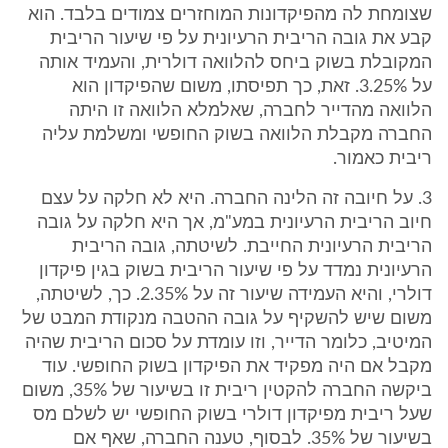
שצומחת לה מהפיקדונות המוחזרים צמודים בלבד. הוא
קבע את גובה הריבית הרעיונית על פי שיעור הריבית
המקובלת בשוק ביחס להלוואה דולרית, והעמיד אותה
על 3.25%. זאת, כך תפיסתו, משום שהפיקדון הוא
הלוואה מהדייר לחברה, שאלמלא הלוואה זו היתה
החברה מקבלת הלוואה בשוק החופשי ומשלמת עליה
ריבית כאמור.
3. על חיובה זה הלינה החברה. היא לא חלקה על עצם
חיוב הריבית הרעיונית במע"מ, אך היא חלקה על גובה
הריבית הרעיונית החייבת. לשיטתה, גובה הריבית
הרעיונית נמדד על פי שיעור הריבית בשוק בגין פיקדון
דולרי, והיא העמידה שיעור זה על 2.35%. כך, לשיטתה,
משום שיש להשקיף על גובה ההטבה מנקודת המבט של
המיטיב, כלומר הדייר, וזו עומדת על סכום הריבית שהיה
מקבל אם היה מפקיד את הפיקדון בשוק החופשי. עוד
ביקשה החברה להקטין ריבית זו בשיעור של 35%, משום
שעל ריבית מפיקדון דולרי בשוק החופשי יש לשלם מס
בשיעור של 35%. לבסוף, טענה החברה, שאף אם