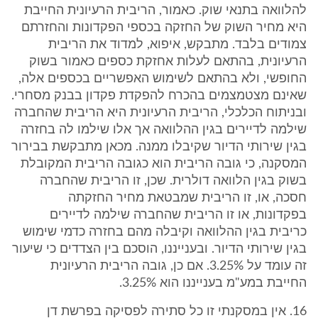
להלוואה בתנאי שוק. כאמור, הריבית הרעיונית החייבת
היא מחיר השוק של החזקה בכספי הפקדונות והחזרתם
צמודים בלבד. מתבקש, איפוא, למדוד את הריבית
הרעיונית, בהתאם לעלות אחזקת כספים כאמור בשוק
החופשי, ולא בהתאם לשימוש האפשריים בכספים אלה,
שאינם מצטמצמים בהכרח להפקדת פקדון בבנק מסחרי.
ובניתוח הכלכלי, הריבית הרעיונית היא הריבית שהחברה
שילמה לדיירים בגין ההלוואה אך אלו שילמו לה בחזרה
בגין שירותי הדיור שקיבלו ממנה. מכאן מתבקשת בבירור
המסקנה, כי גובה הריבית הוא כגובה הריבית המקובלת
בשוק בגין הלוואה דולרית. שכן, זו הריבית שהחברה
חסכה, או, זו הריבית שמבטאת מחיר החזקתה
בפקדונות, או זו הריבית שהחברה שילמה לדיירים
כריבית בגין ההלוואה וקיבלה מהם בחזרה כדמי שימוש
בגין שירותי הדיור. ובענייננו, הוסכם בין הצדדים כי שיעור
זה עומד על 3.25%. אם כן, גובה הריבית הרעיונית
החייבת במע"מ בענייננו הוא 3.25%.
16. אין במסקנתי זו כל סתירה לפסיקה בפרשת דן