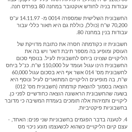
עבודות בניה לחודש אוקטובר במחנה 80 בפרדס חנה.
החשבונית השלישית שמספרה 0014 מ- 14.11.97 ע"ס
70,200 ש"ח (כולל), כוללת גם היא תאור כללי עבור
עבודות בנין במחנה 80.
חשבונית זו כקודמתה חסרה את כתובת מדויקת של
העוסק ומופיע בה מספר תיבת דואר ויש בה את
הליקויים שצוינו ביחס לחשבונית לעיל. בנוסף סכום
החשבונית הינו עגול ועומד על 110,000 ש"ח. כנ"ל ביחס
לחשבונית מס' 014 אשר אף היא בסכום עגול 60,000
ש"ח, בה מופיעים הליקויים המתוארים לעיל ונוסף היא
הוצאה בסמוך להוצאת קודמתה (חשבונית מס' 012)
בשעה שהחשבונית הראשונה הוצאה כחודשיים לפני כן.
ליקויים ותמיהות אלה תומכים בעמדת המשיבה כי מדובר
בחשבוניות פיקטיביות.
4. לטענה בדבר הפגמים בחשבוניות שני פנים: האחד, -
עצם קיום הליקויים כשהוא לכשעצמו מונע ניכוי מס