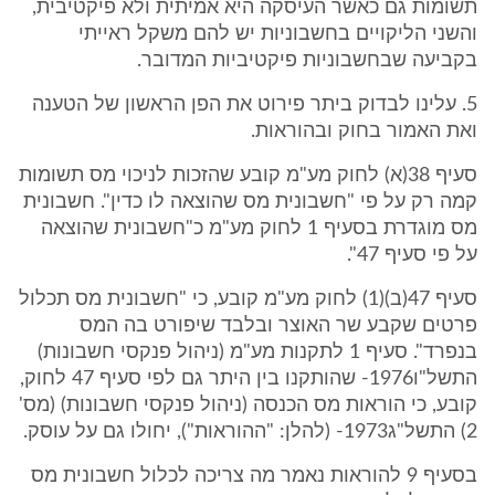
תשומות גם כאשר העיסקה היא אמיתית ולא פיקטיבית,
והשני הליקויים בחשבוניות יש להם משקל ראייתי
בקביעה שבחשבוניות פיקטיביות המדובר.
5. עלינו לבדוק ביתר פירוט את הפן הראשון של הטענה
ואת האמור בחוק ובהוראות.
סעיף 38(א) לחוק מע"מ קובע שהזכות לניכוי מס תשומות
קמה רק על פי "חשבונית מס שהוצאה לו כדין". חשבונית
מס מוגדרת בסעיף 1 לחוק מע"מ כ"חשבונית שהוצאה
על פי סעיף 47".
סעיף 47(ב)(1) לחוק מע"מ קובע, כי "חשבונית מס תכלול
פרטים שקבע שר האוצר ובלבד שיפורט בה המס
בנפרד". סעיף 1 לתקנות מע"מ (ניהול פנקסי חשבונות)
התשל"ו1976- שהותקנו בין היתר גם לפי סעיף 47 לחוק,
קובע, כי הוראות מס הכנסה (ניהול פנקסי חשבונות) (מס'
2) התשל"ג1973- (להלן: "ההוראות"), יחולו גם על עוסק.
בסעיף 9 להוראות נאמר מה צריכה לכלול חשבונית מס