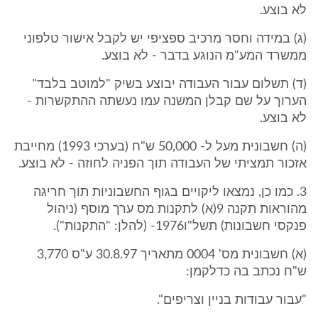
לא בוצע.
(ג) במידה וחסר מרכיב ספציפי יש לקבל אישור טלפוני
ממשרד המע"מ הנוגע בדבר - לא בוצע.
(ד) תשלום עבור העבודה יבוצע בשיק "למוטב בלבד"
הערוך על שם קבלן המשנה עמו נעשתה ההתקשרות -
לא בוצע.
(ה) חשבונית מעל ל- 50,000 ש"ח (בערכי 1993) מחייבת
אזכור תמציתי של העבודה תוך הפניה לחוזה - לא בוצע.
3. כמו כן, נמצאו ליקויים בגוף החשבוניות תוך חריגה
מהוראות תקנה 9(א) לתקנות מס ערך מוסף (ניהול
פנקסי חשבונות) תשל"ו1976- (להלן: "התקנות").
(א) חשבונית מס' 0004 מתאריך 30.8.97 ע"ס 3,770
ש"ח נכתב בה כדלקמן:
"עבור עבודות בניין וצריפים".