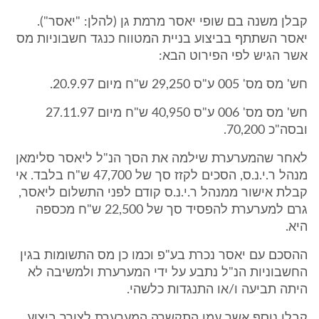
קבלן משנה בם שופי יאסר מרמת גן (להלן: "יאסר").
יאסר השתתף בביצוע בניית המטווח כנגד חשבוניות מס
אשר הגיש לפי הפירוט הבא:
חש' מס מס' 005 ע"ס 29,250 ש"ח מיום 20.9.97.
חש' מס מס' 006 ע"ס 40,950 ש"ח מיום 27.11.97
ובסה"כ 70,200.
לאחר שהמערערת שילמה את הסך הנ"ל ליאסר סלימאן
מנהל ר.י.נ.ס, הסכים לקזז סך של 47,700 ש"ח בלבד. אי
קבלת אישור ממנהל ר.י.נ.ס קודם לפני התשלום ליאסר,
גרם למערערת להפסיד סך של 22,500 ש"ח מכספה
היא.
ההסכם עם יאסר נכרת בע"פ וכמו כן מס התשומות בגין
החשבוניות הנ"ל נתבע על ידי המערערת ולמשיבה לא
היתה תביעה ו/או התנגדות כלשהי.
קבלן נוסף אשר עמו התקשרה המערערת לצורך ביצוע