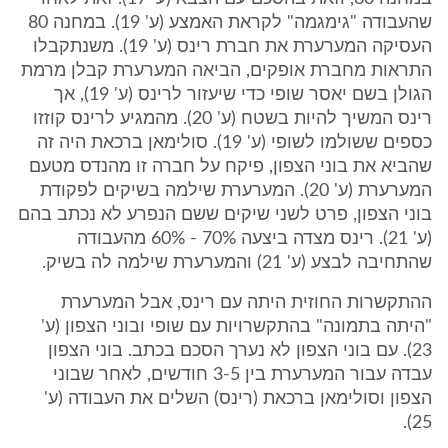
שהעבודה "גימגמה" לקראת האמצע (ע' 19). במחנה 80
העסיקה המערערת את חברת רינס (ע' 19). משנתקבלו
התראות מחברת אופקים, הביאה המערערת קבלן מרמת
הגולן בשם יאסר שופי כדי שיעזור לרינס (ע' 19), אך
רינס המשיך להיות בשטח (ע' 20). מהמגיע לרינס קוזזו
כספים ששולמו לשופי (ע' 19). סולימאן ברכאת היה זה
שהביא את בוני הצפון, פיקח על חברה זו מהנדס מטעם
המערערת (ע' 20). המערערת שילמה בשיקים לפקודת
בוני הצפון, פרט לשני שיקים ששם הנפרע לא נכתב בהם
(ע' 21). רינס מצדה ביצעה 70% - 60% מהעבודה
שהתחיבה לבצע (ע' 21) והמערערת שילמה לה בשיק.
ההתקשרות החוזית היתה עם רינס, אבל המערערת
"היתה בתמונה" בהתקשרויות עם שופי ובוני הצפון (ע'
23). עם בוני הצפון לא נערך הסכם בכתב. בוני הצפון
עבדה עבור המערערת בין 3-5 חודשים, לאחר שבוני
הצפון וסולימאן ברכאת (רינס) השלים את העבודה (ע'
25).