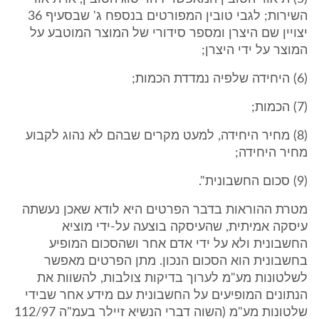
השירות; לגבי טובין המפורטים בנספח ג' שבסעיף 36
יצויין שם היצרן ומספר סידורי של המוצר המוטבע על
המוצר על ידי היצרן;
(6) היחידה שלפיה נמדדת הכמות;
(7) הכמות;
(8) מחיר היחידה, למעט מקרים שבהם לא נהוג לקבוע
מחיר היחידה;
(9) סכום החשבונית".
מטרת ההוראות בדבר הפרטים היא לודא שאכן נעשתה
עיסקה אמיתית, שהעיסקה בוצעה על-ידי מוציא
החשבונית ולא על ידי אדם אחר ושהסכום המופיע
בחשבונית הוא הסכום הנכון. מתן הפרטים מאפשר
לשלטונות מע"מ לערוך בדיקות צולבות, להשוות את
הנתונים המופיעים על החשבונית עם מידע אחר שבידי
שלטונות מע"מ (השוה דברי הנשיא זיילר בעמ"ה 112/97