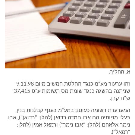
א. ההליך.
זהו ערעור מע"מ כנגד החלטת המשיב מיום 9.11.98
שניתנה בהשגה כנגד שומת מס תשומות ע"ס 37,415
ש"ח קרן.
המערערת רשומה כעוסק במע"מ בענף קבלנות בנין.
בעלי מניותיה הם אבו חמדה רדואן (להלן: "רדואן"), אבו
נימר אלאהם (להלן: "אבו נימר") ורמאל אמין (להלן:
"רמאל").