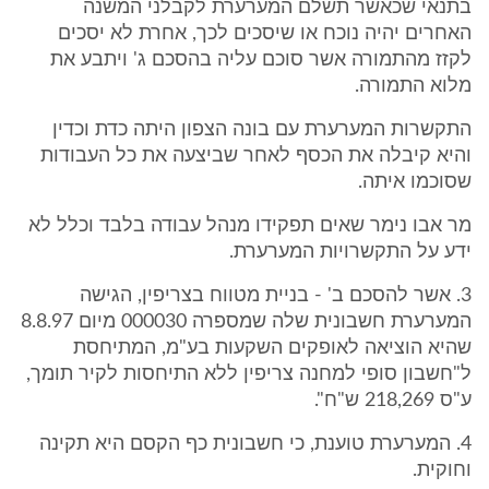
בתנאי שכאשר תשלם המערערת לקבלני המשנה
האחרים יהיה נוכח או שיסכים לכך, אחרת לא יסכים
לקזז מהתמורה אשר סוכם עליה בהסכם ג' ויתבע את
מלוא התמורה.
התקשרות המערערת עם בונה הצפון היתה כדת וכדין
והיא קיבלה את הכסף לאחר שביצעה את כל העבודות
שסוכמו איתה.
מר אבו נימר שאים תפקידו מנהל עבודה בלבד וכלל לא
ידע על התקשרויות המערערת.
3. אשר להסכם ב' - בניית מטווח בצריפין, הגישה
המערערת חשבונית שלה שמספרה 000030 מיום 8.8.97
שהיא הוציאה לאופקים השקעות בע"מ, המתיחסת
ל"חשבון סופי למחנה צריפין ללא התיחסות לקיר תומך,
ע"ס 218,269 ש"ח".
4. המערערת טוענת, כי חשבונית כף הקסם היא תקינה
וחוקית.