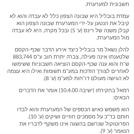
חשבונית למערערת.
עמדת בובליל היא שבונה הצפון כלל לא עבדה והוא לא
קיבל את הנטען על-ידי המערערת שבונה הצפון הוא
קבלן משנה של רינס (ע' 5) ובכל מקרה, היא לא עבדה
מול המערערת.
להלן נשאל מר בובליל כיצד אירע הדבר שכף-הקסם
שלטענתו אינה פעילה, צברה יתרת חוב ע"ס 883,744
ש"ח והוא ענה שכף-הקסם הוציאה חשבוניות ששימשו
לאחרים לצורך הזדכות במע"מ תשומות ואילו היא עצמה
לא הגישה מעולם דו"חות למע"מ (ע' 8).
רמאל בחקירתו (ישיבה 10.4.00) אומר את הדברים
הבאים:
הוא משמש כאיש הכספים של המערערת והוא לבדו
חותם בד"כ על מסמכים חוזיים ושיקים (ע' 10).
הפרוטוקול שנרשם בהשגה אינו משקף לדבריו את
הנאמר (ע' 9).