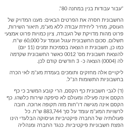
"עבור עבודות בנין במחנה 80".
החשבונית חסרה את הפרטים הבאים: מענו המדויק של
העוסק, מחיר ליחידת עבודה ללא מע"מ, תיאור השירות,
פרוט מהות מדויקת של העבודה, ציון כמויות פרוט אמצעי
תשלום. סכום החשבונית עגול ועומד על 60,000 ש"ח.
כמו כן, חשבונית זו הוצאה בסמיכות זמנים (11 יום)
להוצאת חשבונית מס' 0012 כאשר החשבונית שקדמה
לה (0004) הוצאה כ- 3 חודשים קודם לכן.
ליקויים אלה מחזקים ותומכים בעמדת מע"מ לאי הכרה
בחשבוניות התשומות הנ"ל.
(ד) לגבי חשבונית כף הקסם, הרי קובע המשיב כי כף
הקסם אינה פעילה ומעולם לא סיפקה שירות כלשהו. כף
הקסם אינה מגישה דו"חות מזה תקופה ארוכה. חובה
לרשויות המע"מ עומד על סך 883,744 ש"ח. כל
פעולותיה של החברה פיקטיביות ועיסוקה הבלעדי הינו
הפצת חשבוניות פיקטיביות. כנגד החברה ומנהליה