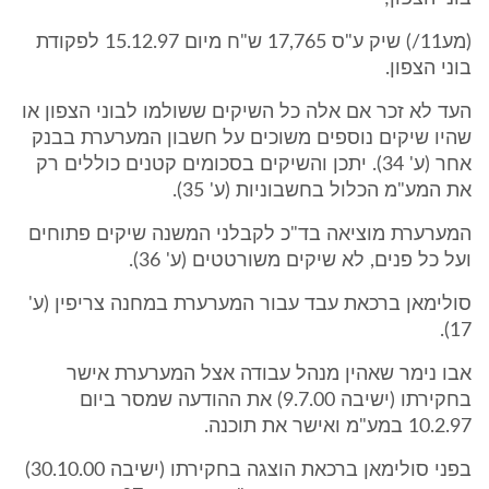
(מע11/) שיק ע"ס 17,765 ש"ח מיום 15.12.97 לפקודת
בוני הצפון.
העד לא זכר אם אלה כל השיקים ששולמו לבוני הצפון או
שהיו שיקים נוספים משוכים על חשבון המערערת בבנק
אחר (ע' 34). יתכן והשיקים בסכומים קטנים כוללים רק
את המע"מ הכלול בחשבוניות (ע' 35).
המערערת מוציאה בד"כ לקבלני המשנה שיקים פתוחים
ועל כל פנים, לא שיקים משורטטים (ע' 36).
סולימאן ברכאת עבד עבור המערערת במחנה צריפין (ע'
17).
אבו נימר שאהין מנהל עבודה אצל המערערת אישר
בחקירתו (ישיבה 9.7.00) את ההודעה שמסר ביום
10.2.97 במע"מ ואישר את תוכנה.
בפני סולימאן ברכאת הוצגה בחקירתו (ישיבה 30.10.00)