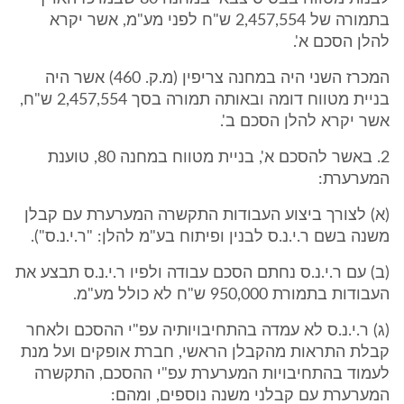
בתמורה של 2,457,554 ש"ח לפני מע"מ, אשר יקרא
להלן הסכם א'.
המכרז השני היה במחנה צריפין (מ.ק. 460) אשר היה
בניית מטווח דומה ובאותה תמורה בסך 2,457,554 ש"ח,
אשר יקרא להלן הסכם ב'.
2. באשר להסכם א', בניית מטווח במחנה 80, טוענת
המערערת:
(א) לצורך ביצוע העבודות התקשרה המערערת עם קבלן
משנה בשם ר.י.נ.ס לבנין ופיתוח בע"מ להלן: "ר.י.נ.ס").
(ב) עם ר.י.נ.ס נחתם הסכם עבודה ולפיו ר.י.נ.ס תבצע את
העבודות בתמורת 950,000 ש"ח לא כולל מע"מ.
(ג) ר.י.נ.ס לא עמדה בהתחיבויותיה עפ"י ההסכם ולאחר
קבלת התראות מהקבלן הראשי, חברת אופקים ועל מנת
לעמוד בהתחיבויות המערערת עפ"י ההסכם, התקשרה
המערערת עם קבלני משנה נוספים, ומהם: