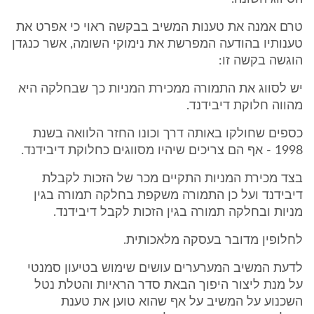
טרם אמנה את טענות המשיב בבקשה ראוי כי אפרט את
טענותיו בהודעה המפרשת את נימוקי השומה, אשר כנגדן
הוגשה בקשה זו:
יש לסווג את התמורה ממכירת המניות כך שבחלקה היא
מהווה חלוקת דיבידנד.
כספים שחולקו באותה דרך וכונו החזר הלוואה בשנת
1998 - אף הם צריכים שיהיו מסווגים כחלוקת דיבידנד.
בצד מכירת המניות התקיים מכר של הזכות לקבלת
דיבידנד ועל כן התמורה משקפת בחלקה תמורה בגין
מניות ובחלקה תמורה בגין הזכות לקבל דיבידנד.
לחלופין מדובר בעסקה מלאכותית.
לדעת המשיב המערערים עושים שימוש בטיעון סמנטי
על מנת ליצור היפוך הבאת סדר הראיות והטלת נטל
השכנוע על המשיב על אף שהוא טוען את טענת