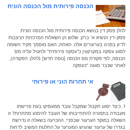
הכנסה פירותית מול הכנסה הונית
להלן פסק דין בנושא הכנסה פירותית מול הכנסה הונית:
פסק-דין הנשיא א' ברק: שלוש הן השאלות המרכזיות הניצבות
לדיון בפנינו בערעורים אלה. האחת, האם מוסמך פקיד השומה
לסווג עסקה במקרקעין כ"עסקה פירותית" ולהטיל עליה מס
הכנסה, לפי פקודת מס הכנסה [נוסח חדש] (להלן: הפקודה),
לאחר שכבר סווגה "כעסקה
אי תחרות הוני או פירותי
1. כיצד יסווג תקבול שמקבל עובד ממעסיקו בעת פרישתו
מעבודה בתמורה להתחייבותו של העובד להימנע מתחרות? זו
השאלה במוקד הערעור שבפניי. ההכרעה בשאלה זו נדרשת
בגדרו של ערעור שהגיש המערער על החלטת המשיב לדחות