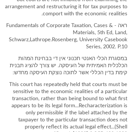
arrangement and restructuring it for tax purposes to
comport with the economic realities.
ראה - Fundamentals of Corporate Taxation, Cases &
Materials, 5th Ed, Land,
Schwarz,Lathrope.Rosenberg, University Casebook
Series, 2002. P.10
במסגרת הכלי האנטי תכנוני אין די בבחינת המהות
הכלכלית האמיתית של העיסקה. יש צורך להציג תבנית
קימת בדין הכללי אשר לתוכה נוצקת העיסקה מחדש:
This court has repeatedly held that courts must be
sensitive to the economic realities of a particular
transaction, rather than being bound to what first
appears to be its legal form...Recharacterization is
only permissible if the label attached by the
taxpayer to the particular transaction does not
properly reflect its actual legal effect...(Shell