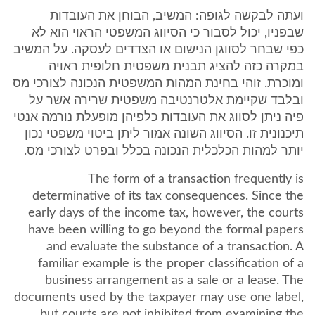
ועתה לבקשה לגופה: המשיב, הבוחן את העובדות
שבפניו, יכול לסבור כי הסיווג המשפטי הראוי הוא לא
כפי שבחר לסווגן הנישום או הצדדים לעסקה. על המשיב
במקרה כזה להציג תבנית משפטית חלופית ראויה
ומוכרת. זוהי בחינת המהות המשפטית הנכונה לצורכי מס
ובלבד שקיימת אלטרנטיבה משפטית שרירה אשר על
פיה ניתן לסווג את העובדות כלפיהן מופעלת נורמה אנטי
תיכנונית זו. הסיווג השונה אמור ליתן ביטוי משפטי נכון
יותר למהות הכלכלית הנכונה בכלל ובפרט לצורכי מס.
The form of a transaction frequently is
determinative of its tax consequences. Since the
early days of the income tax, however, the courts
have been willing to go beyond the formal papers
and evaluate the substance of a transaction. A
familiar example is the proper classification of a
business arrangement as a sale or a lease. The
documents used by the taxpayer may use one label,
but courts are not inhibited from examining the