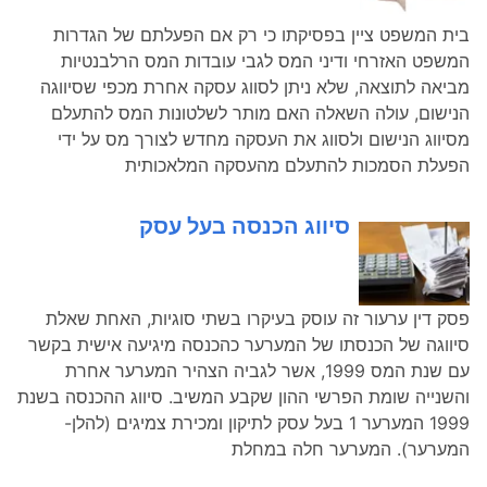
בית המשפט ציין בפסיקתו כי רק אם הפעלתם של הגדרות
המשפט האזרחי ודיני המס לגבי עובדות המס הרלבנטיות
מביאה לתוצאה, שלא ניתן לסווג עסקה אחרת מכפי שסיווגה
הנישום, עולה השאלה האם מותר לשלטונות המס להתעלם
מסיווג הנישום ולסווג את העסקה מחדש לצורך מס על ידי
הפעלת הסמכות להתעלם מהעסקה המלאכותית
סיווג הכנסה בעל עסק
פסק דין ערעור זה עוסק בעיקרו בשתי סוגיות, האחת שאלת
סיווגה של הכנסתו של המערער כהכנסה מיגיעה אישית בקשר
עם שנת המס 1999, אשר לגביה הצהיר המערער אחרת
והשנייה שומת הפרשי ההון שקבע המשיב. סיווג ההכנסה בשנת
1999 המערער 1 בעל עסק לתיקון ומכירת צמיגים (להלן-
המערער). המערער חלה במחלת