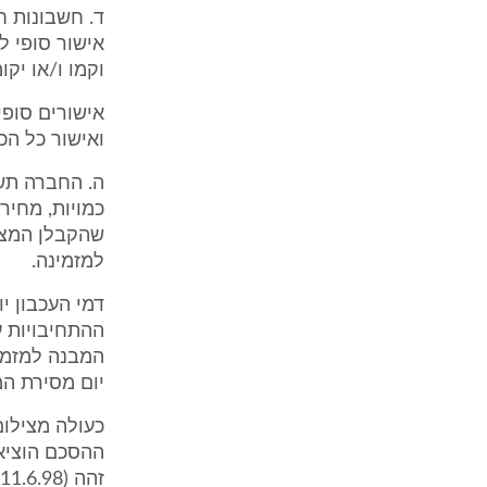
ד. חשבונות ח
אישור סופי ל
וקמו ו/או יקומ
אישורים סופי
ואישור כל הכ
ה. החברה תש
כמויות, מחיר
שהקבלן המצי
למזמינה.
דמי העכבון י
ההתחיבויות 
יום מסירת המ
כעולה מצילום