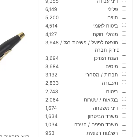
דיני עבודה
9,355
פלילי
6,149
חוזים
5,200
ביטוח לאומי
4,514
מנהלי וחוקתי
4,127
הוצאה לפועל / פשיטת רגל /
3,948
פירוק חברה
הגנת הצרכן
3,694
מיסים
3,684
חברות / מסחרי
3,132
תעבורה
2,833
ביטוח
2,743
בנקאות / שטרות
2,064
דיני משפחה
1,674
משרד הביטחון
1,634
משרד הפנים / הגירה
1,034
רשלנות רפואית
953