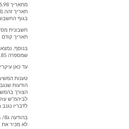
בגוף החשבוני
תאריך קודם (25.9.98) וכמו כן חשבונית מס' 000168 נושאת תאריך 0.10.98
בנוסף, נמצאו
שמספרה 00185 מתאריך 31.12.98 והשניה מס' 0185 מתאריך 31.3.99.
עד כאן עיקרי
טענות המשיב 
הודעות שנגבו
הצורך בהמשך.
לדבריו נגנב 