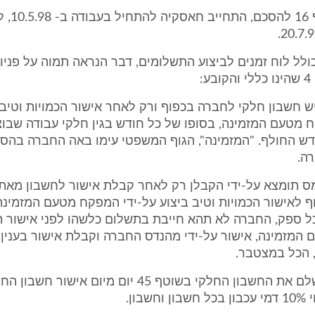
כעולה מסעיף 16 ל
ולל לוח זמנים לביצוע התשלומים, דבר הנראה תמוה על פניו
:
יש חשבון חלקי לחברה בכפוף ורק לאחר אישור הכמויות וטיב
 מטעם המזמינה, בסופו של כל חודש בגין חלקי עבודה שבוצע
ש החולף. "המזמינה", הגוף המשפטי עימו באה החברה בהס
ה.
מס תומצא על-ידי הקבלן רק לאחר קבלת אישור לחשבון מאת
 לאישור הכמויות וטיב ביצוע על-ידי המפקח מטעם המזמינה
ל ספק, החברה לא תהא חייבת בתשלום כלשהו לפני אישור ה
מזמינה, אישור על-ידי מהנדס החברה וקבלת אישור בענין 
 הכל במצטבר.
ג. החברה תשלם את החשבון החלקי בשוטף 45 יום מיום איש
שבון.