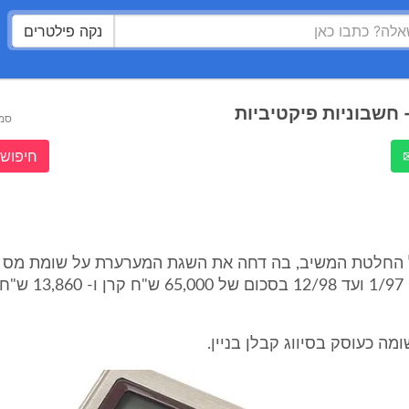
נקה פילטרים
- חשבוניות פיקטיביות
סמ
חיפוש 
ל החלטת המשיב, בה דחה את השגת המערערת על שומת מס 
לתקופה שמ- 1/97 ועד 12/98 בסכו
ה כעוסק בסיווג קבלן בניין.