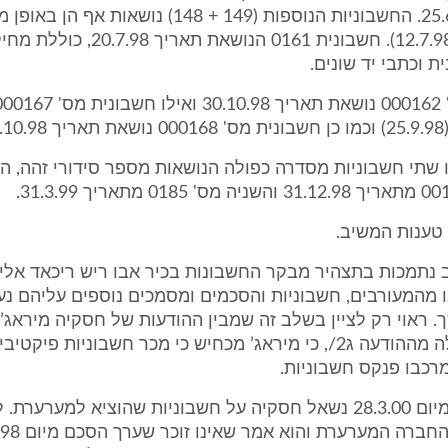
מתאריך 25.6.98. החשבוניות הנוספות (149 + 148) נושאות 
תאריך זהה (12.7.98). חשבונית 0161 הנושאת ת
ת וכתבי יד שונים.
3.
 שתי חשבוניות מסדרה כפולה הנושאות מספר סידורי זהה, 
 טענות המשיב.
נתמכות בתצהיר מבקר החשבונות בכיר אבו ריש ריכאד אליו 
 מהמעורבים, חשבוניות והסכמים ומסמכים נוספים עליהם נע
 ראוי רק לציין בשלב זה שמבין ההודעות של חסקיה מיראג’
לביהמ"ש עולה מההודעה ג2/, כי מיראג’ מכחיש כי מכר חשבוניות פיקט
מרכבו פנקס חשבוניות.
בהודעה ג8/ מיום 28.3.00 נשאל חסקיה על חשבוניות שהוציא למערערת