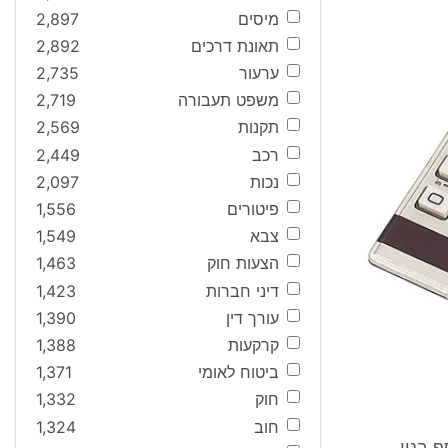
מיסים
2,897
תאונת דרכים
2,892
ערעור
2,735
משפט תעבורה
2,719
תקנות
2,569
רכב
2,449
נכות
2,097
פיטורים
1,556
צבא
1,549
הצעות חוק
1,463
דיני חברות
1,423
עורך דין
1,390
קרקעות
1,388
ביטוח לאומי
1,371
חוק
1,332
חוב
1,324