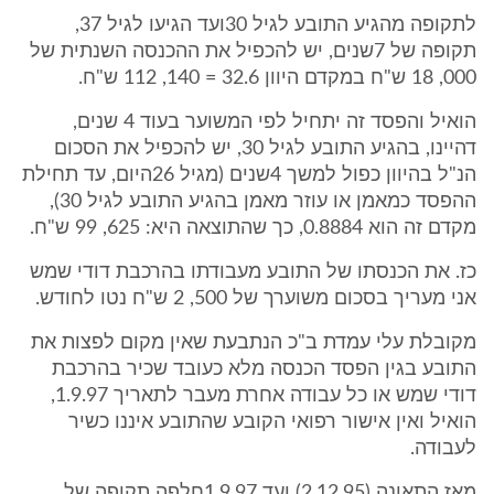
לתקופה מהגיע התובע לגיל 30ועד הגיעו לגיל 37,
תקופה של 7שנים, יש להכפיל את ההכנסה השנתית של
000, 18 ש"ח במקדם היוון 32.6 = 140, 112 ש"ח.
הואיל והפסד זה יתחיל לפי המשוער בעוד 4 שנים,
דהיינו, בהגיע התובע לגיל 30, יש להכפיל את הסכום
הנ"ל בהיוון כפול למשך 4שנים (מגיל 26היום, עד תחילת
ההפסד כמאמן או עוזר מאמן בהגיע התובע לגיל 30),
מקדם זה הוא 0.8884, כך שהתוצאה היא: 625, 99 ש"ח.
כז. את הכנסתו של התובע מעבודתו בהרכבת דודי שמש
אני מעריך בסכום משוערך של 500, 2 ש"ח נטו לחודש.
מקובלת עלי עמדת ב"כ הנתבעת שאין מקום לפצות את
התובע בגין הפסד הכנסה מלא כעובד שכיר בהרכבת
דודי שמש או כל עבודה אחרת מעבר לתאריך 1.9.97,
הואיל ואין אישור רפואי הקובע שהתובע איננו כשיר
לעבודה.
מאז התאונה (2.12.95) ועד 1.9.97חלפה תקופה של