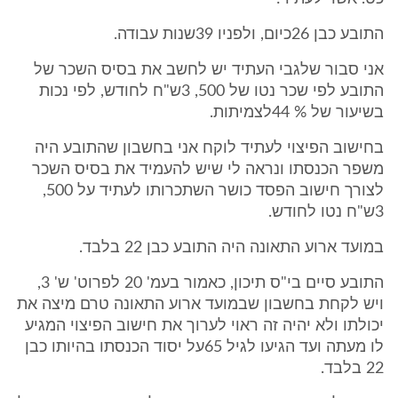
התובע כבן 26כיום, ולפניו 39שנות עבודה.
אני סבור שלגבי העתיד יש לחשב את בסיס השכר של
התובע לפי שכר נטו של 500, 3ש"ח לחודש, לפי נכות
בשיעור של % 44לצמיתות.
בחישוב הפיצוי לעתיד לוקח אני בחשבון שהתובע היה
משפר הכנסתו ונראה לי שיש להעמיד את בסיס השכר
לצורך חישוב הפסד כושר השתכרותו לעתיד על 500,
3ש"ח נטו לחודש.
במועד ארוע התאונה היה התובע כבן 22 בלבד.
התובע סיים בי"ס תיכון, כאמור בעמ' 20 לפרוט' ש' 3,
ויש לקחת בחשבון שבמועד ארוע התאונה טרם מיצה את
יכולתו ולא יהיה זה ראוי לערוך את חישוב הפיצוי המגיע
לו מעתה ועד הגיעו לגיל 65על יסוד הכנסתו בהיותו כבן
22 בלבד.