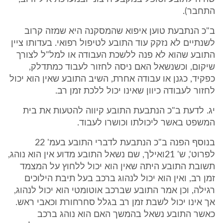
התחבר).
ב"כ הנתבעת טוען איפוא שהמסקנה היא שמזה קרוב
לשנתיים לא נזקק עוד התובע לטיפול רפואי. בעדותו ציין
התובע שהוא לא פנה ללשכת העבודה או למל"ל לצורך
שיקום, וכשנשאל האם ניסה לחזור לעבוד כמתדלק,
כפקיד, כגנן או עבודה אחרת, השיב התובע שאין הוא יכול
לחזור לעבודה כיוון שאינו יכול ללכת זמן רב.
יג. לדעת ב"כ הנתבעת התובע קיווה להטעות את בית
המשפט באשר ליכולתו וכושרו לעבוד.
בנוסף הפנה ב"כ הנתבעת לדברי התובע בעמ' 22
לפרוט', ש' 21ואילך, שם נשאל התובע מדוע אין הוא נוהג,
תשובת התובע היתה שאין הוא יכול ללחוץ על המצמד
זמן רב, ואין הוא יכול לנהוג ברכב בעל תיבת הילוכים
רגילה, וכן אמר התובע שברכב אוטומטי הוא יכול לנהוג,
אך אינו יכול לשבת זמן רב בגלל סחרחורת וכאבי ראש.
כאשר התובע נשאל בהמשך האם הוא נוהג ברכב