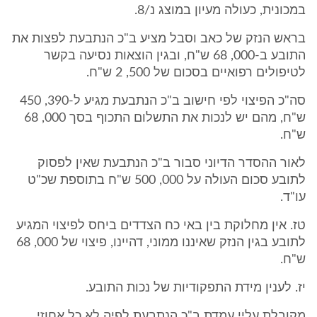
במכונית, כעולה מעיון במוצג נ/8.
בראש הנזק של כאב וסבל מציע ב"כ הנתבעת לפצות את
התובע ב-000, 68 ש"ח, ובגין הוצאות נסיעה בקשר
לטיפולים רפואיים בסכום של 500, 2 ש"ח.
סה"כ הפיצוי לפי חישוב ב"כ הנתבעת מגיע ל-390, 450
ש"ח, מהם יש לנכות את התשלום התכוף בסך 000, 68
ש"ח.
לאור ההסדר הדיוני סבור ב"כ הנתבעת שאין לפסוק
לתובע סכום העולה על 000, 500 ש"ח בתוספת שכ"ט
עו"ד.
טז. אין מחלוקת בין באי כח הצדדים ביחס לפיצוי המגיע
לתובע בגין הנזק שאיננו ממוני, דהיינו, פיצוי של 000, 68
ש"ח.
יז. לענין מידת התפקודיות של נכות התובע.
מקובלת עליי עמדת ב"כ הנתבעת לפיה לא כל אחוזי