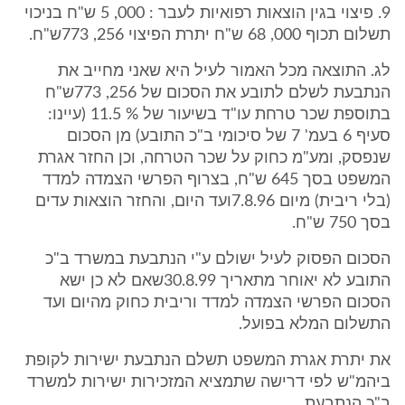
9. פיצוי בגין הוצאות רפואיות לעבר : 000, 5 ש"ח בניכוי
תשלום תכוף 000, 68 ש"ח יתרת הפיצוי 256, 773ש"ח.
לג. התוצאה מכל האמור לעיל היא שאני מחייב את
הנתבעת לשלם לתובע את הסכום של 256, 773ש"ח
בתוספת שכר טרחת עו"ד בשיעור של % 11.5 (עיינו:
סעיף 6 בעמ' 7 של סיכומי ב"כ התובע) מן הסכום
שנפסק, ומע"מ כחוק על שכר הטרחה, וכן החזר אגרת
המשפט בסך 645 ש"ח, בצרוף הפרשי הצמדה למדד
(בלי ריבית) מיום 7.8.96ועד היום, והחזר הוצאות עדים
בסך 750 ש"ח.
הסכום הפסוק לעיל ישולם ע"י הנתבעת במשרד ב"כ
התובע לא יאוחר מתאריך 30.8.99שאם לא כן ישא
הסכום הפרשי הצמדה למדד וריבית כחוק מהיום ועד
התשלום המלא בפועל.
את יתרת אגרת המשפט תשלם הנתבעת ישירות לקופת
ביהמ"ש לפי דרישה שתמציא המזכירות ישירות למשרד
ב"כ הנתבעת.