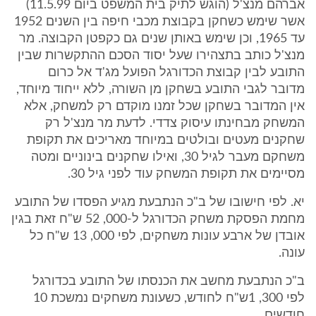
אברהם מנצ'ל (הוגש לתיק בית המשפט ביום 11.5.99)
אשר שימש כשחקן בקבוצת מכבי חיפה בין השנים 1952
עד 1965, וכן שימש באותן שנים גם כקפטן הקבוצה. מר
מנצ'ל כותב בתצהירו שעל יסוד הסכם ההתקשרות שבין
התובע לבין קבוצת הכדורגל הפועל מג'ד אל כרום
מדובר לגבי התובע בשחקן מן השורה, ללא ייחוד מיוחד,
אין המדובר בשחקן שכל זמנו מוקדם רק למשחק, אלא
המשחק מבחינתו עיסוק צדדי. לדעת מר מנצ'ל רק
שחקנים מעטים ובולטים במיוחד מאריכים את תקופת
משחקם מעבר לגיל 30, ואילו שחקנים בינוניים ומטה
מסיימים את תקופת המשחק עוד לפני גיל 30.
יא. לפי חישובו של ב"כ הנתבעת מגיע הפסדו של התובע
מחמת הפסקת משחק הכדורגל ל-000, 52 ש"ח זאת בגין
אובדן של ארבע עונות משחקים, לפי 000, 13 ש"ח כל
עונה.
ב"כ הנתבעת מחשב את הכנסתו של התובע בכדורגל
לפי 300, 1ש"ח לחודש, כשעונת משחקים נמשכת 10
חודשים.