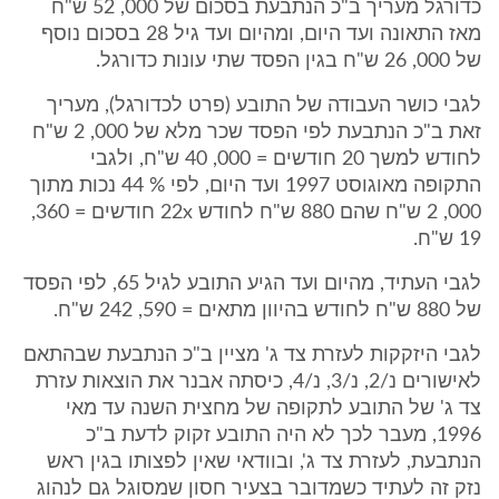
כדורגל מעריך ב"כ הנתבעת בסכום של 000, 52 ש"ח
מאז התאונה ועד היום, ומהיום ועד גיל 28 בסכום נוסף
של 000, 26 ש"ח בגין הפסד שתי עונות כדורגל.
לגבי כושר העבודה של התובע (פרט לכדורגל), מעריך
זאת ב"כ הנתבעת לפי הפסד שכר מלא של 000, 2 ש"ח
לחודש למשך 20 חודשים = 000, 40 ש"ח, ולגבי
התקופה מאוגוסט 1997 ועד היום, לפי % 44 נכות מתוך
000, 2 ש"ח שהם 880 ש"ח לחודש 22x חודשים = 360,
19 ש"ח.
לגבי העתיד, מהיום ועד הגיע התובע לגיל 65, לפי הפסד
של 880 ש"ח לחודש בהיוון מתאים = 590, 242 ש"ח.
לגבי היזקקות לעזרת צד ג' מציין ב"כ הנתבעת שבהתאם
לאישורים נ/2, נ/3, נ/4, כיסתה אבנר את הוצאות עזרת
צד ג' של התובע לתקופה של מחצית השנה עד מאי
1996, מעבר לכך לא היה התובע זקוק לדעת ב"כ
הנתבעת, לעזרת צד ג', ובוודאי שאין לפצותו בגין ראש
נזק זה לעתיד כשמדובר בצעיר חסון שמסוגל גם לנהוג