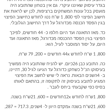
בגדר עיסוק שאיננו עיקרי. גם אין בטחון שהתובע היה
מועסק בכל עונות המשחקים ברציפות, לכן יש לראות את
חישוב הפיצוי לפי 800, 1 ש"ח נטו לחודש כחישוב הפיצוי
בגין הפסד הכנסה מכדורגל על דרך החישוב הגלובלי.
כד. מאז התאונה ועד היום חלפו כ- 44 חודשים, לפיכך
הפיצוי בגין הפסד ההכנסה מכדורגל, מאז התאונה ועד
היום, על יסוד המוסבר לעיל, הוא:
800, 1 ש"ח לחודש 44x חודשים = 200, 79 ש"ח.
כה. התובע כבן 26כיום. יש להניח שהתובע היה ממשיך
בעיסוקו הנ"ל כשחקן כדורגל עד הגיעו לגיל 30, דהיינו,
ב- 4השנים הבאות. נראה לי שיש לחשב את הפיצוי
המגיע לתובע בעיסוק זה לתקופה זו, בהתאם לאותו
בסיס כפי שקבעתי ביחס לעבר .
800, 1ש"ח לחודש 12xחודשים = 600, 21ש"ח בשנה.
600, 21ש"ח בשנה xמקדם היוון ל- 4שנים, 717.3 = 287,