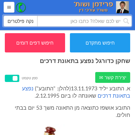
נקה פילטרים
חיפוש מתקדם
חיפוש דפים דומים
שחקן כדורגל נפצע בתאונת דרכים
יצירת קשר ✉
סמן טקסט
א. התובע יליד 13.11.1973(להלן: "התובע")
נפצע
בתאונת דרכים
שאונתה לו ביום 2.12.1995.
התובע אושפז כתוצאה מן התאונה משך 53 יום בבתי
חולים.