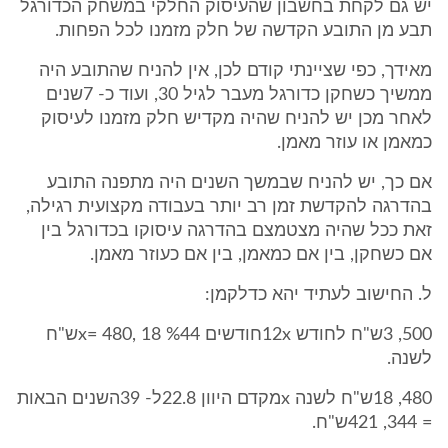
יש גם לקחת בחשבון שהעיסוק החלקי במשחק הכדורגל
תבע מן התובע הקדשה של חלק מזמנו לכל הפחות.
מאידך, כפי שציינתי קודם לכן, אין להניח שהתובע היה
ממשיך כשחקן כדורגל מעבר לגיל 30, ועוד כ- 7שנים
לאחר מכן יש להניח שהיה מקדיש חלק מזמנו לעיסוק
כמאמן או עוזר מאמן.
אם כך, יש להניח שבמשך השנים היה מתפנה התובע
בהדרגה להקדשת זמן רב יותר בעבודה מקצועית רגילה,
זאת ככל שהיה מצטמצם בהדרגה עיסוקו בכדורגל בין
אם כשחקן, בין אם כמאמן, בין אם כעוזר מאמן.
ל. החישוב לעתיד יהא כדלקמן:
500, 3ש"ח לחודש 12xחודשים %44 x= 480, 18ש"ח
לשנה.
480, 18ש"ח לשנה xמקדם היוון 22.8ל- 39השנים הבאות
= 344, 421ש"ח.