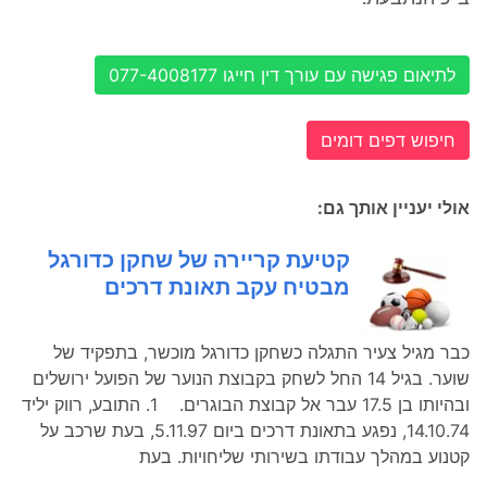
לתיאום פגישה עם עורך דין חייגו 077-4008177
חיפוש דפים דומים
אולי יעניין אותך גם:
קטיעת קריירה של שחקן כדורגל
מבטיח עקב תאונת דרכים
כבר מגיל צעיר התגלה כשחקן כדורגל מוכשר, בתפקיד של
שוער. בגיל 14 החל לשחק בקבוצת הנוער של הפועל ירושלים
ובהיותו בן 17.5 עבר אל קבוצת הבוגרים. 1. התובע, רווק יליד
14.10.74, נפגע בתאונת דרכים ביום 5.11.97, בעת שרכב על
קטנוע במהלך עבודתו בשירותי שליחויות. בעת