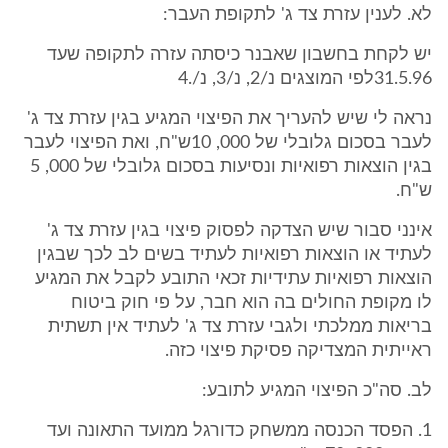
לא. לענין עזרת צד ג' לתקופת העבר:
יש לקחת בחשבון שאבנר כיסתה עזרה לתקופה שעד
31.5.96לפי המוצגים נ/2, נ/3, נ/.4
נראה לי שיש להעריך את הפיצוי המגיע בגין עזרת צד ג'
לעבר בסכום גלובלי של 000, 10ש"ח, ואת הפיצוי לעבר
בגין הוצאות רפואיות ונסיעות בסכום גלובלי של 000, 5
ש"ח.
אינני סבור שיש הצדקה לפסוק פיצוי בגין עזרת צד ג'
לעתיד או הוצאות רפואיות לעתיד בשים לב לכך שבגין
הוצאות רפואיות עתידיות זכאי התובע לקבל את המגיע
לו מקופת החולים בה הוא חבר, על פי חוק ביטוח
בריאות ממלכתי ולגבי עזרת צד ג' לעתיד אין תשתית
ראייתית המצדיקה פסיקת פיצוי כזה.
לב. סה"כ הפיצוי המגיע לתובע:
1. הפסד הכנסה ממשחק כדורגל ממועד התאונה ועד