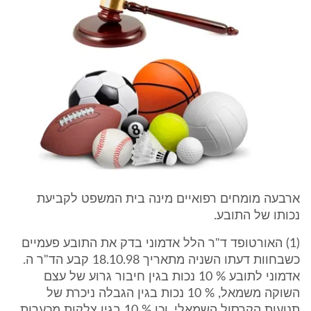
ארבעה מומחים רפואיים מינה בית המשפט לקביעת
נכותו של התובע.
(1) האורטופד ד"ר הלל אדמוני בדק את התובע פעמיים
כשבחוות דעתו השניה מתאריך 18.10.98 קבע הד"ר ה.
אדמוני לתובע % 10 נכות בגין חיבור גרוע של עצם
השוקה משמאל, % 10 נכות בגין הגבלה ניכרת של
תנועות הקרסול השמאלי, וכן % 10 בגין צלקות מכערות