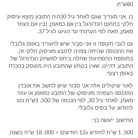
80ש"ח.
כו. אני מעריך שגם לאחר גיל 30היה התובע מוצא עיסוק
חלקי בתחום הכדורגל בין אם כמאמן, ובין אם כעוזר
מאמן, וזאת לפי הערכתי עד הגיעו לגיל 37.
גם לגבי תקופה זו אני סבור שיש להעריך באופן גלובלי
את ההכנסה שהיתה צפויה לתובע מעיסוק חלקי זה,
בתוספת ההסתיגות שחלה ביחס למשחק הכדורגל של
התובע, דהיינו, שאין בטחון שהתובע היה מועסק בהכרח
באופן רצוף.
לאור שיקולים אלה אני סבור שיש לחשב את אובדן
ההכנסה הצפויה מעיסוקו של התובע כמאמן או עוזר
מאמן, לאחר גיל 30, לפי הכנסה של 500, 1ש"ח נטו
לחודש, על בסיס גלובלי.
החישוב ייעשה כך:
500, 1 ש"ח לחודש 12x חודשים = 000, 18 ש"ח בשנה.