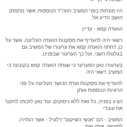
היו מונחות בפני המשיב חווה"ד הנוספות, אשר מחמתן
הושב הדיון אל
הוועדה קמא - עדיין
רשאי היה להעדיף את מסקנות הוועדה העליונה. אשר על
כן, דחתה הוועדה קמא את ערעורו של המשיב גם
בגלגולו השני, ועל כך הערעור שבפנינו.
בערעורו טען המערער כי שגתה הוועדה קמא בקובעה כי
המשיב רשאי היה
להעדיף את מסקנות ועדת הכושר העליונה על-פני
הראיות הנוספות אותן
הציג בפניה, כל זאת ללא נימוקים. עוד טען לזכותו לחקור
את עובדי
המשיב - הם "אנשי השיקום" דלעיל - אשר הותירו,
למעשה, אותו ואת