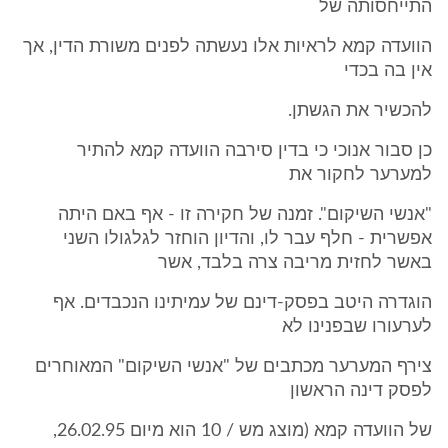
התייחסותה של
הוועדה קמא לראיות אלו נעשתה לפנים משורת הדין, אך
אין בה בכדי
להכשיר את הגשתן.
כן סבור אנוכי כי בדין סירבה הוועדה קמא להתיר
למערער לחקור את
"אנשי השיקום". זמנה של חקירה זו - אף באם היתה
אפשרית - חלף עבר לו, והדיון הוחזר לגלגולו השני
באשר לחזית מריבה צרה בלבד, אשר
הוגדרה היטב בפסק-דינם של עמיתינו הנכבדים. אף
לערעורו שבפנינו לא
צירף המערער מכתבים של "אנשי השיקום" המאוחרים
לפסק דינה הראשון
של הוועדה קמא (מוצג מש / 10 הוא מיום 26.02.95,