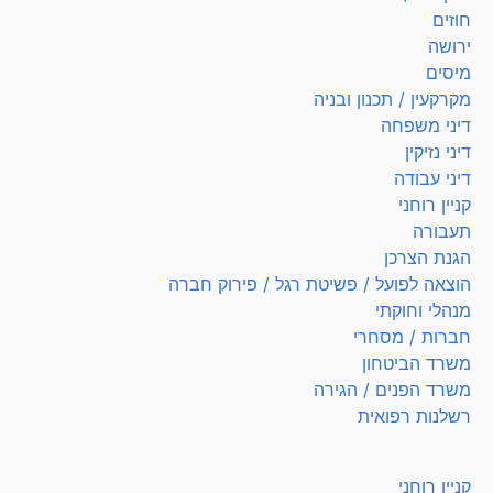
חוזים
ירושה
מיסים
מקרקעין / תכנון ובניה
דיני משפחה
דיני נזיקין
דיני עבודה
קניין רוחני
תעבורה
הגנת הצרכן
הוצאה לפועל / פשיטת רגל / פירוק חברה
מנהלי וחוקתי
חברות / מסחרי
משרד הביטחון
משרד הפנים / הגירה
רשלנות רפואית
קניין רוחני