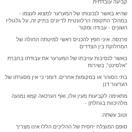
קביעה עובדתית
שהיא באשר לנכונותו של המערער למצוא לעצמו -
במהלך התקופה הרלוונטית לדיונים בתיק זה, על גלגוליו
השונים - עבודה ומקור
פרנסה. איני חפץ להכניס ראשי למיטתה החולה של
המחלוקת בין הצדדים
באשר לנסיבות עזיבתו של המערער את עבודתו בחברת
"אלסינט", בשירות
בתי הסוהר או במקומות אחרים. דומני כי אין מסגרתו של
הערעור דנן
מתאימה לקביעות מעין אלו, ואף הערכאה קמא נמנעה
מלהיכוות בגחלתן -
וטוב עשתה.
סופם המוצלח יחסית של ההליכים הללו אינו מצריך