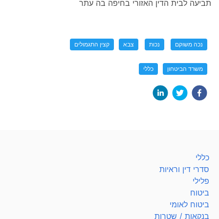
תביעה לבית הדין האזורי בחיפה בה עתר
נכה משוקם
נכות
צבא
קצין התגמולים
משרד הביטחון
כללי
כללי
סדרי דין וראיות
פלילי
ביטוח
ביטוח לאומי
בנקאות / שטרות