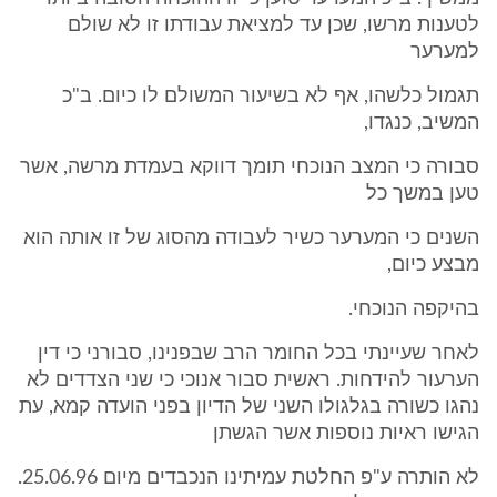
לטענות מרשו, שכן עד למציאת עבודתו זו לא שולם
למערער
תגמול כלשהו, אף לא בשיעור המשולם לו כיום. ב"כ
המשיב, כנגדו,
סבורה כי המצב הנוכחי תומך דווקא בעמדת מרשה, אשר
טען במשך כל
השנים כי המערער כשיר לעבודה מהסוג של זו אותה הוא
מבצע כיום,
בהיקפה הנוכחי.
לאחר שעיינתי בכל החומר הרב שבפנינו, סבורני כי דין
הערעור להידחות. ראשית סבור אנוכי כי שני הצדדים לא
נהגו כשורה בגלגולו השני של הדיון בפני הועדה קמא, עת
הגישו ראיות נוספות אשר הגשתן
לא הותרה ע"פ החלטת עמיתינו הנכבדים מיום 25.06.96.