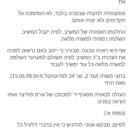
את
מסקנותיה למקרה שבפניה בלבד, לא הסתמכה על
תקדימים ולא יצרה אותם.
החלטתו האמורה של המשיב, לפיה יקבל המשיב
השלמה כספית למשרה מלאה,
אף היא ראויה ונכונה. סבורני כי ייטב באם נרשום לפנינו
את הצהרת ב"כ המשיב לפיה תשולם למערער השלמה
למשרה מלאה כל עוד ימשיך לעבוד
בחצי משרה (עמ' 2, שו' 24 לפרוטוקול מיום 15.06.98),
וזאת חרף
העולה לכאורה מסעיף ד' למכתבו של עו"ס פוליצר אותו
הציגה בפנינו
(נספח א').
לסיום, מבקש אנוכי להדגיש כי אין בדברי דלעיל כל