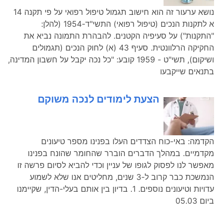
נושא ערעור זה הוא חישוב תגמול טיפול רפואי על פי תקנה 14
א לתקנות הנכים (טיפול רפואי) התשי"ד-1954 (להלן:
"התקנות") על סעיפיה הקטנים. להבהרת התמונה נביא את
החקיקה הרלוונטית. סעיף 43 (א) לחוק הנכים (תגמולים
ושיקום), תשי"ט - 1959 קובע: "כל נכה יקבל על חשבון המדינה,
בתנאים שייקבעו
הצעת לימודים לנכה משוקם
הקדמה: באי-כוח הצדדים העלו בפנינו מספר טיעונים
מקדמיים. במהלך הדברים הוברר שהחומר שהונח בפנינו
מאפשר לנו לפסוק לגופו של עניין וכדי להביא לסיום פרשה זו
הנמשכת כבר קרוב ל-3 שנים, מחליטים אנו שלא לשמוע
עדויות וטיעונים נוספים. 1. בדיון בין אותם בעלי-הדין, שקיימנו
ביום 05.03