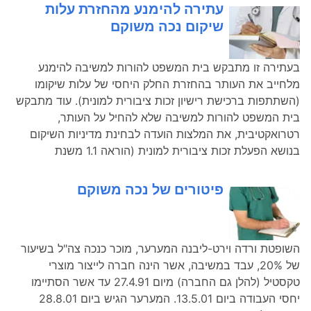
עתירה להימנע מהחזרת עלות
שיקום נכה משוקם
בעתירה זו מתבקש בית המשפט להורות למשיבה להימנע
מלחייב את העותר בהחזרת החלק היחסי של עלות שיקומו
(השתתפות ברכישת רישיון זכות ציבורית למונית). עוד מתבקש
בית המשפט להורות למשיבה שלא להחיל על העותר,
רטרואקטיבית, את המלצות הועדה לבחינת מדיניות השיקום
בנושא הפעלת זכות ציבורית למונית (הוראה 1.1 משנת
פיטורים של נכה משוקם
השופטת ורדה וירט-ליבנה המערער, מוכר כנכה צה"ל בשיעור
של 20%, עבד במשיבה, אשר הינה חברה לייצור מוצרי
טקסטיל (להלן גם החברה) מיום 27.4.91 עד אשר הסתיימו
יחסי העבודה ביום 13.5.01. המערער הגיש ביום 28.8.01