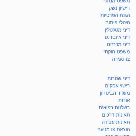
משפט מנהלי
רישיון נשק
הגנת הפרטיות
היטלי פיתוח
דיני מטלטלין
דיני אינטרנט
דיני מכרזים
משפט חוקתי
צו סגירה
דיני שטרות
רישוי עסקים
משרד הביטחון
אודות
רשלנות רפואית
תאונות דרכים
תאונות עבודה
הוצאת צו מניעה