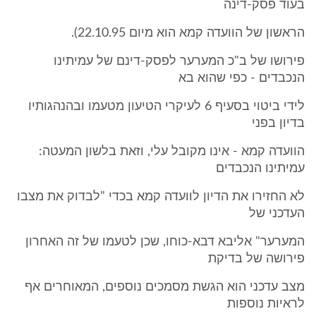
בעוד פסק-דינה
הראשון של הוועדה קמא הוא מיום 22.10.95).
פירושו של ב"כ המערער לפסק-דינם של עמיתינו
הנכבדים - כפי שהוא בא
לידי ביטוי בסעיף 6 לעיקרי הטיעון מטעמו ובהנהגותיו
בדיון בפני
הוועדה קמא - אינו מקובל עלי, וזאת בלשון המעטה:
עמיתינו הנכבדים
לא החזירו את הדיון לוועדה קמא בכדי "לבדוק את מצבו
העדכני של
המערער" אליבא דבא-כוחו, שכן לטעמו של זה האחרון
פירושה של בדיקת
מצב עדכני הוא הגשת מסמכים נוספים, המאוחרים אף
לראיות נוספות