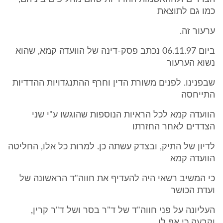
כמו גם לתוצאת
ערעור זה.
ביום 06.11.97 נכתב פסק-דינה של הוועדה קמא, שהוא
נשוא הערעור
שבפנינו. לפנים משורת הדין וחרף ההתנגדויות ההדדיות
התייחסה
הוועדה קמא לכל הראיות הנוספות שהוגשו ע"י שני
הצדדים לאחר החזרתו
לדיון של התיק, ובצדק עשתה כן. למרות כל אלו, החליטה
הוועדה קמא
כי המשיב רשאי היה להעדיף את חווה"ד הראשונה של
ועדת הכושר
העליונה על פני חווה"ד של ד"ר בסר ושל ד"ר קרין,
וקבעה כי אף לו