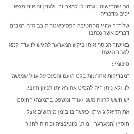
הם שהתישוהו וגרמו לו למצב זה, ולענין זה איני מוצא
יפים מדבריה
של ד"ר אזוגי מהחטיבה הפסיכיאטרית בביה"ח רמב"ם -
דברים אשר נכתבו
באישור הנוסף אותו ביקש המערער להגיש לוועדה קמא
לאחר הגשת
סיכומיו:
"מבדיקות אחרונות בלט הזעם והכעס על עוול שנעשה
לו, ולא ניתן היה להסיט את ראייתו לכיוון חיובי.
יש חשש לרווח משני (עו"ד ומשפט בתמונה) החוסם
את הדיאלוג איתו, כאשר בו בזמן מורגשים אצל
חוסיין (המערער - מ.ה.) מוטיבציה וכוחות לחזור