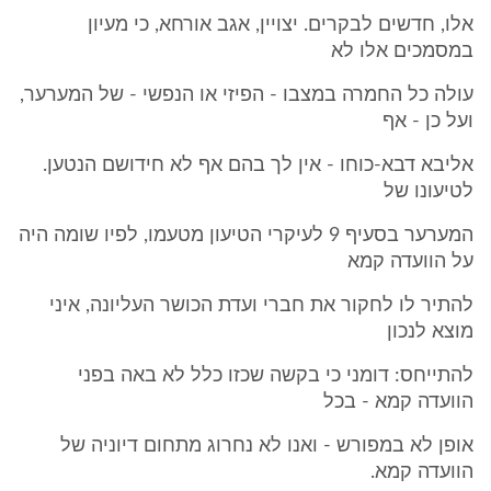
אלו, חדשים לבקרים. יצויין, אגב אורחא, כי מעיון
במסמכים אלו לא
עולה כל החמרה במצבו - הפיזי או הנפשי - של המערער,
ועל כן - אף
אליבא דבא-כוחו - אין לך בהם אף לא חידושם הנטען.
לטיעונו של
המערער בסעיף 9 לעיקרי הטיעון מטעמו, לפיו שומה היה
על הוועדה קמא
להתיר לו לחקור את חברי ועדת הכושר העליונה, איני
מוצא לנכון
להתייחס: דומני כי בקשה שכזו כלל לא באה בפני
הוועדה קמא - בכל
אופן לא במפורש - ואנו לא נחרוג מתחום דיוניה של
הוועדה קמא.