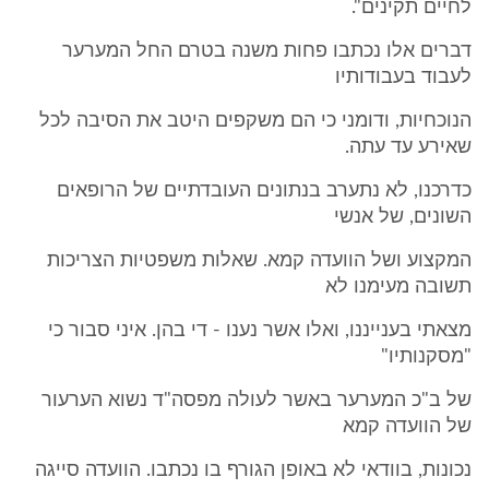
לחיים תקינים".
דברים אלו נכתבו פחות משנה בטרם החל המערער
לעבוד בעבודותיו
הנוכחיות, ודומני כי הם משקפים היטב את הסיבה לכל
שאירע עד עתה.
כדרכנו, לא נתערב בנתונים העובדתיים של הרופאים
השונים, של אנשי
המקצוע ושל הוועדה קמא. שאלות משפטיות הצריכות
תשובה מעימנו לא
מצאתי בענייננו, ואלו אשר נענו - די בהן. איני סבור כי
"מסקנותיו"
של ב"כ המערער באשר לעולה מפסה"ד נשוא הערעור
של הוועדה קמא
נכונות, בוודאי לא באופן הגורף בו נכתבו. הוועדה סייגה