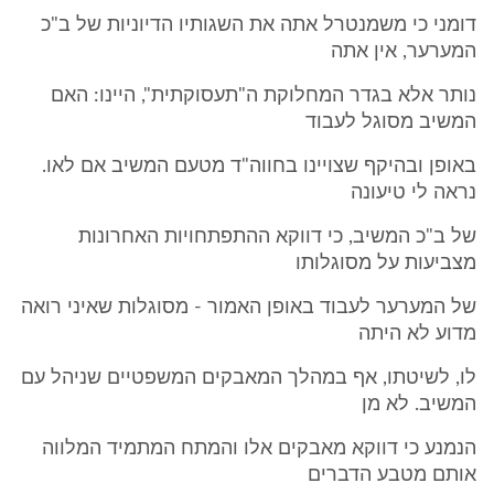
דומני כי משמנטרל אתה את השגותיו הדיוניות של ב"כ
המערער, אין אתה
נותר אלא בגדר המחלוקת ה"תעסוקתית", היינו: האם
המשיב מסוגל לעבוד
באופן ובהיקף שצויינו בחווה"ד מטעם המשיב אם לאו.
נראה לי טיעונה
של ב"כ המשיב, כי דווקא ההתפתחויות האחרונות
מצביעות על מסוגלותו
של המערער לעבוד באופן האמור - מסוגלות שאיני רואה
מדוע לא היתה
לו, לשיטתו, אף במהלך המאבקים המשפטיים שניהל עם
המשיב. לא מן
הנמנע כי דווקא מאבקים אלו והמתח המתמיד המלווה
אותם מטבע הדברים