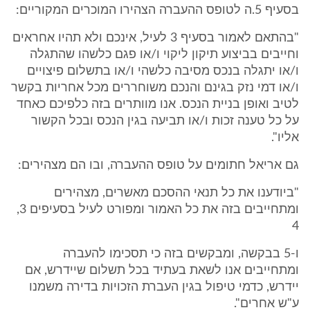
בסעיף 5.ה לטופס ההעברה הצהירו המוכרים המקוריים:
"בהתאם לאמור בסעיף 3 לעיל, אינכם ולא תהיו אחראים
וחייבים בביצוע תיקון ליקוי ו/או פגם כלשהו שהתגלה
ו/או יתגלה בנכס מסיבה כלשהי ו/או בתשלום פיצויים
ו/או דמי נזק בגינם והנכם משוחררים מכל אחריות בקשר
לטיב ואופן בניית הנכס. אנו מוותרים בזה כלפיכם כאחד
על כל טענה זכות ו/או תביעה בגין הנכס ובכל הקשור
אליו".
גם אריאל חתומים על טופס ההעברה, ובו הם מצהירים:
"ביודענו את כל תנאי ההסכם מאשרים, מצהירים
ומתחייבים בזה את כל האמור ומפורט לעיל בסעיפים 3,
4
ו-5 בבקשה, ומבקשים בזה כי תסכימו להעברה
ומתחייבים אנו לשאת בעתיד בכל תשלום שיידרש, אם
יידרש, כדמי טיפול בגין העברת הזכויות בדירה משמנו
ע"ש אחרים".