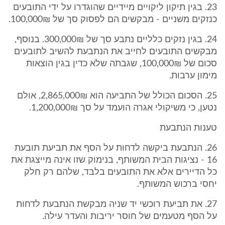
23. בגין תיקון ליקויים מיידיים שהוגדרו על ידי התובעים
כנזקים משניים - מבקשים הם לפסוק סך של 100,000₪.
24. בגין נזקים כלליים נתבע סך של 300,000₪. בנוסף,
מבקשים התובעים לחייב את הנתבעת להשיב לתובעים
סכום של 100,000₪, שגבתה שלא כדין בגין הוצאות
מימון ערבות.
25. הסכום הכולל של התביעה הוא 2,865,000₪, אולם
נטען, כי משיקולי אגרה הועמד על סך 1,200,000₪.
טענות הנתבעת
26. הנתבעת ביקשה לדחות על הסף את תביעת תובעת
16 - נציגות הבית המשותף, בנימוק שזו אינה מייצגת את
כל הדיירים אלא את התובעים בלבד, שלהם רק חלק
יחסי ברכוש המשותף.
27. את תביעת רוכשי יד שניה מבקשת הנתבעת לדחות
על הסף מטעמים של חוסר יריבות והעדר עילה.