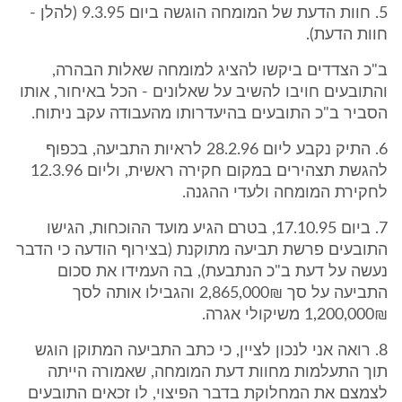
5. חוות הדעת של המומחה הוגשה ביום 9.3.95 (להלן -
חוות הדעת).
ב"כ הצדדים ביקשו להציג למומחה שאלות הבהרה,
והתובעים חויבו להשיב על שאלונים - הכל באיחור, אותו
הסביר ב"כ התובעים בהיעדרותו מהעבודה עקב ניתוח.
6. התיק נקבע ליום 28.2.96 לראיות התביעה, בכפוף
להגשת תצהירים במקום חקירה ראשית, וליום 12.3.96
לחקירת המומחה ולעדי ההגנה.
7. ביום 17.10.95, בטרם הגיע מועד ההוכחות, הגישו
התובעים פרשת תביעה מתוקנת (בצירוף הודעה כי הדבר
נעשה על דעת ב"כ הנתבעת), בה העמידו את סכום
התביעה על סך 2,865,000₪ והגבילו אותה לסך
1,200,000₪ משיקולי אגרה.
8. רואה אני לנכון לציין, כי כתב התביעה המתוקן הוגש
תוך התעלמות מחוות דעת המומחה, שאמורה הייתה
לצמצם את המחלוקת בדבר הפיצוי, לו זכאים התובעים