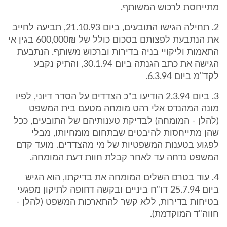
מתייחסת לרכוש המשותף.
2. תחילה הגישו התובעים, ביום 21.10.93, תביעה לחייב
את הנתבעת לפצותם בסכום כולל של 600,000₪ בגין אי
התאמות וליקויי בניה בדירות וברכוש משותף. הנתבעת
הגישה את כתב הגנתה ביום 30.1.94, והתיק נקבע
לקד"מ ביום 6.3.94.
3. ביום 2.3.94 הודיעו ב"כ הצדדים על הסדר דיוני, לפיו
מונה המהנדס אלי רהט מומחה מטעם בית המשפט
(להלן - המומחה) לבדיקת טענותיהם של התובעים, ככל
שהן מתייחסות להיבטים שבתחום מומחיותו, מבלי
לפגוע בטענות המשפטיות של מי מהצדדים. מועד קדם
המשפט נדחה עד לאחר קבלת חוות דעת המומחה.
4. עוד בטרם השלים המומחה את בדיקתו, הוא הגיש
ביום 25.7.94 דו"ח ביניים ובקשה דחופה לתיקון מפגעי
בטיחות בדירות, ללא קשר להתארכות המשפט (להלן -
חווה"ד המוקדמת).