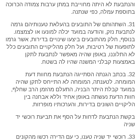
והנתבעת לא היתה מחוייבת במתן ערבות צמודה הכרוכה
בתוספת עמלה, כפי שנתנה.
31. השתהותם של התובעים בהעלאת טענותיהם גרמה
לנתבעת נזק, והודעה במועד יכלה למונעו או לצמצמו.
בנוסף, חלק מהתובעים ביצעו שינויים בדירות, אשר גרמו
לתופעות של רטיבות, ועל חלק מהליקויים התובעים כלל
לא התלוננו, באופן שהיה מאפשר לנתבעת לתקן
באמצעות קבלני המשנה שהיו לה בשטח.
32. בכתב הגנתה הסתייגה הנתבעת מחוות דעת
המומחה. לטענתה, המומחה לא התייחס לתקן שהיה
במועד קבלת היתר הבניה, התעלם מהזמן הרב שחלף,
חוות הדעת נעשתה באופן אחיד וללא אבחנה בין
הליקויים השונים בדירות, והערכותיו מופרזות.
בקשת הנתבעת לדחות על הסף את תביעת רוכשי יד
שניה
33. רוכשי יד שניה טענו, כי עם הדירה רכשו מהקונים