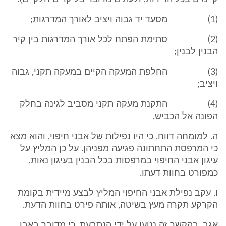
(1) מסעד יד גבוה ויציב לאורך המדרגות;
(2) סתימת הפתח לכל אורך המדרגות בין קיר
הבנין לבנין;
(3) החלפת המעקה הקיים במעקה תקני, גבוה
ויציב;
(4) התקנת מעקה תקני מסביב לגינה בחלק
הפונה אל הכביש.
ה. למומחה דווח, כי היו נפילות של אבני חיפוי, והוא מצא
כי המרפסת התחתונה פגיעה מפניהן. על כן המליץ על
עיגון אבני החיפוי במרפסות בכל הבנין בעיגון נאות,
כמפורט בחוות דעתו.
ו. עקב נפילת אבני החיפוי המליץ לבצע מיידית בקומת
הקרקע תקרה מעץ בשיטה, אותה פירט בחוות הדעת.
אגב, בהקשר זה נטען על ידי הנתבעת, כי מדובר באבן