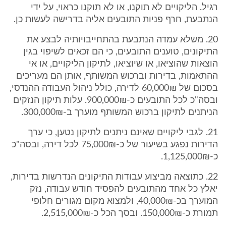
רגיל. הליקויים לא תוקנו, או לא תוקנו כראוי, על ידי
הנתבעת, חרף פניות התובעים אליה בדרישה לעשות כן.
20. משלא עמדה הנתבעת בהתחייבויותיה לבצע את
התיקונים, טוענים התובעים, כי הם זכאים לשיפוי בגין
הוצאות שהוציאו, או שיוציאו, לתיקון הליקויים, או אי
ההתאמות, בדירות וברכוש המשותף, אותן הם מעריכים
בסכום של 60,000₪ לדירה, כולל ניהול העבודה ההנדסי,
ובסה"כ לכל התובעים כ-900,000₪. עלות תיקון הנזקים
הניתנים לתיקון ברכוש המשותף מוערך ב-300,000₪.
21. לגבי ליקויים שאינם ניתנים לתיקון נטען, כי ערך
הדירות נפגע בשיעור של כ-75,000₪ לכל דירה, ובסה"כ
כ-1,125,000₪.
22. כתוצאה מביצוע עבודות התיקונים הנדרשות בדירות,
יאלץ כל אחד מהתובעים להפסיד חודש עבודה, נזק
המוערך בכ-40,000₪, ולמצוא מקום מגורים חלופי
תמורת כ-150,000₪. ובסך הכל כ-2,515,000₪.