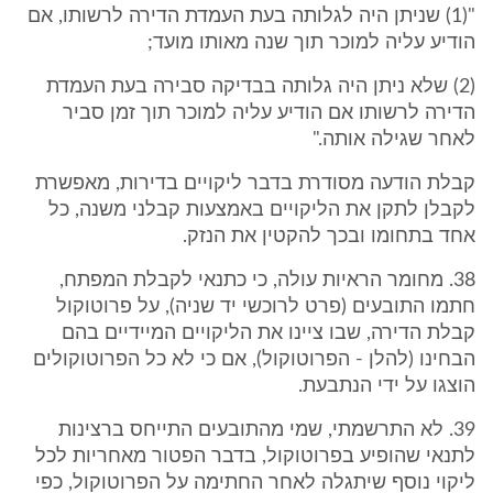
"(1) שניתן היה לגלותה בעת העמדת הדירה לרשותו, אם
הודיע עליה למוכר תוך שנה מאותו מועד;
(2) שלא ניתן היה גלותה בבדיקה סבירה בעת העמדת
הדירה לרשותו אם הודיע עליה למוכר תוך זמן סביר
לאחר שגילה אותה."
קבלת הודעה מסודרת בדבר ליקויים בדירות, מאפשרת
לקבלן לתקן את הליקויים באמצעות קבלני משנה, כל
אחד בתחומו ובכך להקטין את הנזק.
38. מחומר הראיות עולה, כי כתנאי לקבלת המפתח,
חתמו התובעים (פרט לרוכשי יד שניה), על פרוטוקול
קבלת הדירה, שבו ציינו את הליקויים המיידיים בהם
הבחינו (להלן - הפרוטוקול), אם כי לא כל הפרוטוקולים
הוצגו על ידי הנתבעת.
39. לא התרשמתי, שמי מהתובעים התייחס ברצינות
לתנאי שהופיע בפרוטוקול, בדבר הפטור מאחריות לכל
ליקוי נוסף שיתגלה לאחר החתימה על הפרוטוקול, כפי