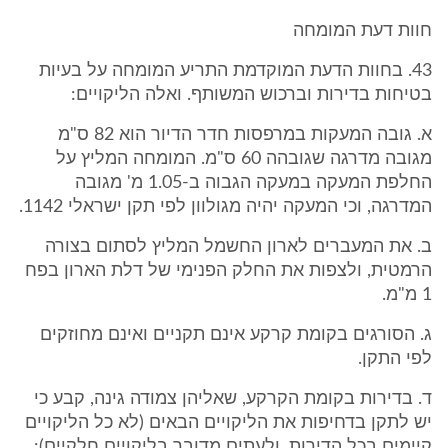
חוות דעת המומחה
43. בחוות הדעת המוקדמת התריע המומחה על בעיות
בטיחות בדירות וברכוש המשותף. ואלה הליקויים:
א. גובה המעקות במרפסות חדר הדיור הוא 82 ס"מ
מגובה מדרגה שגובהה 60 ס"מ. המומחה המליץ על
החלפת המעקה במעקה הגבוה ב-1.05 מ' מגובה
המדרגה, וכי המעקה יהיה מגולוון לפי תקן ישראלי 1142.
ב. את המעברים לארון החשמל המליץ לסתום בצורה
הרמטית, ולצפות את החלק הפנימי של דלת הארון בפח
1 מ"מ.
ג. הסורגים בקומת קרקע אינם תקניים ואינם מחוזקים
לפי התקן.
ד. בדירות בקומת הקרקע, שאליהן צמודה גינה, קבע כי
יש לתקן בדחיפות את הליקויים הבאים (לא כל הליקויים
קיימים בכל הדירות, ולעתים מדובר בליקויים חלקיים):