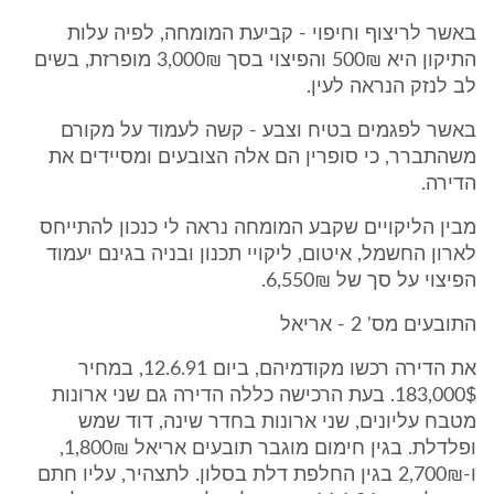
באשר לריצוף וחיפוי - קביעת המומחה, לפיה עלות
התיקון היא 500₪ והפיצוי בסך 3,000₪ מופרזת, בשים
לב לנזק הנראה לעין.
באשר לפגמים בטיח וצבע - קשה לעמוד על מקורם
משהתברר, כי סופרין הם אלה הצובעים ומסיידים את
הדירה.
מבין הליקויים שקבע המומחה נראה לי כנכון להתייחס
לארון החשמל, איטום, ליקויי תכנון ובניה בגינם יעמוד
הפיצוי על סך של 6,550₪.
התובעים מס' 2 - אריאל
את הדירה רכשו מקודמיהם, ביום 12.6.91, במחיר
183,000$. בעת הרכישה כללה הדירה גם שני ארונות
מטבח עליונים, שני ארונות בחדר שינה, דוד שמש
ופלדלת. בגין חימום מוגבר תובעים אריאל 1,800₪,
ו-2,700₪ בגין החלפת דלת בסלון. לתצהיר, עליו חתם