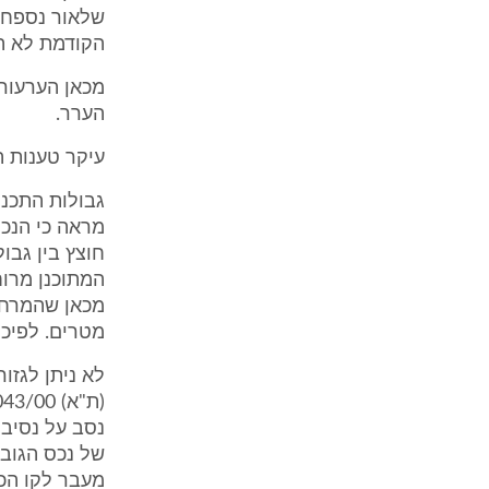
שלאור נספח ה
הקודמת לא הי
מכאן הערעור 
הערר.
עיקר טענות 
גבולות התכני
חוצץ בין גבול
מטרים. לפיכך
לא ניתן לגזו
נסב על נסיבו
של נכס הגובל
מעבר לקו הכ