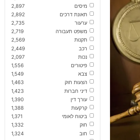
מיסים
2,897
תאונת דרכים
2,892
ערעור
2,735
משפט תעבורה
2,719
תקנות
2,569
רכב
2,449
נכות
2,097
פיטורים
1,556
צבא
1,549
הצעות חוק
1,463
דיני חברות
1,423
עורך דין
1,390
קרקעות
1,388
ביטוח לאומי
1,371
חוק
1,332
חוב
1,324