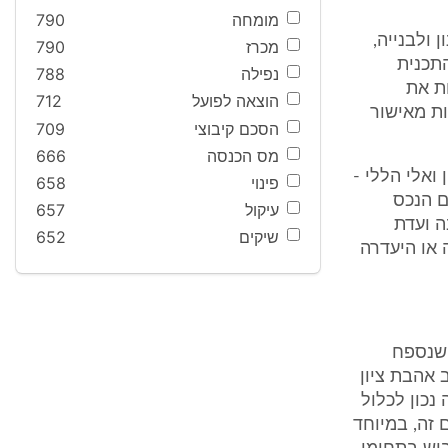
מומחה
790
ולבנייה,
מכרז
790
התכנית
נפילה
788
ת את
הוצאה לפועל
712
 לפי סעיף 197 לחוק הנובעות מאישור
הסכם קיבוצי
709
מס הכנסה
666
ואלי הללי -
פינוי
658
ם הנכס
עיקול
657
אלה זו השיבה ועדת
שיקים
652
 או היעדרה
 שנספח
 אהבת ציון
נכון לכלול
זה, במיוחד