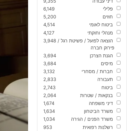
דיני עבודה
9,355
פלילי
6,149
חוזים
5,200
ביטוח לאומי
4,514
מנהלי וחוקתי
4,127
הוצאה לפועל / פשיטת רגל /
3,948
פירוק חברה
הגנת הצרכן
3,694
מיסים
3,684
חברות / מסחרי
3,132
תעבורה
2,833
ביטוח
2,743
בנקאות / שטרות
2,064
דיני משפחה
1,674
משרד הביטחון
1,634
משרד הפנים / הגירה
1,034
רשלנות רפואית
953