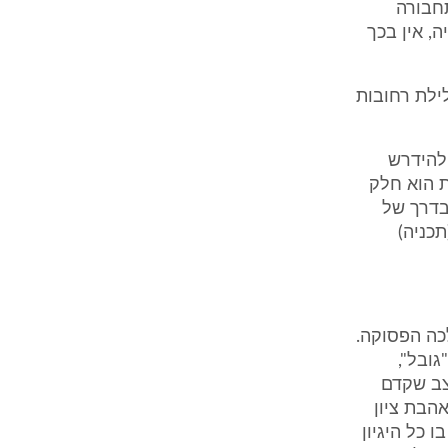
חבורה
, אין בכך
ילת רחובות
להידרש
ת הוא חלק
בדרך של
כניה)
כה הפסוקה.
ובל",
צב שקדם
הבת ציון
 כל היגיון