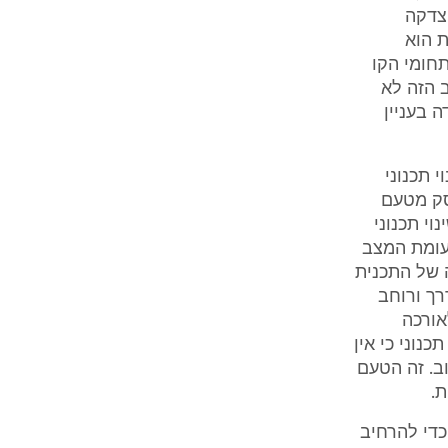
הצדקה
 הוא
תחומי הקו
 הזה לא
 בעניין
 תכנוני
סק מטעם
וי תכנוני
עומת המצב
ה של התכנית
רך ורוחב
אורכה
נוני כי אין
וב. זה הטעם
.
כדי להרחיב