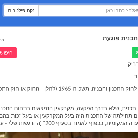
נקה פילטרים
תכנית פוגעת
סמ
חיפוש 
ריק
ר
סעיף 197(א) לחוק התכנון והבניה, תשכ"ה-1965 (להלן - החוק
י תכנית, שלא בדרך הפקעה, מקרקעין הנמצאים בתחום התכנית
ם תחילתה של התכנית היה בעל המקרקעין או בעל זכות בהם 
ומית, בכפוף לאמור בסעיף 200" (ההדגשות שלי - ע' מ').