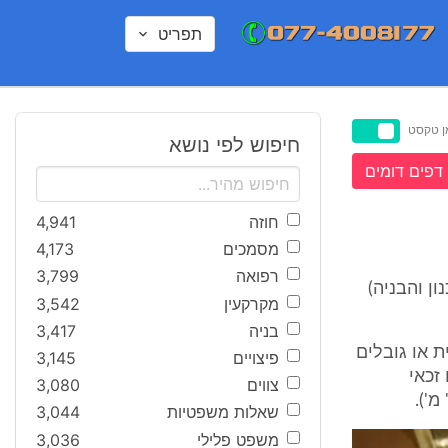
תפריט
ן טקסט
חיפוש לפי נושא
דפים דומים
חוזה
4,941
מסמכים
4,173
רפואה
3,799
 או חוק התכנון והבניה)
מקרקעין
3,542
בניה
3,417
 או גובלים
פיצויים
3,145
זכאי
צווים
3,080
שאלות משפטיות
3,044
משפט פלילי
3,036