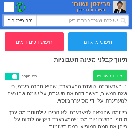
נקה פילטרים
חיפוש מתקדם
חיפוש דפים דומים
תיווך קבלני משנה חשבוניות
יצירת קשר ✉
סמן טקסט
1. בערעור זה, טוענת המערערת, שהיא חברה בע"מ, כי
שגה המשיב, כאשר דחה את השגתה, על שומה שהוצאה
למערערת, על ידי מס ערך מוסף.
בשומה שהוצאה למערערת, לא הכירו שלטונות מס ערך
מוסף, בחשבוניות מס, שהמערערת ביקשה לנכות על
פיהן את המס המופיע, כמס תשומות.