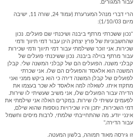
עבור המגורים.
הרי דברי מנהל המערערת (עמוד 24, שורה 11, ישיבה
מיום 1/10/03):
"נכון ששכרתי מרתף ביבנה ושיכנתי שם פועלים. נכון
שהחשבוניות של פרץ יצחק הינן עבור דמי תיווך ודמי
שכירות. אני זוכר ששילמתי עבור דמי תיווך ודמי שכירות
עבור מרתף בוילה ביבנה. נכון ששיכנתי פועלים של
קבלני משנה. הפועלים הם של קבלני המשנה שלי. קבלן
המשנה הוא אלאסד והפועלים הם שלו. אני שכרתי
לפועלים של קבלן המשנה דירה כי הוא ביקש ממני ואני
מתקזז איתו. לשאלה למה אלאסד לא שכר בעצמו את
הדירה עבור הפועלים שלו, אני משיב שעשיתי לו שירות.
לפעמים עשיתי לו שירות. במקרים האלה אני שילמתי את
דמי השכירות, יתכן והיו שכירויות נוספות שהוא שילם,
אינני יודע. מה שהתחייבתי שלמתי, לרבות מיסים וחשמל
עבור הדירה."
זו גירסה מאוד תמוהה, בלשון המעטה.