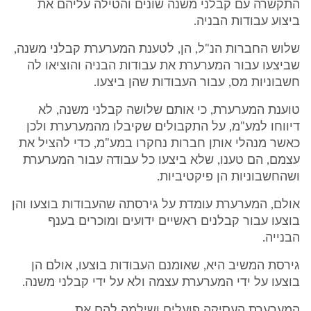
התקשרה עם קבלני משנה שונים והטילה עליהם את
ביצוע עבודות הבניה.
שלוש החברות הנ"ל, הן, לטענת המערערת קבלני משנה,
שביצעו עבור המערערת את עבודות הבניה והוציאו לה
חשבוניות מס, עבור העבודות שהן ביצעו.
טוענת המערערת, כי אותם שלושה קבלני משנה, לא
דיווחו למע"מ, על התקבולים שקיבלו מהמערערת ולכן
כאשר מנהלי אותן חברות נחקרו במע"מ, כדי להציל את
עצמם, הם טענו, שלא ביצעו כל עבודה עבור המערערת
ושהחשבוניות הן פיקטיביות.
אולם, המערערת עומדת על גירסתה שהעבודות בוצעו והן
בוצעו עבור קבלנים ראשיים ידועים ומוכרים בענף
הבנייה.
גירסת המשיב היא, שאומנם העבודות בוצעו, אולם הן
בוצעו על ידי המערערת עצמה ולא על ידי קבלני משנה.
המערערת העסיקה פועלים ושילמה להם את