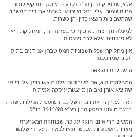
אלא, שבפסק הדין הנ"ל נקבע כי עוסק המבקש לנכות
מס תשומות, עליו נטל השכנוע, לשכנע את בית המשפט
שהחשבוניות הוצאו כדין והן כשרות.
למעלה מן הצורך, אוסיף, כי בערעור זה, המחלוקת היא
לא פנקסית, אלא לבר פנקסית.
אין מחלוקת שכל חשבוניות המס שבהן אנו דנים בתיק
זה, נרשמו בספרי
המערערת כהוצאה.
המחלוקת היא, אם חשבוניות אלה הוצאו כדין, על ידי מי
שהוציא אותן ואם הן מייצגות עיסקה אמיתית.
ראה לעניין זה את דבריו של כב' השופט י. אנגלרד, שהיה
בדעת מיעוט בפסק הדין רע"א 3646/98 הנ"ל.
המשיב הרי איננו חולק על כך, שבחזקת המערערת
מצויות חשבוניות מס, שהוצאו לכאורה, על ידי שלושה
עוסקים.