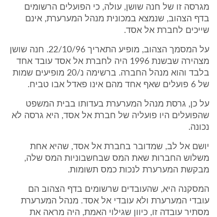
מגרסה זו של חנה שושן, עולה, כי הפועלים הרשומים
בדף הצהוב, שנמצא במכונית מנהל המערערת, אינם
שייכים לחברת אל אסד.
על המסמך הצהוב, מופיע התאריך 22/10/96. חנה שושן
מצהירה שבשנת 1996 היה לחברת אל אסד עובד אחד
בלבד והוא מנהל החברה. ברשימה נ/20 מופיעים שמות
של 6 פועלים שאף אחד מהם אינו פאדל אבו טביח.
על כן, גרסת מנהל המערערת בעדותו בבית המשפט
שהפועלים היו פועליה של חברת אל אסד, היא גרסה לא
נכונה.
יושם אל לב, שמדובר בחברת אל אסד, שהיא אחת
משלוש החברות שאת המס שבחשבוניות המס שלה,
מבקשת המערערת לנכות כמס תשומות.
המסקנה היא, שהעובדים שרשומים בדף הצהוב הם
עובדי המערערת ולא עובדי אל אסד. מנהל המערערת
מסתיר עובדה זו, כיוון שגילוי האמת, היה מראה את