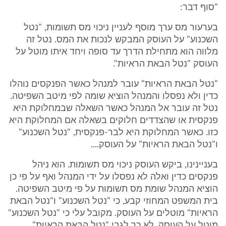
"סוף דבר:
בערעור מס ערך מוסף לעניין ניכוי מס תשומות, "נטל
השכנוע" על העוסק המבקש לנכות את המס. נטל זה
מלווה הוא מתחילת הדרך עד סופה ויחד איתו מוטל על
העוסק "נטל הבאת הראיות".
"נטל הבאת הראיות" עובר למנהל כאשר הפנקסים נוהלו
כדין ולא נפסלו והמנהל הוציא שומה לפי מיטב השפיטה.
נטל זה עובר אל המנהל כאשר השאלה שבמחלוקת היא
פנקסית או שהצדדים חלוקים בשאלה אם המחלוקת היא
כזו. כאשר המחלוקת היא לבר-פנקסית, "נטל השכנוע"
ו"נטל הבאת הראיות" על העוסק....
בעניינינו, ביקש העוסק ניכוי מס תשומות. הוא ניהל
פנקסים כדין ואלה לא נפסלו על ידי המנהל ואף על פי כן
הוציא המנהל שומת מס תשומות על פי מיטב השפיטה.
בית המשפט המחוזי קבע, כי "נטל השכנוע" ו"נטל הבאת
הראיות" מוטלים על העוסק. מקובל עלי כי "נטל השכנוע"
מוטל על העוסק. לא כך לגבי "נטל הבאת הראיות".