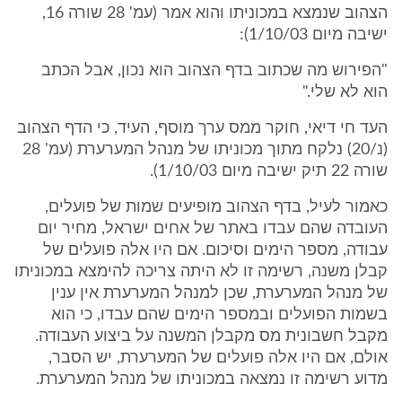
הצהוב שנמצא במכוניתו והוא אמר (עמ' 28 שורה 16,
ישיבה מיום 1/10/03):
"הפירוש מה שכתוב בדף הצהוב הוא נכון, אבל הכתב
הוא לא שלי."
העד חי דיאי, חוקר ממס ערך מוסף, העיד, כי הדף הצהוב
(נ/20) נלקח מתוך מכוניתו של מנהל המערערת (עמ' 28
שורה 22 תיק ישיבה מיום 1/10/03).
כאמור לעיל, בדף הצהוב מופיעים שמות של פועלים,
העובדה שהם עבדו באתר של אחים ישראל, מחיר יום
עבודה, מספר הימים וסיכום. אם היו אלה פועלים של
קבלן משנה, רשימה זו לא היתה צריכה להימצא במכוניתו
של מנהל המערערת, שכן למנהל המערערת אין ענין
בשמות הפועלים ובמספר הימים שהם עבדו, כי הוא
מקבל חשבונית מס מקבלן המשנה על ביצוע העבודה.
אולם, אם היו אלה פועלים של המערערת, יש הסבר,
מדוע רשימה זו נמצאה במכוניתו של מנהל המערערת.