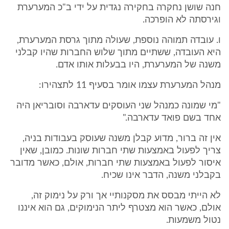
חנה שושן נחקרה בחקירה נגדית על ידי ב"כ המערערת
וגירסתה לא הופרכה.
ו. עובדה תמוהה נוספת, שעולה מתוך גרסת המערערת,
היא העובדה, ששתיים מתוך שלוש החברות שהיו קבלני
משנה של המערערת, היו בבעלות אותו אדם.
מנהל המערערת עצמו אומר בסעיף 11 לתצהירו:
"מי שמונה כמנהל שני העוסקים עדארבה וסובריאן היה
אחד בשם פואד עדארבה."
אין זה ברור, מדוע קבלן משנה שעוסק בעבודות בניה,
צריך לפעול באמצעות שתי חברות שונות. כמובן, שאין
איסור לפעול באמצעות שתי חברות, אולם, כאשר מדובר
בקבלני משנה, הדבר אינו שכיח.
לא הייתי מבסס את מסקנותיי אך ורק על נימוק זה,
אולם, כאשר הוא מצטרף ליתר הנימוקים, גם הוא איננו
נטול משמעות.