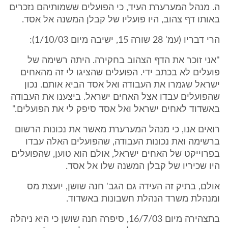
ה. מנהל המערערת העיד, כי הפועלים ששמותיהם נזכרים
באותו דף צהוב, היו פועליו של קבלן המשנה אל אסד.
הרי דבריו (עמ' 28 שורה 15, ישיבה מיום 1/10/03):
"אני זוכר את הדף הצהוב בחקירה. היתה רשימה של
פועלים לא בכתב ידי. הפועלים שהציגו לי זה מהאחים
ישראל שגמרו את העבודה ואל אסד הביא אותם. נכון
שהפועלים עבדו אצל האחים ישראל. ביצענו את העבודה
באשדוד לאחים ישראל ואל אסד סיפק לי את הפועלים."
רואים אנו, כי מנהל המערערת מאשר את נכונות הרשום
ברשימה ואת נכונות העבודה, שהפועלים האלה עבדו
בפרוייקט של האחים ישראל, אולם הוא טוען, שהפועלים
היו שכיריו של קבלן המשנה שלו אל אסד.
אולם, בתיק זה העידה גם הגב' חנה שושן, יועצת מס
ומנהלת משרד הנהלת חשבונות באשדוד.
בתצהירה מיום 16/7/03, סיפרה חנה שושן כי היא ניהלה