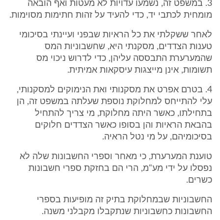
3. במשפט זה, נשמעו עדויות לא מעטות ואף הובאה
מומחית לכתבי יד, כדי להעיד על זהות חתימות מסוימות.
לאחר ששקלתי את כל הראיות שבפני ועיינתי בסיכומי
טענות הצדדים, מסקנתי היא, שחשבוניות המס
שהמערערת התבססה עליהן, כדי לדרוש ניכוי מס
תשומות, אינן מייצגות עיסקאות אמיתית.
4. בטרם אפרט את מסקנותי ואת הנימוקים למסקנותי,
עלי להתייחס למחלוקת נוספת שעלתה במשפט זה, הן
בתחילתו, כאשר היתה מחלוקת, מי צריך להתחיל
בהבאת הראיות והן בסופו כאשר הצדדים חלוקים
בסיכומיהם, על מי נטל הראיה.
טוענת המערערת, כי מאחר וספרי החשבונות שלה לא
נפסלו על ידי מע"מ, הרי הם בחזקת ספרי חשבונות
כשרים.
החשבוניות שבמחלוקת בתיק זה מופיעות בספרי
החשבונות כחשבוניות שנתקבלו מקבלני משנה.