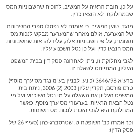
על כן, חובת הראיה על המשיב, להוכיח שחשבוניות המס
שבמחלוקת, לא הוצאו כדין.
מנגד, טוען המשיב, כי אומנם לא נפסלו ספרי החשבונות
של המערער, אולם מאחר שהמערער מבקש לנכות מס
תשומות, על פי חשבוניות אלה, עליו להראות שחשבוניות
המס הוצאו כדין ועל כן נטל השכנוע עליו.
לגבי מחלוקת זו, ניתן לאחרונה פסק דין בבית המשפט
העליון, המתייחס לשאלה זו.
ברע"א 3646/98 (כ.ו.ע. לבניין בע"מ נגד מס ערך מוסף),
טרם פורסם, תקדין עליון 2003 (2) 3006, ניתח בית
המשפט העליון את השאלה על מי נטל השיכנוע ועל מי
נטל הבאת הראיות, בערעורי מס ערך מוסף, כאשר
המחלוקת היא לגבי הזכות לנכות מס תשומות.
וכך אמרה כב' השופטת ט. שטרסברג-כהן (סעיף 26 של
פסק הדין):