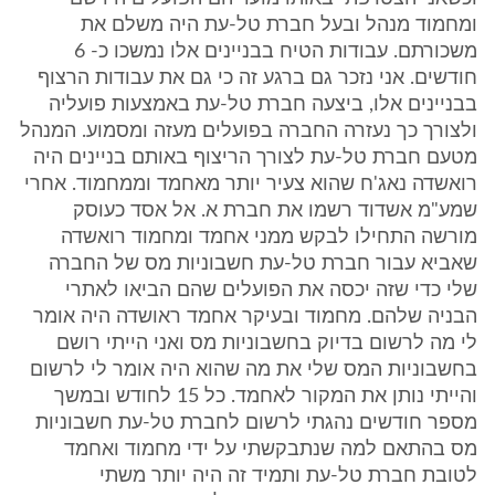
ומחמוד מנהל ובעל חברת טל-עת היה משלם את
משכורתם. עבודות הטיח בבניינים אלו נמשכו כ- 6
חודשים. אני נזכר גם ברגע זה כי גם את עבודות הרצוף
בבניינים אלו, ביצעה חברת טל-עת באמצעות פועליה
ולצורך כך נעזרה החברה בפועלים מעזה ומסמוע. המנהל
מטעם חברת טל-עת לצורך הריצוף באותם בניינים היה
רואשדה נאג'ח שהוא צעיר יותר מאחמד וממחמוד. אחרי
שמע"מ אשדוד רשמו את חברת א. אל אסד כעוסק
מורשה התחילו לבקש ממני אחמד ומחמוד רואשדה
שאביא עבור חברת טל-עת חשבוניות מס של החברה
שלי כדי שזה יכסה את הפועלים שהם הביאו לאתרי
הבניה שלהם. מחמוד ובעיקר אחמד ראושדה היה אומר
לי מה לרשום בדיוק בחשבוניות מס ואני הייתי רושם
בחשבוניות המס שלי את מה שהוא היה אומר לי לרשום
והייתי נותן את המקור לאחמד. כל 15 לחודש ובמשך
מספר חודשים נהגתי לרשום לחברת טל-עת חשבוניות
מס בהתאם למה שנתבקשתי על ידי מחמוד ואחמד
לטובת חברת טל-עת ותמיד זה היה יותר משתי