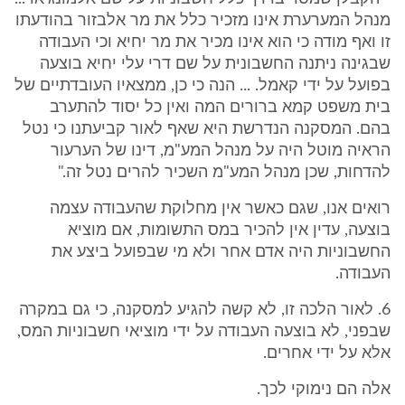
מנהל המערערת אינו מזכיר כלל את מר אלבזור בהודעתו
זו ואף מודה כי הוא אינו מכיר את מר יחיא וכי העבודה
שבגינה ניתנה החשבונית על שם דרי עלי יחיא בוצעה
בפועל על ידי קאמל. ... הנה כי כן, ממצאיו העובדתיים של
בית משפט קמא ברורים המה ואין כל יסוד להתערב
בהם. המסקנה הנדרשת היא שאף לאור קביעתנו כי נטל
הראיה מוטל היה על מנהל המע"מ, דינו של הערעור
להדחות, שכן מנהל המע"מ השכיר להרים נטל זה."
רואים אנו, שגם כאשר אין מחלוקת שהעבודה עצמה
בוצעה, עדין אין להכיר במס התשומות, אם מוציא
החשבוניות היה אדם אחר ולא מי שבפועל ביצע את
העבודה.
6. לאור הלכה זו, לא קשה להגיע למסקנה, כי גם במקרה
שבפני, לא בוצעה העבודה על ידי מוציאי חשבוניות המס,
אלא על ידי אחרים.
אלה הם נימוקי לכך.