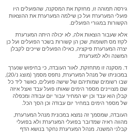
גירסה תמוהה זו, מחזקת את המסקנה, שהפועלים היו
פועלי המערערת ועל כן שילמה המערערת את ההוצאות
הקשורות במגורי הפועלים.
אלא שעבור הוצאות אלה, לא יכולה היתה המערערת
לקזז מס תשומות, שכן הן קשורות בשכר הפועלים ועל כן
יצרה המערערת פיקציה, כאילו הפועלים שייכים לקבלן
המשנה ולא למערערת.
ד. מסקנה זו מתחזקת, לאור העובדה, כי בחיפוש שנערך
במכוניתו של מנהל המערערת, נתפס מסמך (מוצג נ/20),
שבו רשומים שמותיהם של שישה פועלים, כאשר ליד כל
שם מצויינים מספר הימים שאותו פועל עבד ואצל איזה
קבלן הוא עבד וכן יש המחיר עבור יום עבודה ומכפלה
של מספר הימים במחיר יום עבודה וכן הסך הכל.
העובדה, שמסמך זה נמצא במכונית מנהל המערערת,
מהווה ראיה שמדובר בפועלי המערערת ולא בפועלי
קבלני המשנה. מנהל המערערת נחקר בנושא הדף