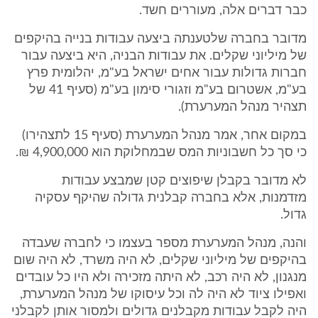
כבר דברים אלה, מעוררים חשד.
מדובר בחברה שלטענתה ביצעה עבודות בנייה בהיקפים
של מיליוני שקלים. את עבודות הבניה, היא ביצעה עבור
חברות גדולות עבור אחים ישראל בע"מ, יהלומית פרץ
בע"מ, אשטרום בע"מ וזגורי סימון בע"מ (סעיף 41 של
תצהיר מנהל המערערת).
במקום אחר, אמר מנהל המערערת (סעיף 15 לתצהירו)
כי סך כל חשבוניות המס שבמחלוקת הוא 4,900,000 ₪.
לא מדובר בקבלן שיפוצים קטן שמבצע עבודות
מזדמנות, אלא בחברה קבלנית גדולה שהיקף עסקיה
גדול.
והנה, מנהל המערערת מספר בעצמו כי לחברה שעבדה
בהיקפים של מיליוני שקלים, לא היה משרד, לא היה שום
מנגנון, לא היה רכב, לא היתה מזכירה ולא היו כל עובדים
ואפילו ציוד לא היה לה וכל עיסוקו של מנהל המערערת,
היה לקבל עבודות מקבלנים גדולים ולמסור אותן לקבלני