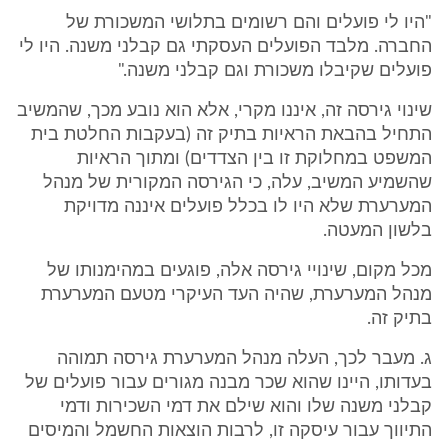
"היו לי פועלים והם רשומים בתלושי המשכורת של
החברה. מלבד הפועלים העסקתי גם קבלני משנה. היו לי
פועלים שקיבלו משכורת וגם קבלני משנה."
שינוי גירסה זה, איננו מקרי, אלא הוא נובע מכך, שהמשיב
התחיל בהבאת הראיות בתיק זה (בעקבות החלטת בית
המשפט במחלוקת זו בין הצדדים) ומתוך הראיות
שהשמיע המשיב, עלה, כי הגירסה המקורית של מנהל
המערערת שלא היו לו בכלל פועלים איננה מדויקת
בלשון המעטה.
מכל מקום, שינויי גירסה אלה, פוגעים במהימנותו של
מנהל המערערת, שהיה העד העיקרי מטעם המערערת
בתיק זה.
ג. מעבר לכך, העלה מנהל המערערת גירסה תמוהה
בעדותו, היינו שהוא שכר מבנה מגורים עבור פועלים של
קבלני משנה שלו והוא שילם את דמי השכירות ודמי
התיווך עבור עיסקה זו, לרבות הוצאות החשמל והמיסים