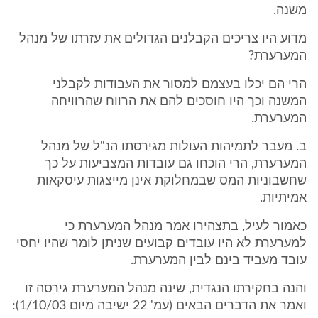
משנה.
מדוע היו צריכים הקבלנים הגדולים את עזרתו של מנהל
המערערת?
הרי הם יכלו בעצמם למסור את העבודות לקבלני
המשנה וכך היו חוסכים להם את הרווח שהרוויחה
המערערת.
ב. מעבר לתמיהות העולות מגירסתו הנ"ל של מנהל
המערערת, הרי הוכחו גם עובדות המצביעות על כך
שחשבוניות המס שבמחלוקת אינן מייצגות עיסקאות
אמיתיות.
כאמור לעיל, בתצהירו אמר מנהל המערערת כי
למערערת לא היו עובדים קבועים שניתן לומר שהיו יחסי
עובד מעביד בינם לבין המערערת.
והנה בחקירתו הנגדית, שינה מנהל המערערת גירסה זו
ואמר את הדברים הבאים (עמ' 22 ישיבה מיום 1/10/03):