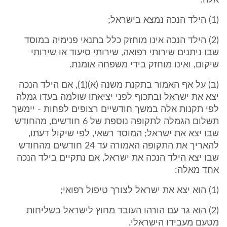
אלה:
(1) הילד הנכה נמצא בישראל;
(2) הילד הנכה אינו מוחזק כלל בתנאי פנימיה במוסד
שבו ניתנים שירותי רפואה, שירותי סיעוד או שירותי
שיקום, ואינו מוחזק בידי משפחה אומנת.
(ב) על אף האמור בתקנת משנה (א)(1), אם הילד הנכה
יצא את ישראל ובתכוף לפני יציאתו שולמה בעדו גמלה
לפי תקנות אלה במשך חודשיים רצופים לפחות - יימשך
תשלום הגמלה לתקופה נוספת של 6 חודשים, מהחודש
שבו יצא את ישראל; המוסד רשאי, לפי שיקול דעתו,
להאריך את התקופה האמורה עד 24 חודשים מהחודש
שבו יצא הילד הנכה את ישראל, אם נתקיים בילד הנכה
אחד מאלה:
(1) הוא יצא את ישראל לצורך טיפול רפואי;
(2) הוא גר עם הורהו העובד מחוץ לישראל בשליחות
מטעם מעבידו הישראלי.