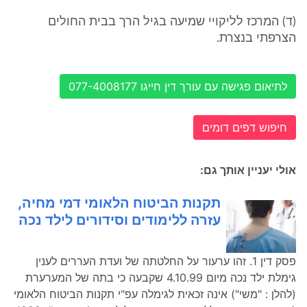
(ד) המרכז לליקויי שמיעה בגיל הרך בבית החולים
הצרפתי בנצרת.
לתיאום פגישה עם עורך דין חייגו 077-4008177
חיפוש דפים דומים
אולי יעניין אותך גם:
תקנות הביטוח הלאומי דמי מחיה,
עזרה ללימודים וסידורים לילד נכה
פסק דין 1. זהו ערעור על החלטתה של ועדת העררים לענין
גימלת ילד נכה מיום 4.10.99 שקבעה כי בתה של המערערת
(להלן : "משי") אינה זכאית לגימלה עפ"י תקנות הביטוח הלאומי