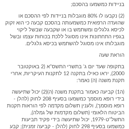
בניידות כמשמעו בהסכם;
(2) נקבעו לו 80% מוגבלות בניידות לפי ההסכם או
שהועדה הרפואית כמשמעותה בהסכם קבעה כי הוא זקוק
לכיסא גלגלים ומשתמש בו או שקבעה שבשל ליקוי
בגפיו התחתונות אינו מסוגל ללכת בכוחות עצמו ובשל
מוגבלותו אינו מסוגל להשתמש בכיסא גלגלים.
הוראת שעה
בתקופה שעד יום ג' בתשרי התשס"א (2 באוקטובר
2000), יראו כאילו בתקנה 12 לתקנות העיקריות, אחרי
תקנת משנה (ה) נאמר:
(ה1) קביעה כאמור בתקנת משנה (ה)(2) יכול שתיעשה
בידי רופא מוסמך כמשמעו בסעיף 208 לחוק (להלן -
רופא מוסמך), ולענין תשלום מקדמה לפי הוראות תקנות
הביטוח הלאומי (תשלום מקדמות של גמלה),
התשל"ט-1979, יכול שתיעשה בידי פקיד תביעות
כמשמעו בסעיף 298 לחוק (להלן - קביעה זמנית); קבע