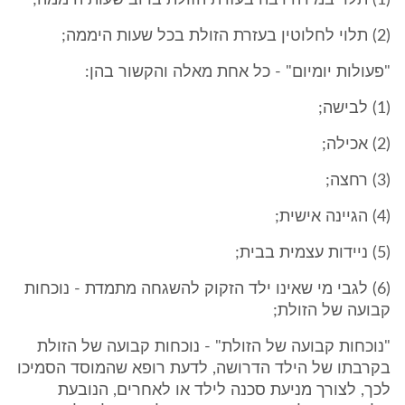
(1) תלוי במידה רבה בעזרת הזולת ברוב שעות היממה;
(2) תלוי לחלוטין בעזרת הזולת בכל שעות היממה;
"פעולות יומיום" - כל אחת מאלה והקשור בהן:
(1) לבישה;
(2) אכילה;
(3) רחצה;
(4) הגיינה אישית;
(5) ניידות עצמית בבית;
(6) לגבי מי שאינו ילד הזקוק להשגחה מתמדת - נוכחות
קבועה של הזולת;
"נוכחות קבועה של הזולת" - נוכחות קבועה של הזולת
בקרבתו של הילד הדרושה, לדעת רופא שהמוסד הסמיכו
לכך, לצורך מניעת סכנה לילד או לאחרים, הנובעת