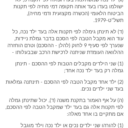
(ג) ילד נכה שמשתלמת בעדו גמלה לפי תקנה 3, לא
ישולמו בעדו בעד אותה תקופה דמי מחיה לפי תקנות
הביטוח הלאומי (הכשרה מקצועית ודמי מחיה),
תשל"ט-1979.
(ד) לא תינתן גימלה לפי תקנות אלה בעד ילד נכה, כל
עוד הוא מקבל הטבה לפי הסכם בדבר גמלת ניידות,
שנערך לפי סעיף 9 לחוק (להלן - ההסכם) וטרם הוחזרה
ההלוואה העומדת שניתנה לרכישת הרכב שבבעלותו -
(1) שני הילדים מקבלים הטבות לפי ההסכם - תינתן
גמלה רק בעד ילד נכה אחד;
(2) ילד אחד מקבל הטבה לפי ההסכם - תינתנה גמלאות
בעד שני ילדים נכים.
(ה) על אף האמור בתקנת משנה (ד), יכול שתינתן גמלה
לפי תקנות אלה גם בעד ילד שמקבל הטבה לפי ההסכם,
אם מתקיים בו אחד מאלה:
(1) להורהו שני ילדים נכים או ילד נכה וילד מוגבל