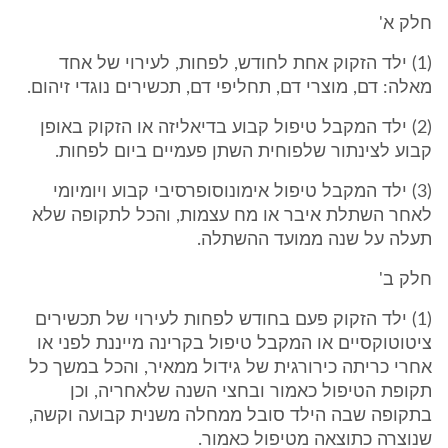
חלק א'
(1) ילד הזקוק אחת לחודש, לפחות, לעירוי של אחד
מאלה: דם, מוצרי דם, תחליפי דם, תכשירים נוגדי זיהום.
(2) ילד המקבל טיפול קבוע בדיאליזה או הזקוק באופן
קבוע לצינתור שלפוחית השתן פעמיים ביום לפחות.
(3) ילד המקבל טיפול אימונוסופרסיבי קבוע ויומיומי
לאחר השתלת איבר או מח עצמות, והכל לתקופה שלא
תעלה על שנה ממועד ההשתלה.
חלק ב'
(1) ילד הזקוק פעם בחודש לפחות לעירוי של תכשירים
ציטוטוקסיים או המקבל טיפול בקרינה מייננת לפני או
אחרי כריתה כירורגית של גידול ממאיר, והכל במשך כל
תקופת הטיפול כאמור ובחצי השנה שלאחריה, וכן
בתקופה שבה הילד סובל ממחלה משנית קבועה וקשה,
שנוצרה כתוצאה מטיפול כאמור.