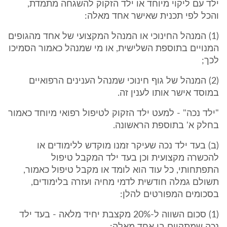
ילד עם ליקוי מיוחד או ילד הזקוק להשגחה מתמדת,
והכל לפי תכנית שאישר אחד מאלה:
(1) המנהל החינוכי או המנהל המקצועי של אחד מהגופים
המנויים בתוספת השלישית, או מי שמנהל כאמור הסמיכו
לכך;
(2) המנהל של גוף חינוכי שמנהל הענינים הרפואיים
במוסד אישר אותו לענין זה.
"ילד נכה" - למעט ילד הזקוק לטיפול רפואי מיוחד כאמור
בחלק א' בתוספת הראשונה.
(ב) בעד ילד נכה שעיקר זמנו מוקדש ללימודים או
להכשרה מקצועית וכן בעד ילד המקבל טיפול
התפתחותי, כל עוד הוא לומד או מקבל טיפול כאמור,
תשולם גמלה חודשית לדמי מחיה ועזרה בלימודים,
בסכומים המפורטים להלן:
(1) סכום השווה ל-20% מקצבת יחיד מלאה - בעד ילד