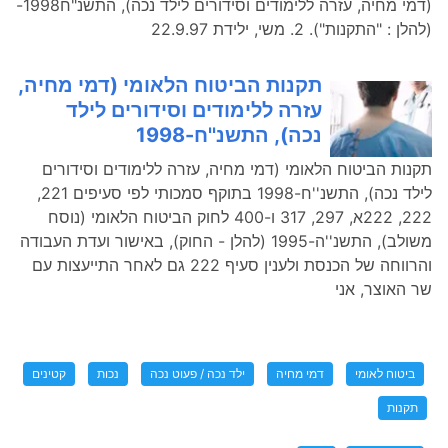
(דמי מחיה, עזרה ללימודים וסידורים לילד נכה), התשנ"ח1998-
(להלן : "התקנות"). 2. משי, ילידת 22.9.97
תקנות הביטוח הלאומי (דמי מחיה,
עזרה ללימודים וסידורים לילד
נכה), התשנ''ח-1998
תקנות הביטוח הלאומי (דמי מחיה, עזרה ללימודים וסידורים
לילד נכה), התשנ''ח-1998 בתוקף סמכותי לפי סעיפים 221,
222, 222א, 297, 317 ו-400 לחוק הביטוח הלאומי (נוסח
משולב), התשנ''ה-1995 (להלן - החוק), באישור ועדת העבודה
והרווחה של הכנסת ולענין סעיף 222 גם לאחר התייעצות עם
שר האוצר, אני
ביטוח לאומי
דמי מחיה
ילד נכה / פעוט נכה
נכות
קטינים
תקנות