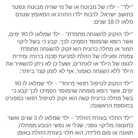
"ילד" - ילדו של מבוטח או של מי שהיה מבוטח ונפטר
כתושב ישראל, לרבות ילדו החורג או המאומץ שטרם
מלאו לו 18 שנים;
"ילד הזקוק להשגחה מתמדת" - ילד שמלאו לו 90 ימים,
אשר רופא שהמוסד הסמיכו לכך, קבע כי בשל ליקוי
חמור או מחלה כרונית הוא זקוק להשגחה מתמדת
צמודה ופעילה של הזולת למניעת סכנה ברורה ומידית
לגופו של הילד או לאחרים, ושעל כן לא ניתן להשאיר את
הילד ללא השגחה כאמור, אף לא לזמן קצר ביותר;
"ילד הזקוק לטיפול רפואי מיוחד" - ילד שמלאו לו 90
ימים, אשר רופא מומחה שהמוסד הסמיכו לכך קבע כי
בשל מחלה כרונית קשה הוא זקוק לטיפול רפואי כמפורט
בתוספת הראשונה;
"ילד התלוי בעזרת הזולת" - ילד שמלאו לו 3 שנים ואשר
כתוצאה מליקוי גופני, שכלי או נפשי הנובע ממחלה,
תאונה או מום מלידה, הוא תלוי בעזרת הזולת באופן