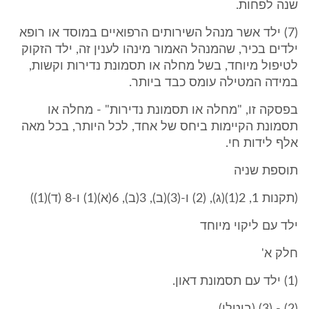
שנה לפחות.
(7) ילד אשר מנהל השירותים הרפואיים במוסד או רופא
ילדים בכיר, שהמנהל האמור מינהו לענין זה, ילד הזקוק
לטיפול מיוחד, בשל מחלה או תסמונת נדירות וקשות,
במידה המטילה עומס כבד ביותר.
בפסקה זו, "מחלה או תסמונת נדירות" - מחלה או
תסמונת הקיימות ביחס של אחד, לכל היותר, בכל מאה
אלף לידות חי.
תוספת שניה
(תקנות 1, 2(1)(ג), (2) ו-(3)(ב), 3(ב), 6(א)(1) ו-8 (ד)(1))
ילד עם ליקוי מיוחד
חלק א'
(1) ילד עם תסמונת דאון.