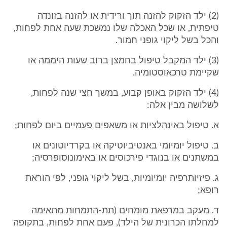
(2) ילד הזקוק להזנה תוך ורידית או להזנה בזונדה
טיפתית, או שכל האכלה שלו נמשכת שעה אחת לפחות,
והכל בשל ליקוי גופני חמור.
(3) ילד המקבל טיפול בחמצן ברוב שעות היממה או
שקיימת טרכאוסטומיה.
(4) ילד הזקוק באופן קבוע, במשך חצי שנה לפחות,
לשלושה מבין אלה:
א. טיפול באינהלציות או משאפים פעמיים ביום לפחות;
ב. טיפול יומיומי באנטיביוטיקה או בקרדיוטונים או
במשתנים או בנוגדי פירכוסים או באימונוסופרסיה;
ג. פיזיותרפיה יומיומיות, בשל ליקוי גופני, לפי הוראת
רופא;
ד. מעקב במרפאת מומחים (תת-התמחות מתאימה
למחלתו הכרונית של הילד), פעם אחת לפחות, בתקופה