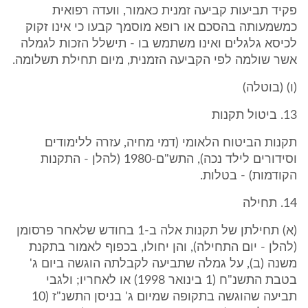
פקיד תביעות קביעה זמנית כאמור, וועדה רפואית
כמשמעותה בהסכם או רופא מוסמך קבעו כי אינו זקוק
לכיסא גלגלים ואינו משתמש בו - תישלל הזכות לגמלה
אשר שולמה לפי הקביעה הזמנית, מיום תחילת תשלומה.
(ו) (בוטלה)
13. ביטול תקנות
תקנות הביטוח הלאומי (דמי מחיה, עזרה ללימודים
וסידורים לילד נכה), התש"ם-1980 (להלן - התקנות
הקודמות) - בטלות.
14. תחילה
(א) תחילתן של תקנות אלה ב-1 בחודש שלאחר פרסומן
(להלן - יום התחילה), והן יחולו, בכפוף לאמור בתקנת
משנה (ב), על גמלה שתביעה לקבלתה הוגשה ביום ג'
בטבת התשנ"ח (1 בינואר 1998) או לאחריו; ולגבי
תביעה שהוגשה בתקופה שמיום ג' בניסן התשנ"ז (10