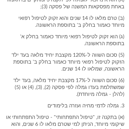
(א) הוא אינו זכאי לגמלה לפי תקנה 3 ומתקיים בו האמור
באחת מפסקאות המשנה של פסקה (3);
(ב) טרם מלאו לו 14 שנים והוא זקוק לטיפול רפואי
מיוחד כאמור בחלק ב' בתוספת הראשונה.
(ג) הוא זקוק לטיפול רפואי מיוחד כאמור בחלק א'
בתוספת הראשונה.
(5) סכום השווה ל-120% מקצבת יחיד מלאה בעד ילד
הזקוק לטיפול רפואי מיוחד כאמור בחלק ב' בתוספת
הראשונה, שמלאו לו 14 שנים.
(6) סכום השווה ל-17% מקצבת יחיד מלאה, בעד ילד
שמשתלמת בעדו גמלה לפי פסקה (2), (3), (4) או (5)
(להלן - גמלה מיוחדת).
3. גמלה לדמי מחיה ועזרה בלימודים
(א) בתקנה זו, "טיפול התפתחותי" - טיפול התפתחותי או
שיקומי מיוחד, הניתן למי שטרם מלאו לו 6 שנים, והוא