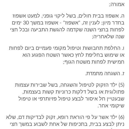
אמורה;
ה. אשפוז בבית חולים, בשל ליקוי גופני, למעט אשפוז
בחדר מיון; לענין זה, "אשפוז" - אשפוז במשך 30 ימים
לפחות בחצי השנה שקדמה להגשת התביעה ובכל חצי
שנה שלאחריה;
ו. החלפת תחבושות וטיפול מקומי פעמיים ביום לפחות
או שימוש בחליפת לחץ כאשר השטח הפגוע הוא
חמישית לפחות משטח הגוף;
ז. השגחה מתמדת.
(5) ילד הזקוק לטיפול והשגחה, בשל שבירות עצמות
פתולוגית או בשל דלקות כרוניות קשות בעצמות,
שבעטיין חל איסור לבצע טיפול פזיותרפי או טיפול
שיקומי אחר.
(6) ילד אשר על פי הוראת רופא, זקוק לבדיקות דם, שלא
ניתן לבצע בבית, בתכיפות של אחת לשבוע במשך חצי