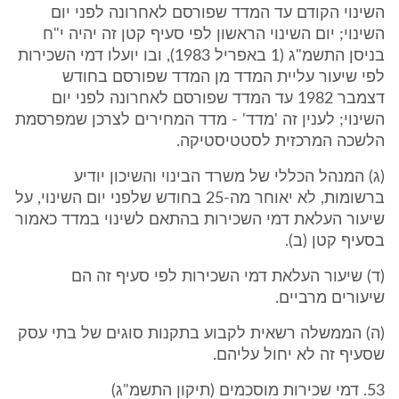
השינוי הקודם עד המדד שפורסם לאחרונה לפני יום
השינוי; יום השינוי הראשון לפי סעיף קטן זה יהיה י"ח
בניסן התשמ"ג (1 באפריל 1983), ובו יועלו דמי השכירות
לפי שיעור עליית המדד מן המדד שפורסם בחודש
דצמבר 1982 עד המדד שפורסם לאחרונה לפני יום
השינוי; לענין זה 'מדד' - מדד המחירים לצרכן שמפרסמת
הלשכה המרכזית לסטטיסטיקה.
(ג) המנהל הכללי של משרד הבינוי והשיכון יודיע
ברשומות, לא יאוחר מה-25 בחודש שלפני יום השינוי, על
שיעור העלאת דמי השכירות בהתאם לשינוי במדד כאמור
בסעיף קטן (ב).
(ד) שיעור העלאת דמי השכירות לפי סעיף זה הם
שיעורים מרביים.
(ה) הממשלה רשאית לקבוע בתקנות סוגים של בתי עסק
שסעיף זה לא יחול עליהם.
53. דמי שכירות מוסכמים (תיקון התשמ"ג)