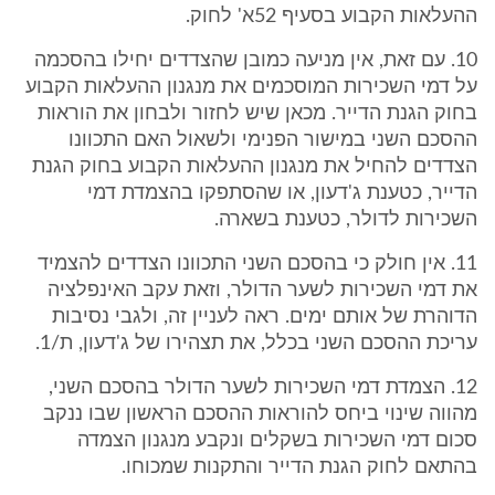
ההעלאות הקבוע בסעיף 52א' לחוק.
10. עם זאת, אין מניעה כמובן שהצדדים יחילו בהסכמה
על דמי השכירות המוסכמים את מנגנון ההעלאות הקבוע
בחוק הגנת הדייר. מכאן שיש לחזור ולבחון את הוראות
ההסכם השני במישור הפנימי ולשאול האם התכוונו
הצדדים להחיל את מנגנון ההעלאות הקבוע בחוק הגנת
הדייר, כטענת ג'דעון, או שהסתפקו בהצמדת דמי
השכירות לדולר, כטענת בשארה.
11. אין חולק כי בהסכם השני התכוונו הצדדים להצמיד
את דמי השכירות לשער הדולר, וזאת עקב האינפלציה
הדוהרת של אותם ימים. ראה לעניין זה, ולגבי נסיבות
עריכת ההסכם השני בכלל, את תצהירו של ג'דעון, ת/1.
12. הצמדת דמי השכירות לשער הדולר בהסכם השני,
מהווה שינוי ביחס להוראות ההסכם הראשון שבו ננקב
סכום דמי השכירות בשקלים ונקבע מנגנון הצמדה
בהתאם לחוק הגנת הדייר והתקנות שמכוחו.