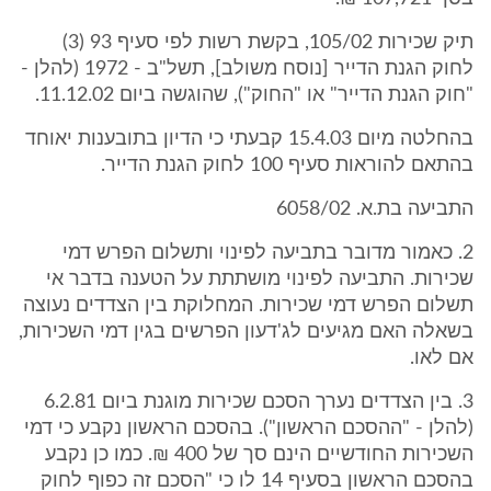
תיק שכירות 105/02, בקשת רשות לפי סעיף 93 (3)
לחוק הגנת הדייר [נוסח משולב], תשל"ב - 1972 (להלן -
"חוק הגנת הדייר" או "החוק"), שהוגשה ביום 11.12.02.
בהחלטה מיום 15.4.03 קבעתי כי הדיון בתובענות יאוחד
בהתאם להוראות סעיף 100 לחוק הגנת הדייר.
התביעה בת.א. 6058/02
2. כאמור מדובר בתביעה לפינוי ותשלום הפרש דמי
שכירות. התביעה לפינוי מושתתת על הטענה בדבר אי
תשלום הפרש דמי שכירות. המחלוקת בין הצדדים נעוצה
בשאלה האם מגיעים לג'דעון הפרשים בגין דמי השכירות,
אם לאו.
3. בין הצדדים נערך הסכם שכירות מוגנת ביום 6.2.81
(להלן - "ההסכם הראשון"). בהסכם הראשון נקבע כי דמי
השכירות החודשיים הינם סך של 400 ₪. כמו כן נקבע
בהסכם הראשון בסעיף 14 לו כי "הסכם זה כפוף לחוק