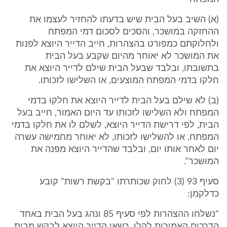
(א) השיב בעל הבית שיש בדעתו להחזיר לעצמו את
ההחזקה במושכר, והסכים לסכום דמי המפתח
ולחלוקתם כמפורט בהצהרות, חייב הדייר היוצא לפנות
את המושכר לא יאוחר מהיום שקבע בעל הבית
בתשובתו, ובלבד שבעל הבית שילם לדייר היוצא את
חלקו בדמי המפתח המוצעים, או השלישו לזכותו.
(ב) לא שילם בעל הבית לדייר היוצא את חלקו בדמי
המפתח ולא השלישו לזכותו עד היום האמור, חייב בעל
הבית, לפי דרישת הדייר היוצא, לשלם לו את חלקו בדמי
המפתח, או להשלישו לזכותו, לא יאוחר מחמישה עשרה
יום לאחר אותו יום, ובלבד שהדייר היוצא מפנה את
המושכר".
סעיף 93 (3) לחוק שכותרתו "בקשת רשות" קובע
כדלקמן:
"נשלחו ההצהרות לפי סעיף 85 ונהג בעל הבית באחד
הדרכים האמורות להלן, רשאי הדייר היוצא לבקש מבית