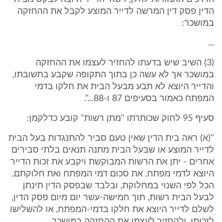
הדין פסק דין המרשה לדייר המוצע לקבל את ההחזקה
במושכר:
...
(3) השיב שיש בדעתו להחזיר לעצמו את ההחזקה
במושכר אך לא עשה כן בתוך התקופה שקבע בתשובתו,
והדייר היוצא לא תבע מבעל הבית את חלקו בדמי
המפתח כאמור בסעיפים 87 ו-88...".
סעיף 95 לחוק שכותרתו "מתן רשות" קובע כדלקמן:
"(א) ראה בית הדין שאין טעם סביר להתנגדות בעל הבית
לדייר המוצע או שבעל הבית מתנה תנאים בלתי סבירים
אחרים - יתן את הרשות המבוקשת ויקבע את זכות הדייר
היוצא לדמי מפתח, את סכום דמי המפתח ואת חלוקתם,
הכל לפי השנוי במחלוקת, ובלבד שבפסק הדין תינתן
לבעל הבית רשות, תוך חמישה-עשר יום מיום פסק הדין,
לשלם לדייר היוצא את חלקו בדמי-המפתח, או להשלישו
לזכותו, ולהחזיר לעצמו את ההחזקה במושכר.