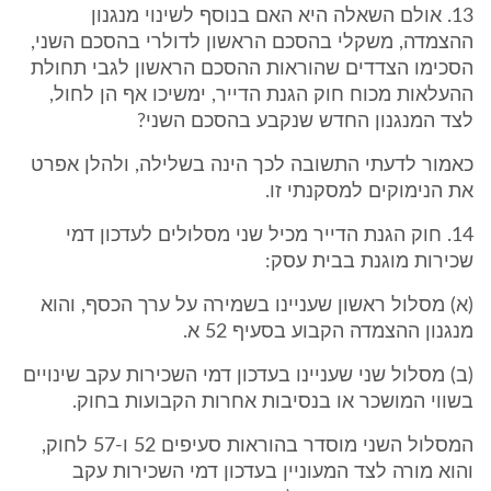
13. אולם השאלה היא האם בנוסף לשינוי מנגנון
ההצמדה, משקלי בהסכם הראשון לדולרי בהסכם השני,
הסכימו הצדדים שהוראות ההסכם הראשון לגבי תחולת
ההעלאות מכוח חוק הגנת הדייר, ימשיכו אף הן לחול,
לצד המנגנון החדש שנקבע בהסכם השני?
כאמור לדעתי התשובה לכך הינה בשלילה, ולהלן אפרט
את הנימוקים למסקנתי זו.
14. חוק הגנת הדייר מכיל שני מסלולים לעדכון דמי
שכירות מוגנת בבית עסק:
(א) מסלול ראשון שעניינו בשמירה על ערך הכסף, והוא
מנגנון ההצמדה הקבוע בסעיף 52 א.
(ב) מסלול שני שעניינו בעדכון דמי השכירות עקב שינויים
בשווי המושכר או בנסיבות אחרות הקבועות בחוק.
המסלול השני מוסדר בהוראות סעיפים 52 ו-57 לחוק,
והוא מורה לצד המעוניין בעדכון דמי השכירות עקב