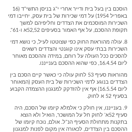
הוסכם בין בעל בית ודייר אחרי י"ג בניסן התשי"ד (16
באפריל 1954) על דמי שכירות של בית עסק, יחייבו דמי
השכירות המוסכמים את הצדדים וחליפיהם למשך
תקופת ההסכם, על אף האמור בסעיפים 52,52א ו-61".
8. עולה מהוראות החוק כפי שצוטטו לעיל, כי נושא דמי
השכירות בבתי עסק אינו קוגנטי והצדדים רשאים
להסכים ככל העולה על רוחם, במידה וההסכם מאוחר
ליום 16.4.54, כפי שהוא ההסכם בענייננו.
מהוראות סעיף 53 לחוק עולה כי כאשר קיים הסכם בין
הצדדים בנוגע לדמי השכירות של בית העסק (המאוחר
ליום 16.5.54) אף אין להזדקק למנגנון ההצמדה הקבוע
בסעיף 52 א לחוק.
9. בענייננו, אין חולק כי אלמלא קיומו של הסכם, היה
סעיף 52א' לחוק חל על המושכר, הואיל ולא הוצא
בתקנות מתחולת הסעיף הנ"ל. אולם, נוכח קיומו של
ההסכם בין הצדדים, לכאורה אין מקום לפנות למנגנון