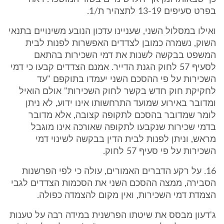
בפרט סעיפים 13-19 לתצהיר ת/1.
ואילו במסלול השני, שעניינו עדכון הנובע משינויים בתנאי
השוק, נשמרה כמובן לצדדים האפשרות לפנות לבית
המשפט בבקשה לשנות את דמי השכירות בהתאם
לסעיף 57 לחוק הגנת הדייר. אמנם הצדדים קבעו כי דמי
השכירות על פי ההסכם השני יעמדו בתוקפם "עד
לחקיקת חוק חדש בקשר לחוק השכירות" אולם הואיל
ומדובר באירוע שמועד התרחשותו אינו ידוע, לא ניתן
לומר שמדובר בהסכם לתקופה קצובה, אלא מדובר
בדמי שכירות שנקבעו לתקופה שאורכה אינו מוגבל
מראש, וניתן לפנות לבית הדין בבקשה לשינוי דמי
השכירות על פי סעיף 57 לחוק.
16. על רקע הדברים האמורים, עולה כי לפי הפרשנות
הסבירה, ממצה ההסכם השני את הסכמות הצדדים לגבי
הצמדת דמי השכירות, ואין מקום להצמדה כפולה.
ג'דעון מבסס את שיטתו הפרשנית במידה רבה על טענות