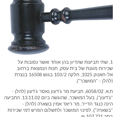
1. שתי תביעות שהדיון בהן אוחד ואשר נסובות על
שכירות מוגנת של בית עסק, חנות הנמצאת ברחוב
אל-חאנוק 1025, חלקה 103/2 בגוש 16508 בנצרת
(להלן - "המושכר").
ת.א. 6058/02, תביעת מר ג'דעון נאסר ג'דעון (להלן -
"ג'דעון"), בעל המושכר, שהוגשה ביום 13.11.02. התביעה
הינה כנגד הדייר, מר ריאד אמין בשארה (להלן -
"בשארה"), לפינוי המושכר ולתשלום הפרש דמי שכירות
בסך 107,721 ₪.