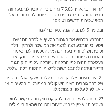
"זה ועוד בתאריך 7.5.85 נחתם בין התובע לנתבע חוזה
חדש שכונה בפי הצדדים הסכם מיוחד לפיו הוסכם על
תנאי שכירות חדשים ושונים".
ובסעיף 5 לכתב ההגנה נטען כדלקמן:
"הנתבע מכחיש את האמור בסעיף 5 לכתב התביעה
ויטען כי הנתבע רצה לרצף את המושכר ולהתקין דלת
זכוכית ושלט והתובע היתנה את הסכמתו לכך כאמור
בהסכם המיוחד ובו הוסכם על דמי השכירות ונקבע כי
העלאתה תהיה לפי התקנות שיותקנו על פי חוק הגנת
הדייר וניתנה לנתבע רשות לריצוף והתקנת דלת ושלט".
21. אכן טענות אלו הן טענות בעלות משקל אולם בסופו
של דבר גוברים בעיני השיקולים המפורטים בסעיפים 14
- 19 לעיל על פני טענות אלו.
22. ביחס למילים "ועד לחקיקת חוק חדש בקשר לחוק
השכירות", אציין כי המשמעות והכוונה שמאחורי מילים