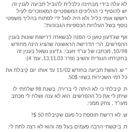
לא עלה בידי מבחינה כלכלית להוביל תביעה לענין זה.
יש להוסיף כי ההליכים המשפטיים המאוזכרים לעיל
רוששו אותי כליל ולא היה לאל ידי לפתוח בהליך משפטי
נוסף בשל העלויות הכספיות הגבוהות".
אף שג'דעון טוען כי הפנה לבשארה דרישות שונות בענין
ההפרשים, הרי הדרישה הראשונה שהציג הינה מחודש
10/98, מכתבו של עו"ד זועבי. ג'דעון נשאל בענין זה
בחקירתו הנגדית והשיב (פרו' 13.11.03, עמ' 4):
" ש. הגשת תביעה בחודש 11/02 עד אותו יום קיבלת את
כל דמי השכירות בשווי 50$.
ת. קיבלתי כי לא היתה לי ברירה. בשנת 98 שלחתי לו
שיתן לי את כל ההפרשים. הוא לא ענה ושלח לי מכתב
מעו"ד , צחק ממני.
ש. לא דרשת תוספת כל פעם שקיבלת 50 $?
ת. ביקשתי הרבה פעמים בעל פה והוא לא רצה לתת לי.