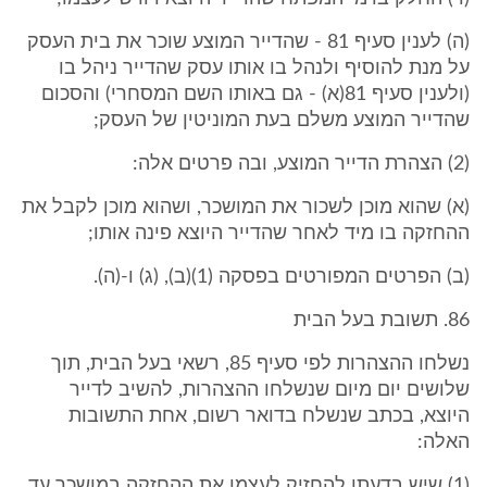
(ה) לענין סעיף 81 - שהדייר המוצע שוכר את בית העסק
על מנת להוסיף ולנהל בו אותו עסק שהדייר ניהל בו
(ולענין סעיף 81(א) - גם באותו השם המסחרי) והסכום
שהדייר המוצע משלם בעת המוניטין של העסק;
(2) הצהרת הדייר המוצע, ובה פרטים אלה:
(א) שהוא מוכן לשכור את המושכר, ושהוא מוכן לקבל את
ההחזקה בו מיד לאחר שהדייר היוצא פינה אותו;
(ב) הפרטים המפורטים בפסקה (1)(ב), (ג) ו-(ה).
86. תשובת בעל הבית
נשלחו ההצהרות לפי סעיף 85, רשאי בעל הבית, תוך
שלושים יום מיום שנשלחו ההצהרות, להשיב לדייר
היוצא, בכתב שנשלח בדואר רשום, אחת התשובות
האלה:
(1) שיש בדעתו להחזיק לעצמו את ההחזקה במושכר עד