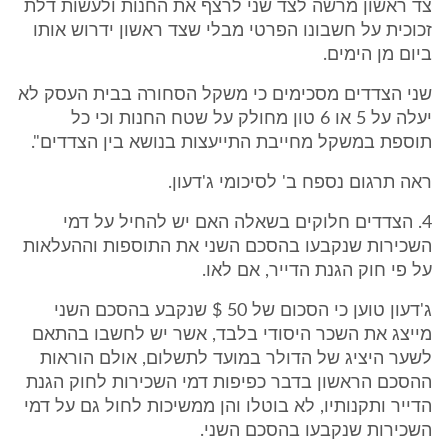
צד ראשון מרשה לצד שני לרצף את החנות ולעשות דלת
זכוכית על חשבונו הפרטי מבלי שצד ראשון ידרוש אותו
ביום מן הימים.
שני הצדדים מסכימים כי משקל הסחורה בבית העסק לא
יעלה על 5 או 6 טון מחולק על שטח החנות וכי כל
תוספת במשקל מחייבת התייעצות בנושא בין הצדדים".
ראה תרגום נספח ב' לסיכומי ג'דעון.
4. הצדדים חלוקים בשאלה האם יש להחיל על דמי
השכירות שנקבעו בהסכם השני את התוספות וההעלאות
על פי חוק הגנת הדייר, אם לאו.
ג'דעון טוען כי הסכום של 50 $ שנקבע בהסכם השני
מייצג את השכר היסודי בלבד, אשר יש לחשבו בהתאם
לשער היציג של הדולר במועד לתשלום, אולם הוראות
ההסכם הראשון בדבר כפיפות דמי השכירות לחוק הגנת
הדייר ותקנותיו, לא בוטלו והן ממשיכות לחול גם על דמי
השכירות שנקבעו בהסכם השני.