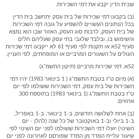
שבית הדין יקבע את דמי השכירות.
(ב) בקבעו דמי שכירות של בית עסק יתחשב בית הדין
בכל הנתונים העשויים להשפיע על גובה דמי השכירות
של בית העסק, לרבות סוג העסק, האזור שבו הוא נמצא
והשימוש בו, ובלבד שלגבי בתי עסק שעליהם חלים
סעיף 52א או תקנות לפי סעיף 61 לא ייקבעו דמי שכירות
העולים על השעורים המרביים או המופחתים, לפי העניין.
52א. דמי שכירות מרביים (תיקון התשמ"ג)
(א) מיום ט"ז בטבת התשמ"ג ( 1 בינואר 1983) יהיו דמי
השכירות של בית עסק, דמי השכירות ששולמו לפי יום
ט"ז בטבת התשמ"ג (1 בינואר 1983) בתוספת 300
אחוזים.
(ב) אחת לשלושה חודשים, ב-1 בינואר, ב-1 באפריל,
ב-1 ביולי וב-1 באוקטובר של כל שנה (להלן - יום
השינוי) יועלו דמי השכירות ששולמו לפני יום השינוי לפי
שיעור עליית המדד מן המדד שפורסם לאחרונה לפני יום