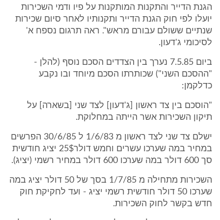
הגנת הדייר והתקנות המותקנות על פיו ודמי השכירות
יועלו לפי חוק הגנת הדייר ותקנותיו לאחר סיום שכירות
שנתיים ששולם עבורם מראש". ראה תרגום נספח א'
לסיכומי ג'דעון.
ביום 7.5.85 נערך בין הצדדים הסכם נוסף (להלן -
"ההסכם השני") שכותרתו הסכם מיוחד ובו נקבע
כדלקמן:
"הוסכם בין צד ראשון [ג'דעון] לצד שני [בשארה] על
תיקון השכירות אשר הייתה במחלוקת.
ישלם צד שני לצד ראשון מ 1/6/83 ל 30/6/85 הפרשים
במחיר במה שערכו עשרים וחמש דולר25$ יציג חודשית
סך 600 דולר במה שערכו 600 דולר במחיר רשמי (יציג).
השכירות מתחילה מ 1/7/85 בסך של 50 דולר יציג במה
שערכו 50 דולר חודשית רשמי יציג - ועד לחקיקת חוק
חדש בקשר לחוק השכירות.