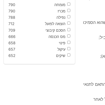
מומחה
790
מכרז
790
נפילה
788
הוא הסמיכו
הוצאה לפועל
712
הסכם קיבוצי
709
מס הכנסה
666
פינוי
658
עיקול
657
שיקים
652
התאם לתנאי
 לאחר