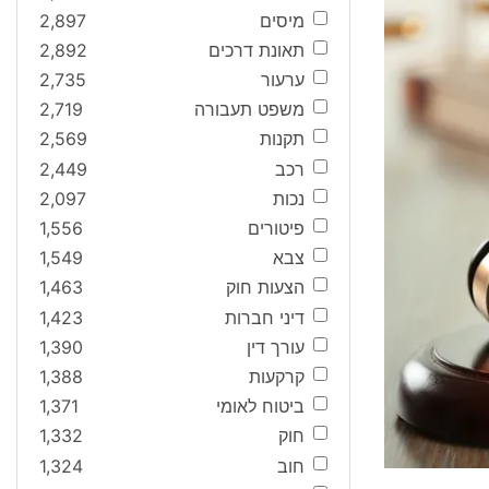
מיסים
2,897
תאונת דרכים
2,892
ערעור
2,735
משפט תעבורה
2,719
תקנות
2,569
רכב
2,449
נכות
2,097
פיטורים
1,556
צבא
1,549
הצעות חוק
1,463
דיני חברות
1,423
עורך דין
1,390
קרקעות
1,388
ביטוח לאומי
1,371
חוק
1,332
חוב
1,324