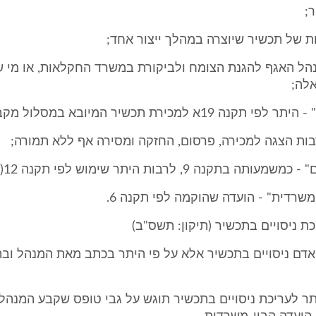
;
ות של תכשיר שיוצרה במהלך ייצור אחד;
נהל האגף להגנת הצומח ולביקורת במשרד החקלאות, או מי ש
אלה;
ה 19א למכירת תכשיר המיובא במסלול מקביל;
בות הצגה למכירה, פרסום, החזקה ומסירה אף ללא תמורה;
 בתקנה 9, לרבות היתר שימוש לפי תקנה 12(א);
משרדית" - הועדה שהוקמה לפי תקנה 6.
 אדם ניסויים בתכשיר אלא על פי היתר בכתב מאת המנהל וב
תר לעריכת ניסויים בתכשיר תוגש על גבי טופס שקבע המנהל