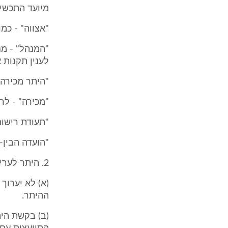
מיועד התכשיר
"אצווה" - כמ
"המנהל" - מ
לענין תקנות 
"היתר מכירה" - היתר לפי תקנ
"מכירה" - לר
"תעודת רישום" - כמשמעותה
"הועדה הבין-
2. היתר לעריכת ניסויים בתכשיר (תיקון: תשס"ב)
(א) לא יערוך
ההיתר.
(ב) בקשת הי