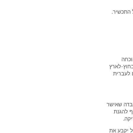
 התכשיר.
וכחה
בחוץ-לארץ
ם לעברית
עבדה שאישר
ף להגנת
קה.
ל יקבע את