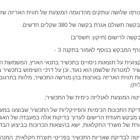
ורפו שלושה עותקים מהדוגמה המוצעת של תווית האריזה של
 תשולם אגרת בקשה של 380 שקלים חדשים.
ף המבקש בנוסף לאמור בתקנה 3 -
מקצועית על תוצאות ניסויים בתכשיר בתנאי הארץ, המשמשת ה
יר למטרות שלשמן הוא נועד, וכן על דרכי השימוש בתכשיר 
בות תווית האריזה בארצות בהן מורשה התכשיר, מלוות בתרגו
ת);
 בדיקת התכונות הכימיות והפיזיקליות של התכשיר שבוצעו במ
 מבקש תעודת הרישום לערוך בדיקות אלה במעבדה של האג
ורת של משרד החקלאות, ישא בהוצאות הכרוכות בביצוע הבדי
השיטה לבדיקת שאריות התכשיר בפריטי תוצרת חקלאית; המנה