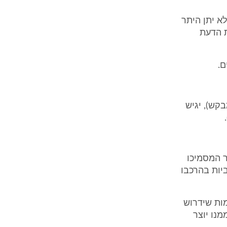
א יתן היתר
ת הדעת
קש), יגיש
ר המסמיכו
יות בהרכבו
מות שידרוש
נו יוצר