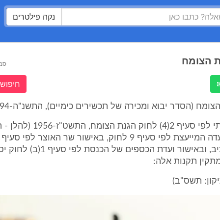
נקה פילטרים
ת הצומח
סמ
חיפוש 
ומח (הסדר יבוא ומכירה של תכשירים כימיים), התשנ"ה-1994
בתוקף סמכותי לפי סעיף 2(4) לחוק 
יסודות התקציב, ובאישור ועדת הכספים של הכנ
מתקין תקנות אלה: