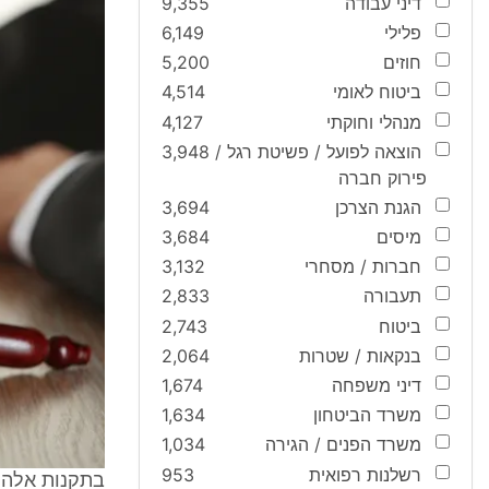
דיני עבודה
9,355
פלילי
6,149
חוזים
5,200
ביטוח לאומי
4,514
מנהלי וחוקתי
4,127
הוצאה לפועל / פשיטת רגל /
3,948
פירוק חברה
הגנת הצרכן
3,694
מיסים
3,684
חברות / מסחרי
3,132
תעבורה
2,833
ביטוח
2,743
בנקאות / שטרות
2,064
דיני משפחה
1,674
משרד הביטחון
1,634
משרד הפנים / הגירה
1,034
רשלנות רפואית
953
בתקנות אלה 