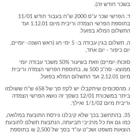
בשכר חודש זה).
ד. הפרשי שכר ע"ס 2000 ש"ח בעבור חודש 11/01
בתוספת הפרשי הצמדה וריבית מיום 1.12.01 ועד
התשלום המלא בפועל.
ה. תשלום בגין עבודה ב- 5 ימי חג (ראש השנה- יומיים,
יום כיפור - יום אחד,
סוכות-יומיים) וזאת בשיעור 50% משכר עבודה יומי
ממוצע- סה"כ 500 ₪, בתוספת הפרשי הצמדה וריבית
מיום 2.12.01 ועד התשלום המלא בפועל.
ו. מהסכומים שיתקבלו יש לקזז סך של 658 ש"ח ששולמו
ביתר במשכורת 12/01 כשסך זה נושא הפרשי הצמדה
וריבית מיום 1/1/02 ואילך.
35. בהתחשב בכך שלא קיבלנו גירסת התובעת במלואה,
כמו גם את כל מרכיבי תביעתה, הנתבעת תשלם לתובעת
הוצאות משפט ושכ"ט עו"ד בסך של 2,500 ₪ בתוספת