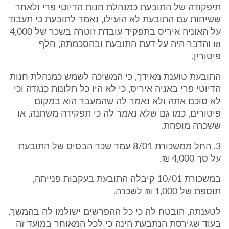
תיפקודה של התובעת כמנהלת חנות הדיוטי פרי ולאחר
ששיחות עם התובעת לא הועילו, נאמר לתובעת כי תעבוד
על האוניה איריס בתפקיד עובדת זוטרה בשכר של 4,000
₪ והדבר היה על דעת התובעת ובהסכמתה, חלף
פיטורין.
התובעת טוענת מאידך, כי המשיכה לשמש כמנהלת חנות
הדיוטי פרי באניה איריס, כי לא היו כל תלונות כנגדה וכי
לא סוכם אתה ולא נאמר לה שהמעבר הוא במקום
פיטורים, כמו גם שלא נאמר לה כי תפקידה משתנה, או
ששכרה מופחת.
3. החל ממשכורת 8/01 עמד שכר הבסיס של התובעת
על סך 4,000 ₪.
במשכורת 10/01 קיבלה התובעת בעקבות פנייתה,
תוספת של 1,000 ₪ לשכרה.
לטענתה, הובטח לה כי כל ההפרשים ישולמו לה בהמשך,
בעוד שגירסת הנתבעת הינה כי לכל המאוחר במועד זה