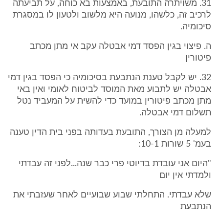
31. משויתרה התובעת, באמצעות בא כוחה, על תביעתה
לרכיב זה, כלשהו, מנועה היא מלשוב ולטעון לו במסגרת
סיכומיה.
ה. פיצוי בגין הפסד דמי אבטלה עקב אי מתן מכתב
פיטורין
32. יש לקבל טענת הנתבעת בסיכומיה כי הפסד בגין דמי
אבטלה יש לתבוע מאת המוסד לביטוח לאומי ואין באי
מתן מכתב פיטורין במועד כדי להשית על המעביד נטל
תשלום דמי אבטלה.
למעלה מן הצורך, התובעת בעדותה בפני בית הדין טענה
בעמ' 5 שורות 10-1:
"היום אני עובדת בדיוטי פרי כבר שנה...לפני זה עבדתי
ולמדתי אין יום
שלא עבדתי. התחלתי שבוע שבועיים לאחר שעזבתי את
הנתבעת