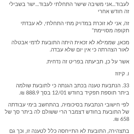
לעבוד...אני משיבה שישר התחלתי לעבוד...ישר בשבילי
זה חודש אחרי
זה, אני לא זוכרת במדויק מתי התחלתי, לא עבדתי
תקופה מסויימת"
מכאן, שממילא לא זכאית היתה התובעת לדמי אבטלה
לאור הצהרתה כי אין יום שלא עבדה.
אשר על כן, תביעתה בפריט זה נדחית.
ו. קיזוז
33. הנתבעת טענה בכתב הגנתה כי לתובעת שולמה
ביתר תוספת תפקיד בחודש 12/01 בסך 888.9 ₪.
לפי חישובי הנתבעת בסיכומיה, בהתחשב בימי עבודתה
של התובעת בחודש דצמבר הרי ששולם לה ביתר סך של
658 ₪.
בתצהירה, התובעת לא התייחסה כלל לטענה זו, וכך גם