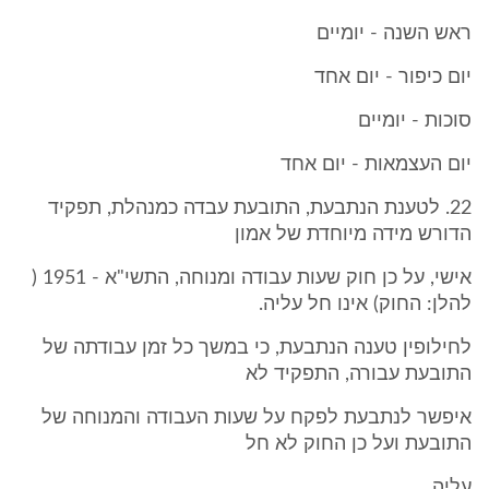
ראש השנה - יומיים
יום כיפור - יום אחד
סוכות - יומיים
יום העצמאות - יום אחד
22. לטענת הנתבעת, התובעת עבדה כמנהלת, תפקיד
הדורש מידה מיוחדת של אמון
אישי, על כן חוק שעות עבודה ומנוחה, התשי"א - 1951 (
להלן: החוק) אינו חל עליה.
לחילופין טענה הנתבעת, כי במשך כל זמן עבודתה של
התובעת עבורה, התפקיד לא
איפשר לנתבעת לפקח על שעות העבודה והמנוחה של
התובעת ועל כן החוק לא חל
עליה.