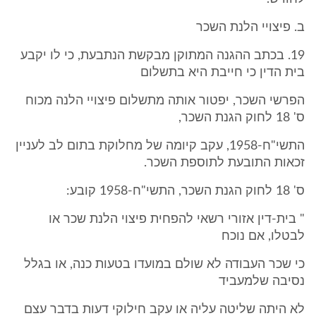
ב. פיצויי הלנת השכר
19. בכתב ההגנה המתוקן מבקשת הנתבעת, כי לו יקבע
בית הדין כי חייבת היא בתשלום
הפרשי השכר, יפטור אותה מתשלום פיצויי הלנה מכוח
ס' 18 לחוק הגנת השכר,
התשי"ח-1958, עקב קיומה של מחלוקת בתום לב לעניין
זכאות התובעת לתוספת השכר.
ס' 18 לחוק הגנת השכר, התשי"ח-1958 קובע:
" בית-דין אזורי רשאי להפחית פיצוי הלנת שכר או
לבטלו, אם נוכח
כי שכר העבודה לא שולם במועדו בטעות כנה, או בגלל
נסיבה שלמעביד
לא היתה שליטה עליה או עקב חילוקי דעות בדבר עצם