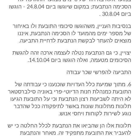
הסכימה הנתבעת; במקום שיוגשו ביום 24.8.04 - הוגשו
ביום 30.8.04 .
בנסיבות העניין, משהוגשו סיכומי התובעת ולו באיחור
של מספר ימים מהמועד לו הסכימה הנתבעת, איננו
מוצאים להעתר לבקשת הנתבעת לדחיית התביעה.
יצויין, כי גם הנתבעת נטלה לעצמה ארכה זהה להגשת
הסיכומים מטעמה, ואלה הוגשו ביום 14.10.04.
התביעה להפרשי שכר עבודה
6. מתוך שמיעת כלל העדויות שוכנענו כי עבודתה של
התובעת כמנהלת חנות הדיוטי-פרי באוניה סילברסטאר
לא היתה לשביעות רצון הנתבעת וכי על התובעת הגיעו
תלונות מתלונות שונות באשר לתיפקודה ככל שהדבר
נוגע לשירות לקוחות ויחסי אנוש.
תלונות אלו הן שהביאו את הנתבעת לכלל החלטה כי יש
להעביר את התובעת מתפקיד זה. מאחר והנתבעת