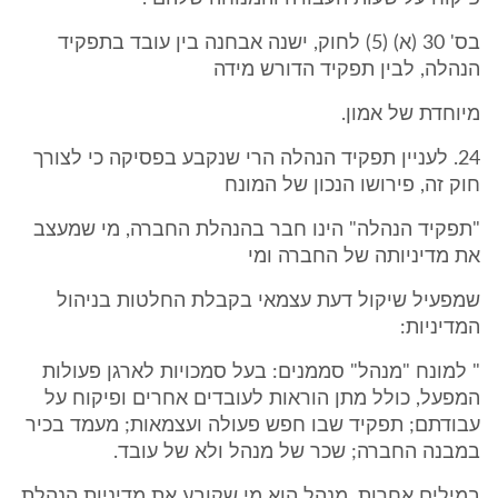
בס' 30 (א) (5) לחוק, ישנה אבחנה בין עובד בתפקיד
הנהלה, לבין תפקיד הדורש מידה
מיוחדת של אמון.
24. לעניין תפקיד הנהלה הרי שנקבע בפסיקה כי לצורך
חוק זה, פירושו הנכון של המונח
"תפקיד הנהלה" הינו חבר בהנהלת החברה, מי שמעצב
את מדיניותה של החברה ומי
שמפעיל שיקול דעת עצמאי בקבלת החלטות בניהול
המדיניות:
" למונח "מנהל" סממנים: בעל סמכויות לארגן פעולות
המפעל, כולל מתן הוראות לעובדים אחרים ופיקוח על
עבודתם; תפקיד שבו חפש פעולה ועצמאות; מעמד בכיר
במבנה החברה; שכר של מנהל ולא של עובד.
במילים אחרות, מנהל הוא מי שקובע את מדיניות הנהלת