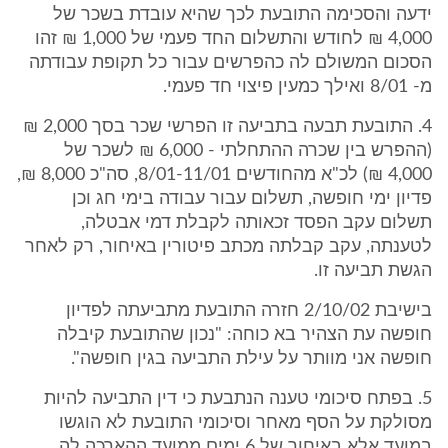
ידעה והסכימה התובעת לכך שהיא עובדת בשכר של
4,000 ₪ לחודש והתשלום החד פעמי של 1,000 ₪ זהו
הסכום המשולם לה כהפרשים עבור כל תקופת עבודתה
מ- 8/01 ואילך כמעין פיצוי חד פעמי.
4. התובעת תבעה בתביעה זו הפרשי שכר בסך 2,000 ₪
(ההפרש בין שכרה ההתחלתי - 6,000 ₪ לשכר של
4,000 ₪) לכ"א מהחודשים 8/01-11/01, סה"כ 8,000 ₪,
פדיון ימי חופשה, תשלום עבור עבודה בימי חג וכן
תשלום עקב הפסד זכאותה לקבלת דמי אבטלה,
לטענתה, עקב קבלתה מכתב פיטורין באיחור, רק לאחר
הגשת תביעה זו.
בישיבת 2/10/02 חזרה התובעת מתביעתה לפדיון
חופשה עת הצהיר בא כוחה: "נכון שהתובעת קיבלה
חופשה אני מוותר על עילת התביעה בגין חופשה".
5. בפתח סיכומי טענה הנתבעת כי דין התביעה להיות
מסולקת על הסף מאחר וסיכומי התובעת לא הוגשו
במועד אלא באיחור של 6 ימים ממועד ההארכה לה