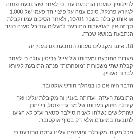
לחילופין, טוענת הנתבעת עוד, כי לאחר שהתובעת פנתה
לגיורא פרנקל, סוכם עמה על פיצוי חד פעמי של 1,000
₪ אותו קיבלה בשכר 10/01, ולאחר הסיכום עמו וקבלת
סך זה אין באפשרות התובעת להעלות עוד כל טענה כנגד
הנתבעת בנושא שכרה.
18. איננו מקבלים טענות הנתבעת גם בענין זה.
מעדות התובעת ומעדותו של אייל צביסון עולה כי לאחר
קבלת שתי משכורות "מופחתות" פנתה התובעת לגיורא
לברור העניין.
הדבר היה אם כן במהלך חודש אוקטובר.
התובעת העידה, ועדותה בענין זה מקובלת עלינו ואף
קיבלה חיזוק בעדותו של מר גדי פזטל, כי יתכן
שהתלושים נשלחו לאניה סילבר סטאר וע"כ לא הגיעו
לתובעת במועדם אלא רק בסוף אוקטובר.
מכל מקום, מקובלת ומועדפת עלינו גרסת התובעת כי