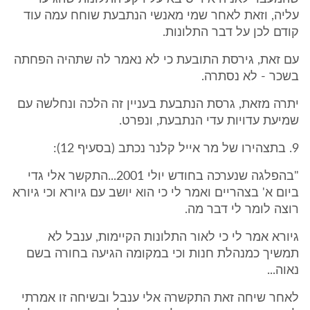
עליה, וזאת לאחר שמי מאנשי הנתבעת שוחח עמה עוד
קודם לכן על דבר התלונות.
עם זאת, גירסת התובעת כי לא נאמר לה שתהיה הפחתה
בשכר - לא נסתרה.
יתרה מזאת, גרסת הנתבעת בעניין זה הלכה ונחלשה עם
שמיעת עדויות עדי הנתבעת, ונפרט.
9. בתצהירו של מר אייל קלנר נכתב (בסעיף 12):
"בהפלגה שנערכה בחודש יולי 2001...התקשר אלי גדי
ביום א' בצהריים ואמר לי כי הוא יושב עם גיורא וכי גיורא
רוצה לומר לי דבר מה.
גיורא אמר לי כי לאור התלונות הקיימות, ענבל לא
תמשיך כמנהלת חנות וכי במקומה הגיעה בחורה בשם
נאוה...
לאחר שיחה זאת התקשרה אלי ענבל ובשיחה זו אמרתי