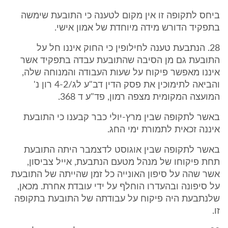
ביחס לתקופה זו אין מקום לטענה כי התובעת שימשה
בתפקיד הדורש מידה מיוחדת של אמון אישי.
28. הנתבעת טענה לחילופין כי החוק איננו חל על
התובעת גם מן הסיבה שהתובעת עבדה בתפקיד אשר
איננו מאפשר פיקוח על שעות העבודה והמנוחה שלה,
והביאה לתימוכין את פסק הדין דב"ע לג/4-2 רון נ'
המועצה המקומית מצפה רמון, פד"ע ד 368.
באשר לתקופה שבין מרץ-יולי כבר קבענו כי התובעת
איננה זכאית לתמורת ימי החג.
באשר לתקופה שבין אוגוסט לדצמבר היתה התובעת
תחת פיקוחו של מנהל מטעם הנתבעת, אייל צביסון,
אשר שהה על סיפון האונייה כל זמן שהייתה של התובעת
על סיפונה ובהעדרו הוחלף על ידי עובדת אחרת. מכאן,
שלנתבעת היה פיקוח על עבודתה של התובעת בתקופה
זו.