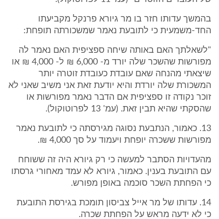
בהמשך עדותו חזר בו מר גיורא פרנקל מקביעתו
החד-משמעית כי לתובעת נאמר שמשכורתה תופחת:
"לשאלתך האם באותה שיחה ספציפית האם נאמר לה
מפורשות שהשכר שלה יורד מ- 6,000 ₪ ל- 4,000 ₪ או
שיצאתי מהנחה שאם עובדת כעובדת זוטרה יותר
המשכורת שלה יורדת והיא יודעת זאת אני משיב שאני לא
זוכר נקודה זו ספציפית אם הדבר נאמר מפורשות או
שהסקתי שהיא תבין זאת. (עמ' 13 לפרוטוקול).
13. כאמור, הנתבעת נסוגה מגירסתה כי לתובעת נאמר
מפורשות ששכרה יופחת ויעמוד על סך 4,000 ₪.
מהעדויות הסתבר למעשה כי רק גיורא היה זה ששוחח
עם התובעת בענין. כאמור, גיורא לא עמד מאחורי גרסתו
כי הפחתת השכר סוכמה באופן מפורש.
14. עדותו של מר אייל צביסון תומכת בגירסת התובעת
כי לא ידעה מראש על הפחתת שכרה.