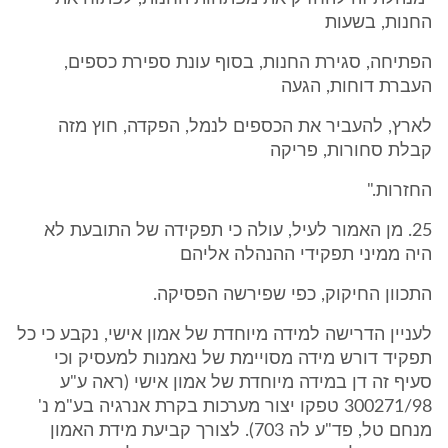
החנות, בשעות
הפתיחה, סגירת החנות, בסוף עונת ספירת כספים,
העברת דוחות, הגעה
לארץ, להעביר את הכספים לנמל, הפקדה, חוץ מזה
קבלת סחורות, פריקה
החזרות."
25. מן האמור לעיל, עולה כי תפקידה של התובעת לא
היה ממיני תפקידי ההנהלה אליהם
התכוון החיקוק, כפי שפירשה הפסיקה.
לעניין הדרישה למידה מיוחדת של אמון אישי, נקבע כי כל
תפקיד דורש מידה מסויימת של נאמנות למעסיק וכי
סעיף זה דן במידה מיוחדת של אמון אישי (ראה ע"ע
300271/98 טפקו יצור מערכות בקרת אנרגיה בע"מ נ'
מנחם טל, פד"ע לה 703). לצורך קביעת מידת האמון