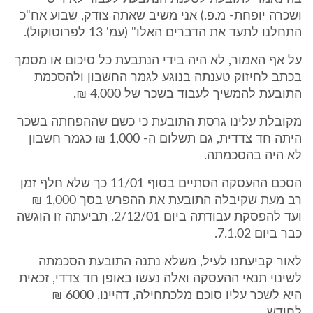
ושכרה יופחת- מ.פ.) אני משיב שאתה צודק, שבוע אח"כ
התחלנו לתעד את הדברים האלו" (עמ' 13 לפרוטוקול).
על אף האמור, לא היה בידי הנתבעת כל סיכום או מסמך
בכתב לחיזוק טענתה בנוגע לגמר החשבון ולהסכמת
התובעת להמשיך לעבוד בשכר של 4,000 ₪.
מקובלת עלינו גרסת התובעת כי כשם שההפחתה בשכר
היתה חד צדדית, גם תשלום ה- 1,000 ₪ כגמר חשבון
לא היה בהסכמתה.
הסכם ההעסקה הסתיים בסוף 11/01 כך שלא חלף זמן
רב מעת שקיבלה התובעת את ההפרש בסך 1,000 ₪
ועד להפסקת עבודתה ביום 2/12/01. תביעתה זו הוגשה
כבר ביום 7.1.02.
לאור קביעתנו לעיל, משלא נתנה התובעת הסכמתה
לשינוי תנאי ההעסקה ואלה נעשו באופן חד צדדי, זכאית
היא לשכר עליו סוכם מלכתחילה, דהיינו, 6000 ₪
לחודש.