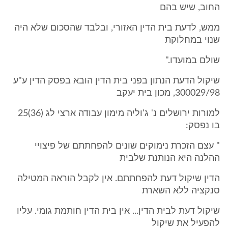
החוב, שיש בהם
ממש, לדעת בית הדין האזורי, ובלבד שהסכום שלא היה
שנוי במחלוקת
שולם במועדו."
שיקול הדעת הנתון בפני בית הדין הובא בפסק הדין ע"ע
300029/98, מכון בית יעקב
למורות ירושלים נ' ג'וליה מימון עבודה ארצי לג (36)25
בו נפסק:
" עצם הזכרת נימוקים שונים להפחתתם של פיצויי
ההלנה היא הנותנת שלבית
הדין שיקול דעת להפחתתם. אין לקבל הוראה המטילה
סנקציה ללא השארת
שיקול דעת לבית הדין... אין בית הדין חותמת גומי. עליו
להפעיל את שיקול