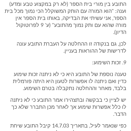
התובע בין מורי בית הספר (לא רק במקצוע טבע ומדע)
וענה: "הוא המורה עם הותק המשוקלל הכי נמוך מכל בית
הספר, אני עשיתי את הבדיקה, באותו בית הספר אין
מורה שהוא עם ותק נמוך מהתובע" (ע' 9 לפרוטוקול
הדיון).
לכן, גם בנקודה זו ההחלטה על העברת התובע עונה
לדרישות של ההוראות בעניין.
9. זכות השימוע:
טענה נוספת של התובע היא כי לא ניתנה זכות שימוע
כדין ואם ניתנה לו אפשרות לטעון היא היתה פורמלית
בלבד, מאחר וההחלטה נתקבלה בטרם השימוע.
יש לציין כי בבקשה ובתצהירו אמר התובע כי לא ניתנה
לו כלל אפשרות שימוע אך לאחר מכן התברר שלא כך
הדבר.
כפי שנאמר לעיל, בתאריך 14.7.03 קיבל התובע שיחת