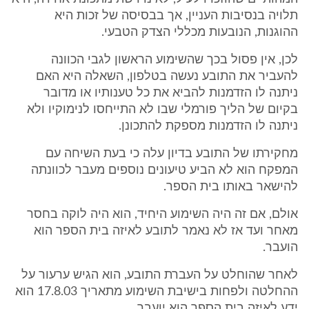
תלויה בנסיבות העניין, אך בבסיסה של זכות היא
ההוגנות, הנובעות מכללי הצדק הטבעי.
לכן, אין פסול בכך שהשימוע הראשון לגבי הכוונה
להעביר את התובע נעשה בטלפון, השאלה היא האם
ניתנה לו הזדמנות להביא את כל טענותיו או מדובר
בקיום של הליך פורמלי שבו לא התייחסו לנימוקיו ולא
ניתנה לו הזדמנות מספקת להתכונן.
מחקירתו של התובע בדיון עלה כי בעת השיחה עם
המפקח הוא לא הביע טיעונים נוספים מעבר לכוונתה
להישאר באותו בית הספר.
אולם, אם זה היה השימוע היחיד, הוא היה לוקה בחסר
מאחר ועד אז לא נאמר לתובע לאיזה בית הספר הוא
הועבר.
לאחר שהוחלט על העברת התובע, הוא הגיש ערעור על
ההחלטה ולפחות בישיבת השימוע מתאריך 17.8.03 הוא
ידע לאיזה בית הספר הוא יועבר.