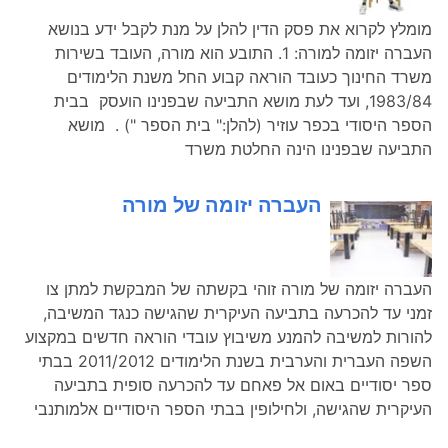
מומלץ לקרוא את פסק הדין להלן על מנת לקבל ידע בנושא
העברה יזומה למורה: 1. התובע הוא מורה, העובד בשירות
משרד החינוך כעובד הוראה קבוע החל משנת הלימודים
1983/84, ועד לעת מושא התביעה שבפנינו הועסק בבית
הספר היסודי בכפר עוזיר (להלן:" בית הספר ") . מושא
התביעה שבפנינו הינה החלטת משרד
העברה יזומה של מורה
העברה יזומה של מורה זוהי בקשתה של המבקשת למתן צו
זמני עד להכרעה בתביעה העיקרית שהגישה כנגד המשיבה,
להורות למשיבה להמנע משיבוץ עובדי הוראה חדשים במקצוע
השפה העברית והערבית בשנת הלימודים 2011/2012 בבתי
ספר יסודיים באום אל פאחם עד להכרעה סופית בתביעה
העיקרית שהגישה, ולחילופין בבתי הספר היסודיים אלמותנבי