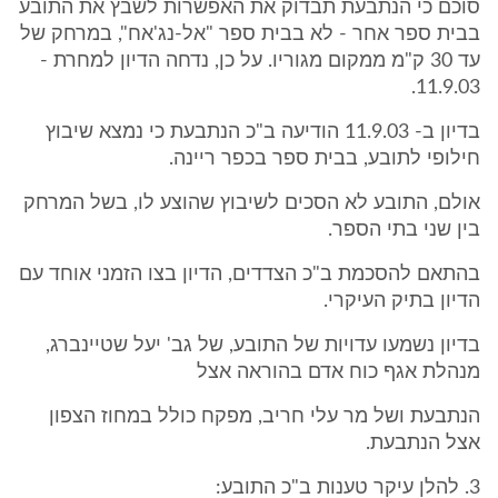
סוכם כי הנתבעת תבדוק את האפשרות לשבץ את התובע
בבית ספר אחר - לא בבית ספר "אל-נג'אח", במרחק של
עד 30 ק"מ ממקום מגוריו. על כן, נדחה הדיון למחרת -
11.9.03.
בדיון ב- 11.9.03 הודיעה ב"כ הנתבעת כי נמצא שיבוץ
חילופי לתובע, בבית ספר בכפר ריינה.
אולם, התובע לא הסכים לשיבוץ שהוצע לו, בשל המרחק
בין שני בתי הספר.
בהתאם להסכמת ב"כ הצדדים, הדיון בצו הזמני אוחד עם
הדיון בתיק העיקרי.
בדיון נשמעו עדויות של התובע, של גב' יעל שטיינברג,
מנהלת אגף כוח אדם בהוראה אצל
הנתבעת ושל מר עלי חריב, מפקח כולל במחוז הצפון
אצל הנתבעת.
3. להלן עיקר טענות ב"כ התובע: