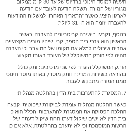
תעשה למוסד חינוכי ברדיוס של עד 30 ק"מ ממקום
מגוריו של המורה, תשלח הודעה לעובד עם הודעה
לארגון היציג כאשר "התאריך האחרון למשלוח ההודעות
להעברה יזומה הוא ה- 31 ליולי".
בנוסף, נקבעו בישיבה קריטריונים להעברה, כאשר
הראשון הוא צרכי בית הספר, קרי, שיהיו מורים מקצועיים
אחרים שיכולים למלא את מקומו של המועבר וכי העברה
תהיה לפי הותק המשוקלל של העובד באותו מקצוע.
הותק המשוקלל הוגדר לפי שני מרכיבים: ותק כולל
בהוראה בשירות המדינה וותק מוסדי, באותו מוסד חינוכי
ממנו המורה מתבקש לעבור.
7. המסגרת להתערבות בית הדין בהחלטה מנהלית:
כאשר החלטה מנהלית עומדת לביקורת שיפוטית, קבעה
ההלכה הפסוקה את המסגרת להתערבות, הכלל הוא כי
בית הדין לא ישים שיקול דעתו תחת שיקול דעתה של
הרשות המוסמכת וכי לא יתערב בהחלטתה, אלא אם כן