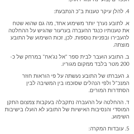
4. להלן עיקר טענות ב"כ הנתבעת:
א. לתובע נערך יותר משימוע אחד, מה גם שהוא שטח
את טענותיו כנגד ההעברה בערעור שהגיש על ההחלטה
להעבירו ובפניות נוספות. לכן, זכות השימוע של התובע
מוצתה.
ב. התובע הועבר לבית ספר "אל נג'אח" במרחק של כ-
200 מטר בלבד ממקום מגוריו.
ג. העברתו של התובע נעשתה על פי הוראות חוזר
המנכ"ל ולפי הנהלים שסוכמו בין המשיבה לבין
הסתדרות המורים.
ד. ההחלטה על ההעברה נתקבלה בעקבות צמצום התקן
המוסדי והנסיבות האישיות של התובע לא הועלו בישיבות
השימוע.
5. עובדות המקרה: