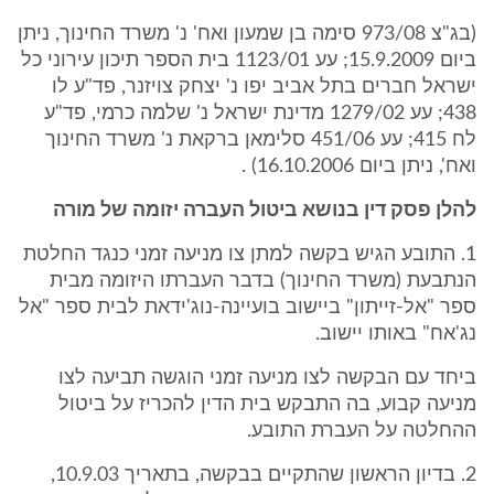
(בג"צ 973/08 סימה בן שמעון ואח' נ' משרד החינוך, ניתן
ביום 15.9.2009; עע 1123/01 בית הספר תיכון עירוני כל
ישראל חברים בתל אביב יפו נ' יצחק צויזנר, פד"ע לו
438; עע 1279/02 מדינת ישראל נ' שלמה כרמי, פד"ע
לח 415; עע 451/06 סלימאן ברקאת נ' משרד החינוך
ואח', ניתן ביום 16.10.2006) .
להלן פסק דין בנושא ביטול העברה יזומה של מורה
1. התובע הגיש בקשה למתן צו מניעה זמני כנגד החלטת
הנתבעת (משרד החינוך) בדבר העברתו היזומה מבית
ספר "אל-זייתון" ביישוב בועיינה-נוג'ידאת לבית ספר "אל
נג'אח" באותו יישוב.
ביחד עם הבקשה לצו מניעה זמני הוגשה תביעה לצו
מניעה קבוע, בה התבקש בית הדין להכריז על ביטול
ההחלטה על העברת התובע.
2. בדיון הראשון שהתקיים בבקשה, בתאריך 10.9.03,