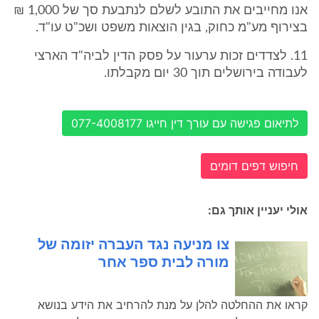
אנו מחייבים את התובע לשלם לנתבעת סך של 1,000 ₪
בצירוף מע"מ כחוק, בגין הוצאות משפט ושכ"ט עו"ד.
11. לצדדים זכות ערעור על פסק הדין לביה"ד הארצי
לעבודה בירושלים תוך 30 יום מקבלתו.
לתיאום פגישה עם עורך דין חייגו 077-4008177
חיפוש דפים דומים
אולי יעניין אותך גם:
צו מניעה נגד העברה יזומה של
מורה לבית ספר אחר
קראו את ההחלטה להלן על מנת להרחיב את הידע בנושא