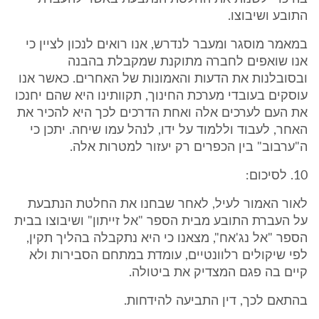
התובע ושיבוצו.
במאמר מוסגר ומעבר לנדרש, אנו רואים לנכון לציין כי
אנו שואפים לחברה מתוקנת שמקבלת בהבנה
ובסובלנות את הדעות והאמונות של האחרים. כאשר אנו
עוסקים בעובדי מערכת החינוך, תקוותינו היא שהם יחנכו
את העם לערכים אלה ואחת הדרכים לכך היא להכיר את
האחר, לעבוד וללמוד על ידו, לנהל עמו שיחה. יתכן כי
ה"ערבוב" בין הכפרים רק יעזור למטרות אלה.
10. לסיכום:
לאור האמור לעיל, לאחר שבחנו את החלטת הנתבעת
על העברת התובע מבית הספר "אל זייתון" ושיבוצו בבית
הספר "אל נג'אח", מצאנו כי היא נתקבלה בהליך תקין,
לפי שיקולים רלוונטיים, עומדת במתחם הסבירות ולא
קיים בה פגם המצדיק את ביטולה.
בהתאם לכך, דין התביעה להידחות.