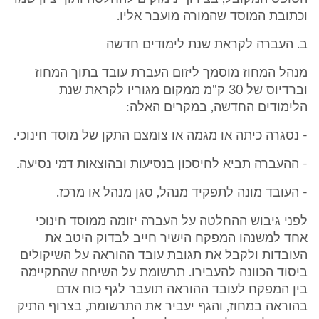
וכתובת המוסד שהמורה מועבר אליו.
ב. העברה לקראת שנת לימודים חדשה
מנהל המחוז מוסמך ליזום העברת עובד בתוך המחוז
וברדיוס של 30 ק"מ ממקום מגוריו לקראת שנת
הלימודים החדשה, במקרים האלה:
- נסגרה כיתה או מגמה או צומצם התקן של מוסד חינוכי.
- ההעברה תביא לחיסכון בנסיעות ובהוצאות דמי נסיעה.
- העובד מונה לתפקיד מנהל, סגן מנהל או מרכז.
לפני גיבוש ההחלטה על העברה יזומה ממוסד חינוכי
אחד למשנהו המפקח הישיר חייב לבדוק היטב את
העובדות ולקבל את תגובת עובד ההוראה על השיקולים
ביסוד הכוונה להעבירו. תרשומת על השיחה שהתקיימה
בין המפקח לעובד ההוראה תועבר לגף כוח אדם
בהוראה במחוז, והגף יעביר את התרשומת, בצרוף התיק