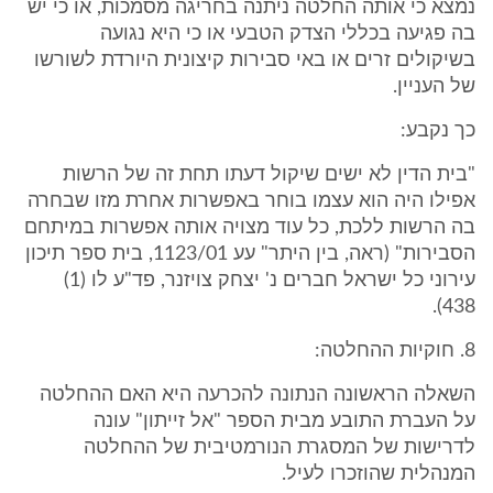
נמצא כי אותה החלטה ניתנה בחריגה מסמכות, או כי יש
בה פגיעה בכללי הצדק הטבעי או כי היא נגועה
בשיקולים זרים או באי סבירות קיצונית היורדת לשורשו
של העניין.
כך נקבע:
"בית הדין לא ישים שיקול דעתו תחת זה של הרשות
אפילו היה הוא עצמו בוחר באפשרות אחרת מזו שבחרה
בה הרשות ללכת, כל עוד מצויה אותה אפשרות במיתחם
הסבירות" (ראה, בין היתר" עע 1123/01, בית ספר תיכון
עירוני כל ישראל חברים נ' יצחק צויזנר, פד"ע לו (1)
438).
8. חוקיות ההחלטה:
השאלה הראשונה הנתונה להכרעה היא האם ההחלטה
על העברת התובע מבית הספר "אל זייתון" עונה
לדרישות של המסגרת הנורמטיבית של ההחלטה
המנהלית שהוזכרו לעיל.