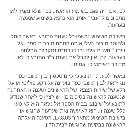
לכן, אם היה פגם בשימוע הראשון, בכך שלא נאמר לאן
מתכוונים להעביר אותו, הוא נרפא בשימוע שנעשה
בערעור.
בישיבת השימוע נרשמו כל טענות התובע, באשר לותק
ולחוסר מורים בעלי אותה התמחות בבית ספר "אל
זייתון". טענות אלה נבדקו בטרם נתקבלה החלטה
בערעור. לכן, אין לקבל את טענת ב"כ התובע כי לא
מדובר בשימוע כן ואמיתי.
באשר לטענת התובע כי קיים סכסוך בין תושבי כפר
נוג'ידאת לבין תושבי כפר בועיינה על רקע פוליטי או על
רקע של שירות הצבאי של הראשונים (טענה זו האחרונה
שנטענה לראשונה בסיכומים), יש לציין כי לאחר שנודע
לתובע על שיבוצו בבית הספר אל נג'אח הוא לא טען
כלל טענה זו, הוא לא עשה זאת שערעור שהוגש או
בישיבת השימוע מתאריך 17.8.03. הטענה הועלתה
לראשונה בבקשה שהוגשה לבית הדין.