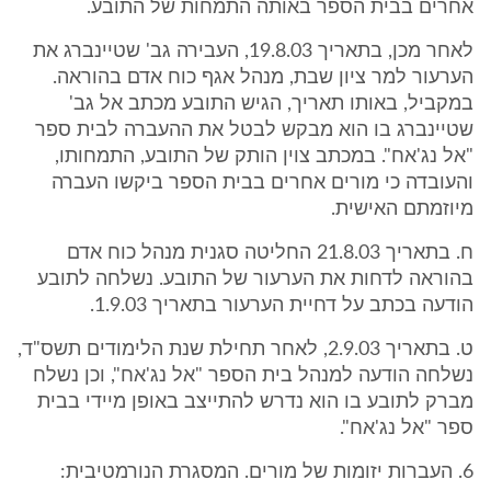
אחרים בבית הספר באותה התמחות של התובע.
לאחר מכן, בתאריך 19.8.03, העבירה גב' שטיינברג את
הערעור למר ציון שבת, מנהל אגף כוח אדם בהוראה.
במקביל, באותו תאריך, הגיש התובע מכתב אל גב'
שטיינברג בו הוא מבקש לבטל את ההעברה לבית ספר
"אל נג'אח". במכתב צוין הותק של התובע, התמחותו,
והעובדה כי מורים אחרים בבית הספר ביקשו העברה
מיוזמתם האישית.
ח. בתאריך 21.8.03 החליטה סגנית מנהל כוח אדם
בהוראה לדחות את הערעור של התובע. נשלחה לתובע
הודעה בכתב על דחיית הערעור בתאריך 1.9.03.
ט. בתאריך 2.9.03, לאחר תחילת שנת הלימודים תשס"ד,
נשלחה הודעה למנהל בית הספר "אל נג'אח", וכן נשלח
מברק לתובע בו הוא נדרש להתייצב באופן מיידי בבית
ספר "אל נג'אח".
6. העברות יזומות של מורים. המסגרת הנורמטיבית: