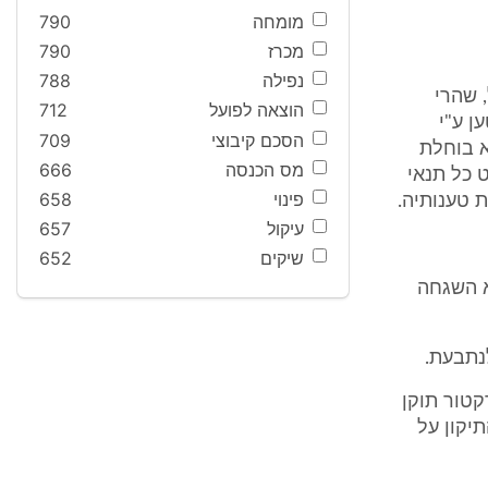
מומחה
790
מכרז
790
נפילה
788
 שהרי
הוצאה לפועל
712
ן ע"י
הסכם קיבוצי
709
א בוחלת
מס הכנסה
666
 כל תנאי
פינוי
658
 טענותיה.
עיקול
657
שיקים
652
א השגחה
נתבעת.
קטור תוקן
יקון על