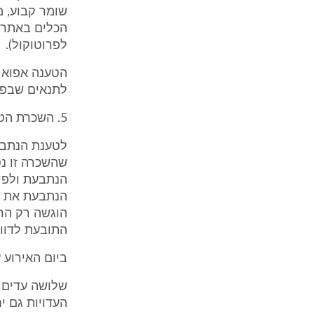
שומר קבוע, מ
לפרוטוקול).
הטענה אפוא 
לתנאים שבפו
5. השכרת הטרקטור לאחרים
לטענת הנתבעת
שהשכרה זו נ
הנתבעת ולפיכ
הוגשה רק הרש
התובעת לדוו
ביום האירוע 
שלושה עדים 
העדויות גם י