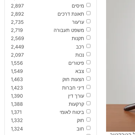
מיסים
2,897
תאונת דרכים
2,892
ערעור
2,735
משפט תעבורה
2,719
תקנות
2,569
רכב
2,449
נכות
2,097
פיטורים
1,556
צבא
1,549
הצעות חוק
1,463
דיני חברות
1,423
עורך דין
1,390
קרקעות
1,388
ביטוח לאומי
1,371
חוק
1,332
חוב
1,324