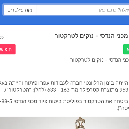
נקה פילטרים
מכני הנדסי - נזקים לטרקטור
סמ
חיפוש 
כני הנדסי - נזקים לטרקטור
עת הייתה בזמן הרלוונטי חברה לעבודות עפר ופיתוח והייתה בע
.
1.2. התובעת ביטחה את הטר
סה").