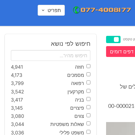
תפריט
ן טקסט
חיפוש לפי נושא
דפים דומים
חוזה
4,941
מסמכים
4,173
רפואה
3,799
לים של
מקרקעין
3,542
בניה
3,417
קטור בפוליסת ביטוח ציוד מכני הנדסי 00-000021-88-5
פיצויים
3,145
צווים
3,080
שאלות משפטיות
3,044
משפט פלילי
3,036