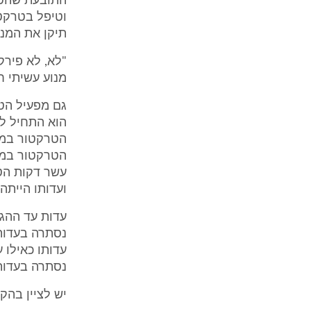
התובעת שהטרק
וטיפל בטרקטו
תיקן את המנו
"לא, לא פירק
מנוע עשיתי חריטה
גם מפעיל הט
הוא התחיל לע
הטרקטור במה
הטרקטור במקו
ועדותו הייתה
עדות עד ההגנ
נסתרה בעדות 
עדותו כאילו 
נסתרה בעדות
יש לציין בהק