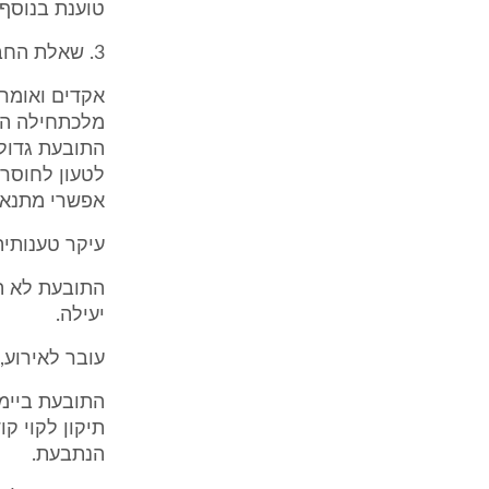
טוענת בנוסף,
3. שאלת החבות
אקדים ואומר 
מלכתחילה הי
התובעת גדול 
לטעון לחוסר 
אפשרי מתנאי 
עיקר טענותיה
התובעת לא ה
יעילה.
עובר לאירוע,
התובעת ביימה
תיקון לקוי ק
הנתבעת.