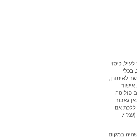
ר לעיל, כיסוי
 בכלי
שר לאיתורן,
 אישור
ם פוליסה
ר עדנאן גאבור
 ללכת אם
אתה לא סוגר ואם הוא לא סגר אחרי 20 דקות, כל איתורן סוגר אוטומטית" (עמ' 7
שהיה במקום