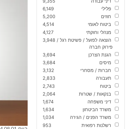
דיני עבודה
9,355
פלילי
6,149
חוזים
5,200
ביטוח לאומי
4,514
מנהלי וחוקתי
4,127
הוצאה לפועל / פשיטת רגל /
3,948
פירוק חברה
הגנת הצרכן
3,694
מיסים
3,684
חברות / מסחרי
3,132
תעבורה
2,833
ביטוח
2,743
בנקאות / שטרות
2,064
דיני משפחה
1,674
משרד הביטחון
1,634
משרד הפנים / הגירה
1,034
רשלנות רפואית
953