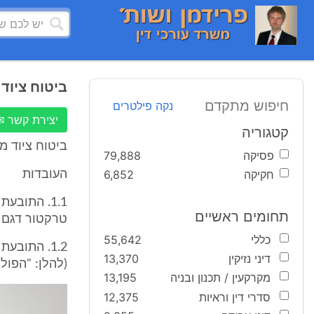
ביטוח ציוד 
חיפוש מתקדם
נקה פילטרים
יצירת קשר ✉
קטגוריה
ביטוח ציוד מ
פסיקה
79,888
חקיקה
6,852
העובדות
1.1. התוב
תחומים ראשיים
טרקטור דגם 963 מתוצרת קטרפילר מר' 163 - 633 (להלן: "הטרקטור")
כללי
55,642
דיני נזיקין
13,370
(להלן: "הפולי
מקרקעין / תכנון ובניה
13,195
סדרי דין וראיות
12,375