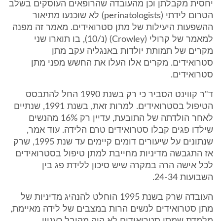
יחסית מקבלתן וכן מהעובדה שהרופאים העוסקים בשלב
הטרום לידתי (perinatologists) לא שוכנעו מתיאור
ההשפעות היעילות של מתן סטרואידים. מאמר זה מפנה
למאמר של קרולי (Crowley) (נ/10), בו תוארו שני
מקרים של תמותת יולדות באנגליה עקב מתן
סטרואידים. מקרים אלו העלו את החשש מפני מתן
סטרואידים.
ד"ר קווינט הסביר כי רק בשנת 1990 החל להתבסס
הטיפול בסטרואידים. למרות זאת, בשנת 1991, שנתיים
לאחר הולדתה של התובעת, עדיין רק 16% מהנשים
שילדו פגים קבלו סטרואידים טרם הלידה. עוד אמר,
שנתונים על שיעורים דומים קיימים עד שנת 1995, שרק
אז התגבשה מדיניות מחייבת למתן טיפול בסטרואידים
לכל אישה הרה במקרה שיש סיכון ללידת פג בין
השבועות 24-34.
העובדה שרק בשנת 1995 הוחלט להנהיג מדיניות של
מתן סטרואידים לנשים הרות במצבים של לידה מאיימת,