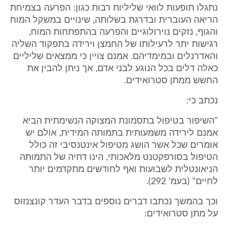
נתגלו תופעות לוואי שליליות רבות כגון: הפרעה בצמיחת
הריאה העוברית ובדרגת בשלותה, שינויים במשקל המוח
והגוף, נזקים נוירולוגיים והפרעה בהתפתחות המוח,
רגישות יתר לרעילותו של החמצן וירידה בתפקוד השליה
והאדרנלים ובמימדיהם. אמנם צויין כי ממצאים שליליים
כאלה דלים בכל הנוגע לבני אדם, אך ניתן להבין את
החשש ממתן סטרואידים.
נכתב כי:
"השיפור בטיפול בתסמונת המצוקה הנשימתית הביא
אמנם לירידה משמעותית בתמותה המידית, אולם יש
אומרים שכל אשר הושג מטיפול אינטנסיבי זה כולל
הטיפול בסורפקטנט מלאכותי, הינו דחיה של התמותה
הניאונטלית לשבועות ואף לחודשים מתקדמים יותר
לחיים" (בעמ' 292).
וכך בהמשך נכתבו דברים נוספים בדבר העדר קונצנזוס
על מתן סטרואידים: