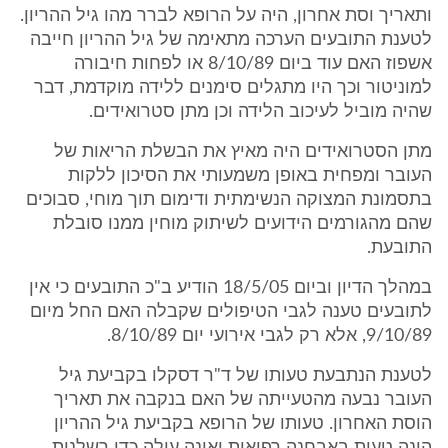
ותאריך וסת אחרון, היה על הרופא לברר מהו גיל ההריון.
לטענת התובעים הערכה מתאימה של גיל ההריון חייבה
אשפוז האם עוד ביום 8/10/89 או לפחות חיבורה
למוניטור וכך היו מתגלים סימנים ללידה מוקדמת, דבר
שהיה מוביל לעיכוב הלידה וכן מתן סטרואידים.
מתן הסטרואידים היה מאיץ את הבשלת הריאות של
העובר ומפחית באופן משמעותי את הסיכון ללקות
בתסמונת המצוקה הנשימתית ודימום תוך מוחי, סבוכים
שהם מהגורמים הידועים לשיתוק מוחין ממנו סובלת
התובעת.
במהלך הדיון וביום 18/5/05 הודיע ב"כ התובעים כי אין
לתובעים טענה לגבי הטיפולים שקבלה האם החל מיום
9/10/89, אלא רק לגבי אירועי יום 8/10/89.
לטענת הנתבעת טעותו של ד"ר דסקלו בקביעת גיל
העובר נבעה מהטעייתה של האם בנקבה את תאריך
הוסת האחרון. טעותו של הרופא בקביעת גיל ההריון