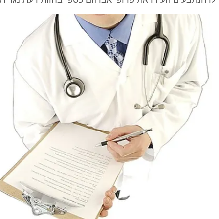
ילו הנתבעים העידו את פרופ' אברהם כספי בחוות דעת נגדית.