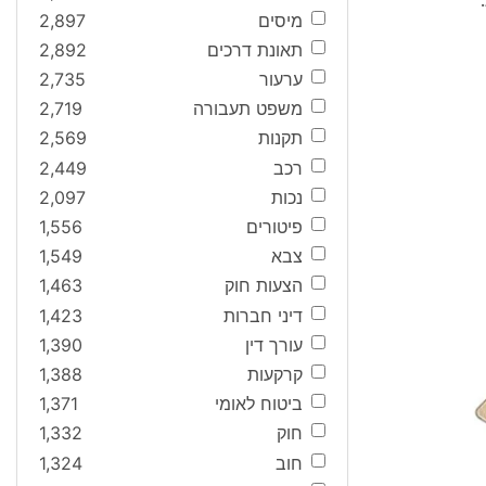
מיסים
2,897
תאונת דרכים
2,892
ערעור
2,735
משפט תעבורה
2,719
תקנות
2,569
רכב
2,449
נכות
2,097
פיטורים
1,556
צבא
1,549
הצעות חוק
1,463
דיני חברות
1,423
עורך דין
1,390
קרקעות
1,388
ביטוח לאומי
1,371
חוק
1,332
חוב
1,324