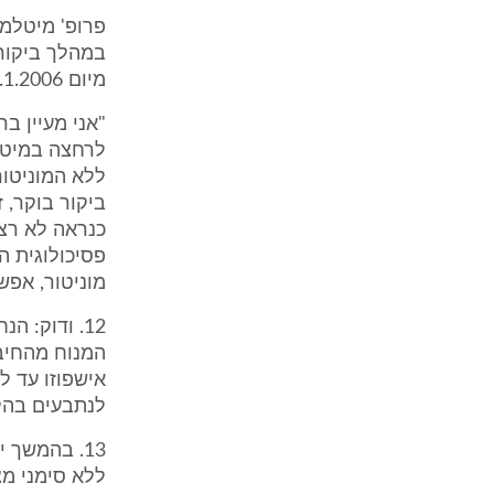
פרופ' מיטלמן
במהלך ביקור 
מיום 26.1.2006 ע' 8 ש' 15-20):
ללא המוניטור
ביקור בוקר, 
כנראה לא רצה
פסיכולוגית ה
מוניטור, אפש
המנוח מהחיבו
אישפוזו עד 
לנתבעים בהלי
ללא סימני מצ