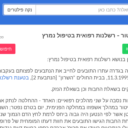
נקה פילטרים
טור - רשלנות רפואית בטיפול נמרץ
סמ
חיפוש 
 בנושא רשלנות רפואית בטיפול נמרץ:
יעה בגדרה עתרו התובעים לחייב את הנתבעים לפצותם בעקבו
בטענת רשלנות
ים בשאלת החבות וכן בשאלת הנזק.
ת נסבה על שני מהלכים רפואיים: האחד - ההחלטה לנתק את
טור במהלך אשפוזו במחלקה הפנימית, יום בטרם נפטר; השניה
ן אשר לפי הנטען היה גבוה ביחס לרמת לחץ הדם הנמוך שנ
ת החבות הגישו התובעים את חוות דעתו המומחית של פרופ'