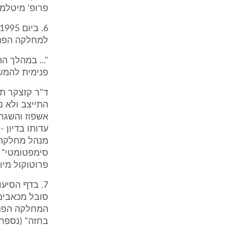
פרופ' מיטלמן)
למחלקה הפני
"... במהלך ה
פנימית להמשך
התייצב ולא 
מנהל מחלקה פ
פרוטוקול מיום 26.1.2006 ע' 9 ש
המחלקה הפנימ
בחזה" (נספח 