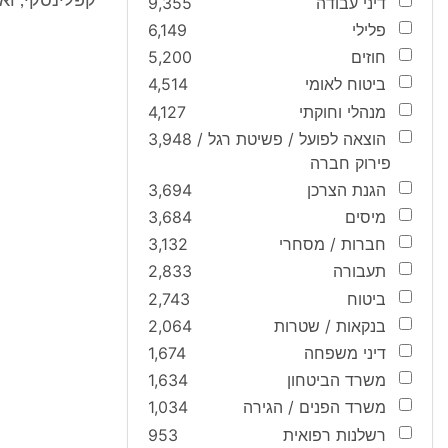
קפלינסקי, וא
דיני עבודה
9,355
פלילי
6,149
חוזים
5,200
ביטוח לאומי
4,514
מנהלי וחוקתי
4,127
הוצאה לפועל / פשיטת רגל /
3,948
פירוק חברה
הגנת הצרכן
3,694
מיסים
3,684
חברות / מסחרי
3,132
תעבורה
2,833
ביטוח
2,743
בנקאות / שטרות
2,064
דיני משפחה
1,674
משרד הביטחון
1,634
משרד הפנים / הגירה
1,034
רשלנות רפואית
953