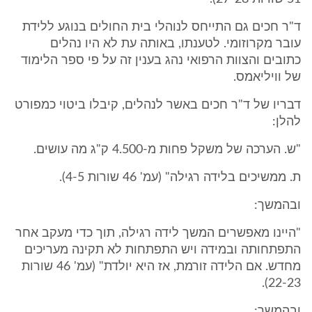
ד"ר חכים גם התייחס לנוהלי בית החולים בנוגע ללידת
עובר מקרוזומי. לטענתו, באותה עת לא היו נהלים
כתובים והצוות הרפואי נהג בענין זה על פי ספר הלימוד
של וויליאמס.
דבריו של ד"ר חכים באשר לנהלים, קיבלו ביטוי כמפורט
להלן:
"ש. הערכה של משקל פחות מ-4.500 ק"ג מה עושים.
ת. ממשיכים בלידה רגילה" (עמ' 46 שורות 4-5).
ובהמשך:
"היינו מאפשרים המשך לידה רגילה, תוך כדי מעקב אחר
התפתחותה ובמידה ויש התפתחות לא תקינה מעריכים
מחדש. אם הלידה זורמת, אז היא יולדת" (עמ' 46 שורות
22-23).
ובהמשך: