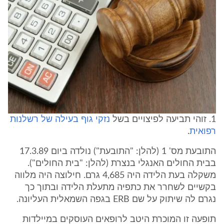
1. זוהי תביעה לפיצויים בשל
נזקי גוף בעילה של רשלנות
רפואית
.
התובעת מס' 1 (להלן: "התובעת") נולדה ביום 17.3.89
בבית החולים האנגלי בנצרת (להלן: "בית החולים").
משקלה בעת הלידה היה 4,685 גרם. חילוצה היה מלווה
בקשיים לשחרר את כתפיה מתעלת הלידה ובתוך כך
נגרם לה שיתוק על שם ERB בגפה השמאלית העליונה.
תופעה זו המוכרת היטב לרופאים העוסקים במיילדות