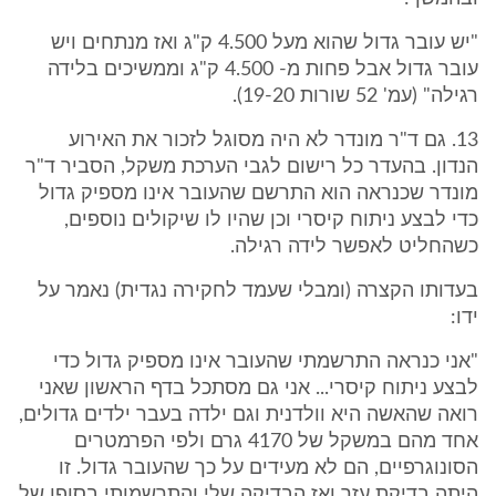
"יש עובר גדול שהוא מעל 4.500 ק"ג ואז מנתחים ויש
עובר גדול אבל פחות מ- 4.500 ק"ג וממשיכים בלידה
רגילה" (עמ' 52 שורות 19-20).
13. גם ד"ר מונדר לא היה מסוגל לזכור את האירוע
הנדון. בהעדר כל רישום לגבי הערכת משקל, הסביר ד"ר
מונדר שכנראה הוא התרשם שהעובר אינו מספיק גדול
כדי לבצע ניתוח קיסרי וכן שהיו לו שיקולים נוספים,
כשהחליט לאפשר לידה רגילה.
בעדותו הקצרה (ומבלי שעמד לחקירה נגדית) נאמר על
ידו:
"אני כנראה התרשמתי שהעובר אינו מספיק גדול כדי
לבצע ניתוח קיסרי... אני גם מסתכל בדף הראשון שאני
רואה שהאשה היא וולדנית וגם ילדה בעבר ילדים גדולים,
אחד מהם במשקל של 4170 גרם ולפי הפרמטרים
הסונוגרפיים, הם לא מעידים על כך שהעובר גדול. זו
היתה בדיקת עזר ואז הבדיקה שלי והתרשמותי בסופו של