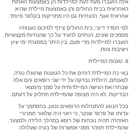
אלה הועברו מעת לעת למיילדות הן באמצעות האחות
האחראית בבית החולים והן באמצעות מיילדת שהיא
אחראית אגף. ההנחיות גם היו מתוייקות בקלסר מיוחד.
לפי הסדר דיוני, בית החולים צירף לסיכום טענותיו
מסמכים שונים, הנחזים להעיד על כך שהנחיות מקצועיות
הועברו למיילדות מדי פעם, בין היתר במסגרת ימי עיון
וישיבות צוות.
8. טענות המיילדת
באי כח המיילדת דוחים את כל הטענות שהועלו נגדה.
לטענתם, היולדת נבדקה על ידי שני רופאים והם אלה
שבחרו את הגישה המיילדותית על סמך מימצאי
הבדיקות. לא היה מצופה שהמיילדת תחלוק על דעתם.
בכל הנוגע להתנהלות הרופאים נטען, בהסתמך על
עדותו של פרופ' שנקר, כי ראוי היה שלאור תמרורי
האזהרה תהיה נוכחות של רופא במהלך הלידה ולמצער,
שהמיילדת תוזהר מפני אפשרות של בעיה שעלולה