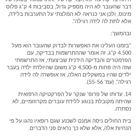
דבר שהעובר לא היה מספיק גדול, בסביבות 4 ק"ג פלוס
מינוס, ולכן אני כנראה לא המלצתי על התערבות בלידה,
אלא לתת לה לידה רגילה".
ובהמשך:
"בזמנו העלינו את האפשרות לבדוק שהעובר הוא מעל
4.500 ק"ג. זה אומר שההתרשמות בבדיקה, עם
הפרמטרים והבדיקה הידנית שביצעתי, אז התרשמתי
שזה היה פחות מ-4.500 ק"ג משום שהיולדת ילדה בעבר
ילדים שהיו במשקלים האלה, אז אופשרה לה לידה
רגילה". (עמ' 55-56).
14. עדותו של פרופ' שנקר על הפרקטיקה הרפואית
שהיתה מקובלת בנוגע ללידת עוברים מקרוזומיים, לא
נסתרה.
בית החולים ניסה אמנם לשכנע שגם רופאיו נהגו על פי
הנחיות אלה, אלא שלא כך נראים פני הדברים.