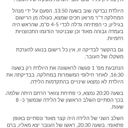
היולדת נבדקה שוב בשעה 13:50. הפעם על ידי מנהל
המחלקה ד"ר מרואן חכים שמצא, כעולה מן הרישום
בגיליון, כי הפתיחה גדלה לכדי 4-5 ס"מ, שהראש היה
בעמדה גבוהה מאוד וכן שבניטור הודגמו התכווצויות
רחמיות.
גם בהקשר לבדיקה זו, אין כל רישום בנוגע להערכת
משקלו של העובר.
הנתבעת מס' 1 פגשה לראשונה את היולדת רק בשעה
16:30, לאחר חילופי המשמרות במחלקה. בבדיקתה את
היולדת לא נמצאו שינויים בהתקדמות הלידה.
בשעה 20:20 נמצא, כי פתיחת צוואר הרחם היתה שלמה.
בכך הסתיים השלב הראשון של הלידה שנמשך כ- 8
שעות.
השלב השני של הלידה היה קצר מאוד ונסתיים באופן
פתאומי. בשעה 20:30, ראשו של העובר יצא מאליו, ברם