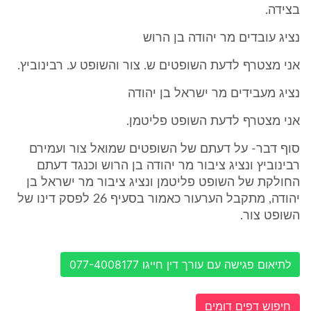
בצידה.
נציג עובדים מר יהודה בן הרוש
אני מצטרף לדעת השופטים ש. צור והשופט ע. רבינוביץ.
נציג מעבידים מר ישראל בן יהודה
אני מצטרף לדעת השופט פליטמן.
סוף דבר- על דעתם של השופטים שמואל צור ועמירם
רבינוביץ ונציג ציבור מר יהודה בן הרוש וכנגד דעתם
החולקת של השופט פליטמן ונציג ציבור מר ישראל בן
יהודה, מתקבל הערעור כאמור בסעיף 26 לפסק דינו של
השופט צור.
לתיאום פגישה עם עורך דין חייגו 077-4008177
חיפוש דפים דומים