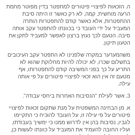
ה. הזכאות לפיצויי פיטורים למתפטר בדין מפוטר מחמת
הרעה מוחשית, קמה, לא רק כאשר זו היתה סיבת
ההתפטרות, אלא כאשר קודם להתפטרות הותרה
המעביד על ידי העובד כי בכוונתו להתפטר עקב אותה
סיבה. הטעם לכך נעוץ ברצון לאפשר למעביד לתקן את
הטעון תיקון.
משהמערער במקרה שלפנינו לא התפטר עקב העיכובים
בתשלום שכרו, לא יכולה להיות מחלוקת שהוא לא
התריע על כך בפני המשיבה קודם להתפטרותו, אף
מטעם זה אין הוא זכאי לפיצויי פיטורים על פי אותה
עילה.
3. אשר לעילת "הנסיבות האחרות ביחסי עבודה".
א. מן הבחינה המשפטית על מנת שתקום זכאות לפיצויי
פיטורים על פי עילה זו, על העובד להוכיח כי התקיימו
לגביו, נסיבות בהן אין לדרוש ממנו כי ימשיך בעבודתו,
ועליו החובה להעמיד את המעביד על כוונתו לעשות כן,