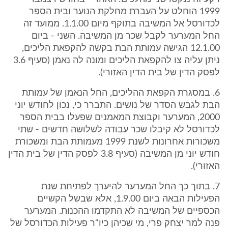
1999 הוחלט על העברת מחלקת הנוער ובית הספר
לכדורסל אל המשיבה בתוקף מיום 1.1.00. ממועד זה
החל המערער לקבל שכר מן המשיבה. השני - ביום
12.1.00 הגישה עמותת הבת בקשה להקפאת הליכים,
ניתן עליה צו להקפאת הליכים ומונה לה נאמן (סעיף 3.6
לפסק הדין של בית הדין האזורי).
6. במסגרת הקפאת ההליכים, החל הנאמן של עמותת
הבת לגבש הסדר של נושים. התברר כי, נכון לחודש יוני
2000, המערער וקבוצת המאמנים שפעלו בבית הספר
לכדורסל לא קיבלו שכר עבודה לשלושה חדשים - שתי
משכורות אחרונות לשנת 1999 מעמותת הבת ומשכורת
חודש יוני מן המשיבה (סעיף 3.8 לפסק הדין של בית הדין
האזורי).
7. בתוך כך החל המערער להיערך לפתיחת שנת
הפעילות הבאה ביום 1.9.00, אלא שבשל הקשיים
הכספיים של המשיבה לא התקדמו ההכנות. המערער
פנה למר יצחק פרי, מי שכיהן כיו"ר פעילות הכדורסל של