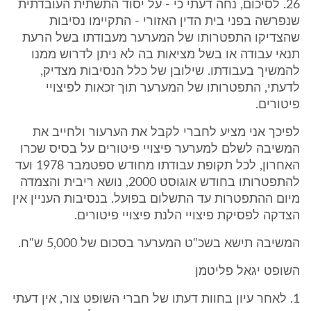
26. לסיכום, נחה דעתי כי - על יסוד התשתית העובדתית
שנפרשה בפני בית הדין האזורי - התקיימו נסיבות
שהצדיקו התפטרותו של המערער מעבודתו בשל הרעת
תנאי עבודה או בשל מציאות בה לא ניתן לדרוש ממנו
להמשיך בעבודתו. שילובן של כלל הנסיבות מצדיק,
לדעתי, התפטרותו של המערער תוך זכאות לפיצויי
פיטורים.
לפיכך אני מציע לחברי לקבל את הערעור ולחייב את
המשיבה לשלם למערער פיצויי פיטורים על בסיס שכרו
האחרון, לכל תקופת עבודתו מחודש ספטמבר 1978 ועד
להתפטרותו בחודש אוגוסט 2000, נושא ריבית והצמדה
מיום ההתפטרות עד התשלום בפועל. בנסיבות העניין אין
הצדקה לפסיקת פיצויי הלנת פיצויי פיטורים.
המשיבה תישא בשכ"ט המערער בסכום של 5,000 ש"ח.
השופט יגאל פליטמן
1. לאחר עיון בחוות דעתו של חברי השופט צור, אין דעתי