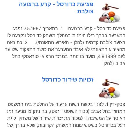
פציעת כדורסל - קרע ברצועה
צולבת
פציעת כדורסל - קרע ברצועה: 1. בתאריך 7.5.1997 נפגע
המערער בברך רגלו הימנית במהלך משחק כדורסל ונקרעה לו
רצועה צולבת קדמית (להלן - האירוע התאונתי). 2. כתוצאה
מהאירוע התאונתי לא איבד המערער את כושר התפקוד שלו עד
ליום 4.8.1999, מועד בו נותח במרכז הרפואי סוראסקי בתל
אביב (להלן
זכויות שידור כדורסל
פסק-דין 1. לפניי בקשת רשות ערעור על החלטת בית המשפט
המחוזי בתל אביב (כבוד השופט י' זפט), בה ניתן צו מניעה זמני
האוסר על המשיבה 1 למכור את זכויות שידור של משחקי ליגת
העל בכדורסל בשלוש עונות המשחק הקרובות, שלא בדרך של