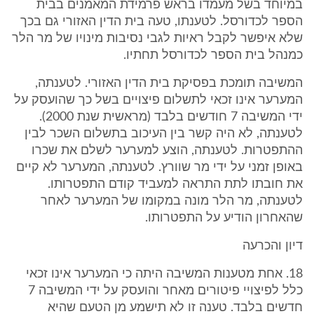
במיוחד בשל מעמדו בראש פרמידת המאמנים בבית
הספר לכדורסל. לטענתו, טעה בית הדין האזורי גם בכך
שלא איפשר לקבל ראיות לגבי נסיבות מינויו של מר הלר
כמנהל בית הספר לכדורסל תחתיו.
המשיבה תומכת בפסיקת בית הדין האזורי. לטענתה,
המערער אינו זכאי לתשלום פיצויים בשל כך שהועסק על
ידי המשיבה 7 חודשים בלבד (מראשית שנת 2000).
לטענתה, לא היה קשר בין העיכוב בתשלום השכר לבין
ההתפטרות. לטענתה, הוצע למערער לשלם את שכרו
באופן זמני על ידי מר שוורץ. לטענתה, המערער לא קיים
את חובתו לתת התראה למעביד קודם התפטרותו.
לטענתה, מר הלר מונה במקומו של המערער לאחר
שהאחרון הודיע על התפטרותו.
דיון והכרעה
18. אחת מטענות המשיבה היתה כי המערער אינו זכאי
כלל לפיצויי פיטורים מאחר והועסק על ידי המשיבה 7
חדשים בלבד. טענה זו לא תישמע מן הטעם שהיא