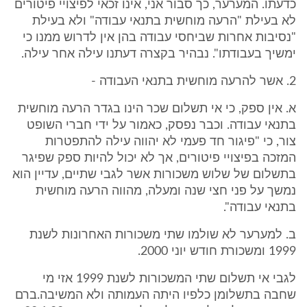
כדעתו. המערער, כך סבור אני, אינו זכאי לפיצויי פיטורים
לא בעילת "הרעה מוחשית בתנאי עבודה" ולא בעילת
"נסיבות אחרות שביחסי עבודה בהן אין לדרוש ממנו כי
ימשיך בעבודתו". נבהיר בקצרה דעתנו עילה אחר עילה.
2. אשר להרעה מוחשית בתנאי העבודה -
א. אין ספק, כי אי תשלום שכר הינו בגדר הרעה מוחשית
בתנאי עבודה. וכבר נפסק, כאמור על ידי חברי השופט
צור, כי "פיגור חד פעמי לא יהווה עילה להתפטרות
המזכה בפיצויי פיטורים, אך לא יכול להיות ספק שפיגר
בתשלום של שלוש משכורות אשר לגבי שתיים, עדיין הוא
נמשך על פני חצי שנה ומעלה, מהווה הרעה מוחשית
בתנאי עבודה".
ב. למערער לא שולמו שתי משכורות האחרונות לשנת
1999 ומשכורת חודש יוני 2000.
לגבי אי תשלום שתי המשכורות לשנת 1999 אזי מי
שחבה בתשלומן כלפיו היתה העמותה ולא המשיבה.ברם