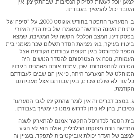
למען יוכל לעשות לסילוק הנסיבות, שבהתקיימן, אין
העובד יכול להמשיך בעבודתו.
ב. המערער התפטר בחודש אוגוסט 2000, על "סיפה של
פתיחת העונה החדשה" כמאמרו של בית הדין האזורי
בפסק דינו. המצב הכלכלי הקשה של המשיבה, שמצא
ביטויו בעיקר, באי מציאת הסדר תשלום שכר מאמני בית
הספר לכדורסל בגין תקופת עבודתם הקודמת אצל
העמותה, נוכח אי הצטרפותם להסדר הנושים, היה
הסיבה להתפטרותו. שכן, עמדת אותם מאמנים בגיבויו
המוחלט של המערער היתה, כי אין הם שבים לעבודתם
כל עוד לא שולם שכרם, בגין עבודתם אצל מעבידתם
הקודמת.
ג. במצב דברים זה אין לומר שהתקיימו לגבי המערער
נסיבות, בהן לא ניתן לדרוש ממנו כי ימשיך בעבודתו.
בית הספר לכדורסל התקשר אמנם להתארגן לשנה
החדשה נוכח מצוקתו הכלכלית, אולם הוא לא הגיע
למצב של העדר יכולת אוביקטיבית לתפקד. בעניין זה