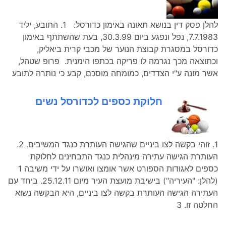
להלן פסק דין בנושא תאונה באימון כדורסל: 1. התובע, יליד
7.7.1983, נפל ונפגע ביום 30.3.99, בעת שהשתתף באימון
כדורסל במסגרת קבוצת הנוער של מכבי קרית ביאליק,
וכתוצאה מכך נגרמה לו פריקה בכתפו הימנית. פרופ שטהל,
אשר מונה ע"י הצדדים, כמומחה מוסכם, קבע כי נותרה לתובע
חלוקת כספים לכדורסל נשים
1. זוהי בקשה לצו ביניים שהגישה העותרת כנגד המשיבים. 2.
העותרת הגישה עתירה מינהלית כנגד התבחינים לחלוקת
כספים לאגודות הספורט אשר אומצו ואושרו על ידי משיבה 1
(להלן: "העיריה") בישיבת מועצת העיר מיום 25.12.11. ביחד עם
העתירה הגישה העותרת בקשה לצו ביניים, היא הבקשה נשוא
החלטה זו. 3