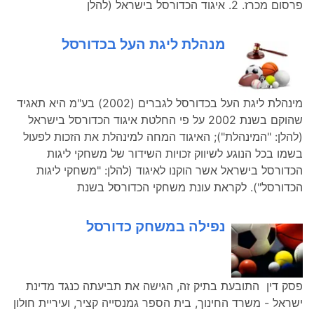
פרסום מכרז. 2. איגוד הכדורסל בישראל (להלן
מנהלת ליגת העל בכדורסל
מינהלת ליגת העל בכדורסל לגברים (2002) בע"מ היא תאגיד
שהוקם בשנת 2002 על פי החלטת איגוד הכדורסל בישראל
(להלן: "המינהלת"); האיגוד המחה למינהלת את הזכות לפעול
בשמו בכל הנוגע לשיווק זכויות השידור של משחקי ליגות
הכדורסל בישראל אשר הוקנו לאיגוד (להלן: "משחקי ליגות
הכדורסל"). לקראת עונת משחקי הכדורסל בשנת
נפילה במשחק כדורסל
פסק דין התובעת בתיק זה, הגישה את תביעתה כנגד מדינת
ישראל - משרד החינוך, בית הספר גמנסייה קציר, ועיריית חולון