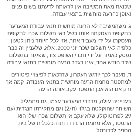
שכזאת מאת המשיבה אין לראותה לדעתנו בשום פנים
ואופן כהרעה מוחשית בתנאי עבודה.
ג. משהמשיבה לא הרעה מוחשית תנאי עבודת המערער
בתקופת העסקתה אותו בשל באי תשלום שכרו לתקופת
העסקתו על ידי מעביד אחר, אזי לכל היותר ניתן לטעון
כלפיה לאי תשלום שכר יוני 2000. אלא, שלעניין זה כבר
נפסק כאמור על ידי חברי השופט צור, שפיגור בתשלום
שכר חודש אחד, אינו בגדר הרעה מוחשית בתנאי עבודה.
ד. מעבר לכך יודגש העקרון, שהזכאות לפיצויי פיטורים
למתפטר מחמת הרעה מוחשית בתנאי העבודה, קמה אך
ורק אם הוא אכן התפטר עקב אותה הרעה.
בעניינינו עולה, מדברי המערער עצמו, גם מתמליל
השיחה שהוקלטה בגלוי (ת/2) וגם מחקירתו הנגדית (עמ'
29 לפרוטוקול), שלא עקב אי תשלום שכרו שלו הוא
התפטר, אלא מחמת התדרדרותו הכלכלית של בית
הספר לכדורסל.