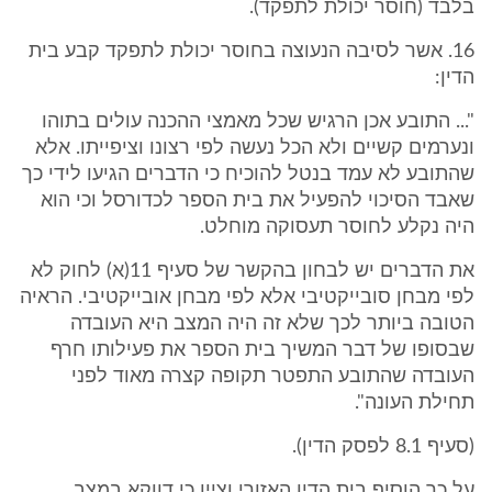
בלבד (חוסר יכולת לתפקד).
16. אשר לסיבה הנעוצה בחוסר יכולת לתפקד קבע בית
הדין:
"... התובע אכן הרגיש שכל מאמצי ההכנה עולים בתוהו
ונערמים קשיים ולא הכל נעשה לפי רצונו וציפייתו. אלא
שהתובע לא עמד בנטל להוכיח כי הדברים הגיעו לידי כך
שאבד הסיכוי להפעיל את בית הספר לכדורסל וכי הוא
היה נקלע לחוסר תעסוקה מוחלט.
את הדברים יש לבחון בהקשר של סעיף 11(א) לחוק לא
לפי מבחן סובייקטיבי אלא לפי מבחן אובייקטיבי. הראיה
הטובה ביותר לכך שלא זה היה המצב היא העובדה
שבסופו של דבר המשיך בית הספר את פעילותו חרף
העובדה שהתובע התפטר תקופה קצרה מאוד לפני
תחילת העונה".
(סעיף 8.1 לפסק הדין).
על כך הוסיף בית הדין האזורי וציין כי דווקא במצב