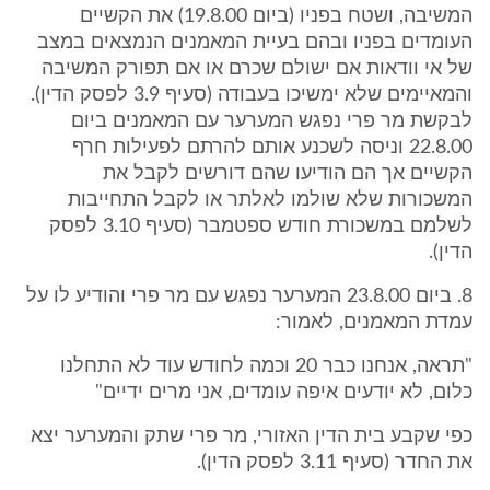
המשיבה, ושטח בפניו (ביום 19.8.00) את הקשיים
העומדים בפניו ובהם בעיית המאמנים הנמצאים במצב
של אי וודאות אם ישולם שכרם או אם תפורק המשיבה
והמאיימים שלא ימשיכו בעבודה (סעיף 3.9 לפסק הדין).
לבקשת מר פרי נפגש המערער עם המאמנים ביום
22.8.00 וניסה לשכנע אותם להרתם לפעילות חרף
הקשיים אך הם הודיעו שהם דורשים לקבל את
המשכורות שלא שולמו לאלתר או לקבל התחייבות
לשלמם במשכורת חודש ספטמבר (סעיף 3.10 לפסק
הדין).
8. ביום 23.8.00 המערער נפגש עם מר פרי והודיע לו על
עמדת המאמנים, לאמור:
"תראה, אנחנו כבר 20 וכמה לחודש עוד לא התחלנו
כלום, לא יודעים איפה עומדים, אני מרים ידיים"
כפי שקבע בית הדין האזורי, מר פרי שתק והמערער יצא
את החדר (סעיף 3.11 לפסק הדין).