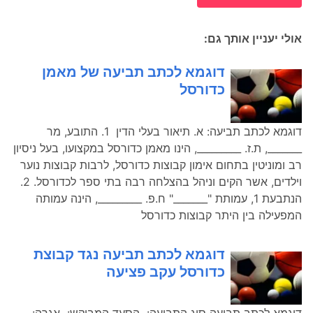
אולי יעניין אותך גם:
דוגמא לכתב תביעה של מאמן
כדורסל
דוגמא לכתב תביעה: א. תיאור בעלי הדין 1. התובע, מר
_______, ת.ז. _________, הינו מאמן כדורסל במקצועו, בעל ניסיון
רב ומוניטין בתחום אימון קבוצות כדורסל, לרבות קבוצות נוער
וילדים, אשר הקים וניהל בהצלחה רבה בתי ספר לכדורסל. 2.
הנתבעת 1, עמותת "_______" ח.פ. _________, הינה עמותה
המפעילה בין היתר קבוצות כדורסל
דוגמא לכתב תביעה נגד קבוצת
כדורסל עקב פציעה