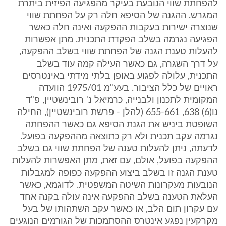
להפחתת שווי הנובעת בעיקר מהפגיעה הפיזית ביתרת
המגרש. ההגנה של הסיפא חלה רק על הפחתת שווי
שנוצרה ישירות בעקבות ההפקעה ואינה חלה כאשר
הפגיעה נגרמה בשלב הפקדת התכנית. מתן אפשרות
להעלות טענת הגנה של הפחתת שווי בשלב ההפקעה,
על דרך השגרה, גם כאשר העילה קמה עוד בשלב
התכנית, עלולה לפגוע באופן בלתי מידתי באינטרסים
ראויים של כלל הציבור. בעע"מ 1975/01 הוועדה
המקומית לתכנון ולבנייה, כרמיאל נ' רובינשטיין, פ"ד
נו(6) 638, 655-661 (להלן - פרשת רובינשטיין), החילה
השופטת ביניש את הגנת הסיפא גם כאשר ההפחתה
נגרמה עקב תכנית ולא רק כתוצאה מההפקעה בפועל.
לדעתה, ניתן להעלות טענה של הפחתת שווי גם בשלב
ההפקעה בפועל, אולם, עם זאת, מתן האפשרות להעלות
טענת הגנה זו בשלב ביצוע ההפקעה כפופה למגבלות
הנובעות מעקרונות השיטה המשפטית. לדוגמא, כאשר
העלאת הטענה בשלב ההפקעה אינה עולה בקנה אחד
עם עקרון תום הלב, או כאשר עקב השתהותו של בעל
מקרקעין נפגע אינטרס ההסתמכות של הגורמים הנוגעים