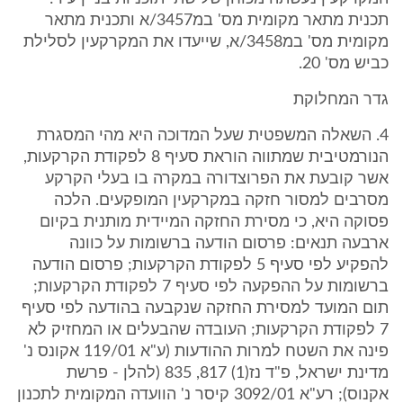
תכנית מתאר מקומית מס' במ3457/א ותכנית מתאר
מקומית מס' במ3458/א, שייעדו את המקרקעין לסלילת
כביש מס' 20.
גדר המחלוקת
4. השאלה המשפטית שעל המדוכה היא מהי המסגרת
הנורמטיבית שמתווה הוראת סעיף 8 לפקודת הקרקעות,
אשר קובעת את הפרוצדורה במקרה בו בעלי הקרקע
מסרבים למסור חזקה במקרקעין המופקעים. הלכה
פסוקה היא, כי מסירת החזקה המיידית מותנית בקיום
ארבעה תנאים: פרסום הודעה ברשומות על כוונה
להפקיע לפי סעיף 5 לפקודת הקרקעות; פרסום הודעה
ברשומות על ההפקעה לפי סעיף 7 לפקודת הקרקעות;
תום המועד למסירת החזקה שנקבעה בהודעה לפי סעיף
7 לפקודת הקרקעות; העובדה שהבעלים או המחזיק לא
פינה את השטח למרות ההודעות (ע"א 119/01 אקונס נ'
מדינת ישראל, פ"ד נז(1) 817, 835 (להלן - פרשת
אקנוס); רע"א 3092/01 קיסר נ' הוועדה המקומית לתכנון