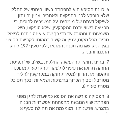
6. כוונת הסיפא היא להפחתה בשווי היחסי של החלק
שלא הופקע לפני ההפקעה ולאחריה. עניין זה נתון
לשיקול דעתם של מומחים. על המשיבים להוכיח, כי
הפגיעה בשווי יתרת המקרקעין, שלא הופקעו, היא
משמעותית וחמורה עד כדי כך שהיא אינה ניתנת לניצול
סביר. מכל מקום, עניין זה קשור במהותו לקביעת הפיצוי
בגין הנזק שגרמה תכנית המתאר, לפי סעיף 197 לחוק
התכנון והבניה.
7. בחינת חוקיות ההפקעה החלקית בשלב של תפיסת
החזקה תרוקן את סעיף 8 לפקודת הקרקעות מתוכנו
ותהפוך את הדיון למסירת חזקה במקרקעין להליך
מסורבל וסבוך הכרוך בהערכות ושמאיות ובכך תסוכל
מטרת סעיף 8.
8. הפסיקה פירשה את הסיפא כמיועדת להגן מפני
הפחתת שווי הנובעת מהפחתת אפשרויות הבניה
במגרש. פרשנות זו מצמצמת את תחולת סעיף 8