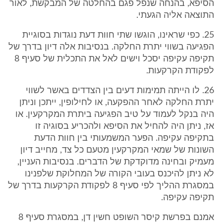
הסיפא, בהנחה שנפל פגם בהחלטה של המבקשת, לאור
התוצאה אליה הגעתי.
25. כפי שראינו, הוגשו שתי חוות דעת נוגדות בסוגיית
הפגיעה בשווי יתרת החלקה. בנסיבות אלה דיון בדרך של
תקיפה עקיפה יסכל וישים לאל את התכלית של סעיף 8
לפקודת הקרקעות.
26. לו הייתה תמימות דעים בין הצדדים באשר לשווי
יתרת החלקה לאחר ההפקעה, או לחילופין, ייתכן וניתן
היה בנקל לעמוד על טיב הפגיעה ביתרת המקרקעין. או
אז, ניתן היה להחיל את הסיפא ולהכריע בסוגיה זו
בתקיפה עקיפה. הפער המשמעותי בין חוות הדעת
השונות של שמאי המקרקעין מטעם כל צד, מחייב דיון
מעמיק ובחינה מדוקדקת של הדברים. בנסיבות העניין,
לא ניתן להיכנס בעובי הקורה של המחלוקת שלפנינו
במסגרת ההליך לפי סעיף 8 לפקודת הקרקעות בדרך של
תקיפה עקיפה.
אמנם בפרשת קיסר השופט חשין דן, במסגרת סעיף 8