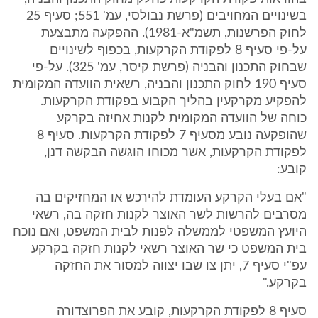
בשינויים המחויבים (פרשת נבולסי, עמ' 551; סעיף 25
לחוק הפרשנות, תשמ"א-1981). ההפקעה מתבצעת
על-פי סעיף 8 לפקודת הקרקעות, בכפוף לשינויים
שבחוק התכנון והבניה (פרשת קיסר, עמ' 325). על-פי
סעיף 190 לחוק התכנון והבניה, רשאית הוועדה המקומית
להפקיע מקרקעין בהליך הקבוע בפקודת הקרקעות.
כוחה של הוועדה המקומית לקנות אחיזה בקרקע
שהופקעה נובע מסעיף 7 לפקודת הקרקעות. סעיף 8
לפקודת הקרקעות, אשר מכוחו הוגשה הבקשה דנן,
קובע:
"אם בעלי הקרקע העומדת להירכש או המחזיקים בה
מסרבים להרשות לשר האוצר לקנות חזקה בה, רשאי
היועץ המשפטי לממשלה לפנות לבית המשפט, ואם נוכח
בית המשפט כי שר האוצר רשאי לקנות חזקה בקרקע
עפ"י סעיף 7, יתן צו שבו יצווה למסור את החזקה
בקרקע."
סעיף 8 לפקודת הקרקעות, קובע את הפרוצדורה