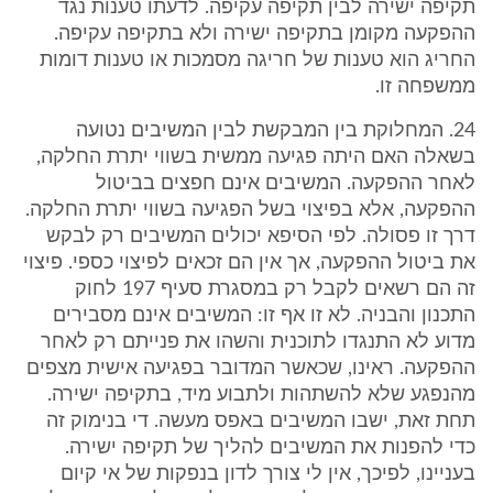
תקיפה ישירה לבין תקיפה עקיפה. לדעתו טענות נגד
ההפקעה מקומן בתקיפה ישירה ולא בתקיפה עקיפה.
החריג הוא טענות של חריגה מסמכות או טענות דומות
ממשפחה זו.
24. המחלוקת בין המבקשת לבין המשיבים נטועה
בשאלה האם היתה פגיעה ממשית בשווי יתרת החלקה,
לאחר ההפקעה. המשיבים אינם חפצים בביטול
ההפקעה, אלא בפיצוי בשל הפגיעה בשווי יתרת החלקה.
דרך זו פסולה. לפי הסיפא יכולים המשיבים רק לבקש
את ביטול ההפקעה, אך אין הם זכאים לפיצוי כספי. פיצוי
זה הם רשאים לקבל רק במסגרת סעיף 197 לחוק
התכנון והבניה. לא זו אף זו: המשיבים אינם מסבירים
מדוע לא התנגדו לתוכנית והשהו את פנייתם רק לאחר
ההפקעה. ראינו, שכאשר המדובר בפגיעה אישית מצפים
מהנפגע שלא להשתהות ולתבוע מיד, בתקיפה ישירה.
תחת זאת, ישבו המשיבים באפס מעשה. די בנימוק זה
כדי להפנות את המשיבים להליך של תקיפה ישירה.
בעניינו, לפיכך, אין לי צורך לדון בנפקות של אי קיום