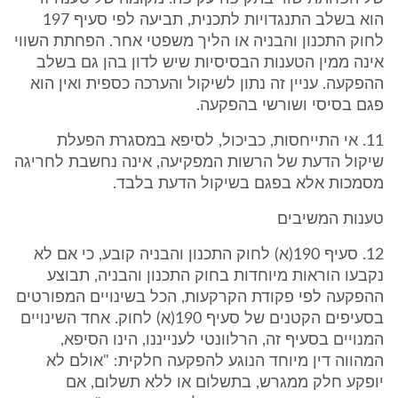
הוא בשלב התנגדויות לתכנית, תביעה לפי סעיף 197
לחוק התכנון והבניה או הליך משפטי אחר. הפחתת השווי
אינה ממין הטענות הבסיסיות שיש לדון בהן גם בשלב
ההפקעה. עניין זה נתון לשיקול והערכה כספית ואין הוא
פגם בסיסי ושורשי בהפקעה.
11. אי התייחסות, כביכול, לסיפא במסגרת הפעלת
שיקול הדעת של הרשות המפקיעה, אינה נחשבת לחריגה
מסמכות אלא בפגם בשיקול הדעת בלבד.
טענות המשיבים
12. סעיף 190(א) לחוק התכנון והבניה קובע, כי אם לא
נקבעו הוראות מיוחדות בחוק התכנון והבניה, תבוצע
ההפקעה לפי פקודת הקרקעות, הכל בשינויים המפורטים
בסעיפים הקטנים של סעיף 190(א) לחוק. אחד השינויים
המנויים בסעיף זה, הרלוונטי לענייננו, הינו הסיפא,
המהווה דין מיוחד הנוגע להפקעה חלקית: "אולם לא
יופקע חלק ממגרש, בתשלום או ללא תשלום, אם