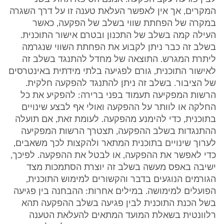
המקרים, אך אין לאפשר העלאת טענה זו על דרך השגרה
במקרה של הפחתת שווי בשלב של הפקעה, כאשר
העילה קמה בשלב של התכנון ובטרם אישור התוכנית.
בשלב זה כבר ניתן לקבוע את הפחתת השווי שנגרמה
ליתרת המגרש. התוצאה של מחדל להתנגד בשלב זה
לאישור התוכנית, גורם לפגיעה בלתי מידתית באינטרסים
של הציבור. בשלב זה ניתן להתנגד להפקעה חלקית.
הרשות המפקיעה תעמוד בפני ברירה: להפקיע את כל
החלקה או לוותר על ההפקעה ואולי אף לבצע שינויים
בתוכנית, כדי להימנע מהפקעה. לעומת זאת, אם תועלה
ההתנגדות בשלב ההפקעה, תצטרך הרשות המפקיעה
לערוך שינויים בתוכנית המתאר ולהקצות לכך משאבים,
כדי לאפשר את ההפקעה, או לבטל את ההפקעה. לפיכך,
ישיבה באפס מעשה בשלב זה יוצרת הסתמכות מצד
הגורמים הנוגעים בדבר והקשורים למימוש התוכנית,
הפועלים למימושה. במילים אחרות: ההבחנה בין פגיעה
בשל הכנת התוכנית לבין פגיעה בשלב ההפקעה תהא
רלוונטית בשאלת המועד המתאים להעלאת הטענה