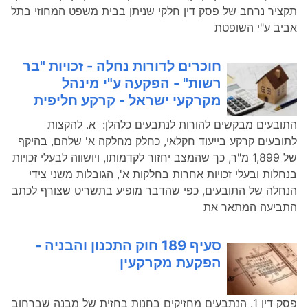
תקציר נרחב של פסק דין חלקי שניתן בבית משפט המחוזי בתל
אביב ע"י השופטת
חוכרים לדורות נחלה - זכויות "בר
רשות" - הפקעה ע"י מינהל
מקרקעי ישראל - קרקע חליפית
התובעים מבקשים להורות לנתבעים כלהלן: א. להקצות
לתובעים קרקע בייעוד חקלאי, כחלק מחלקה א' שלהם, בהיקף
של 1,899 מ"ר, כך שהמצב יחזור לקדמותו, ויושווה לבעלי זכויות
בנחלות ובעלי זכויות אחרות בחלקות א', הגובלות משני צידי
הנחלה של התובעים, כפי שהדבר מופיע בתשריט שצורף לכתב
התביעה המתאר את
סעיף 189 חוק התכנון והבניה -
הפקעת מקרקעין
פסק דין 1. הנתבעים מחזיקים בחנות בחזית של מבנה שברחוב