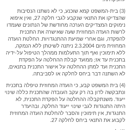
(3) בית-המשפט קמא שוכנע, כי לא נשתנו הנסיבות
שהצדיקו את התנאי שנקבע לגבי חלקה 27, ואין איפוא
נימוקים המצדיקים הערכה מחודשת של הנתונים שעמדו
לרשות הועדה המחוזית שעה שאישרה את התכנית
להפקדה, וגם אחרי שמיעת ההתנגדויות. החלטת הועדה
המחוזית מיום 2.3.2004 ניתנה לשיטתן ללא הנמקה,
ללא תימוכין ואף תוך התעלמות ממהלך הטיפול על-ידיה
בתכנית עד אז; ממועד קבלת ההחלטה על הפקדת
התכנית ועד למתן ההחלטה על אישור התכנית בתנאים,
לא השתנה דבר ביחס לחלקה או לסביבתה.
(4) בית המשפט קבע, כי הועדה המחוזית טיפלה בתכנית
ונתבקשה לדון בה רק עקב העובדה שהתכנית כללה שינוי
ייעוד. משנתקבלה ההחלטה על הפקדת התכנית, לא
היתה התנגדות לגבי שינוי ייעוד החלקה, ובהיעדר
התנגדות, אין תימוכין והסבר להחלטת הועדה המחוזית
לקבוע את התנאי ביחס לחלקה 27.