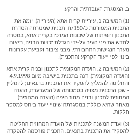
ב. המסגרת העובדתית והרקע
(1) המשיבה 1, עיריית קרית אתא (העירייה), יזמה את
התכנית המפורטת כ/150/ח, תכנית שמטרתה הסדרת
התכנון והפיתוח של שכונות המרכז בקרית אתא, במטרה
לחדש את פני העיר על-ידי הגדלת זכויות הבניה, תיאום
מערך הנגישות התחבורתי, מבני ציבור וקביעת עקרונות
בינוי לפי ייעוד הקרקע (התכנית).
(2) המשיבה 2, הועדה המקומית לתכנון ובניה קרית אתא
(הועדה המקומית), דנה בתכנית בישיבה מיום 4.9.1998,
והחליטה להמליץ להפקיד את התכנית בתנאים; להמליץ
- שכן התכנית מצויה בסמכותה של המערערת, הועדה
המחוזית לתכנון ובניה מחוז חיפה (הועדה המחוזית),
מאחר שהיא כוללת במסגרתה שינויי ייעוד ביחס למספר
חלקות.
(3) ועדת המשנה לתכניות של הועדה המחוזית החליטה
להפקיד את התכנית בתנאים. התכנית פורסמה להפקדה