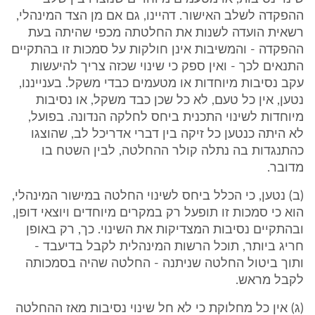
ההפקדה לשלב האישור. דהיינו, גם אם מן הצד המינהלי,
רשאית הועדה לשנות את החלטתה מכפי שהיתה בעת
ההפקדה - והמשיבות אינן חולקות על סמכות זו בהתקיים
התנאים לכך - ואין ספק כי שינוי שכזה צריך להיעשות
עקב נסיבות מיוחדות או מטעמים כבדי משקל. בענייננו,
נטען, אין כל טעם, לא כל שכן כבד משקל, או נסיבות
מיוחדות לשינוי התכנית ביחס לחלקה הנדונה. בפועל,
לא היתה כנטען כל זיקה בין דברי אדריכל לב, שהוצגו
כהתנגדות בה נתלה קולר ההחלטה, לבין השטח בו
מדובר.
(ב) נטען, כי הכלל ביחס לשינוי החלטה במישור המינהלי,
הוא כי סמכות זו תופעל רק במקרים מיוחדים ויוצאי דופן,
ובהתקיים נסיבות המצדיקות את השינוי. כך, רק באופן
חריג ביותר, תוכל הרשות המינהלית לקבל בדיעבד -
ותוך ביטול החלטה שניתנה - החלטה שהיה בסמכותה
לקבל מראש.
(ג) אין כל מחלוקת כי לא חל שינוי נסיבות מאז ההחלטה